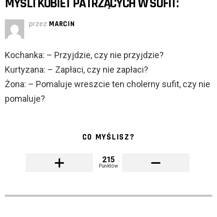
MYŚLI KOBIET PATRZĄCYCH W SUFIT:
przez
MARCIN
Kochanka: – Przyjdzie, czy nie przyjdzie?
Kurtyzana: – Zapłaci, czy nie zapłaci?
Żona: – Pomaluje wreszcie ten cholerny sufit, czy nie
pomaluje?
CO MYŚLISZ?
215
Punktów