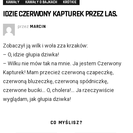
KAWAŁY
KAWAŁY O BAJKACH
KRÓTKIE
IDZIE CZERWONY KAPTUREK PRZEZ LAS.
przez
MARCIN
Zobaczył ją wilk i woła zza krzaków:
– O, idzie głupia dziwka!
– Wilku nie mów tak na mnie. Ja jestem Czerwony
Kapturek! Mam przecież czerwoną czapeczkę,
czerwoną bluzeczkę, czerwoną spódniczkę,
czerwone buciki… O, cholera!… Ja rzeczywiście
wyglądam, jak głupia dziwka!
CO MYŚLISZ?