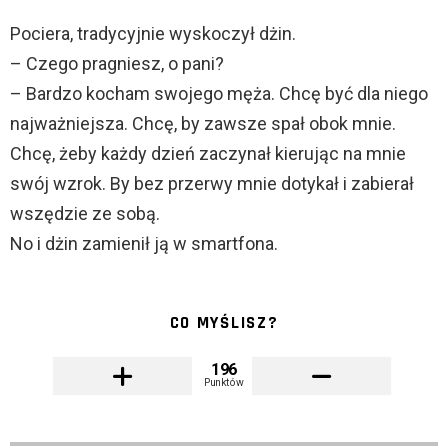
Pociera, tradycyjnie wyskoczył dżin.
– Czego pragniesz, o pani?
– Bardzo kocham swojego męża. Chcę być dla niego
najważniejsza. Chcę, by zawsze spał obok mnie.
Chcę, żeby każdy dzień zaczynał kierując na mnie
swój wzrok. By bez przerwy mnie dotykał i zabierał
wszędzie ze sobą.
No i dżin zamienił ją w smartfona.
CO MYŚLISZ?
196
Punktów