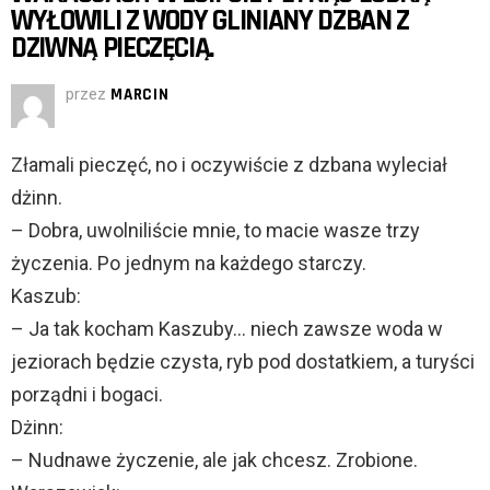
WYŁOWILI Z WODY GLINIANY DZBAN Z
DZIWNĄ PIECZĘCIĄ.
przez
MARCIN
Złamali pieczęć, no i oczywiście z dzbana wyleciał
dżinn.
– Dobra, uwolniliście mnie, to macie wasze trzy
życzenia. Po jednym na każdego starczy.
Kaszub:
– Ja tak kocham Kaszuby… niech zawsze woda w
jeziorach będzie czysta, ryb pod dostatkiem, a turyści
porządni i bogaci.
Dżinn:
– Nudnawe życzenie, ale jak chcesz. Zrobione.