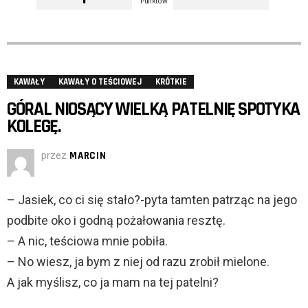
Punktów
KAWAŁY
KAWAŁY O TEŚCIOWEJ
KRÓTKIE
GÓRAL NIOSĄCY WIELKĄ PATELNIĘ SPOTYKA
KOLEGĘ.
przez
MARCIN
– Jasiek, co ci się stało?-pyta tamten patrząc na jego
podbite oko i godną pożałowania resztę.
– A nic, teściowa mnie pobiła.
– No wiesz, ja bym z niej od razu zrobił mielone.
A jak myślisz, co ja mam na tej patelni?