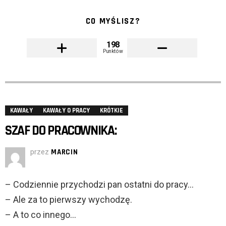
CO MYŚLISZ?
198
Punktów
KAWAŁY
KAWAŁY O PRACY
KRÓTKIE
SZAF DO PRACOWNIKA:
przez
MARCIN
– Codziennie przychodzi pan ostatni do pracy…
– Ale za to pierwszy wychodzę.
– A to co innego…