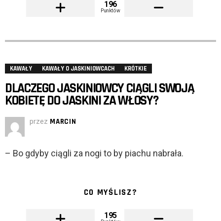
196
Punktów
KAWAŁY
KAWAŁY O JASKINIOWCACH
KRÓTKIE
DLACZEGO JASKINIOWCY CIĄGLI SWOJĄ
KOBIETĘ DO JASKINI ZA WŁOSY?
przez
MARCIN
– Bo gdyby ciągli za nogi to by piachu nabrała.
CO MYŚLISZ?
195