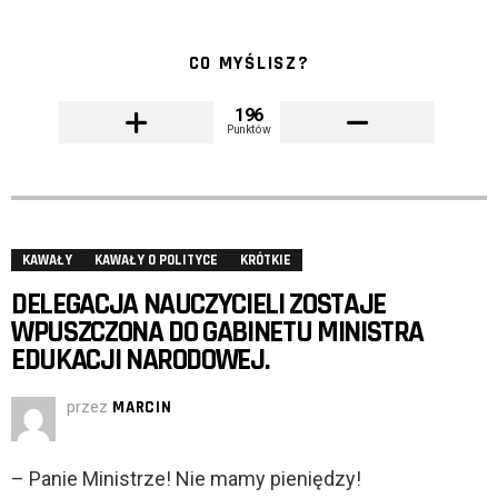
CO MYŚLISZ?
196
Punktów
KAWAŁY
KAWAŁY O POLITYCE
KRÓTKIE
DELEGACJA NAUCZYCIELI ZOSTAJE
WPUSZCZONA DO GABINETU MINISTRA
EDUKACJI NARODOWEJ.
przez
MARCIN
– Panie Ministrze! Nie mamy pieniędzy!