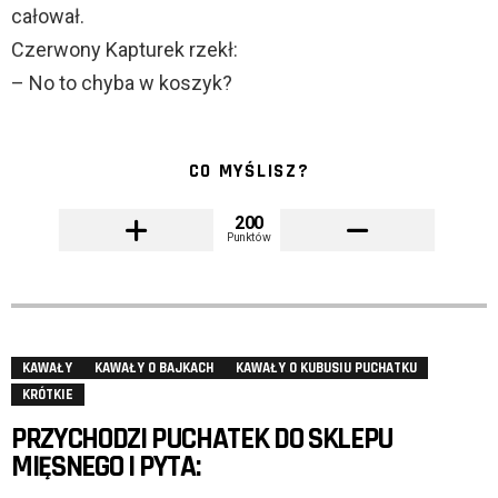
całował.
Czerwony Kapturek rzekł:
– No to chyba w koszyk?
CO MYŚLISZ?
200
Punktów
KAWAŁY
KAWAŁY O BAJKACH
KAWAŁY O KUBUSIU PUCHATKU
KRÓTKIE
PRZYCHODZI PUCHATEK DO SKLEPU
MIĘSNEGO I PYTA: