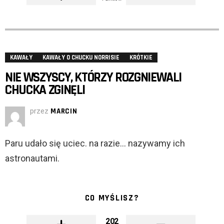
KAWAŁY
KAWAŁY O CHUCKU NORRISIE
KRÓTKIE
NIE WSZYSCY, KTÓRZY ROZGNIEWALI
CHUCKA ZGINĘLI
przez
MARCIN
Paru udało się uciec. na razie… nazywamy ich
astronautami.
CO MYŚLISZ?
202