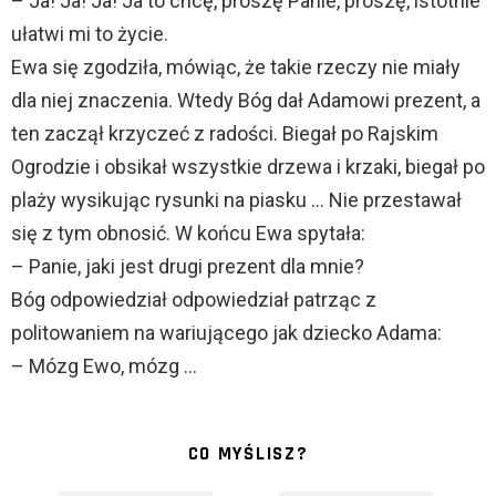
– Ja! Ja! Ja! Ja to chcę, proszę Panie, proszę, istotnie
ułatwi mi to życie.
Ewa się zgodziła, mówiąc, że takie rzeczy nie miały
dla niej znaczenia. Wtedy Bóg dał Adamowi prezent, a
ten zaczął krzyczeć z radości. Biegał po Rajskim
Ogrodzie i obsikał wszystkie drzewa i krzaki, biegał po
plaży wysikując rysunki na piasku … Nie przestawał
się z tym obnosić. W końcu Ewa spytała:
– Panie, jaki jest drugi prezent dla mnie?
Bóg odpowiedział odpowiedział patrząc z
politowaniem na wariującego jak dziecko Adama:
– Mózg Ewo, mózg …
CO MYŚLISZ?