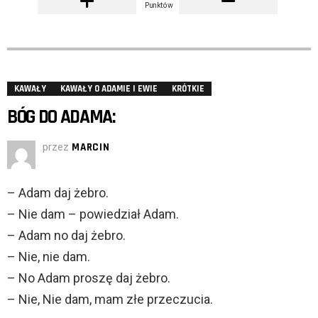
Punktów
KAWAŁY
KAWAŁY O ADAMIE I EWIE
KRÓTKIE
BÓG DO ADAMA:
przez
MARCIN
– Adam daj żebro.
– Nie dam – powiedział Adam.
– Adam no daj żebro.
– Nie, nie dam.
– No Adam proszę daj żebro.
– Nie, Nie dam, mam złe przeczucia.