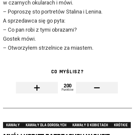
w czarnych okularach i mówi.
– Poproszę sto portretów Stalina i Lenina.
A sprzedawca się go pyta:
– Co pan robi z tymi obrazami?
Gostek mówi.
– Otworzyłem strzelnice za miastem.
CO MYŚLISZ?
200
Punktów
KAWAŁY
KAWAŁY DLA DOROSŁYCH
KAWAŁY O KOBIETACH
KRÓTKIE