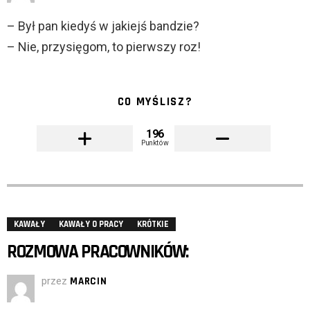
– Był pan kiedyś w jakiejś bandzie?
– Nie, przysięgom, to pierwszy roz!
CO MYŚLISZ?
196
Punktów
KAWAŁY
KAWAŁY O PRACY
KRÓTKIE
ROZMOWA PRACOWNIKÓW:
przez
MARCIN