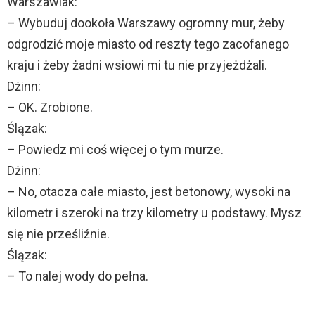
Warszawiak:
– Wybuduj dookoła Warszawy ogromny mur, żeby
odgrodzić moje miasto od reszty tego zacofanego
kraju i żeby żadni wsiowi mi tu nie przyjeżdżali.
Dżinn:
– OK. Zrobione.
Ślązak:
– Powiedz mi coś więcej o tym murze.
Dżinn:
– No, otacza całe miasto, jest betonowy, wysoki na
kilometr i szeroki na trzy kilometry u podstawy. Mysz
się nie prześliźnie.
Ślązak:
– To nalej wody do pełna.