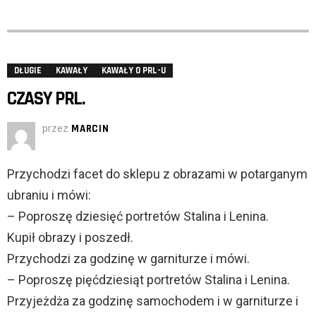
DŁUGIE
KAWAŁY
KAWAŁY O PRL-U
CZASY PRL.
przez
MARCIN
Przychodzi facet do sklepu z obrazami w potarganym
ubraniu i mówi:
– Poproszę dziesięć portretów Stalina i Lenina.
Kupił obrazy i poszedł.
Przychodzi za godzinę w garniturze i mówi.
– Poproszę pięćdziesiąt portretów Stalina i Lenina.
Przyjeżdża za godzinę samochodem i w garniturze i