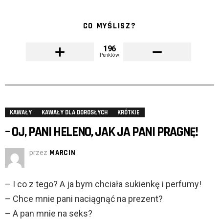
CO MYŚLISZ?
196
Punktów
KAWAŁY
KAWAŁY DLA DOROSŁYCH
KRÓTKIE
– OJ, PANI HELENO, JAK JA PANI PRAGNĘ!
przez
MARCIN
– I co z tego? A ja bym chciała sukienkę i perfumy!
– Chce mnie pani naciągnąć na prezent?
– A pan mnie na seks?