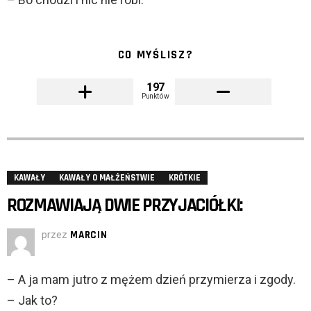
CO MYŚLISZ?
197
Punktów
KAWAŁY
KAWAŁY O MAŁŻEŃSTWIE
KRÓTKIE
ROZMAWIAJĄ DWIE PRZYJACIÓŁKI:
przez
MARCIN
– A ja mam jutro z mężem dzień przymierza i zgody.
– Jak to?