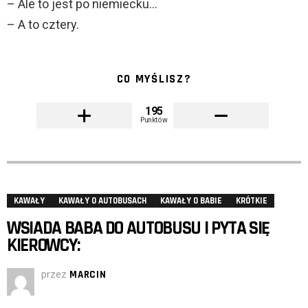
– Ale to jest po niemiecku…
– A to cztery.
CO MYŚLISZ?
195
Punktów
KAWAŁY
KAWAŁY O AUTOBUSACH
KAWAŁY O BABIE
KRÓTKIE
WSIADA BABA DO AUTOBUSU I PYTA SIĘ
KIEROWCY:
przez
MARCIN