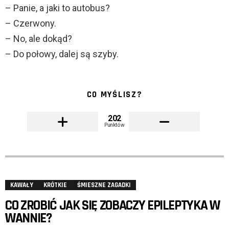
– Panie, a jaki to autobus?
– Czerwony.
– No, ale dokąd?
– Do połowy, dalej są szyby.
CO MYŚLISZ?
202
Punktów
KAWAŁY
KRÓTKIE
ŚMIESZNE ZAGADKI
CO ZROBIĆ JAK SIĘ ZOBACZY EPILEPTYKA W
WANNIE?