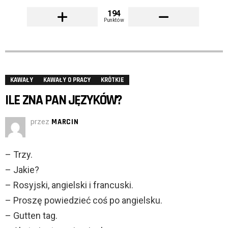
194
Punktów
KAWAŁY
KAWAŁY O PRACY
KRÓTKIE
ILE ZNA PAN JĘZYKÓW?
przez
MARCIN
– Trzy.
– Jakie?
– Rosyjski, angielski i francuski.
– Proszę powiedzieć coś po angielsku.
– Gutten tag.