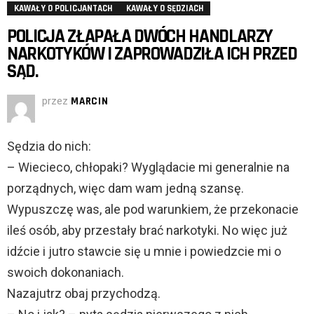
KAWAŁY O POLICJANTACH
KAWAŁY O SĘDZIACH
POLICJA ZŁAPAŁA DWÓCH HANDLARZY
NARKOTYKÓW I ZAPROWADZIŁA ICH PRZED
SĄD.
przez
MARCIN
Sędzia do nich:
– Wiecieco, chłopaki? Wyglądacie mi generalnie na
porządnych, więc dam wam jedną szansę.
Wypuszczę was, ale pod warunkiem, że przekonacie
ileś osób, aby przestały brać narkotyki. No więc już
idźcie i jutro stawcie się u mnie i powiedzcie mi o
swoich dokonaniach.
Nazajutrz obaj przychodzą.