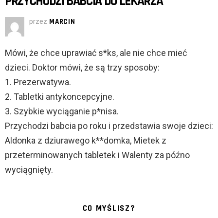
PRZYCHODZI BABCIA DO LEKARZA
przez
MARCIN
Mówi, że chce uprawiać s*ks, ale nie chce mieć
dzieci. Doktor mówi, że są trzy sposoby:
1. Prezerwatywa.
2. Tabletki antykoncepcyjne.
3. Szybkie wyciąganie p*nisa.
Przychodzi babcia po roku i przedstawia swoje dzieci:
Aldonka z dziurawego k**domka, Mietek z
przeterminowanych tabletek i Walenty za późno
wyciągnięty.
CO MYŚLISZ?