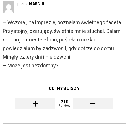
przez
MARCIN
– Wczoraj, na imprezie, poznałam świetnego faceta.
Przystojny, czarujący, świetnie mnie słuchał. Dałam
mu mój numer telefonu, puściłam oczko i
powiedziałam by zadzwonił, gdy dotrze do domu.
Minęły cztery dni i nie dzwoni!
– Może jest bezdomny?
CO MYŚLISZ?
210
Punktów