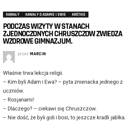
KAWAŁY
KAWAŁY O ADAMIE I EWIE
KRÓTKIE
PODCZAS WIZYTY W STANACH
ZJEDNOCZONYCH CHRUSZCZOW ZWIEDZA
WZOROWE GIMNAZJUM.
przez
MARCIN
Właśnie trwa lekcja religii.
– Kim byli Adam i Ewa? – pyta znienacka jednego z
uczniów.
– Rosjanami!
– Dlaczego? – ciekawi się Chruszczow.
– Nie dość, że byli goli i bosi, to jeszcze kradli jabłka.