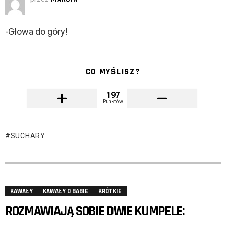
-Głowa do góry!
CO MYŚLISZ?
197
Punktów
SUCHARY
KAWAŁY
KAWAŁY O BABIE
KRÓTKIE
ROZMAWIAJĄ SOBIE DWIE KUMPELE: