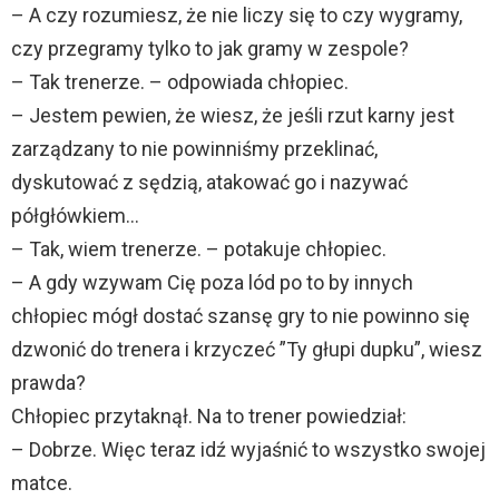
– A czy rozumiesz, że nie liczy się to czy wygramy,
czy przegramy tylko to jak gramy w zespole?
– Tak trenerze. – odpowiada chłopiec.
– Jestem pewien, że wiesz, że jeśli rzut karny jest
zarządzany to nie powinniśmy przeklinać,
dyskutować z sędzią, atakować go i nazywać
półgłówkiem…
– Tak, wiem trenerze. – potakuje chłopiec.
– A gdy wzywam Cię poza lód po to by innych
chłopiec mógł dostać szansę gry to nie powinno się
dzwonić do trenera i krzyczeć ”Ty głupi dupku”, wiesz
prawda?
Chłopiec przytaknął. Na to trener powiedział:
– Dobrze. Więc teraz idź wyjaśnić to wszystko swojej
matce.