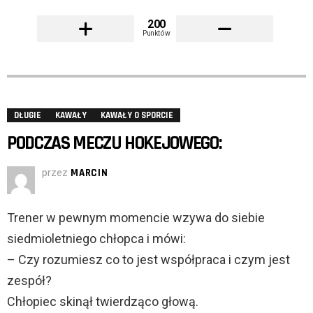
200
Punktów
DŁUGIE
KAWAŁY
KAWAŁY O SPORCIE
PODCZAS MECZU HOKEJOWEGO:
przez
MARCIN
Trener w pewnym momencie wzywa do siebie
siedmioletniego chłopca i mówi:
– Czy rozumiesz co to jest współpraca i czym jest
zespół?
Chłopiec skinął twierdząco głową.