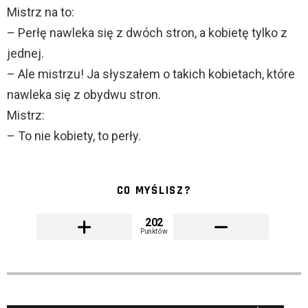
Mistrz na to:
– Perłę nawleka się z dwóch stron, a kobietę tylko z
jednej.
– Ale mistrzu! Ja słyszałem o takich kobietach, które
nawleka się z obydwu stron.
Mistrz:
– To nie kobiety, to perły.
CO MYŚLISZ?
202
Punktów