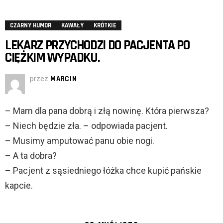
CZARNY HUMOR
KAWAŁY
KRÓTKIE
LEKARZ PRZYCHODZI DO PACJENTA PO
CIĘŻKIM WYPADKU.
przez
MARCIN
– Mam dla pana dobrą i złą nowinę. Która pierwsza?
– Niech będzie zła. – odpowiada pacjent.
– Musimy amputować panu obie nogi.
– A ta dobra?
– Pacjent z sąsiedniego łóżka chce kupić pańskie
kapcie.