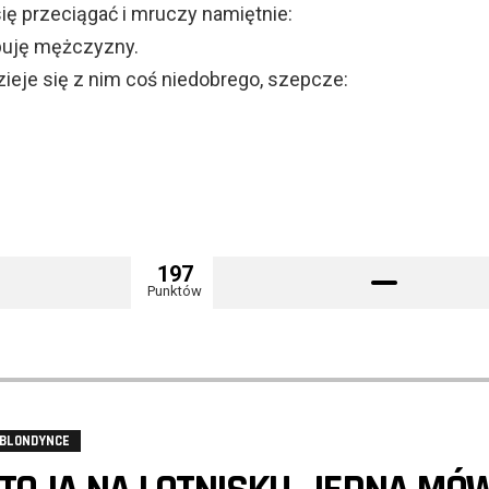
ię przeciągać i mruczy namiętnie:
ebuję mężczyzny.
zieje się z nim coś niedobrego, szepcze:
197
Punktów
 BLONDYNCE