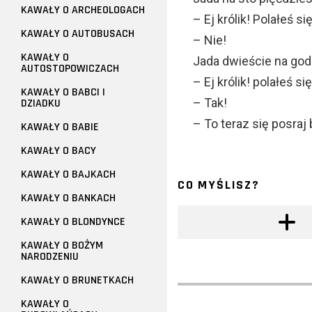
KAWAŁY O ARCHEOLOGACH
– Ej królik! Polałeś si
KAWAŁY O AUTOBUSACH
– Nie!
KAWAŁY O
Jada dwieście na god
AUTOSTOPOWICZACH
– Ej królik! polałeś si
KAWAŁY O BABCI I
– Tak!
DZIADKU
– To teraz się posraj
KAWAŁY O BABIE
KAWAŁY O BACY
KAWAŁY O BAJKACH
CO MYŚLISZ?
KAWAŁY O BANKACH
KAWAŁY O BLONDYNCE
KAWAŁY O BOŻYM
NARODZENIU
KAWAŁY O BRUNETKACH
KAWAŁY O