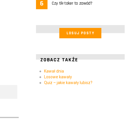
Czy tik-toker to zawód?
LOSUJ POSTY
ZOBACZ TAKŻE
Kawał dnia
Losowe kawały
Quiz – jakie kawały lubisz?