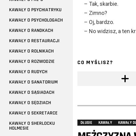
– Tak, skarbie.
KAWAŁY O PSYCHIATRYKU
– Zimno?
KAWAŁY O PSYCHOLOGACH
– Oj, bardzo.
KAWAŁY O RANDKACH
– No widzisz, a ten k
KAWAŁY O RESTAURACJI
KAWAŁY O ROLNIKACH
KAWAŁY O ROZWODZIE
CO MYŚLISZ?
KAWAŁY O RUDYCH
KAWAŁY O SANATORIUM
KAWAŁY O SĄSIADACH
KAWAŁY O SĘDZIACH
KAWAŁY O SEKRETARCE
KAWAŁY O SHERLOCKU
DŁUGIE
KAWAŁY
KAWAŁY D
HOLMESIE