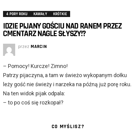
4 PORY ROKU
KAWAŁY
KRÓTKIE
IDZIE PIJANY GOŚCIU NAD RANEM PRZEZ
CMENTARZ NAGLE SŁYSZY!?
przez
MARCIN
– Pomocy! Kurcze! Zimno!
Patrzy pijaczyna, a tam w świeżo wykopanym dołku
leży gość nie świeży i narzeka na późną już porę roku.
Na ten widok pijak odpala:
– to po coś się rozkopał?
CO MYŚLISZ?