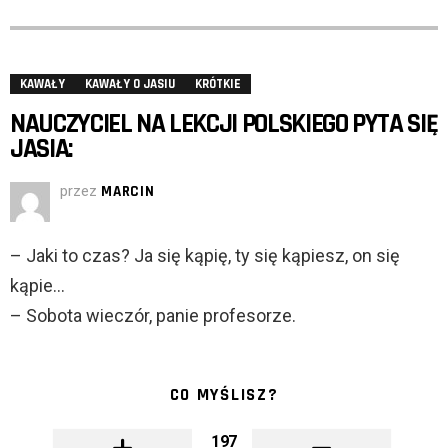
KAWAŁY
KAWAŁY O JASIU
KRÓTKIE
NAUCZYCIEL NA LEKCJI POLSKIEGO PYTA SIĘ
JASIA:
przez
MARCIN
– Jaki to czas? Ja się kąpię, ty się kąpiesz, on się
kąpie…
– Sobota wieczór, panie profesorze.
CO MYŚLISZ?
197