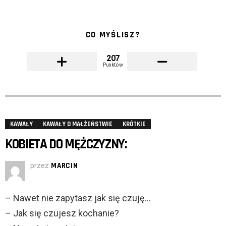
CO MYŚLISZ?
207
Punktów
KAWAŁY
KAWAŁY O MAŁŻEŃSTWIE
KRÓTKIE
KOBIETA DO MĘŻCZYZNY:
przez
MARCIN
– Nawet nie zapytasz jak się czuję…
– Jak się czujesz kochanie?