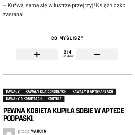
– Ku*wa, sama się w lustrze przejrzyj! Księżniczko
zasrana!
CO MYŚLISZ?
214
Punktów
KAWAŁY
KAWAŁY DLA DOROSŁYCH
KAWAŁY O APTEKARZACH
KAWAŁY O KOBIETACH
KRÓTKIE
PEWNA KOBIETA KUPIŁA SOBIE W APTECE
PODPASKI.
przez
MARCIN