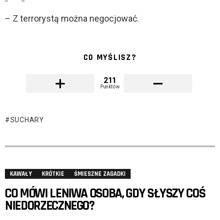
– Z terrorystą można negocjować.
CO MYŚLISZ?
211
Punktów
SUCHARY
KAWAŁY
KRÓTKIE
ŚMIESZNE ZAGADKI
CO MÓWI LENIWA OSOBA, GDY SŁYSZY COŚ
NIEDORZECZNEGO?