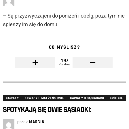
– Są przyzwyczajeni do poniżeń i obelg, poza tym nie
spieszy im się do domu.
CO MYŚLISZ?
197
Punktów
KAWAŁY
KAWAŁY O MAŁŻEŃSTWIE
KAWAŁY O SĄSIADACH
KRÓTKIE
SPOTYKAJĄ SIĘ DWIE SĄSIADKI:
przez
MARCIN