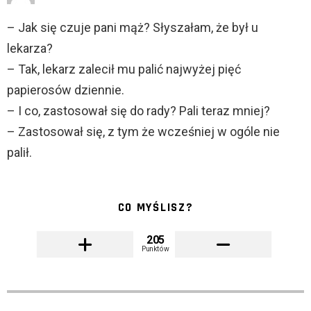
– Jak się czuje pani mąż? Słyszałam, że był u
lekarza?
– Tak, lekarz zalecił mu palić najwyżej pięć
papierosów dziennie.
– I co, zastosował się do rady? Pali teraz mniej?
– Zastosował się, z tym że wcześniej w ogóle nie
palił.
CO MYŚLISZ?
205
Punktów