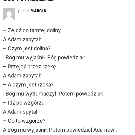
przez
MARCIN
– Zejdź do tamtej doliny.
A Adam zapytał:
– Czym jest dolina?
I Bóg mu wyjaśnił. Bóg powiedział:
– Przejdź przez rzekę.
A Adam zapytał:
– A czym jest rzeka?
I Bóg mu wytłumaczył. Potem powiedział:
– Idź po wzgórzu.
A Adam spytał:
– Co to wzgórze?
A Bóg mu wyjaśnił. Potem powiedział Adamowi: