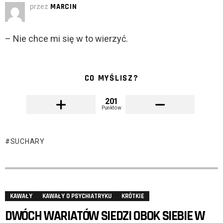
przez
MARCIN
– Nie chce mi się w to wierzyć.
CO MYŚLISZ?
201
Punktów
SUCHARY
KAWAŁY
KAWAŁY O PSYCHIATRYKU
KRÓTKIE
DWÓCH WARIATÓW SIEDZI OBOK SIEBIE W