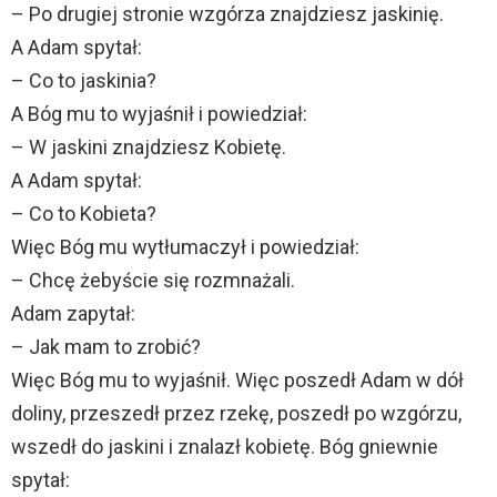
– Po drugiej stronie wzgórza znajdziesz jaskinię.
A Adam spytał:
– Co to jaskinia?
A Bóg mu to wyjaśnił i powiedział:
– W jaskini znajdziesz Kobietę.
A Adam spytał:
– Co to Kobieta?
Więc Bóg mu wytłumaczył i powiedział:
– Chcę żebyście się rozmnażali.
Adam zapytał:
– Jak mam to zrobić?
Więc Bóg mu to wyjaśnił. Więc poszedł Adam w dół
doliny, przeszedł przez rzekę, poszedł po wzgórzu,
wszedł do jaskini i znalazł kobietę. Bóg gniewnie
spytał: