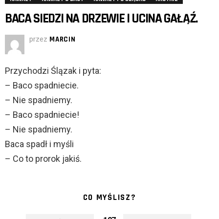
BACA SIEDZI NA DRZEWIE I UCINA GAŁĄŹ.
przez
MARCIN
Przychodzi Ślązak i pyta:
– Baco spadniecie.
– Nie spadniemy.
– Baco spadniecie!
– Nie spadniemy.
Baca spadł i myśli
– Co to prorok jakiś.
CO MYŚLISZ?