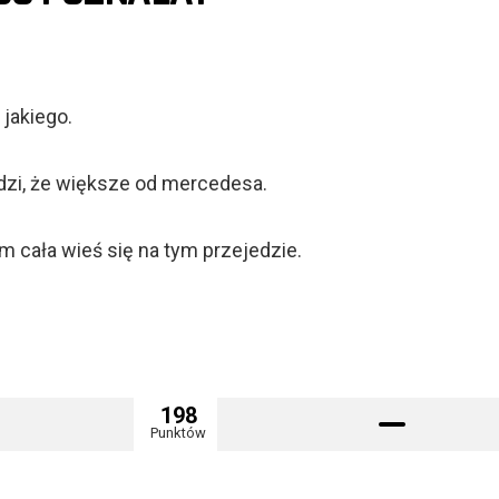
 jakiego.
rdzi, że większe od mercedesa.
m cała wieś się na tym przejedzie.
198
Punktów