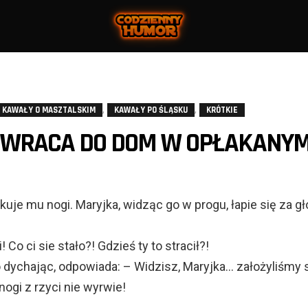
,
,
KAWAŁY O MASZTALSKIM
KAWAŁY PO ŚLĄSKU
KRÓTKIE
 WRACA DO DOM W OPŁAKANY
akuje mu nogi. Maryjka, widząc go w progu, łapie się za gł
 Co ci sie stało?! Gdzieś ty to stracił?!
 dychając, odpowiada: – Widzisz, Maryjka… założyliśmy s
nogi z rzyci nie wyrwie!