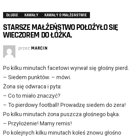
DŁUGIE
KAWAŁY
KAWAŁY O MAŁŻEŃSTWIE
STARSZE MAŁŻEŃSTWO POŁOŻYŁO SIĘ
WIECZOREM DO ŁÓŻKA.
przez
MARCIN
Po kilku minutach facetowi wyrwał się głośny pierd.
– Siedem punktów. – mówi.
Żona się odwraca i pyta:
– Co to miało znaczyć?
– To pierdowy football! Prowadzę siedem do zera!
Po kilku minutach żona puszcza głośnego bąka.
– Przyłożenie! Mamy remis!
Po kolejnych kilku minutach koleś znowu głośno