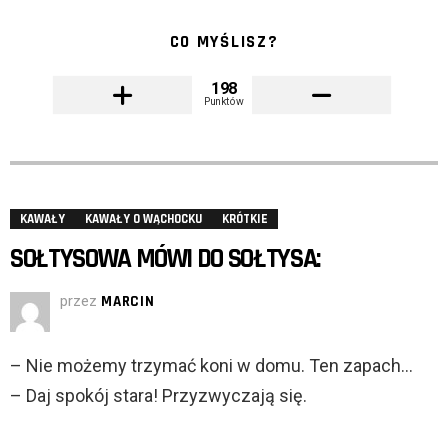
CO MYŚLISZ?
198
Punktów
KAWAŁY
KAWAŁY O WĄCHOCKU
KRÓTKIE
SOŁTYSOWA MÓWI DO SOŁTYSA:
przez
MARCIN
– Nie możemy trzymać koni w domu. Ten zapach…
– Daj spokój stara! Przyzwyczają się.