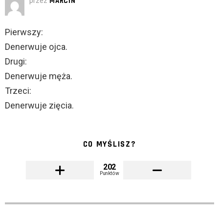
przez
MARCIN
Pierwszy:
Denerwuje ojca.
Drugi:
Denerwuje męża.
Trzeci:
Denerwuje zięcia.
CO MYŚLISZ?
202
Punktów