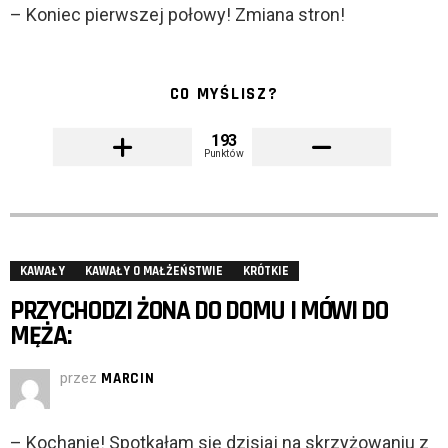
– Koniec pierwszej połowy! Zmiana stron!
CO MYŚLISZ?
193
Punktów
KAWAŁY
KAWAŁY O MAŁŻEŃSTWIE
KRÓTKIE
PRZYCHODZI ŻONA DO DOMU I MÓWI DO
MĘŻA:
przez
MARCIN
– Kochanie! Spotkałam się dzisiaj na skrzyżowaniu z