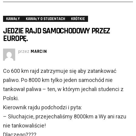
KAWAŁY
KAWAŁY O STUDENTACH
KRÓTKIE
JEDZIE RAJD SAMOCHODOWY PRZEZ
EUROPĘ.
przez
MARCIN
Co 600 km rajd zatrzymuje się aby zatankować
paliwo. Po 8000 km tylko jeden samochód nie
tankował paliwa – ten, w którym jechali studenci z
Polski.
Kierownik rajdu podchodzi i pyta:
– Słuchajcie, przejechaliśmy 8000km a Wy ani razu
nie tankowaliście!
Dlaczego????