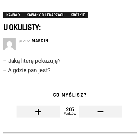
KAWAŁY
KAWAŁY O LEKARZACH
KRÓTKIE
U OKULISTY:
przez
MARCIN
– Jaką literę pokazuję?
– A gdzie pan jest?
CO MYŚLISZ?
205
Punktów