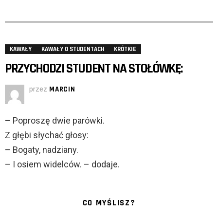
KAWAŁY
KAWAŁY O STUDENTACH
KRÓTKIE
PRZYCHODZI STUDENT NA STOŁÓWKĘ:
przez
MARCIN
– Poproszę dwie parówki.
Z głębi słychać głosy:
– Bogaty, nadziany.
– I osiem widelców. – dodaje.
CO MYŚLISZ?