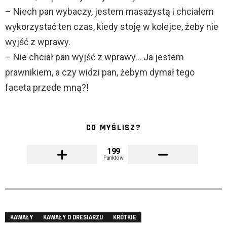
– Niech pan wybaczy, jestem masażystą i chciałem
wykorzystać ten czas, kiedy stoję w kolejce, żeby nie
wyjść z wprawy.
– Nie chciał pan wyjść z wprawy… Ja jestem
prawnikiem, a czy widzi pan, żebym dymał tego
faceta przede mną?!
CO MYŚLISZ?
199
Punktów
KAWAŁY
KAWAŁY O DRESIARZU
KRÓTKIE