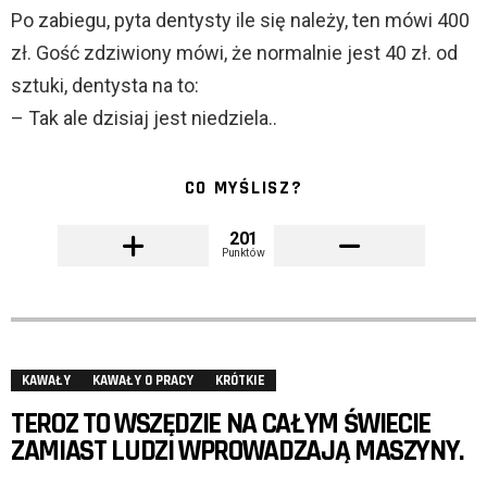
Po zabiegu, pyta dentysty ile się należy, ten mówi 400
zł. Gość zdziwiony mówi, że normalnie jest 40 zł. od
sztuki, dentysta na to:
– Tak ale dzisiaj jest niedziela..
CO MYŚLISZ?
201
Punktów
KAWAŁY
KAWAŁY O PRACY
KRÓTKIE
TEROZ TO WSZĘDZIE NA CAŁYM ŚWIECIE
ZAMIAST LUDZI WPROWADZAJĄ MASZYNY.