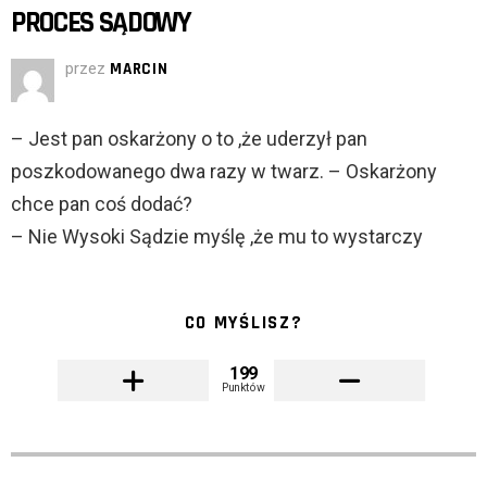
PROCES SĄDOWY
przez
MARCIN
– Jest pan oskarżony o to ,że uderzył pan
poszkodowanego dwa razy w twarz. – Oskarżony
chce pan coś dodać?
– Nie Wysoki Sądzie myślę ,że mu to wystarczy
CO MYŚLISZ?
199
Punktów