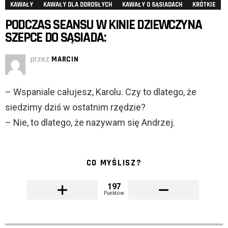
KAWAŁY
KAWAŁY DLA DOROSŁYCH
KAWAŁY O SĄSIADACH
KRÓTKIE
PODCZAS SEANSU W KINIE DZIEWCZYNA
SZEPCE DO SĄSIADA:
przez
MARCIN
– Wspaniale całujesz, Karolu. Czy to dlatego, że
siedzimy dziś w ostatnim rzędzie?
– Nie, to dlatego, że nazywam się Andrzej.
CO MYŚLISZ?
197
Punktów