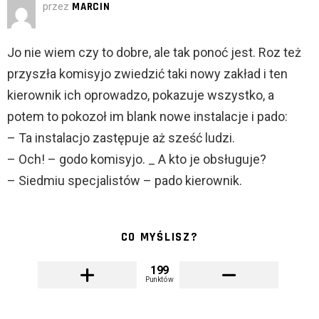
przez
MARCIN
Jo nie wiem czy to dobre, ale tak ponoć jest. Roz też
przyszła komisyjo zwiedzić taki nowy zakład i ten
kierownik ich oprowadzo, pokazuje wszystko, a
potem to pokozoł im blank nowe instalacje i pado:
– Ta instalacjo zastępuje aż sześć ludzi.
– Och! – godo komisyjo. _ A kto je obsługuje?
– Siedmiu specjalistów – pado kierownik.
CO MYŚLISZ?
199
Punktów