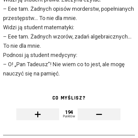
– Eee tam. Żadnych opisów morderstw, popełnianych
przestępstw… To nie dla mnie.
Widzi ją student matematyki:
– Eee tam. Żadnych wzorów, zadań algebraicznych…
To nie dla mnie.
Podnosi ją student medycyny:
– O! „Pan Tadeusz”! Nie wiem co to jest, ale mogę
nauczyć się na pamięć.
CO MYŚLISZ?
194
Punktów