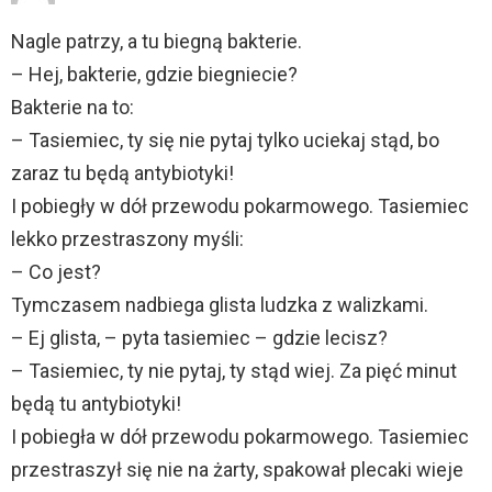
Nagle patrzy, a tu biegną bakterie.
– Hej, bakterie, gdzie biegniecie?
Bakterie na to:
– Tasiemiec, ty się nie pytaj tylko uciekaj stąd, bo
zaraz tu będą antybiotyki!
I pobiegły w dół przewodu pokarmowego. Tasiemiec
lekko przestraszony myśli:
– Co jest?
Tymczasem nadbiega glista ludzka z walizkami.
– Ej glista, – pyta tasiemiec – gdzie lecisz?
– Tasiemiec, ty nie pytaj, ty stąd wiej. Za pięć minut
będą tu antybiotyki!
I pobiegła w dół przewodu pokarmowego. Tasiemiec
przestraszył się nie na żarty, spakował plecaki wieje