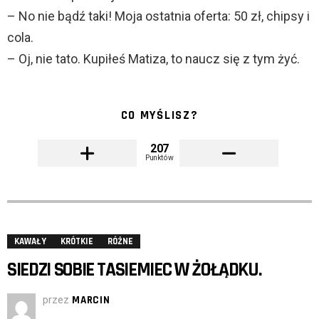
– No nie bądź taki! Moja ostatnia oferta: 50 zł, chipsy i
cola.
– Oj, nie tato. Kupiłeś Matiza, to naucz się z tym żyć.
CO MYŚLISZ?
207
Punktów
KAWAŁY
KRÓTKIE
RÓŻNE
SIEDZI SOBIE TASIEMIEC W ŻOŁĄDKU.
przez
MARCIN