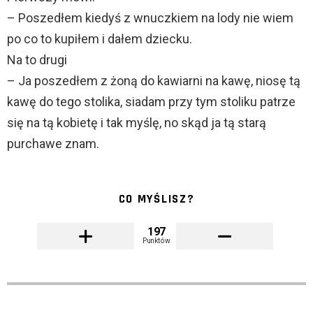
– Poszedłem kiedyś z wnuczkiem na lody nie wiem
po co to kupiłem i dałem dziecku.
Na to drugi
– Ja poszedłem z żoną do kawiarni na kawę, niosę tą
kawę do tego stolika, siadam przy tym stoliku patrze
się na tą kobietę i tak myślę, no skąd ja tą starą
purchawe znam.
CO MYŚLISZ?
197
Punktów