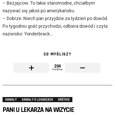
– Bezjajcow. To takie staromodne, chciałbym
nazywać się jakoś po amerykańsku.
– Dobrze. Niech pan przyjdzie za tydzień po dowód.
Po tygodniu gość przychodzi, odbiera dowód i czyta
nazwisko: Yonderbrack…
CO MYŚLISZ?
204
Punktów
KAWAŁY
KAWAŁY O LEKARZACH
KRÓTKIE
PANI U LEKARZA NA WIZYCIE