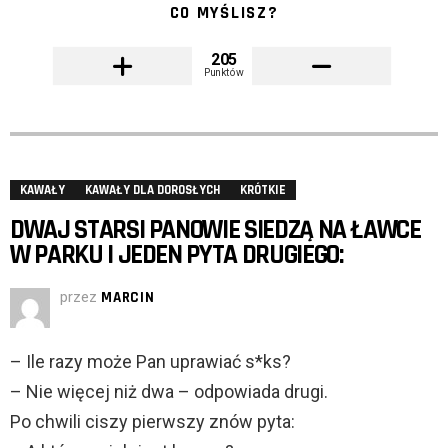
CO MYŚLISZ?
205
Punktów
KAWAŁY
KAWAŁY DLA DOROSŁYCH
KRÓTKIE
DWAJ STARSI PANOWIE SIEDZĄ NA ŁAWCE
W PARKU I JEDEN PYTA DRUGIEGO:
przez
MARCIN
– Ile razy może Pan uprawiać
s*ks?
– Nie więcej niż dwa – odpowiada drugi.
Po chwili ciszy pierwszy znów pyta: