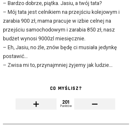
– Bardzo dobrze, piątka. Jasiu, a twój tata?
– Mój tata jest celnikiem na przejściu kolejowym i
zarabia 900 zł, mama pracuje w izbie celnej na
przejściu samochodowym i zarabia 850 zł, nasz
budżet wynosi 9000zl miesięcznie.
– Eh, Jasiu, no źle, znów będę ci musiała jedynkę
postawić…
– Zwisa mi to, przynajmniej żyjemy jak ludzie…
CO MYŚLISZ?
201
Punktów