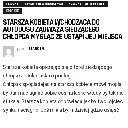
KAWAŁY
KAWAŁY DLA DOROSŁYCH
KAWAŁY O AUTOBUSACH
KRÓTKIE
STARSZA KOBIETA WCHODZĄCA DO
AUTOBUSU ZAUWAŻA SIEDZĄCEGO
CHŁOPCA MYŚLĄC ŻE USTĄPI JEJ MIEJSCA
przez
MARCIN
Starsza kobieta opierając się o fotel siedzącego
chłopaka stuka laska o podloge.
Chlopak spogladajac na starsza kobiete mowi mogla
by pani naciagnac sobie coś na laske wtedy by tak nie
stukala. Starsza kobieta odpowiada jak by twoj ojciec
synku naciagnol coś miala bym dzisiaj gdzie usiąść !