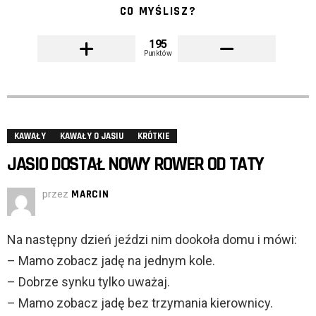
CO MYŚLISZ?
195
Punktów
KAWAŁY
KAWAŁY O JASIU
KRÓTKIE
JASIO DOSTAŁ NOWY ROWER OD TATY
przez
MARCIN
Na następny dzień jeździ nim dookoła domu i mówi:
– Mamo zobacz jadę na jednym kole.
– Dobrze synku tylko uważaj.
– Mamo zobacz jadę bez trzymania kierownicy.