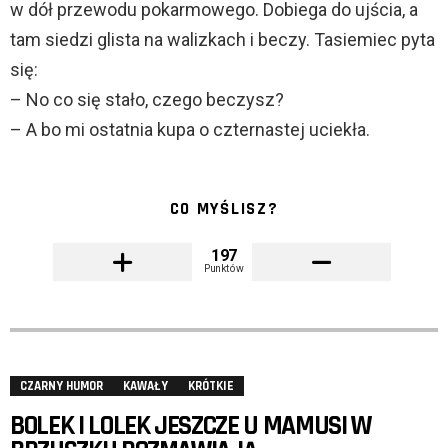
w dół przewodu pokarmowego. Dobiega do ujścia, a
tam siedzi glista na walizkach i beczy. Tasiemiec pyta
się:
– No co się stało, czego beczysz?
– A bo mi ostatnia kupa o czternastej uciekła.
CO MYŚLISZ?
197
Punktów
CZARNY HUMOR
KAWAŁY
KRÓTKIE
BOLEK I LOLEK JESZCZE U MAMUSI W