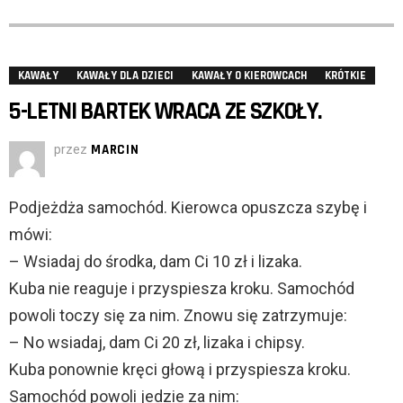
KAWAŁY
KAWAŁY DLA DZIECI
KAWAŁY O KIEROWCACH
KRÓTKIE
5-LETNI BARTEK WRACA ZE SZKOŁY.
przez
MARCIN
Podjeżdża samochód. Kierowca opuszcza szybę i
mówi:
– Wsiadaj do środka, dam Ci 10 zł i lizaka.
Kuba nie reaguje i przyspiesza kroku. Samochód
powoli toczy się za nim. Znowu się zatrzymuje:
– No wsiadaj, dam Ci 20 zł, lizaka i chipsy.
Kuba ponownie kręci głową i przyspiesza kroku.
Samochód powoli jedzie za nim: