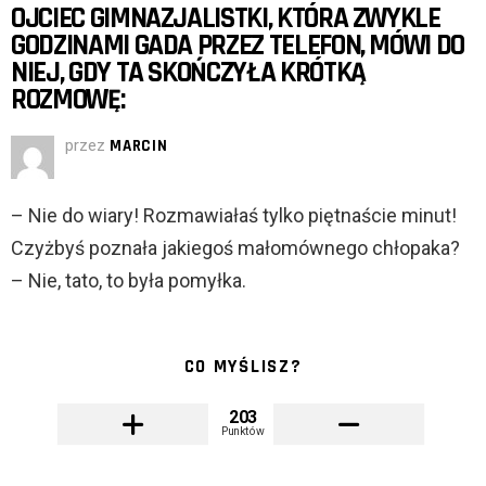
OJCIEC GIMNAZJALISTKI, KTÓRA ZWYKLE
GODZINAMI GADA PRZEZ TELEFON, MÓWI DO
NIEJ, GDY TA SKOŃCZYŁA KRÓTKĄ
ROZMOWĘ:
przez
MARCIN
– Nie do wiary! Rozmawiałaś tylko piętnaście minut!
Czyżbyś poznała jakiegoś małomównego chłopaka?
– Nie, tato, to była pomyłka.
CO MYŚLISZ?
203
Punktów