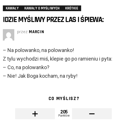
KAWAŁY
KAWAŁY O MYŚLIWYCH
KRÓTKIE
IDZIE MYŚLIWY PRZEZ LAS I ŚPIEWA:
przez
MARCIN
– Na polowanko, na polowanko!
Z tylu wychodzi miś, klepie go po ramieniu i pyta:
– Co, na polowanko?
– Nie! Jak Boga kocham, na ryby!
CO MYŚLISZ?
205
Punktów