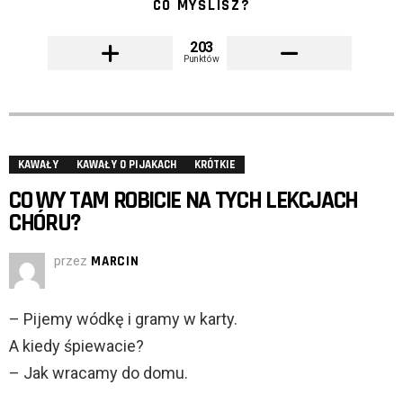
CO MYŚLISZ?
203
Punktów
KAWAŁY
KAWAŁY O PIJAKACH
KRÓTKIE
CO WY TAM ROBICIE NA TYCH LEKCJACH
CHÓRU?
przez
MARCIN
– Pijemy wódkę i gramy w karty.
A kiedy śpiewacie?
– Jak wracamy do domu.