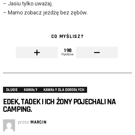
– Jasiu tylko uważaj.
– Mamo zobacz jeżdżę bez zębów.
CO MYŚLISZ?
198
Punktów
DŁUGIE
KAWAŁY
KAWAŁY DLA DOROSŁYCH
EDEK, TADEK I ICH ŻONY POJECHALI NA
CAMPING.
przez
MARCIN