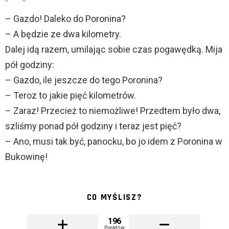
– Gazdo! Daleko do Poronina?
– A będzie ze dwa kilometry.
Dalej idą razem, umilając sobie czas pogawędką. Mija
pół godziny:
– Gazdo, ile jeszcze do tego Poronina?
– Teroz to jakie pięć kilometrów.
– Zaraz! Przecież to niemożliwe! Przedtem było dwa,
szliśmy ponad pół godziny i teraz jest pięć?
– Ano, musi tak być, panocku, bo jo idem z Poronina w
Bukowinę!
CO MYŚLISZ?
196
Punktów