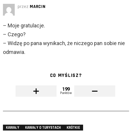
przez
MARCIN
– Moje gratulacje.
– Czego?
– Widzę po pana wynikach, że niczego pan sobie nie
odmawia.
CO MYŚLISZ?
199
Punktów
KAWAŁY
KAWAŁY O TURYSTACH
KRÓTKIE