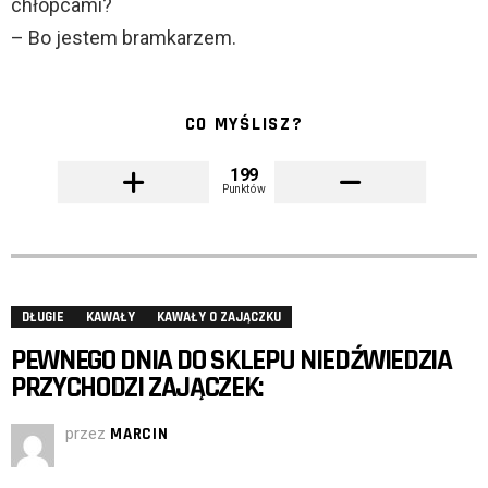
chłopcami?
– Bo jestem bramkarzem.
CO MYŚLISZ?
199
Punktów
DŁUGIE
KAWAŁY
KAWAŁY O ZAJĄCZKU
PEWNEGO DNIA DO SKLEPU NIEDŹWIEDZIA
PRZYCHODZI ZAJĄCZEK:
przez
MARCIN