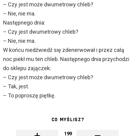
– Czy jest może dwumetrowy chleb?
– Nie, nie ma.
Następnego dnia:
– Czy jest dwumetrowy chleb?
– Nie, nie ma.
W końcu niedźwiedź się zdenerwował i przez całą
noc piekł mu ten chleb. Następnego dnia przychodzi
do sklepu zajączek:
– Czy jest może dwumetrowy chleb?
– Tak, jest.
– To poproszę piętkę.
CO MYŚLISZ?
199