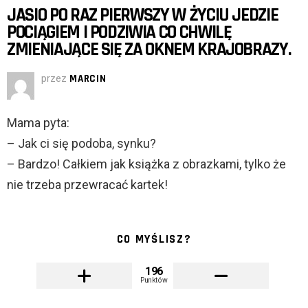
JASIO PO RAZ PIERWSZY W ŻYCIU JEDZIE
POCIĄGIEM I PODZIWIA CO CHWILĘ
ZMIENIAJĄCE SIĘ ZA OKNEM KRAJOBRAZY.
przez
MARCIN
Mama pyta:
– Jak ci się podoba, synku?
– Bardzo! Całkiem jak książka z obrazkami, tylko że
nie trzeba przewracać kartek!
CO MYŚLISZ?
196
Punktów