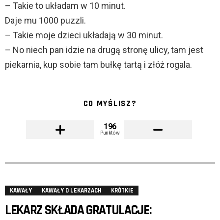
– Takie to układam w 10 minut.
Daje mu 1000 puzzli.
– Takie moje dzieci układają w 30 minut.
– No niech pan idzie na drugą stronę ulicy, tam jest
piekarnia, kup sobie tam bułkę tartą i złóż rogala.
CO MYŚLISZ?
196
Punktów
KAWAŁY
KAWAŁY O LEKARZACH
KRÓTKIE
LEKARZ SKŁADA GRATULACJE: