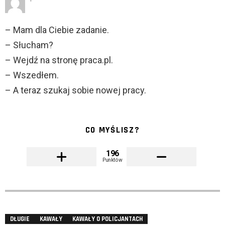
– Mam dla Ciebie zadanie.
– Słucham?
– Wejdź na stronę praca.pl.
– Wszedłem.
– A teraz szukaj sobie nowej pracy.
CO MYŚLISZ?
196
Punktów
DŁUGIE
KAWAŁY
KAWAŁY O POLICJANTACH