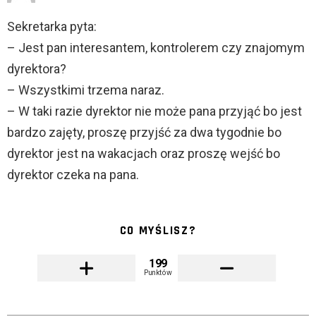
Sekretarka pyta:
– Jest pan interesantem, kontrolerem czy znajomym
dyrektora?
– Wszystkimi trzema naraz.
– W taki razie dyrektor nie może pana przyjąć bo jest
bardzo zajęty, proszę przyjść za dwa tygodnie bo
dyrektor jest na wakacjach oraz proszę wejść bo
dyrektor czeka na pana.
CO MYŚLISZ?
199
Punktów