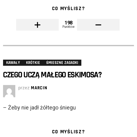
CO MYŚLISZ?
198
Punktów
KAWAŁY
KRÓTKIE
ŚMIESZNE ZAGADKI
CZEGO UCZĄ MAŁEGO ESKIMOSA?
przez
MARCIN
– Żeby nie jadł żółtego śniegu
CO MYŚLISZ?