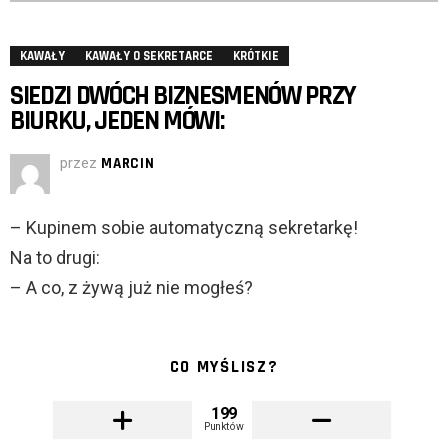
KAWAŁY
KAWAŁY O SEKRETARCE
KRÓTKIE
SIEDZI DWÓCH BIZNESMENÓW PRZY
BIURKU, JEDEN MÓWI:
przez
MARCIN
– Kupinem sobie automatyczną sekretarkę!
Na to drugi:
– A co, z żywą już nie mogłeś?
CO MYŚLISZ?
199
Punktów