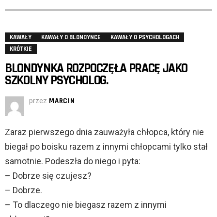
KAWAŁY
KAWAŁY O BLONDYNCE
KAWAŁY O PSYCHOLOGACH
KRÓTKIE
BLONDYNKA ROZPOCZĘŁA PRACĘ JAKO
SZKOLNY PSYCHOLOG.
przez
MARCIN
Zaraz pierwszego dnia zauważyła chłopca, który nie
biegał po boisku razem z innymi chłopcami tylko stał
samotnie. Podeszła do niego i pyta:
– Dobrze się czujesz?
– Dobrze.
– To dlaczego nie biegasz razem z innymi