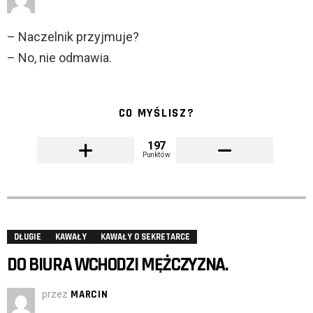
– Naczelnik przyjmuje?
– No, nie odmawia.
CO MYŚLISZ?
197
Punktów
DŁUGIE
KAWAŁY
KAWAŁY O SEKRETARCE
DO BIURA WCHODZI MĘŻCZYZNA.
przez
MARCIN