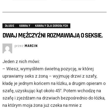
DŁUGIE
KAWAŁY
KAWAŁY DLA DOROSŁYCH
DWAJ MĘŻCZYŹNI ROZMAWIAJĄ O SEKSIE.
przez
MARCIN
Jeden z nich mówi:
– Wiesz, wymyśliłem świetną pozycję, w której
uprawiamy seks z żoną – wyjmuję drzwi z szafy,
kładę je jednym końcem na łóżku, a drugim opieram o
szafę, uzyskując kąt około 45°. Potem wchodzę na
szafę i zjeżdżam na drzwiach bezpośrednio do łóżka,
na którym moja żona już czeka na mnie z