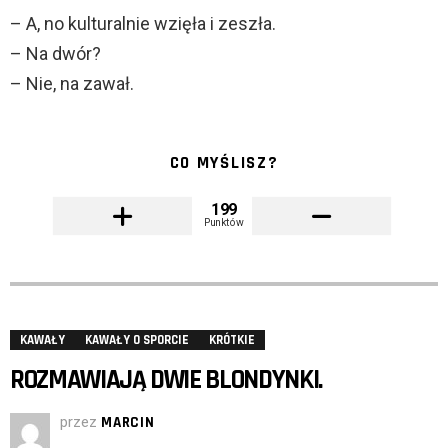
– A, no kulturalnie wzięła i zeszła.
– Na dwór?
– Nie, na zawał.
CO MYŚLISZ?
199
Punktów
KAWAŁY
KAWAŁY O SPORCIE
KRÓTKIE
ROZMAWIAJĄ DWIE BLONDYNKI.
przez
MARCIN