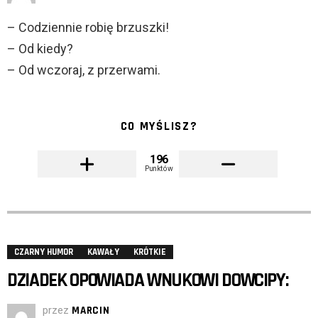
– Codziennie robię brzuszki!
– Od kiedy?
– Od wczoraj, z przerwami.
CO MYŚLISZ?
196
Punktów
CZARNY HUMOR
KAWAŁY
KRÓTKIE
DZIADEK OPOWIADA WNUKOWI DOWCIPY:
przez
MARCIN