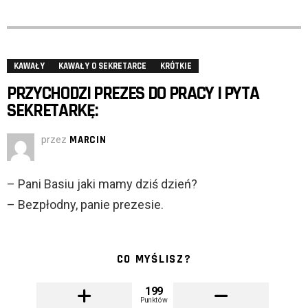
KAWAŁY
KAWAŁY O SEKRETARCE
KRÓTKIE
PRZYCHODZI PREZES DO PRACY I PYTA
SEKRETARKĘ:
przez
MARCIN
– Pani Basiu jaki mamy dziś dzień?
– Bezpłodny, panie prezesie.
CO MYŚLISZ?
199
Punktów