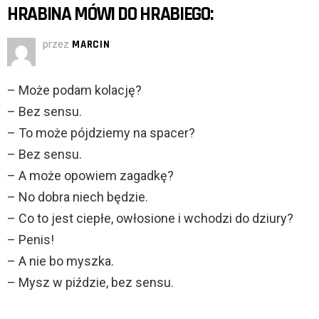
HRABINA MÓWI DO HRABIEGO:
przez
MARCIN
– Może podam kolację?
– Bez sensu.
– To może pójdziemy na spacer?
– Bez sensu.
– A może opowiem zagadkę?
– No dobra niech będzie.
– Co to jest ciepłe, owłosione i wchodzi do dziury?
– Penis!
– A nie bo myszka.
– Mysz w piździe, bez sensu.