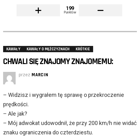
199
Punktów
KAWAŁY
KAWAŁY O MĘŻCZYZNACH
KRÓTKIE
CHWALI SIĘ ZNAJOMY ZNAJOMEMU:
przez
MARCIN
– Widzisz i wygrałem tę sprawę o przekroczenie
prędkości.
– Ale jak?
– Mój adwokat udowodnił, że przy 200 km/h nie widać
znaku ograniczenia do czterdziestu.