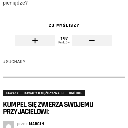
pieniądze?
CO MYŚLISZ?
197
Punktów
SUCHARY
KAWAŁY
KAWAŁY O MĘŻCZYZNACH
KRÓTKIE
KUMPEL SIĘ ZWIERZA SWOJEMU
PRZYJACIELOWI:
przez
MARCIN