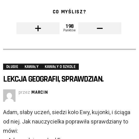
CO MYŚLISZ?
198
Punktów
DŁUGIE
KAWAŁY
KAWAŁY O SZKOLE
LEKCJA GEOGRAFII, SPRAWDZIAN.
przez
MARCIN
Adam, słaby uczeń, siedzi koło Ewy, kujonki, i ściąga
od niej. Jak nauczycielka poprawiła sprawdziany to
mówi: