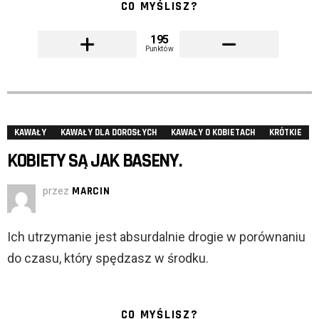
CO MYŚLISZ?
195
Punktów
KAWAŁY
KAWAŁY DLA DOROSŁYCH
KAWAŁY O KOBIETACH
KRÓTKIE
KOBIETY SĄ JAK BASENY.
przez
MARCIN
Ich utrzymanie jest absurdalnie drogie w porównaniu
do czasu, który spędzasz w środku.
CO MYŚLISZ?