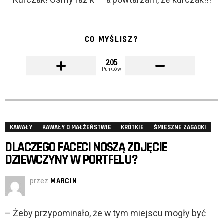
CO MYŚLISZ?
205
Punktów
KAWAŁY
KAWAŁY O MAŁŻEŃSTWIE
KRÓTKIE
ŚMIESZNE ZAGADKI
DLACZEGO FACECI NOSZĄ ZDJĘCIE
DZIEWCZYNY W PORTFELU?
przez
MARCIN
– Żeby przypominało, że w tym miejscu mogły być