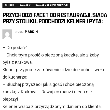
DŁUGIE
KAWAŁY
KAWAŁY O RESTAURACJI
PRZYCHODZI FACET DO RESTAURACJI, SIADA
PRZY STOLIKU. PODCHODZI KELNER I PYTA:
przez
MARCIN
– Co podać?
– Chciałbym prosić o pieczoną kaczkę, ale z żeby
była z Krakowa.
Klener przyjmuje zamówienie, idzie do kuchni i woła
do kucharza:
– Słuchaj przyszedł jakiś gość i chce pieczoną
kaczkę z Krakowa… Dawaj co masz i niech nie
pieprzy!
Kelener wraca z przyrządzonym daniem do klienta.