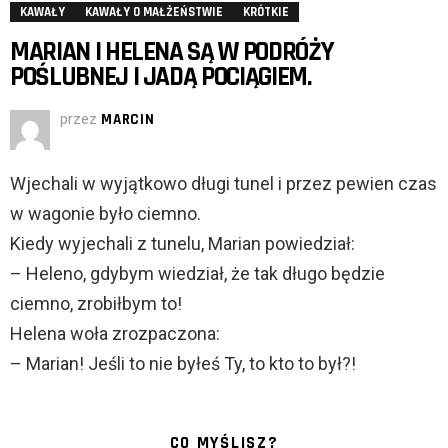
KAWAŁY
KAWAŁY O MAŁŻEŃSTWIE
KRÓTKIE
MARIAN I HELENA SĄ W PODRÓŻY
POŚLUBNEJ I JADĄ POCIĄGIEM.
przez
MARCIN
Wjechali w wyjątkowo długi tunel i przez pewien czas
w wagonie było ciemno.
Kiedy wyjechali z tunelu, Marian powiedział:
– Heleno, gdybym wiedział, że tak długo będzie
ciemno, zrobiłbym to!
Helena woła zrozpaczona:
– Marian! Jeśli to nie byłeś Ty, to kto to był?!
CO MYŚLISZ?