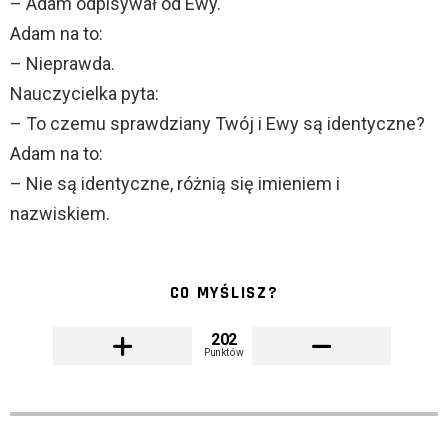
– Adam odpisywał od Ewy.
Adam na to:
– Nieprawda.
Nauczycielka pyta:
– To czemu sprawdziany Twój i Ewy są identyczne?
Adam na to:
– Nie są identyczne, różnią się imieniem i
nazwiskiem.
CO MYŚLISZ?
202
Punktów