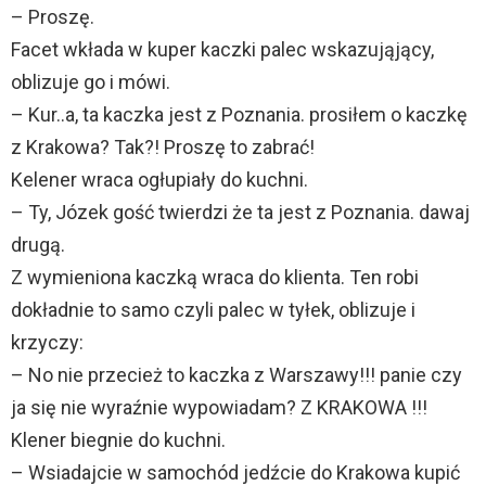
– Proszę.
Facet wkłada w kuper kaczki palec wskazująjący,
oblizuje go i mówi.
– Kur..a, ta kaczka jest z Poznania. prosiłem o kaczkę
z Krakowa? Tak?! Proszę to zabrać!
Kelener wraca ogłupiały do kuchni.
– Ty, Józek gość twierdzi że ta jest z Poznania. dawaj
drugą.
Z wymieniona kaczką wraca do klienta. Ten robi
dokładnie to samo czyli palec w tyłek, oblizuje i
krzyczy:
– No nie przecież to kaczka z Warszawy!!! panie czy
ja się nie wyraźnie wypowiadam? Z KRAKOWA !!!
Klener biegnie do kuchni.
– Wsiadajcie w samochód jedźcie do Krakowa kupić