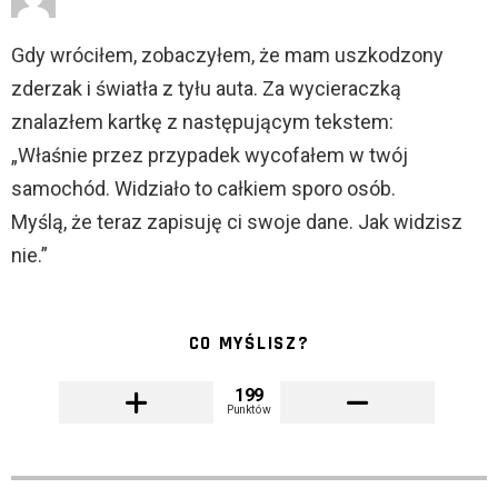
Gdy wróciłem, zobaczyłem, że mam uszkodzony
zderzak i światła z tyłu auta. Za wycieraczką
znalazłem kartkę z następującym tekstem:
„Właśnie przez przypadek wycofałem w twój
samochód. Widziało to całkiem sporo osób.
Myślą, że teraz zapisuję ci swoje dane. Jak widzisz
nie.”
CO MYŚLISZ?
199
Punktów