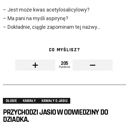
– Jest może kwas acetylosalicylowy?
– Ma pani na myśli aspirynę?
– Dokładnie, ciągle zapominam tej nazwy…
CO MYŚLISZ?
205
Punktów
DŁUGIE
KAWAŁY
KAWAŁY O JASIU
PRZYCHODZI JASIO W ODWIEDZINY DO
DZIADKA.