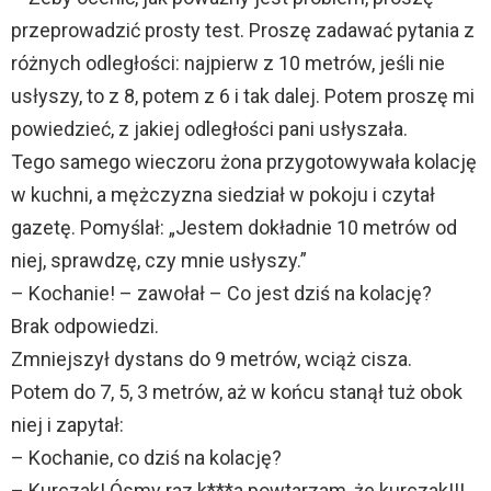
przeprowadzić prosty test. Proszę zadawać pytania z
różnych odległości: najpierw z 10 metrów, jeśli nie
usłyszy, to z 8, potem z 6 i tak dalej. Potem proszę mi
powiedzieć, z jakiej odległości pani usłyszała.
Tego samego wieczoru żona przygotowywała kolację
w kuchni, a mężczyzna siedział w pokoju i czytał
gazetę. Pomyślał: „Jestem dokładnie 10 metrów od
niej, sprawdzę, czy mnie usłyszy.”
– Kochanie! – zawołał – Co jest dziś na kolację?
Brak odpowiedzi.
Zmniejszył dystans do 9 metrów, wciąż cisza.
Potem do 7, 5, 3 metrów, aż w końcu stanął tuż obok
niej i zapytał:
– Kochanie, co dziś na kolację?
– Kurczak! Ósmy raz k***a powtarzam, że kurczak!!!