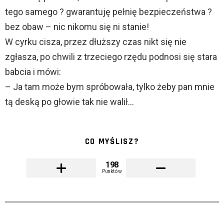
tego samego ? gwarantuję pełnię bezpieczeństwa ?
bez obaw – nic nikomu się ni stanie!
W cyrku cisza, przez dłuższy czas nikt się nie
zgłasza, po chwili z trzeciego rzędu podnosi się stara
babcia i mówi:
– Ja tam może bym spróbowała, tylko żeby pan mnie
tą deską po głowie tak nie walił…
CO MYŚLISZ?
198
Punktów