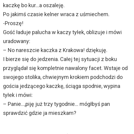
kaczkę bo kur…a oszaleję.
Po jakimś czasie kelner wraca z uśmiechem.
-Proszę!
Gość ładuje palucha w kaczy tyłek, oblizuje i mówi
uradowany:
– No nareszcie kaczka z Krakowa! dziękuję.
I bierze się do jedzenia. Całej tej sytuacji z boku
przyglądał się kompletnie nawalony facet. Wstaje od
swojego stolika, chwiejnym krokiem podchodzi do
gościa jedzącego kaczkę, ściąga spodnie, wypina
tyłek i mówi:
– Panie…,piję już trzy tygodnie… mógłbyś pan
sprawdzić gdzie ja mieszkam?