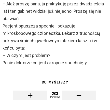
– Ależ proszę pana, ja praktykuję przez dwadzieścia
lat i ten gabinet widział już niejedno. Proszę się nie
obawiać.
Pacjent opuszcza spodnie i pokazuje
mikroskopowego członeczka. Lekarz z trudnością
pokrywa śmiech gwałtownym atakiem kaszlu i w
końcu pyta:
– W czym jest problem?
Panie doktorze on jest okropnie spuchnięty.
CO MYŚLISZ?
203
Punktów