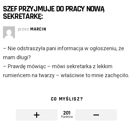
SZEF PRZYJMUJE DO PRACY NOWĄ
SEKRETARKĘ:
przez
MARCIN
– Nie odstraszyła pani informacja w ogłoszeniu, że
mam długi?
– Prawdę mówiąc – mówi sekretarka z lekkim
rumieńcem na twarzy – właściwie to mnie zachęciło.
CO MYŚLISZ?
201
Punktów