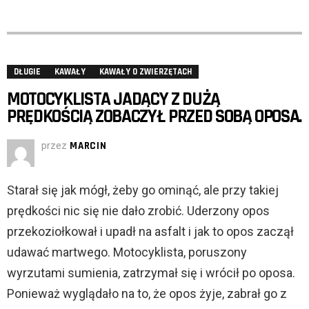
DŁUGIE
KAWAŁY
KAWAŁY O ZWIERZĘTACH
MOTOCYKLISTA JADĄCY Z DUŻĄ
PRĘDKOŚCIĄ ZOBACZYŁ PRZED SOBĄ OPOSA.
przez
MARCIN
Starał się jak mógł, żeby go ominąć, ale przy takiej
prędkości nic się nie dało zrobić. Uderzony opos
przekoziołkował i upadł na asfalt i jak to opos zaczął
udawać martwego. Motocyklista, poruszony
wyrzutami sumienia, zatrzymał się i wrócił po oposa.
Ponieważ wyglądało na to, że opos żyje, zabrał go z