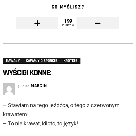
CO MYŚLISZ?
199
Punktów
KAWAŁY
KAWAŁY O SPORCIE
KRÓTKIE
WYŚCIGI KONNE:
przez
MARCIN
– Stawiam na tego jeźdźca, o tego z czerwonym
krawatem!
– To nie krawat, idioto, to język!