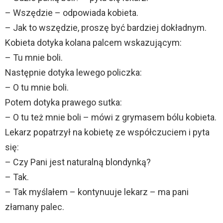
– Wszędzie – odpowiada kobieta.
– Jak to wszędzie, proszę być bardziej dokładnym.
Kobieta dotyka kolana palcem wskazującym:
– Tu mnie boli.
Następnie dotyka lewego policzka:
– O tu mnie boli.
Potem dotyka prawego sutka:
– O tu też mnie boli – mówi z grymasem bólu kobieta.
Lekarz popatrzył na kobietę ze współczuciem i pyta
się:
– Czy Pani jest naturalną blondynką?
– Tak.
– Tak myślałem – kontynuuje lekarz – ma pani
złamany palec.