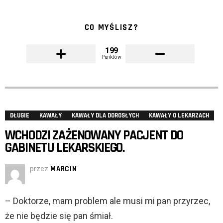
CO MYŚLISZ?
199
Punktów
DŁUGIE
KAWAŁY
KAWAŁY DLA DOROSŁYCH
KAWAŁY O LEKARZACH
WCHODZI ZAŻENOWANY PACJENT DO
GABINETU LEKARSKIEGO.
przez
MARCIN
– Doktorze, mam problem ale musi mi pan przyrzec,
że nie będzie się pan śmiał.