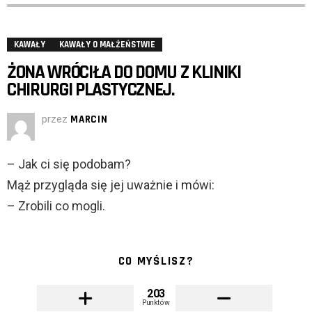
KAWAŁY
KAWAŁY O MAŁŻEŃSTWIE
ŻONA WRÓCIŁA DO DOMU Z KLINIKI
CHIRURGI PLASTYCZNEJ.
przez
MARCIN
– Jak ci się podobam?
Mąż przygląda się jej uważnie i mówi:
– Zrobili co mogli.
CO MYŚLISZ?
203
Punktów