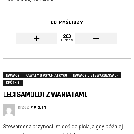
CO MYŚLISZ?
203
Punktów
KAWAŁY
KAWAŁY O PSYCHIATRYKU
KAWAŁY O STEWARDESSACH
KRÓTKIE
LECI SAMOLOT Z WARIATAMI.
przez
MARCIN
Stewardesa przynosi im coś do picia, a gdy później