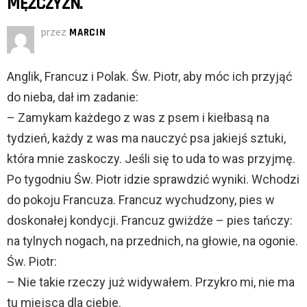
MĘŻCZYZN.
przez
MARCIN
Anglik, Francuz i Polak. Św. Piotr, aby móc ich przyjąć
do nieba, dał im zadanie:
– Zamykam każdego z was z psem i kiełbasą na
tydzień, każdy z was ma nauczyć psa jakiejś sztuki,
która mnie zaskoczy. Jeśli się to uda to was przyjmę.
Po tygodniu Św. Piotr idzie sprawdzić wyniki. Wchodzi
do pokoju Francuza. Francuz wychudzony, pies w
doskonałej kondycji. Francuz gwiżdże – pies tańczy:
na tylnych nogach, na przednich, na głowie, na ogonie.
Św. Piotr:
– Nie takie rzeczy już widywałem. Przykro mi, nie ma
tu miejsca dla ciebie.