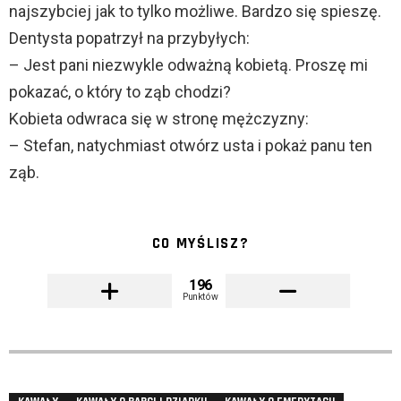
najszybciej jak to tylko możliwe. Bardzo się spieszę.
Dentysta popatrzył na przybyłych:
– Jest pani niezwykle odważną kobietą. Proszę mi
pokazać, o który to ząb chodzi?
Kobieta odwraca się w stronę mężczyzny:
– Stefan, natychmiast otwórz usta i pokaż panu ten
ząb.
CO MYŚLISZ?
196
Punktów