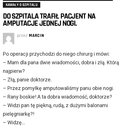
KAWAŁY O SZPITALU
DO SZPITALA TRAFIŁ PACJENT NA
AMPUTACJE JEDNEJ NOGI.
przez
MARCIN
Po operacji przychodzi do niego chirurg i mówi:
– Mam dla pana dwie wiadomości, dobra i złą. Którą
najpierw?
– Złą, panie doktorze.
– Przez pomyłkę amputowaliśmy panu obie nogi.
– Rany boskie! A ta dobra wiadomość, doktorze?
– Widzi pan tę piękną, rudą, z dużymi balonami
pielęgniarkę?!
– Widzę…