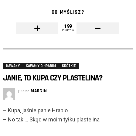
CO MYŚLISZ?
199
Punktów
KAWAŁY
KAWAŁY O HRABIM
KRÓTKIE
JANIE, TO KUPA CZY PLASTELINA?
przez
MARCIN
– Kupa, jaśnie panie Hrabio …
– No tak … Skąd w moim tyłku plastelina