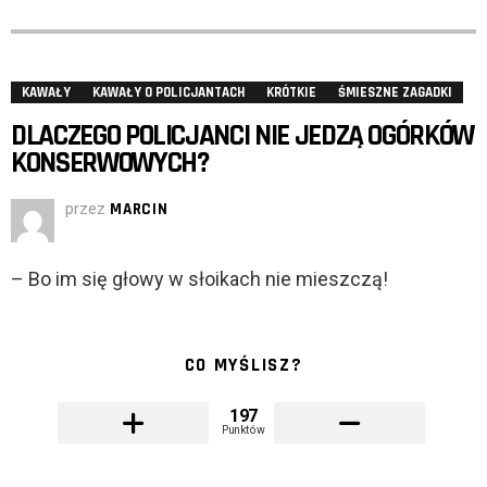
KAWAŁY
KAWAŁY O POLICJANTACH
KRÓTKIE
ŚMIESZNE ZAGADKI
DLACZEGO POLICJANCI NIE JEDZĄ OGÓRKÓW
KONSERWOWYCH?
przez
MARCIN
– Bo im się głowy w słoikach nie mieszczą!
CO MYŚLISZ?
197
Punktów