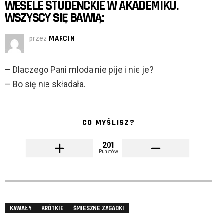
WESELE STUDENCKIE W AKADEMIKU.
WSZYSCY SIĘ BAWIĄ:
przez
MARCIN
– Dlaczego Pani młoda nie pije i nie je?
– Bo się nie składała.
CO MYŚLISZ?
201
Punktów
KAWAŁY
KRÓTKIE
ŚMIESZNE ZAGADKI