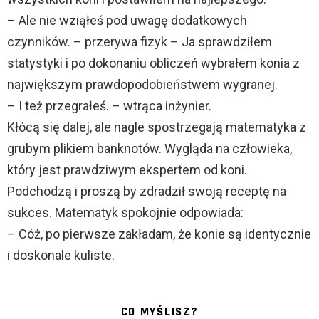
– Ale nie wziąłeś pod uwagę dodatkowych
czynników. – przerywa fizyk – Ja sprawdziłem
statystyki i po dokonaniu obliczeń wybrałem konia z
największym prawdopodobieństwem wygranej.
– I też przegrałeś. – wtrąca inżynier.
Kłócą się dalej, ale nagle spostrzegają matematyka z
grubym plikiem banknotów. Wygląda na człowieka,
który jest prawdziwym ekspertem od koni.
Podchodzą i proszą by zdradził swoją receptę na
sukces. Matematyk spokojnie odpowiada:
– Cóż, po pierwsze zakładam, że konie są identycznie
i doskonale kuliste.
CO MYŚLISZ?