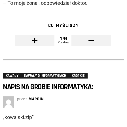
– To moja żona.. odpowiedział doktor.
CO MYŚLISZ?
194
Punktów
KAWAŁY
KAWAŁY O INFORMATYKACH
KRÓTKIE
NAPIS NA GROBIE INFORMATYKA:
przez
MARCIN
„kowalski.zip”