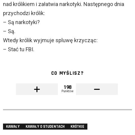
nad królikiem i załatwia narkotyki. Następnego dnia
przychodzi królik:
– Są narkotyki?
– Są.
Wtedy królik wyjmuje spluwę krzycząc:
– Stać tu FBI.
CO MYŚLISZ?
198
Punktów
KAWAŁY
KAWAŁY O STUDENTACH
KRÓTKIE