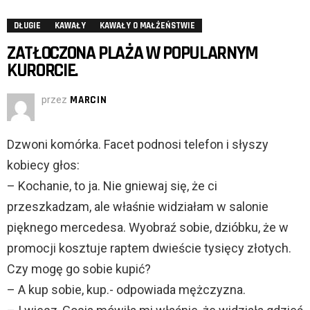
DŁUGIE
KAWAŁY
KAWAŁY O MAŁŻEŃSTWIE
ZATŁOCZONA PLAŻA W POPULARNYM
KURORCIE.
przez
MARCIN
Dzwoni komórka. Facet podnosi telefon i słyszy
kobiecy głos:
– Kochanie, to ja. Nie gniewaj się, że ci
przeszkadzam, ale właśnie widziałam w salonie
pięknego mercedesa. Wyobraź sobie, dzióbku, że w
promocji kosztuje raptem dwieście tysięcy złotych.
Czy mogę go sobie kupić?
– A kup sobie, kup.- odpowiada mężczyzna.