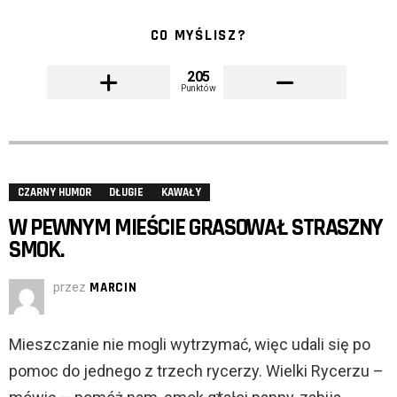
CO MYŚLISZ?
205
Punktów
CZARNY HUMOR
DŁUGIE
KAWAŁY
W PEWNYM MIEŚCIE GRASOWAŁ STRASZNY
SMOK.
przez
MARCIN
Mieszczanie nie mogli wytrzymać, więc udali się po
pomoc do jednego z trzech rycerzy. Wielki Rycerzu –