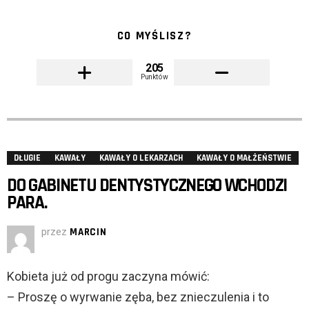
CO MYŚLISZ?
205
Punktów
DŁUGIE
KAWAŁY
KAWAŁY O LEKARZACH
KAWAŁY O MAŁŻEŃSTWIE
DO GABINETU DENTYSTYCZNEGO WCHODZI
PARA.
przez
MARCIN
Kobieta już od progu zaczyna mówić:
– Proszę o wyrwanie zęba, bez znieczulenia i to