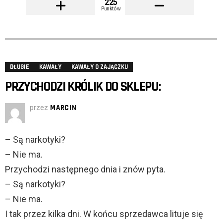
225
Punktów
DŁUGIE
KAWAŁY
KAWAŁY O ZAJĄCZKU
PRZYCHODZI KRÓLIK DO SKLEPU:
przez
MARCIN
– Są narkotyki?
– Nie ma.
Przychodzi następnego dnia i znów pyta.
– Są narkotyki?
– Nie ma.
I tak przez kilka dni. W końcu sprzedawca lituje się