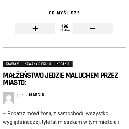
CO MYŚLISZ?
196
Punktów
KAWAŁY
KAWAŁY O PRL-U
KRÓTKIE
MAŁŻEŃSTWO JEDZIE MALUCHEM PRZEZ
MIASTO:
przez
MARCIN
– Popatrz mówi żona, z samochodu wszystko
wygląda inaczej, tyle lat mieszkam w tym mieście i