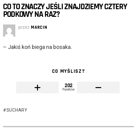
CO TO ZNACZY JEŚLI ZNAJDZIEMY CZTERY
PODKOWY NA RAZ?
przez
MARCIN
– Jakiś koń biega na bosaka.
CO MYŚLISZ?
202
Punktów
SUCHARY