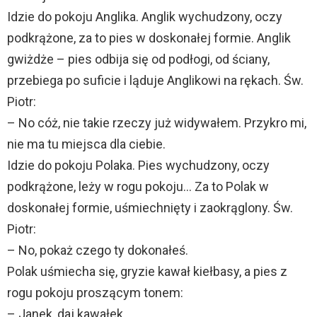
Idzie do pokoju Anglika. Anglik wychudzony, oczy
podkrążone, za to pies w doskonałej formie. Anglik
gwiżdże – pies odbija się od podłogi, od ściany,
przebiega po suficie i ląduje Anglikowi na rękach. Św.
Piotr:
– No cóż, nie takie rzeczy już widywałem. Przykro mi,
nie ma tu miejsca dla ciebie.
Idzie do pokoju Polaka. Pies wychudzony, oczy
podkrążone, leży w rogu pokoju… Za to Polak w
doskonałej formie, uśmiechnięty i zaokrąglony. Św.
Piotr:
– No, pokaż czego ty dokonałeś.
Polak uśmiecha się, gryzie kawał kiełbasy, a pies z
rogu pokoju proszącym tonem:
– Janek, daj kawałek.