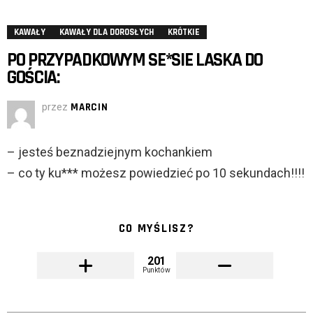
KAWAŁY
KAWAŁY DLA DOROSŁYCH
KRÓTKIE
PO PRZYPADKOWYM SE*SIE LASKA DO
GOŚCIA:
przez
MARCIN
– jesteś beznadziejnym kochankiem
– co ty ku*** możesz powiedzieć po 10 sekundach!!!!
CO MYŚLISZ?
201
Punktów