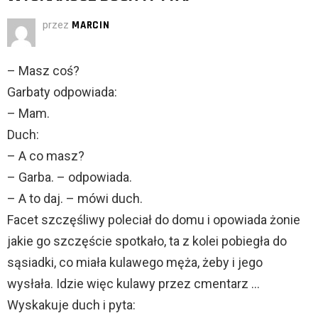
przez
MARCIN
– Masz coś?
Garbaty odpowiada:
– Mam.
Duch:
– A co masz?
– Garba. – odpowiada.
– A to daj. – mówi duch.
Facet szczęśliwy poleciał do domu i opowiada żonie
jakie go szczęście spotkało, ta z kolei pobiegła do
sąsiadki, co miała kulawego męża, żeby i jego
wysłała. Idzie więc kulawy przez cmentarz …
Wyskakuje duch i pyta: