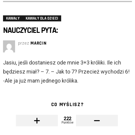
KAWAŁY
KAWAŁY DLA DZIECI
NAUCZYCIEL PYTA:
przez
MARCIN
Jasiu, jeśli dostaniesz ode mnie 3+3 króliki. Ile ich
będziesz miał? – 7. – Jak to 7? Przecież wychodzi 6!
-Ale ja już mam jednego królika.
CO MYŚLISZ?
222
Punktów