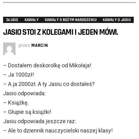
DŁUGIE
KAWAŁY
KAWAŁY O BOŻYM NARODZENIU
KAWAŁY O JASIU
JASIO STOI Z KOLEGAMI I JEDEN MÓWI.
przez
MARCIN
– Dostałem deskorolkę od Mikołaja!
– Ja 1000zł!
– A ja 2000zł. A ty Jasiu co dostałeś?
Jasio odpowiada:
– Książkę.
– Głupie są książki!
Jasiu odpowiada jeszcze raz:
– Ale to dziennik nauczycielski naszej klasy!