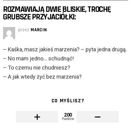
ROZMAWIAJĄ DWIE BLISKIE, TROCHĘ
GRUBSZE PRZYJACIÓŁKI:
przez
MARCIN
– Kaśka, masz jakieś marzenia? – pyta jedna drugą.
– No mam jedno… schudnąć!
– To czemu nie chudniesz?
– A jak wtedy żyć bez marzenia?
CO MYŚLISZ?
200
Punktów