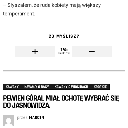
– Słyszałem, że rude kobiety mają większy
temperament.
CO MYŚLISZ?
195
Punktów
KAWAŁY
KAWAŁY O BACY
KAWAŁY O WRÓŻBACH
KRÓTKIE
PEWIEN GÓRAL MIAŁ OCHOTĘ WYBRAĆ SIĘ
DO JASNOWIDZA.
przez
MARCIN