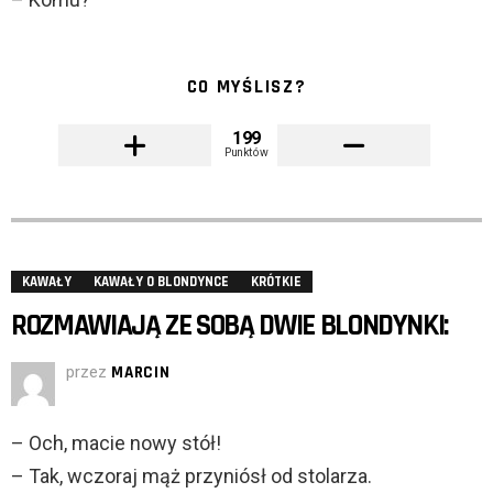
CO MYŚLISZ?
199
Punktów
KAWAŁY
KAWAŁY O BLONDYNCE
KRÓTKIE
ROZMAWIAJĄ ZE SOBĄ DWIE BLONDYNKI:
przez
MARCIN
– Och, macie nowy stół!
– Tak, wczoraj mąż przyniósł od stolarza.