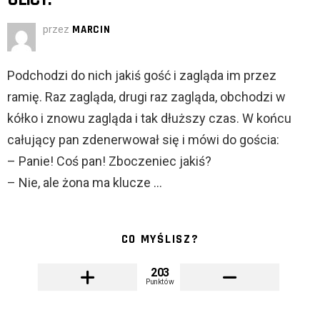
przez
MARCIN
Podchodzi do nich jakiś gość i zagląda im przez
ramię. Raz zagląda, drugi raz zagląda, obchodzi w
kółko i znowu zagląda i tak dłuższy czas. W końcu
całujący pan zdenerwował się i mówi do gościa:
– Panie! Coś pan! Zboczeniec jakiś?
– Nie, ale żona ma klucze …
CO MYŚLISZ?
203
Punktów