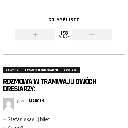
CO MYŚLISZ?
198
Punktów
KAWAŁY
KAWAŁY O DRESIARZU
KRÓTKIE
ROZMOWA W TRAMWAJU DWÓCH
DRESIARZY:
przez
MARCIN
– Stefan skasuj bilet.
– Komu?