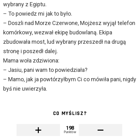
wybrany z Egiptu.
– To powiedz mi jak to było.
– Doszli nad Morze Czerwone, Mojżesz wyjął telefon
komórkowy, wezwał ekipę budowlaną. Ekipa
zbudowała most, lud wybrany przeszedł na drugą
stronę i poszedł dalej.
Mama woła zdziwiona:
– Jasiu, pani wam to powiedziała?
– Mamo, jak ja powtórzyłbym Ci co mówiła pani, nigdy
byś nie uwierzyła.
CO MYŚLISZ?
198
Punktów