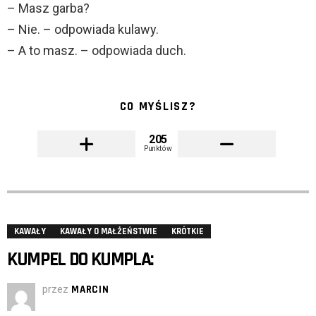
– Masz garba?
– Nie. – odpowiada kulawy.
– A to masz. – odpowiada duch.
CO MYŚLISZ?
205
Punktów
KAWAŁY
KAWAŁY O MAŁŻEŃSTWIE
KRÓTKIE
KUMPEL DO KUMPLA:
przez
MARCIN