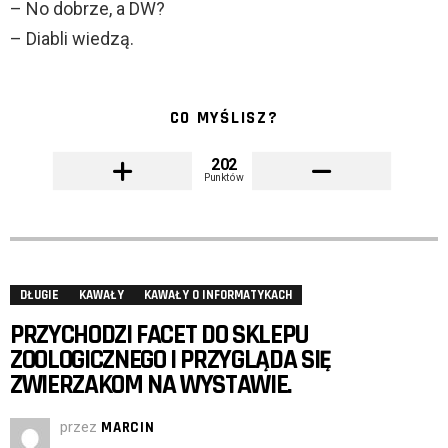
– No dobrze, a DW?
– Diabli wiedzą.
CO MYŚLISZ?
202
Punktów
DŁUGIE
KAWAŁY
KAWAŁY O INFORMATYKACH
PRZYCHODZI FACET DO SKLEPU
ZOOLOGICZNEGO I PRZYGLĄDA SIĘ
ZWIERZAKOM NA WYSTAWIE.
przez
MARCIN