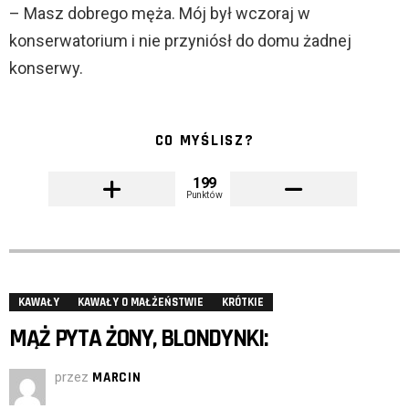
– Masz dobrego męża. Mój był wczoraj w
konserwatorium i nie przyniósł do domu żadnej
konserwy.
CO MYŚLISZ?
199
Punktów
KAWAŁY
KAWAŁY O MAŁŻEŃSTWIE
KRÓTKIE
MĄŻ PYTA ŻONY, BLONDYNKI:
przez
MARCIN