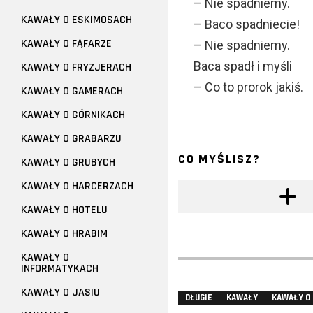
– Nie spadniemy.
KAWAŁY O ESKIMOSACH
– Baco spadniecie!
KAWAŁY O FĄFARZE
– Nie spadniemy.
Baca spadł i myśli
KAWAŁY O FRYZJERACH
– Co to prorok jakiś.
KAWAŁY O GAMERACH
KAWAŁY O GÓRNIKACH
KAWAŁY O GRABARZU
CO MYŚLISZ?
KAWAŁY O GRUBYCH
KAWAŁY O HARCERZACH
KAWAŁY O HOTELU
KAWAŁY O HRABIM
KAWAŁY O
INFORMATYKACH
KAWAŁY O JASIU
DŁUGIE
KAWAŁY
KAWAŁY O