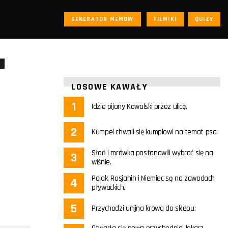
GENERATOR MEMÓW
FILMIKI
QUIZY
LOSOWE KAWAŁY
Idzie pijany Kowalski przez ulicę.
Kumpel chwali się kumplowi na temat psa:
Słoń i mrówka postanowili wybrać się na
wiśnie.
Polak, Rosjanin i Niemiec są na zawodach
pływackich.
Przychodzi unijna krowa do sklepu: