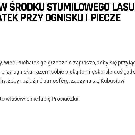
 W ŚRODKU STUMILOWEGO LASU
TEK PRZY OGNISKU I PIECZE
, wiec Puchatek go grzecznie zaprasza, żeby się przyłąc
przy ognisku, razem sobie pieką to mięsko, ale coś gadk
chy, żeby rozluźnić atmosferę, zaczyna się Kubusiowi
to właściwie nie lubię Prosiaczka.