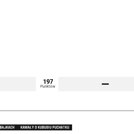
197
Punktów
 BAJKACH
KAWAŁY O KUBUSIU PUCHATKU