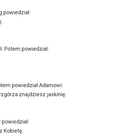
g powiedział:
ę.
. Potem powiedział:
Potem powiedział Adamowi:
wzgórza znajdziesz jaskinię.
i powiedział:
z Kobietę.