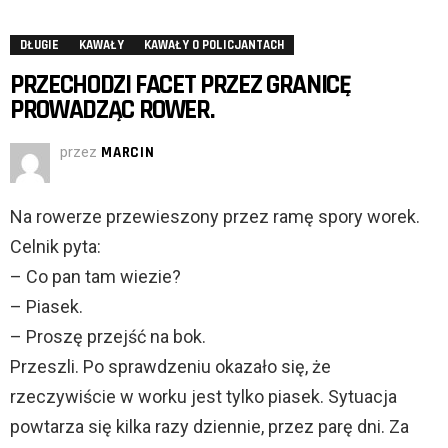
DŁUGIE
KAWAŁY
KAWAŁY O POLICJANTACH
PRZECHODZI FACET PRZEZ GRANICĘ
PROWADZĄC ROWER.
przez
MARCIN
Na rowerze przewieszony przez ramę spory worek.
Celnik pyta:
– Co pan tam wiezie?
– Piasek.
– Proszę przejść na bok.
Przeszli. Po sprawdzeniu okazało się, że
rzeczywiście w worku jest tylko piasek. Sytuacja
powtarza się kilka razy dziennie, przez parę dni. Za