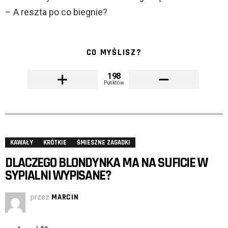
– A reszta po co biegnie?
CO MYŚLISZ?
198
Punktów
KAWAŁY
KRÓTKIE
ŚMIESZNE ZAGADKI
DLACZEGO BLONDYNKA MA NA SUFICIE W
SYPIALNI WYPISANE?
przez
MARCIN