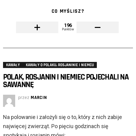
CO MYŚLISZ?
196
Punktów
KAWAŁY
KAWAŁY O POLAKU, ROSJANINIE I NIEMCU
POLAK, ROSJANIN I NIEMIEC POJECHALI NA
SAWANNĘ
przez
MARCIN
Na polowanie i założyli się o to, który z nich zabije
najwięcej zwierząt. Po pięciu godzinach się
spotykają i rosjanin mówi: