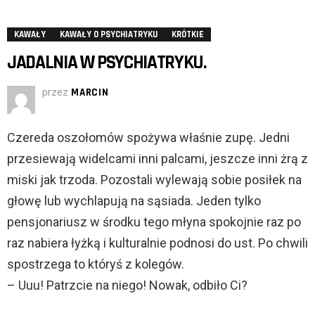
KAWAŁY
KAWAŁY O PSYCHIATRYKU
KRÓTKIE
JADALNIA W PSYCHIATRYKU.
przez
MARCIN
Czereda oszołomów spożywa właśnie zupę. Jedni
przesiewają widelcami inni palcami, jeszcze inni żrą z
miski jak trzoda. Pozostali wylewają sobie posiłek na
głowę lub wychlapują na sąsiada. Jeden tylko
pensjonariusz w środku tego młyna spokojnie raz po
raz nabiera łyżką i kulturalnie podnosi do ust. Po chwili
spostrzega to któryś z kolegów.
– Uuu! Patrzcie na niego! Nowak, odbiło Ci?