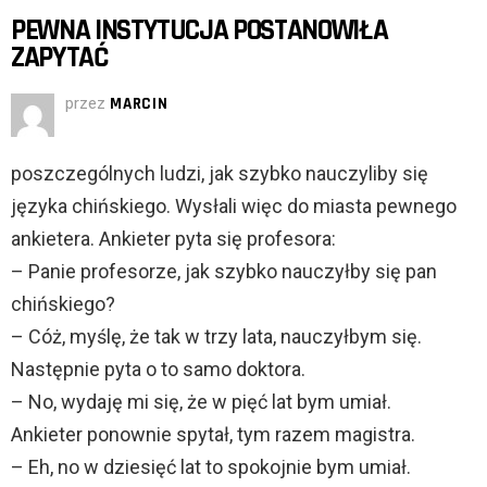
PEWNA INSTYTUCJA POSTANOWIŁA
ZAPYTAĆ
przez
MARCIN
poszczególnych ludzi, jak szybko nauczyliby się
języka chińskiego. Wysłali więc do miasta pewnego
ankietera. Ankieter pyta się profesora:
– Panie profesorze, jak szybko nauczyłby się pan
chińskiego?
– Cóż, myślę, że tak w trzy lata, nauczyłbym się.
Następnie pyta o to samo doktora.
– No, wydaję mi się, że w pięć lat bym umiał.
Ankieter ponownie spytał, tym razem magistra.
– Eh, no w dziesięć lat to spokojnie bym umiał.