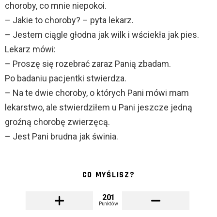
choroby, co mnie niepokoi.
– Jakie to choroby? – pyta lekarz.
– Jestem ciągle głodna jak wilk i wściekła jak pies.
Lekarz mówi:
– Proszę się rozebrać zaraz Panią zbadam.
Po badaniu pacjentki stwierdza.
– Na te dwie choroby, o których Pani mówi mam
lekarstwo, ale stwierdziłem u Pani jeszcze jedną
groźną chorobę zwierzęcą.
– Jest Pani brudna jak świnia.
CO MYŚLISZ?
201
Punktów