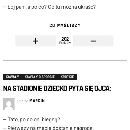
– Łoj pani, a po co? Co tu można ukraść?
CO MYŚLISZ?
202
Punktów
KAWAŁY
KAWAŁY O SPORCIE
KRÓTKIE
NA STADIONIE DZIECKO PYTA SIĘ OJCA:
przez
MARCIN
– Tato, po co oni biegną?
– Pierwszy na mecie dostanie nagrodę.