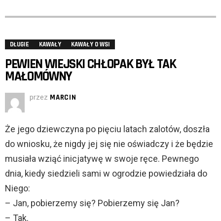
DŁUGIE
KAWAŁY
KAWAŁY O WSI
PEWIEN WIEJSKI CHŁOPAK BYŁ TAK
MAŁOMÓWNY
przez
MARCIN
Że jego dziewczyna po pięciu latach zalotów, doszła
do wniosku, że nigdy jej się nie oświadczy i że będzie
musiała wziąć inicjatywę w swoje ręce. Pewnego
dnia, kiedy siedzieli sami w ogrodzie powiedziała do
Niego:
– Jan, pobierzemy się? Pobierzemy się Jan?
– Tak.