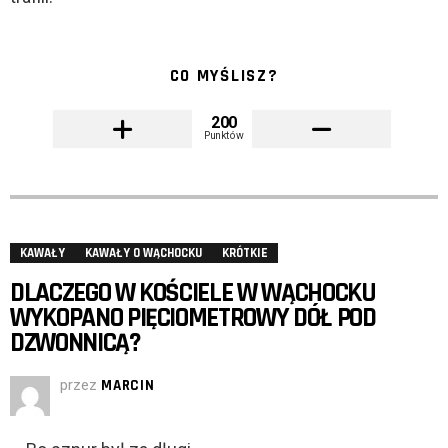
CO MYŚLISZ?
200
Punktów
KAWAŁY
KAWAŁY O WĄCHOCKU
KRÓTKIE
DLACZEGO W KOŚCIELE W WĄCHOCKU
WYKOPANO PIĘCIOMETROWY DÓŁ POD
DZWONNICĄ?
przez
MARCIN