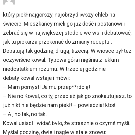
który piekł najgorszy, najobrzydliwszy chleb na
świecie. Mieszkańcy mieli go już dość i postanowili
zebrać się w największej stodole we wsi i debatować,
jak tu piekarza przekonać do zmiany receptur.
Debatują tak godzinę, drugą, trzecią. W wiosce był też
oczywiście kowal. Typowa góra mięśnia z lekkim
niedostatkiem rozumu. W trzeciej godzinie
debaty kowal wstaje i mówi:
– Mam pomysł! Ja mu przep**rdolę!
– Nie no Kowal, co ty, przecież jak go znokautujesz, to
już nikt nie będzie nam piekł! – powiedział ktoś
– A , no tak, no tak.
Kowal usiadł i widać było, że strasznie o czymś myśli.
Myślał godzinę, dwie i nagle w staje znowu: