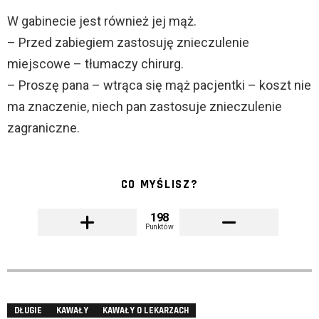
W gabinecie jest również jej mąż.
– Przed zabiegiem zastosuję znieczulenie
miejscowe – tłumaczy chirurg.
– Proszę pana – wtrąca się mąż pacjentki – koszt nie
ma znaczenie, niech pan zastosuje znieczulenie
zagraniczne.
CO MYŚLISZ?
198
Punktów
DŁUGIE
KAWAŁY
KAWAŁY O LEKARZACH