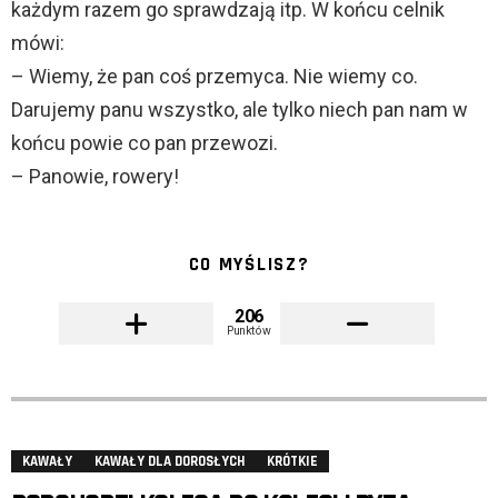
każdym razem go sprawdzają itp. W końcu celnik
mówi:
– Wiemy, że pan coś przemyca. Nie wiemy co.
Darujemy panu wszystko, ale tylko niech pan nam w
końcu powie co pan przewozi.
– Panowie, rowery!
CO MYŚLISZ?
206
Punktów
KAWAŁY
KAWAŁY DLA DOROSŁYCH
KRÓTKIE