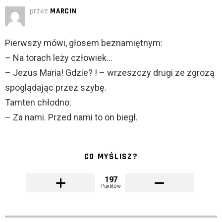
przez
MARCIN
Pierwszy mówi, głosem beznamiętnym:
– Na torach leży człowiek…
– Jezus Maria! Gdzie? ! – wrzeszczy drugi ze zgrozą
spoglądając przez szybę.
Tamten chłodno:
– Za nami. Przed nami to on biegł.
CO MYŚLISZ?
197
Punktów