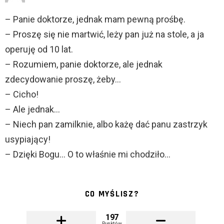
– Panie doktorze, jednak mam pewną prośbę.
– Proszę się nie martwić, leży pan już na stole, a ja
operuję od 10 lat.
– Rozumiem, panie doktorze, ale jednak
zdecydowanie proszę, żeby…
– Cicho!
– Ale jednak…
– Niech pan zamilknie, albo każę dać panu zastrzyk
usypiający!
– Dzięki Bogu… O to właśnie mi chodziło…
CO MYŚLISZ?
197
Punktów