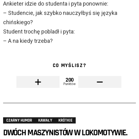
Ankieter idzie do studenta i pyta ponownie:
– Studencie, jak szybko nauczyłbyś się języka
chińskiego?
Student trochę pobladł i pyta:
– A na kiedy trzeba?
CO MYŚLISZ?
200
Punktów
CZARNY HUMOR
KAWAŁY
KRÓTKIE
DWÓCH MASZYNISTÓW W LOKOMOTYWIE.