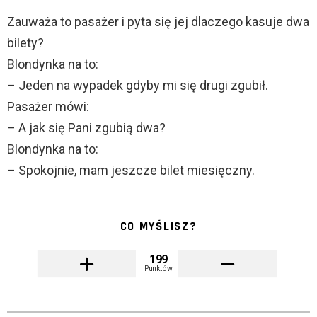
Zauważa to pasażer i pyta się jej dlaczego kasuje dwa
bilety?
Blondynka na to:
– Jeden na wypadek gdyby mi się drugi zgubił.
Pasażer mówi:
– A jak się Pani zgubią dwa?
Blondynka na to:
– Spokojnie, mam jeszcze bilet miesięczny.
CO MYŚLISZ?
199
Punktów