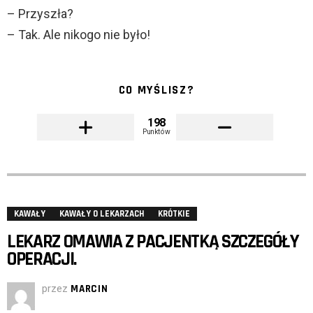
– Przyszła?
– Tak. Ale nikogo nie było!
CO MYŚLISZ?
198
Punktów
KAWAŁY
KAWAŁY O LEKARZACH
KRÓTKIE
LEKARZ OMAWIA Z PACJENTKĄ SZCZEGÓŁY
OPERACJI.
przez
MARCIN