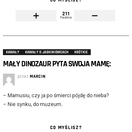
CO MYŚLISZ?
211
Punktów
KAWAŁY
KAWAŁY O JASKINIOWCACH
KRÓTKIE
MAŁY DINOZAUR PYTA SWOJA MAMĘ:
przez
MARCIN
– Mamusiu, czy ja po śmierci pójdę do nieba?
– Nie synku, do muzeum.
CO MYŚLISZ?