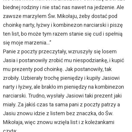
biednej rodziny i nie stać nas nawet na jedzenie. Ale
zawsze marzyłem Św. Mikołaju, żeby dostać pod
choinkę narty, łyżwy i kombinezon narciarski i piszę
ten list, bo może tym razem stanie się cud i spełnią
się moje marzenia…”
Panie z poczty przeczytały, wzruszyły się losem
Jasia i postanowiły zrobić mu niespodziankę, i kupić
mu prezenty pod choinkę. Jak postanowiły, tak
zrobiły. Uzbierały trochę pieniędzy i kupiły Jasiowi
narty i łyżwy, ale brakło im pieniędzy na kombinezon
narciarski. Trudno, wysłały Jasiowi taki prezent jaki
miały. Za jakiś czas ta sama pani z poczty patrzy a
Jasiu znowu idzie z listem bez znaczka, do Św.
Mikołaja, więc znowu wzięła list i z koleżankami
czyta: