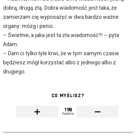
dobrą, drugą złą. Dobra wiadomość jest taka, że
zamierzam cię wyposażyć w dwa bardzo ważne
organy: mózg i penis.
– Świetnie, a jaka jest ta zła wiadomość?! – pyta
Adam.
– Dam ci tylko tyle krwi, że w tym samym czasie
będziesz mógł korzystać albo z jednego albo z
drugiego.
CO MYŚLISZ?
198
Punktów