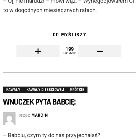
– Oj, nie marudź! – mówi wąż. – Wynegocjowałem Ci
to w dogodnych miesięcznych ratach.
CO MYŚLISZ?
199
Punktów
KAWAŁY
KAWAŁY O TEŚCIOWEJ
KRÓTKIE
WNUCZEK PYTA BABCIĘ:
przez
MARCIN
– Babciu, czym ty do nas przyjechałaś?