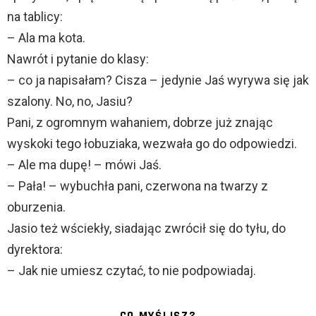
na tablicy:
– Ala ma kota.
Nawrót i pytanie do klasy:
– co ja napisałam? Cisza – jedynie Jaś wyrywa się jak
szalony. No, no, Jasiu?
Pani, z ogromnym wahaniem, dobrze już znając
wyskoki tego łobuziaka, wezwała go do odpowiedzi.
– Ale ma dupę! – mówi Jaś.
– Pała! – wybuchła pani, czerwona na twarzy z
oburzenia.
Jasio też wściekły, siadając zwrócił się do tyłu, do
dyrektora:
– Jak nie umiesz czytać, to nie podpowiadaj.