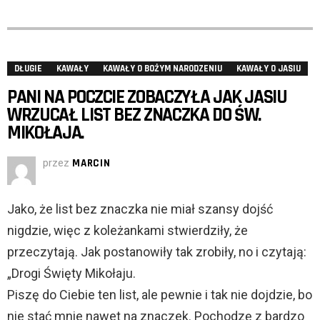
DŁUGIE
KAWAŁY
KAWAŁY O BOŻYM NARODZENIU
KAWAŁY O JASIU
PANI NA POCZCIE ZOBACZYŁA JAK JASIU
WRZUCAŁ LIST BEZ ZNACZKA DO ŚW.
MIKOŁAJA.
przez
MARCIN
Jako, że list bez znaczka nie miał szansy dojść
nigdzie, więc z koleżankami stwierdziły, że
przeczytają. Jak postanowiły tak zrobiły, no i czytają:
„Drogi Święty Mikołaju.
Piszę do Ciebie ten list, ale pewnie i tak nie dojdzie, bo
nie stać mnie nawet na znaczek. Pochodzę z bardzo