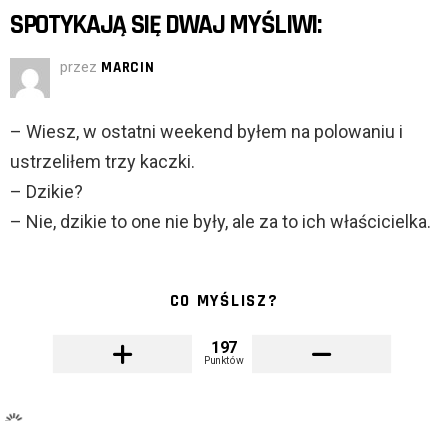
SPOTYKAJĄ SIĘ DWAJ MYŚLIWI:
przez
MARCIN
– Wiesz, w ostatni weekend byłem na polowaniu i
ustrzeliłem trzy kaczki.
– Dzikie?
– Nie, dzikie to one nie były, ale za to ich właścicielka.
CO MYŚLISZ?
197
Punktów