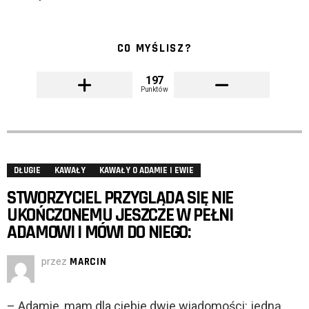
CO MYŚLISZ?
197
Punktów
DŁUGIE
KAWAŁY
KAWAŁY O ADAMIE I EWIE
STWORZYCIEL PRZYGLĄDA SIĘ NIE
UKOŃCZONEMU JESZCZE W PEŁNI
ADAMOWI I MÓWI DO NIEGO:
przez
MARCIN
– Adamie, mam dla ciebie dwie wiadomości: jedną