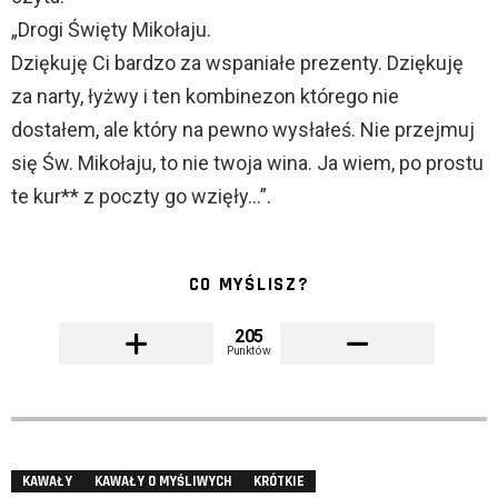
„Drogi Święty Mikołaju.
Dziękuję Ci bardzo za wspaniałe prezenty. Dziękuję
za narty, łyżwy i ten kombinezon którego nie
dostałem, ale który na pewno wysłałeś. Nie przejmuj
się Św. Mikołaju, to nie twoja wina. Ja wiem, po prostu
te kur** z poczty go wzięły…”.
CO MYŚLISZ?
205
Punktów
KAWAŁY
KAWAŁY O MYŚLIWYCH
KRÓTKIE