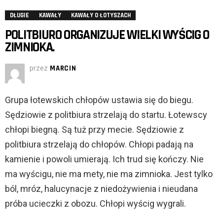
DŁUGIE
KAWAŁY
KAWAŁY O ŁOTYSZACH
POLITBIURO ORGANIZUJE WIELKI WYŚCIG O
ZIMNIOKA.
przez
MARCIN
Grupa łotewskich chłopów ustawia się do biegu.
Sędziowie z politbiura strzelają do startu. Łotewscy
chłopi biegną. Są tuż przy mecie. Sędziowie z
politbiura strzelają do chłopów. Chłopi padają na
kamienie i powoli umierają. Ich trud się kończy. Nie
ma wyścigu, nie ma mety, nie ma zimnioka. Jest tylko
ból, mróz, halucynacje z niedożywienia i nieudana
próba ucieczki z obozu. Chłopi wyścig wygrali.