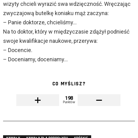
wizyty chcieli wyrazić swa wdzięczność. Wręczając
zwyczajową butelkę koniaku mąż zaczyna:
– Panie doktorze, chcieliśmy…
Na to doktor, który w międzyczasie zdążył podnieść
swoje kwalifikacje naukowe, przerywa:
– Docencie.
– Doceniamy, doceniamy…
CO MYŚLISZ?
198
Punktów