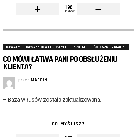
198
Punktów
KAWAŁY
KAWAŁY DLA DOROSŁYCH
KRÓTKIE
ŚMIESZNE ZAGADKI
CO MÓWI ŁATWA PANI PO OBSŁUŻENIU
KLIENTA?
przez
MARCIN
– Baza wirusów została zaktualizowana.
CO MYŚLISZ?