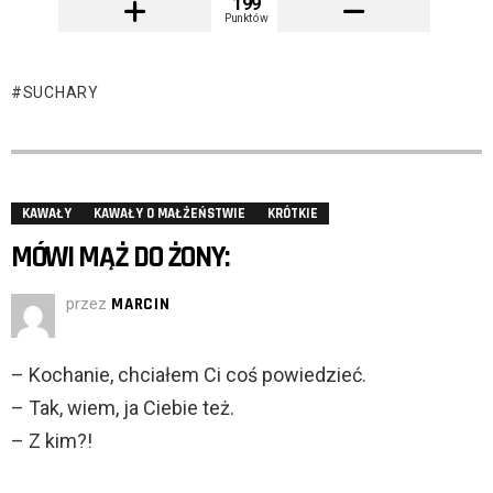
199
Punktów
SUCHARY
KAWAŁY
KAWAŁY O MAŁŻEŃSTWIE
KRÓTKIE
MÓWI MĄŻ DO ŻONY:
przez
MARCIN
– Kochanie, chciałem Ci coś powiedzieć.
– Tak, wiem, ja Ciebie też.
– Z kim?!