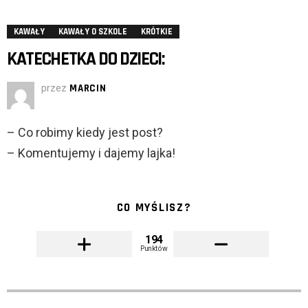
KAWAŁY
KAWAŁY O SZKOLE
KRÓTKIE
KATECHETKA DO DZIECI:
przez
MARCIN
– Co robimy kiedy jest post?
– Komentujemy i dajemy lajka!
CO MYŚLISZ?
194
Punktów