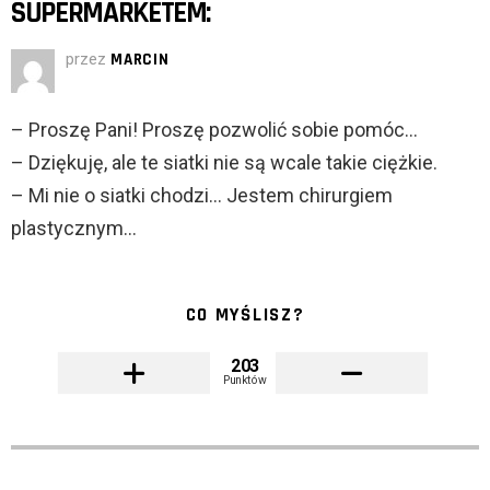
SUPERMARKETEM:
przez
MARCIN
– Proszę Pani! Proszę pozwolić sobie pomóc…
– Dziękuję, ale te siatki nie są wcale takie ciężkie.
– Mi nie o siatki chodzi… Jestem chirurgiem
plastycznym…
CO MYŚLISZ?
203
Punktów