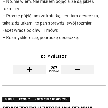
– No, nie wiem. Nie miałem pojęcia, że są jakieś
rozmiary.
– Proszę pójść tam za kotarkę, jest tam deseczka,
taka z dziurkami, to pan sprawdzi swój rozmiar.
Facet wraca po chwili i mówi:
– Rozmyśliłem się, poproszę deseczkę.
CO MYŚLISZ?
207
Punktów
DŁUGIE
KAWAŁY
KAWAŁY DLA DOROSŁYCH