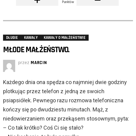
Punktów
DŁUGIE
KAWAŁY
KAWAŁY O MAŁŻEŃSTWIE
MŁODE MAŁŻEŃSTWO.
przez
MARCIN
Każdego dnia ona spędza co najmniej dwie godziny
plotkując przez telefon z jedną ze swoich
psiapsiółek. Pewnego razu rozmowa telefoniczna
kończy się po dwudziestu minutach. Mąż, z
niedowierzaniem oraz przekąsem stosownym, pyta:
– Co tak krótko? Coś Ci się stało?