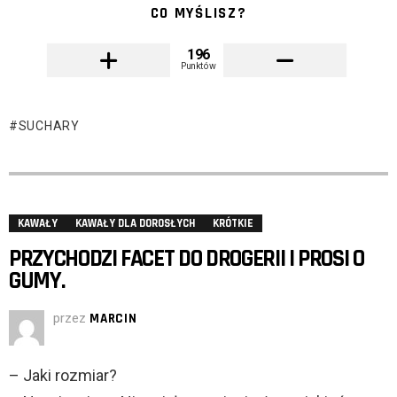
CO MYŚLISZ?
196
Punktów
SUCHARY
KAWAŁY
KAWAŁY DLA DOROSŁYCH
KRÓTKIE
PRZYCHODZI FACET DO DROGERII I PROSI O
GUMY.
przez
MARCIN
– Jaki rozmiar?