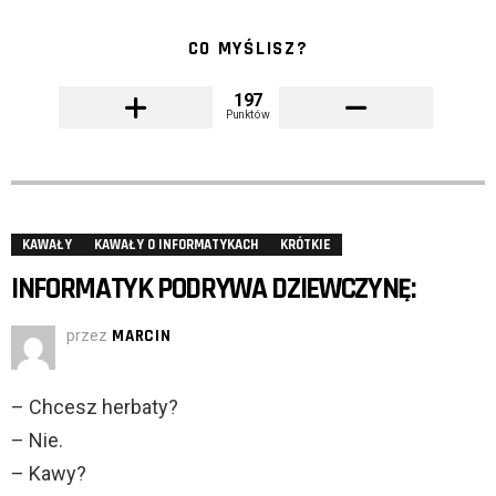
CO MYŚLISZ?
197
Punktów
KAWAŁY
KAWAŁY O INFORMATYKACH
KRÓTKIE
INFORMATYK PODRYWA DZIEWCZYNĘ:
przez
MARCIN
– Chcesz herbaty?
– Nie.
– Kawy?