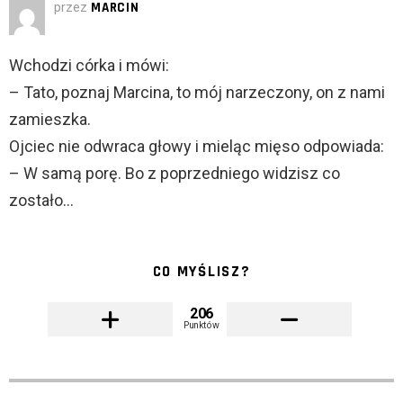
przez
MARCIN
Wchodzi córka i mówi:
– Tato, poznaj Marcina, to mój narzeczony, on z nami
zamieszka.
Ojciec nie odwraca głowy i mieląc mięso odpowiada:
– W samą porę. Bo z poprzedniego widzisz co
zostało…
CO MYŚLISZ?
206
Punktów