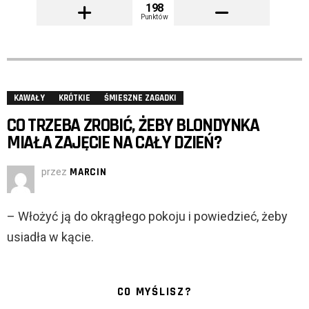
198
Punktów
KAWAŁY
KRÓTKIE
ŚMIESZNE ZAGADKI
CO TRZEBA ZROBIĆ, ŻEBY BLONDYNKA
MIAŁA ZAJĘCIE NA CAŁY DZIEŃ?
przez
MARCIN
– Włożyć ją do okrągłego pokoju i powiedzieć, żeby
usiadła w kącie.
CO MYŚLISZ?