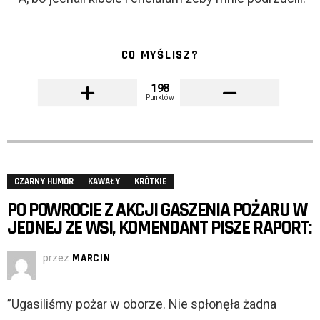
CO MYŚLISZ?
198
Punktów
CZARNY HUMOR
KAWAŁY
KRÓTKIE
PO POWROCIE Z AKCJI GASZENIA POŻARU W
JEDNEJ ZE WSI, KOMENDANT PISZE RAPORT:
przez
MARCIN
”Ugasiliśmy pożar w oborze. Nie spłonęła żadna