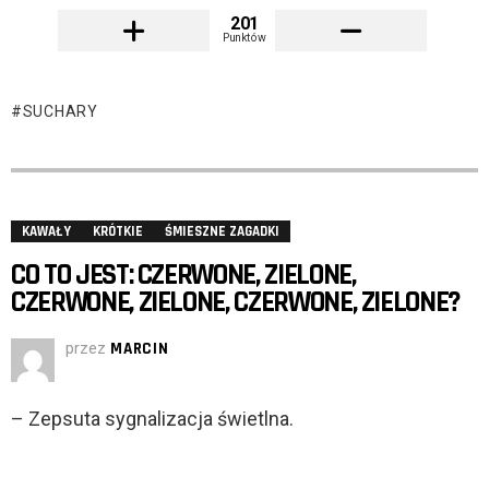
201
Punktów
SUCHARY
KAWAŁY
KRÓTKIE
ŚMIESZNE ZAGADKI
CO TO JEST: CZERWONE, ZIELONE,
CZERWONE, ZIELONE, CZERWONE, ZIELONE?
przez
MARCIN
– Zepsuta sygnalizacja świetlna.