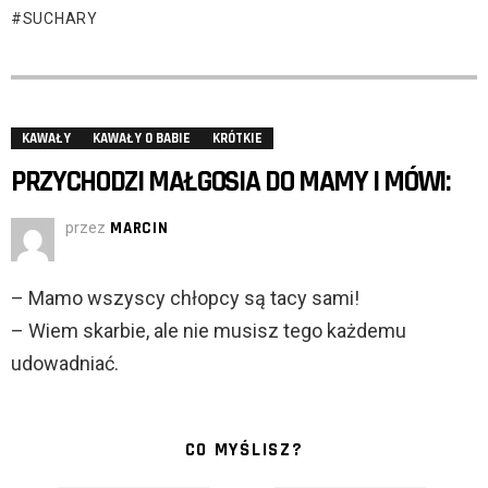
SUCHARY
KAWAŁY
KAWAŁY O BABIE
KRÓTKIE
PRZYCHODZI MAŁGOSIA DO MAMY I MÓWI:
przez
MARCIN
– Mamo wszyscy chłopcy są tacy sami!
– Wiem skarbie, ale nie musisz tego każdemu
udowadniać.
CO MYŚLISZ?