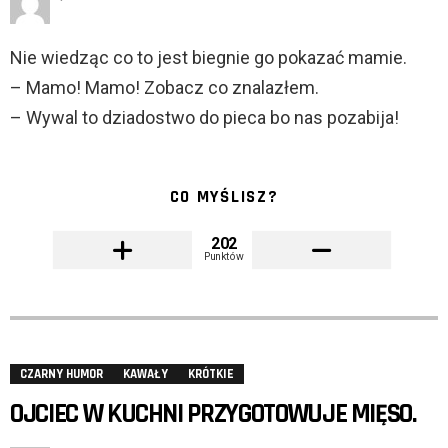
Nie wiedząc co to jest biegnie go pokazać mamie.
– Mamo! Mamo! Zobacz co znalazłem.
– Wywal to dziadostwo do pieca bo nas pozabija!
CO MYŚLISZ?
202
Punktów
CZARNY HUMOR
KAWAŁY
KRÓTKIE
OJCIEC W KUCHNI PRZYGOTOWUJE MIĘSO.