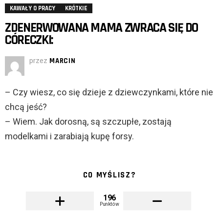
KAWAŁY O PRACY
KRÓTKIE
ZDENERWOWANA MAMA ZWRACA SIĘ DO
CÓRECZKI:
przez
MARCIN
– Czy wiesz, co się dzieje z dziewczynkami, które nie
chcą jeść?
– Wiem. Jak dorosną, są szczupłe, zostają
modelkami i zarabiają kupę forsy.
CO MYŚLISZ?
196
Punktów