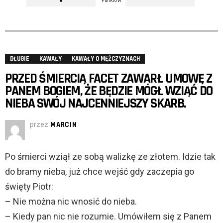
Punktów
DŁUGIE
KAWAŁY
KAWAŁY O MĘŻCZYZNACH
PRZED ŚMIERCIĄ FACET ZAWARŁ UMOWĘ Z
PANEM BOGIEM, ŻE BĘDZIE MÓGŁ WZIĄĆ DO
NIEBA SWÓJ NAJCENNIEJSZY SKARB.
przez
MARCIN
Po śmierci wziął ze sobą walizkę ze złotem. Idzie tak
do bramy nieba, już chce wejść gdy zaczepia go
święty Piotr:
– Nie można nic wnosić do nieba.
– Kiedy pan nic nie rozumie. Umówiłem się z Panem