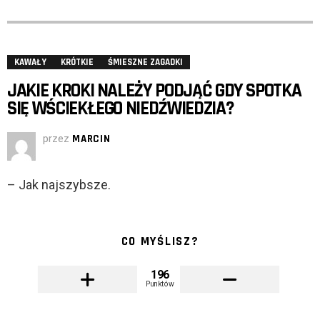
KAWAŁY
KRÓTKIE
ŚMIESZNE ZAGADKI
JAKIE KROKI NALEŻY PODJĄĆ GDY SPOTKA
SIĘ WŚCIEKŁEGO NIEDŹWIEDZIA?
przez
MARCIN
– Jak najszybsze.
CO MYŚLISZ?
196
Punktów