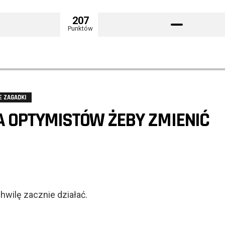
207
Punktów
E ZAGADKI
A OPTYMISTÓW ŻEBY ZMIENIĆ
hwilę zacznie działać.