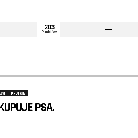
203
Punktów
ACH
KRÓTKIE
UPUJE PSA.