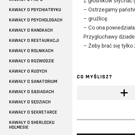
Z głośników słychać 
– Ostrzegamy państwa
KAWAŁY O PSYCHIATRYKU
– gruźlicę.
KAWAŁY O PSYCHOLOGACH
– Co ona powiedziała
KAWAŁY O RANDKACH
Przygłuchawy dziade
KAWAŁY O RESTAURACJI
– Żeby brać się tylko 
KAWAŁY O ROLNIKACH
KAWAŁY O ROZWODZIE
KAWAŁY O RUDYCH
CO MYŚLISZ?
KAWAŁY O SANATORIUM
KAWAŁY O SĄSIADACH
KAWAŁY O SĘDZIACH
KAWAŁY O SEKRETARCE
KAWAŁY O SHERLOCKU
HOLMESIE