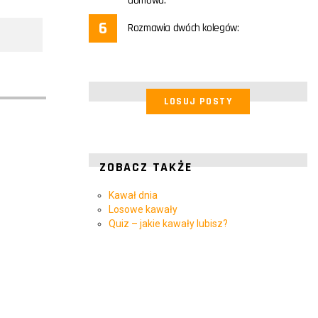
domowa.
Rozmawia dwóch kolegów:
LOSUJ POSTY
ZOBACZ TAKŻE
Kawał dnia
Losowe kawały
Quiz – jakie kawały lubisz?