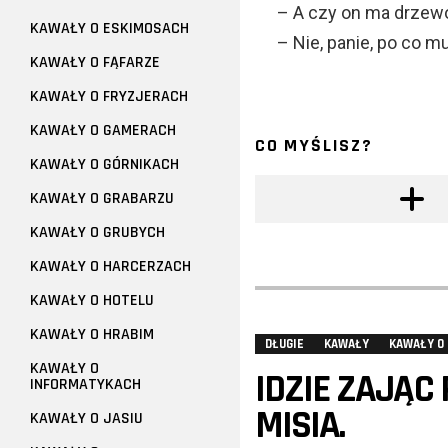
– A czy on ma drzew
KAWAŁY O ESKIMOSACH
– Nie, panie, po co 
KAWAŁY O FĄFARZE
KAWAŁY O FRYZJERACH
KAWAŁY O GAMERACH
CO MYŚLISZ?
KAWAŁY O GÓRNIKACH
KAWAŁY O GRABARZU
KAWAŁY O GRUBYCH
KAWAŁY O HARCERZACH
KAWAŁY O HOTELU
KAWAŁY O HRABIM
DŁUGIE
KAWAŁY
KAWAŁY O
KAWAŁY O
IDZIE ZAJĄC
INFORMATYKACH
MISIA.
KAWAŁY O JASIU