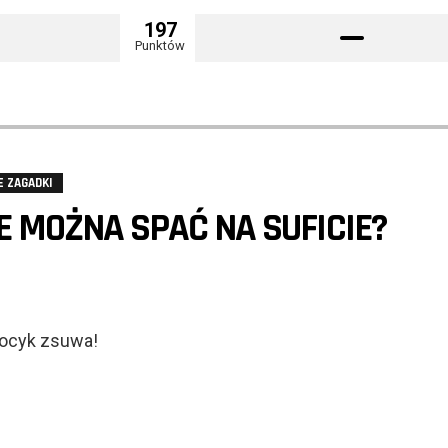
197
Punktów
E ZAGADKI
E MOŻNA SPAĆ NA SUFICIE?
kocyk zsuwa!