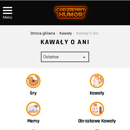
Menu
Jesteś tutaj:
Strona główna
Kawały
Kawały O Ani
KAWAŁY O ANI
Kawały
Gry
Obrazkowe Kawały
Memy