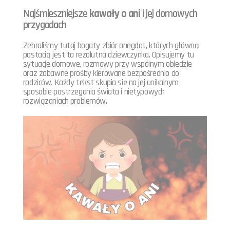
Najśmieszniejsze
kawały o ani
i jej domowych
przygodach
Zebraliśmy tutaj bogaty zbiór anegdot, których główną
postacią jest ta rezolutna dziewczynka. Opisujemy tu
sytuacje domowe, rozmowy przy wspólnym obiedzie
oraz zabawne prośby kierowane bezpośrednio do
rodziców. Każdy tekst skupia się na jej unikalnym
sposobie postrzegania świata i nietypowych
rozwiązaniach problemów.