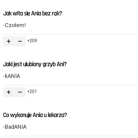
Jak wita się Ania bez rąk?
-Czołem!
209
Jaki jest ulubiony grzyb Ani?
-kANIA
201
Co wykonuje Ania u lekarza?
-BadANIA