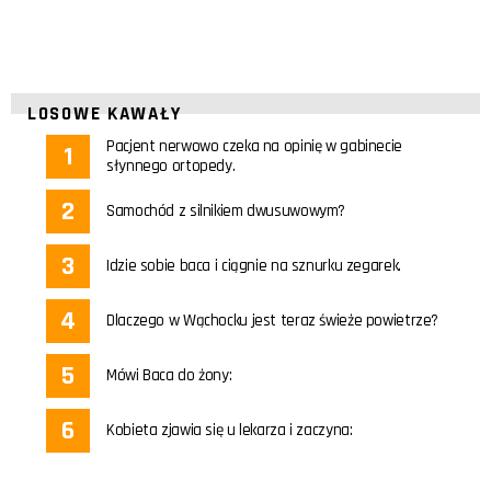
LOSOWE KAWAŁY
Pacjent nerwowo czeka na opinię w gabinecie
słynnego ortopedy.
Samochód z silnikiem dwusuwowym?
Idzie sobie baca i ciągnie na sznurku zegarek.
Dlaczego w Wąchocku jest teraz świeże powietrze?
Mówi Baca do żony:
Kobieta zjawia się u lekarza i zaczyna: