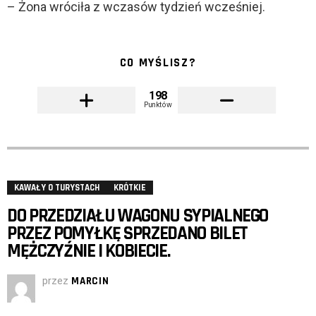
– Żona wróciła z wczasów tydzień wcześniej.
CO MYŚLISZ?
198
Punktów
KAWAŁY O TURYSTACH
KRÓTKIE
DO PRZEDZIAŁU WAGONU SYPIALNEGO
PRZEZ POMYŁKĘ SPRZEDANO BILET
MĘŻCZYŹNIE I KOBIECIE.
przez
MARCIN