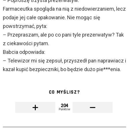
– Poproszę trzysta prezerwatyw.
Farmaceutka spogląda na nią z niedowierzaniem, lecz
podaje jej całe opakowanie. Nie mogąc się
powstrzymać, pyta:
– Przepraszam, ale po co pani tyle prezerwatyw? Tak
z ciekawości pytam.
Babcia odpowiada:
– Telewizor mi się zepsuł, przyszedł pan naprawiacz i
kazał kupić bezpieczniki, bo będzie dużo pie***enia.
CO MYŚLISZ?
204
Punktów