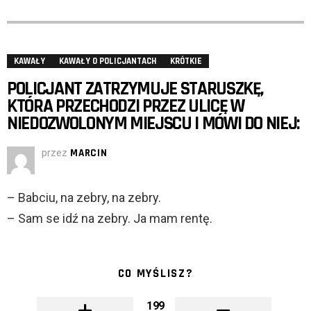
KAWAŁY
KAWAŁY O POLICJANTACH
KRÓTKIE
POLICJANT ZATRZYMUJE STARUSZKĘ,
KTÓRA PRZECHODZI PRZEZ ULICĘ W
NIEDOZWOLONYM MIEJSCU I MÓWI DO NIEJ:
przez
MARCIN
– Babciu, na zebry, na zebry.
– Sam se idź na zebry. Ja mam rentę.
CO MYŚLISZ?
199