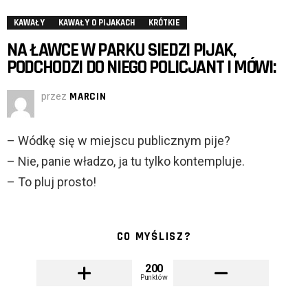
KAWAŁY
KAWAŁY O PIJAKACH
KRÓTKIE
NA ŁAWCE W PARKU SIEDZI PIJAK,
PODCHODZI DO NIEGO POLICJANT I MÓWI:
przez
MARCIN
– Wódkę się w miejscu publicznym pije?
– Nie, panie władzo, ja tu tylko kontempluje.
– To pluj prosto!
CO MYŚLISZ?
200
Punktów