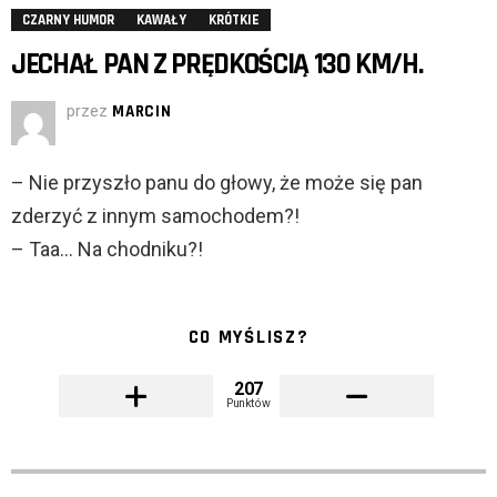
CZARNY HUMOR
KAWAŁY
KRÓTKIE
JECHAŁ PAN Z PRĘDKOŚCIĄ 130 KM/H.
przez
MARCIN
– Nie przyszło panu do głowy, że może się pan
zderzyć z innym samochodem?!
– Taa… Na chodniku?!
CO MYŚLISZ?
207
Punktów