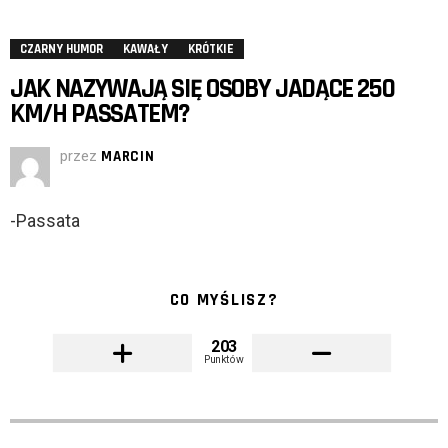
CZARNY HUMOR
KAWAŁY
KRÓTKIE
JAK NAZYWAJĄ SIĘ OSOBY JADĄCE 250
KM/H PASSATEM?
przez
MARCIN
-Passata
CO MYŚLISZ?
203
Punktów