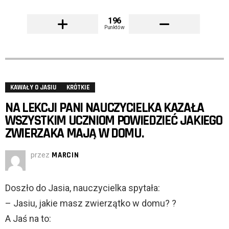
196
Punktów
KAWAŁY O JASIU
KRÓTKIE
NA LEKCJI PANI NAUCZYCIELKA KAZAŁA
WSZYSTKIM UCZNIOM POWIEDZIEĆ JAKIEGO
ZWIERZAKA MAJĄ W DOMU.
przez
MARCIN
Doszło do Jasia, nauczycielka spytała:
– Jasiu, jakie masz zwierzątko w domu? ?
A Jaś na to: