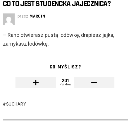
CO TO JEST STUDENCKA JAJECZNICA?
przez
MARCIN
– Rano otwierasz pustą lodówkę, drapiesz jajka,
zamykasz lodówkę.
CO MYŚLISZ?
201
Punktów
SUCHARY