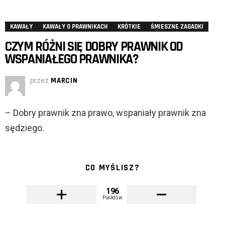
KAWAŁY
KAWAŁY O PRAWNIKACH
KRÓTKIE
ŚMIESZNE ZAGADKI
CZYM RÓŻNI SIĘ DOBRY PRAWNIK OD
WSPANIAŁEGO PRAWNIKA?
przez
MARCIN
– Dobry prawnik zna prawo, wspaniały prawnik zna
sędziego.
CO MYŚLISZ?
196
Punktów