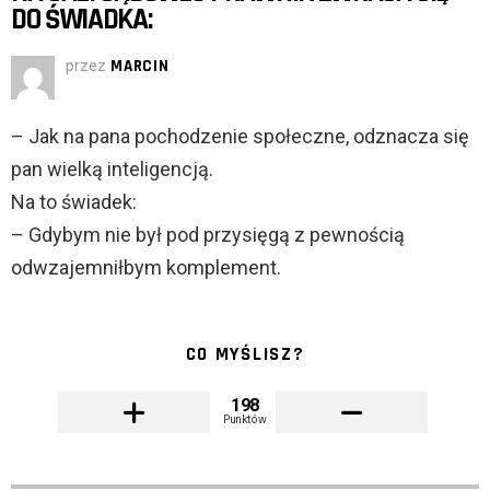
DO ŚWIADKA:
przez
MARCIN
– Jak na pana pochodzenie społeczne, odznacza się
pan wielką inteligencją.
Na to świadek:
– Gdybym nie był pod przysięgą z pewnością
odwzajemniłbym komplement.
CO MYŚLISZ?
198
Punktów