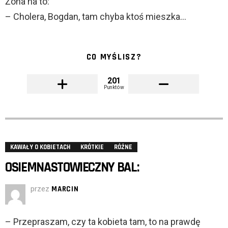
Żona na to:
– Cholera, Bogdan, tam chyba ktoś mieszka…
CO MYŚLISZ?
201
Punktów
KAWAŁY O KOBIETACH
KRÓTKIE
RÓŻNE
OSIEMNASTOWIECZNY BAL:
przez
MARCIN
– Przepraszam, czy ta kobieta tam, to na prawdę