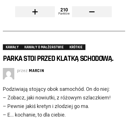
210
Punktów
KAWAŁY
KAWAŁY O MAŁŻEŃSTWIE
KRÓTKIE
PARKA STOI PRZED KLATKĄ SCHODOWĄ.
przez
MARCIN
Podziwiają stojący obok samochód. On do niej:
– Zobacz, jaki nowiutki, z różowym szlaczkiem!
– Pewnie jakiś kretyn i złodziej go ma.
– E… kochanie, to dla ciebie.