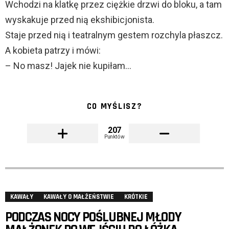
Wchodzi na klatkę przez ciężkie drzwi do bloku, a tam
wyskakuje przed nią ekshibicjonista.
Staje przed nią i teatralnym gestem rozchyla płaszcz.
A kobieta patrzy i mówi:
– No masz! Jajek nie kupiłam…
CO MYŚLISZ?
207
Punktów
KAWAŁY
KAWAŁY O MAŁŻEŃSTWIE
KRÓTKIE
PODCZAS NOCY POŚLUBNEJ MŁODY