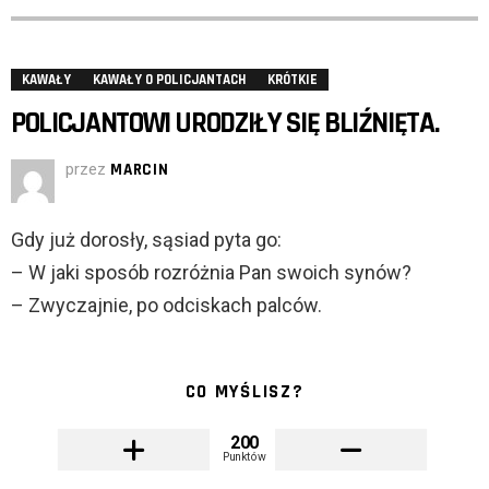
KAWAŁY
KAWAŁY O POLICJANTACH
KRÓTKIE
POLICJANTOWI URODZIŁY SIĘ BLIŹNIĘTA.
przez
MARCIN
Gdy już dorosły, sąsiad pyta go:
– W jaki sposób rozróżnia Pan swoich synów?
– Zwyczajnie, po odciskach palców.
CO MYŚLISZ?
200
Punktów