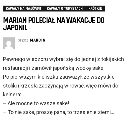
KAWAŁY NA MAJÓWKĘ
KAWAŁY O TURYSTACH
KRÓTKIE
MARIAN POLECIAŁ NA WAKACJE DO
JAPONII.
przez
MARCIN
Pewnego wieczoru wybrał się do jednej z tokijskich
restauracji i zamówił japońską wódkę sake.
Po pierwszym kieliszku zauważył, że wszystkie
stoliki i krzesła zaczynają wirować, więc mówi do
kelnera:
– Ale mocne to wasze sake!
– To nie sake, proszę pana, to trzęsienie ziemi…