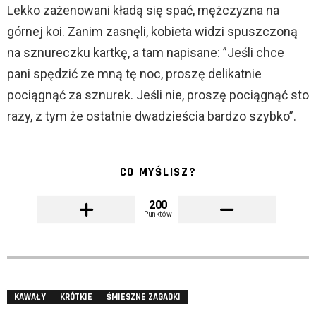
Lekko zażenowani kładą się spać, mężczyzna na
górnej koi. Zanim zasnęli, kobieta widzi spuszczoną
na sznureczku kartkę, a tam napisane: ”Jeśli chce
pani spędzić ze mną tę noc, proszę delikatnie
pociągnąć za sznurek. Jeśli nie, proszę pociągnąć sto
razy, z tym że ostatnie dwadzieścia bardzo szybko”.
CO MYŚLISZ?
200
Punktów
KAWAŁY
KRÓTKIE
ŚMIESZNE ZAGADKI