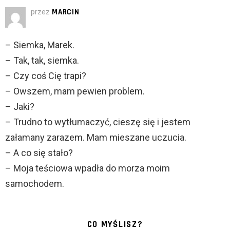
przez
MARCIN
– Siemka, Marek.
– Tak, tak, siemka.
– Czy coś Cię trapi?
– Owszem, mam pewien problem.
– Jaki?
– Trudno to wytłumaczyć, cieszę się i jestem
załamany zarazem. Mam mieszane uczucia.
– A co się stało?
– Moja teściowa wpadła do morza moim
samochodem.
CO MYŚLISZ?