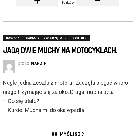
Punktów
KAWAŁY
KAWAŁY O ZWIERZĘTACH
KRÓTKIE
JADĄ DWIE MUCHY NA MOTOCYKLACH.
przez
MARCIN
Nagle jedna zeszła z motoru i zaczęła biegać wkoło
niego trzymając się za oko. Druga mucha pyta:
– Co się stało?
– Kurde! Mucha mi do oka wpadła!
CO MYŚLISZ?