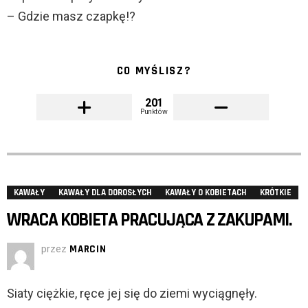
– Gdzie masz czapkę!?
CO MYŚLISZ?
201
Punktów
KAWAŁY
KAWAŁY DLA DOROSŁYCH
KAWAŁY O KOBIETACH
KRÓTKIE
WRACA KOBIETA PRACUJĄCA Z ZAKUPAMI.
przez
MARCIN
Siaty ciężkie, ręce jej się do ziemi wyciągnęły.