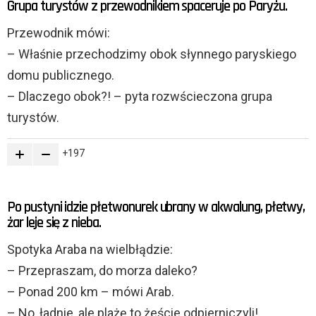
Grupa turystów z przewodnikiem spaceruje po Paryżu.
Przewodnik mówi:
– Właśnie przechodzimy obok słynnego paryskiego
domu publicznego.
– Dlaczego obok?! – pyta rozwścieczona grupa
turystów.
197
Po pustyni idzie płetwonurek ubrany w akwalung, płetwy,
żar leje się z nieba.
Spotyka Araba na wielbłądzie:
– Przepraszam, do morza daleko?
– Ponad 200 km – mówi Arab.
– No, ładnie, ale plażę to żeście odpierniczyli!