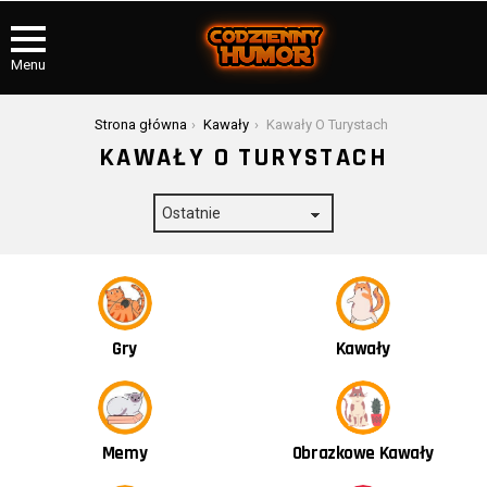
Menu
Jesteś tutaj:
Strona główna
Kawały
Kawały O Turystach
KAWAŁY O TURYSTACH
Kawały
Gry
Obrazkowe Kawały
Memy