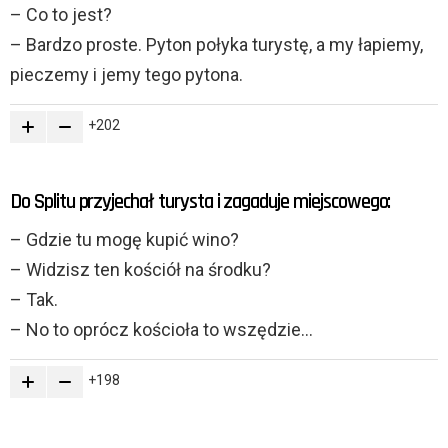
– Co to jest?
– Bardzo proste. Pyton połyka turystę, a my łapiemy,
pieczemy i jemy tego pytona.
202
Do Splitu przyjechał turysta i zagaduje miejscowego:
– Gdzie tu mogę kupić wino?
– Widzisz ten kościół na środku?
– Tak.
– No to oprócz kościoła to wszędzie…
198