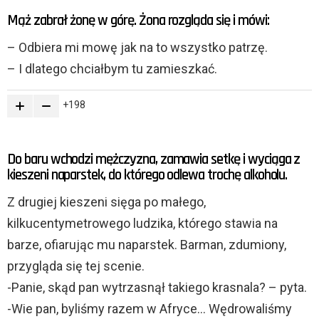
Mąż zabrał żonę w górę. Żona rozgląda się i mówi:
– Odbiera mi mowę jak na to wszystko patrzę.
– I dlatego chciałbym tu zamieszkać.
198
Do baru wchodzi mężczyzna, zamawia setkę i wyciąga z
kieszeni naparstek, do którego odlewa trochę alkoholu.
Z drugiej kieszeni sięga po małego,
kilkucentymetrowego ludzika, którego stawia na
barze, ofiarując mu naparstek. Barman, zdumiony,
przygląda się tej scenie.
-Panie, skąd pan wytrzasnął takiego krasnala? – pyta.
-Wie pan, byliśmy razem w Afryce… Wędrowaliśmy