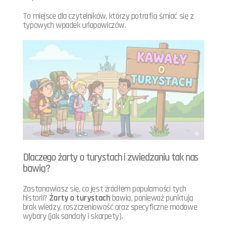
To miejsce dla czytelników, którzy potrafią śmiać się z
typowych wpadek urlopowiczów.
Dlaczego żarty o turystach i zwiedzaniu tak nas
bawią?
Zastanawiasz się, co jest źródłem popularności tych
historii?
Żarty o turystach
bawią, ponieważ punktują
brak wiedzy, roszczeniowość oraz specyficzne modowe
wybory (jak sandały i skarpety).