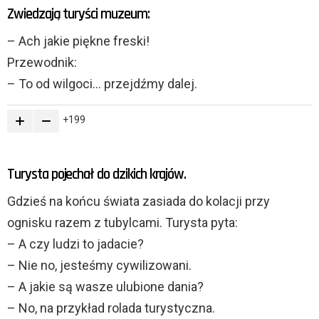
Zwiedzają turyści muzeum:
– Ach jakie piękne freski!
Przewodnik:
– To od wilgoci… przejdźmy dalej.
199
Turysta pojechał do dzikich krajów.
Gdzieś na końcu świata zasiada do kolacji przy
ognisku razem z tubylcami. Turysta pyta:
– A czy ludzi to jadacie?
– Nie no, jesteśmy cywilizowani.
– A jakie są wasze ulubione dania?
– No, na przykład rolada turystyczna.