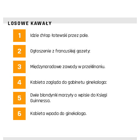
LOSOWE KAWAŁY
Idzie chłop łotewski przez pole.
Ogłoszenie z francuskiej gazety:
Międzynarodowe zawody w przeklinaniu.
Kobieta zagląda do gabinetu ginekologa:
Dwie blondynki marzyły o wpisie do Księgi
Guinnessa.
Kobieta wpada do ginekologa.