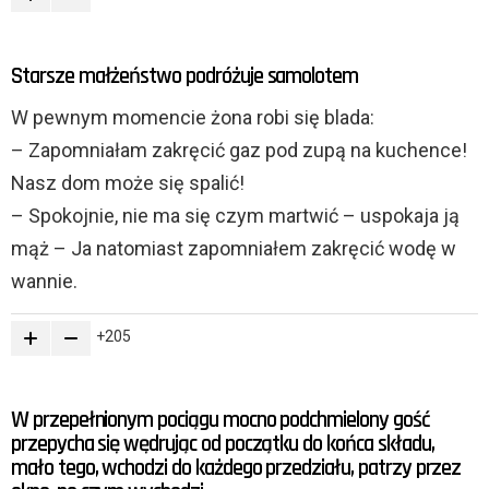
Starsze małżeństwo podróżuje samolotem
W pewnym momencie żona robi się blada:
– Zapomniałam zakręcić gaz pod zupą na kuchence!
Nasz dom może się spalić!
– Spokojnie, nie ma się czym martwić – uspokaja ją
mąż – Ja natomiast zapomniałem zakręcić wodę w
wannie.
205
W przepełnionym pociągu mocno podchmielony gość
przepycha się wędrując od początku do końca składu,
mało tego, wchodzi do każdego przedziału, patrzy przez