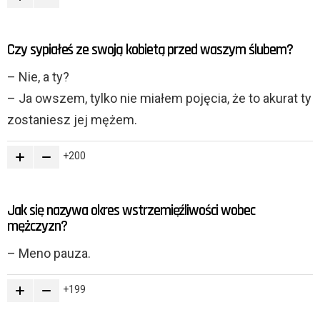
Czy sypiałeś ze swoją kobietą przed waszym ślubem?
– Nie, a ty?
– Ja owszem, tylko nie miałem pojęcia, że to akurat ty
zostaniesz jej mężem.
200
Jak się nazywa okres wstrzemięźliwości wobec
mężczyzn?
– Meno pauza.
199