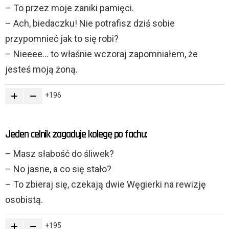
– To przez moje zaniki pamięci.
– Ach, biedaczku! Nie potrafisz dziś sobie
przypomnieć jak to się robi?
– Nieeee… to właśnie wczoraj zapomniałem, że
jesteś moją żoną.
196
Jeden celnik zagaduje kolegę po fachu:
– Masz słabość do śliwek?
– No jasne, a co się stało?
– To zbieraj się, czekają dwie Węgierki na rewizję
osobistą.
195