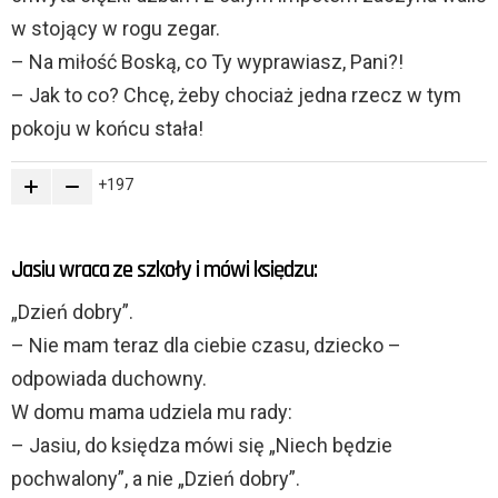
w stojący w rogu zegar.
– Na miłość Boską, co Ty wyprawiasz, Pani?!
– Jak to co? Chcę, żeby chociaż jedna rzecz w tym
pokoju w końcu stała!
197
Jasiu wraca ze szkoły i mówi księdzu:
„Dzień dobry”.
– Nie mam teraz dla ciebie czasu, dziecko –
odpowiada duchowny.
W domu mama udziela mu rady:
– Jasiu, do księdza mówi się „Niech będzie
pochwalony”, a nie „Dzień dobry”.