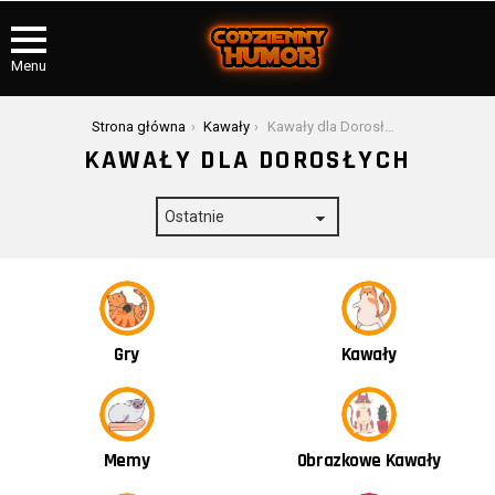
Menu
Jesteś tutaj:
Strona główna
Kawały
Kawały dla Dorosłych
KAWAŁY DLA DOROSŁYCH
Kawały
Gry
Obrazkowe Kawały
Memy