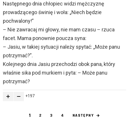
Następnego dnia chłopiec widzi mężczyznę
prowadzącego świnię i woła: „Niech będzie
pochwalony!”
– Nie zawracaj mi głowy, nie mam czasu – rzuca
facet. Mama ponownie poucza syna:
– Jasiu, w takiej sytuacji należy spytać: „Może panu
potrzymać?”.
Kolejnego dnia Jasiu przechodzi obok pana, który
właśnie sika pod murkiem i pyta: – Może panu
potrzymać?
197
1
NASTĘPNY
2
3
4