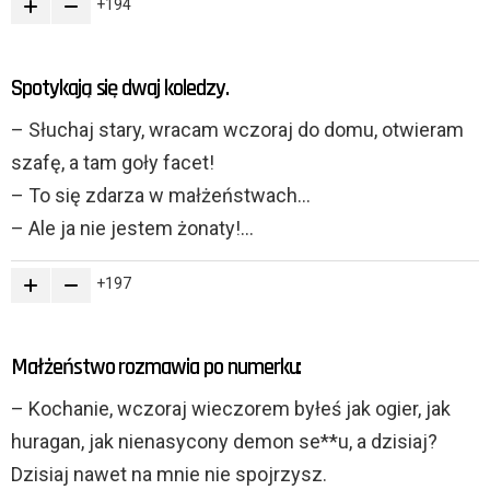
194
Spotykają się dwaj koledzy.
– Słuchaj stary, wracam wczoraj do domu, otwieram
szafę, a tam goły facet!
– To się zdarza w małżeństwach…
– Ale ja nie jestem żonaty!…
197
Małżeństwo rozmawia po numerku:
– Kochanie, wczoraj wieczorem byłeś jak ogier, jak
huragan, jak nienasycony demon se**u, a dzisiaj?
Dzisiaj nawet na mnie nie spojrzysz.