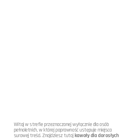
Witaj w strefie przeznaczonej wyłącznie dla osób
pełnoletnich, w której poprawność ustępuje miejsca
surowej treści. Znajdziesz tutaj
kawały dla dorosłych