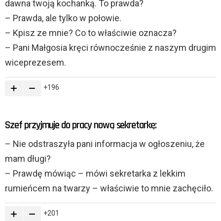
dawna twoją kochanką. To prawda?
– Prawda, ale tylko w połowie.
– Kpisz ze mnie? Co to właściwie oznacza?
– Pani Małgosia kręci równocześnie z naszym drugim
wiceprezesem.
196
Szef przyjmuje do pracy nową sekretarkę:
– Nie odstraszyła pani informacja w ogłoszeniu, że
mam długi?
– Prawdę mówiąc – mówi sekretarka z lekkim
rumieńcem na twarzy – właściwie to mnie zachęciło.
201