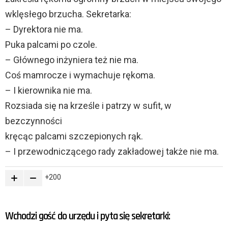
wklęsłego brzucha. Sekretarka:
– Dyrektora nie ma.
Puka palcami po czole.
– Głównego inżyniera też nie ma.
Coś mamrocze i wymachuje rękoma.
– I kierownika nie ma.
Rozsiada się na krześle i patrzy w sufit, w
bezczynności
kręcąc palcami szczepionych rąk.
– I przewodniczącego rady zakładowej także nie ma.
200
Wchodzi gość do urzędu i pyta się sekretarki: