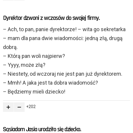
Dyrektor dzwoni z wczasów do swojej firmy.
– Ach, to pan, panie dyrektorze! – wita go sekretarka
– mam dla pana dwie wiadomości: jedną złą, drugą
dobrą.
– Którą pan woli najpierw?
– Yyyy, może złą?
– Niestety, od wczoraj nie jest pan już dyrektorem.
– Mmh! A jaka jest ta dobra wiadomość?
– Będziemy mieli dziecko!
202
Sąsiadom Jasia urodziło się dziecko.