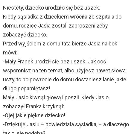
Niestety, dziecko urodziło się bez uszek.
Kiedy sąsiadka z dzieckiem wróciła ze szpitala do
domu, rodzice Jasia zostali zaproszeni żeby
zobaczyć dziecko.
Przed wyjściem z domu tata bierze Jasia na bok i
mówi:
-Mały Franek urodził się bez uszek. Jak coś
wspomnisz na ten temat, albo użyjesz nawet słowa
uszy, to po powrocie do domu dostaniesz lanie jakie
długo popamiętasz!
Mały Jasio kiwnął głową i poszli. Kiedy Jasio
zobaczył Franka krzyknął:
-Ojej jakie piękne dziecko!
-Dziękuję Jasiu – powiedziała sąsiadka, – a dlaczego
tak ci się podoba?