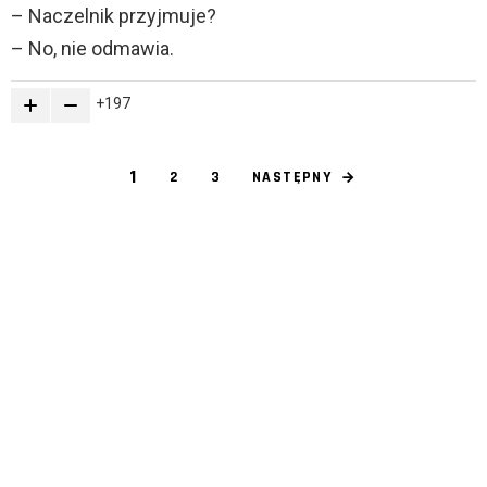
– Naczelnik przyjmuje?
– No, nie odmawia.
197
1
NASTĘPNY
2
3