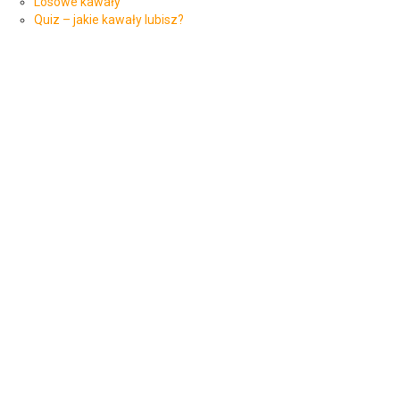
Losowe kawały
Quiz – jakie kawały lubisz?