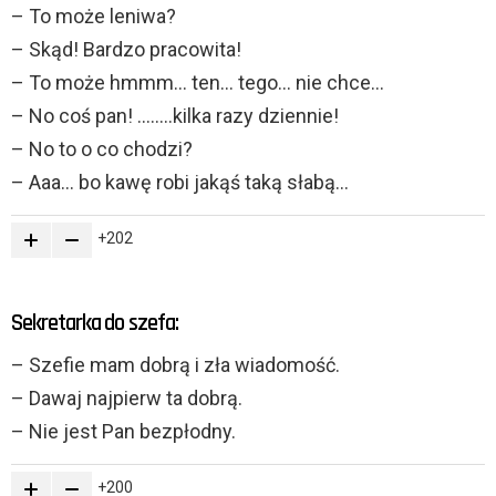
– To może leniwa?
– Skąd! Bardzo pracowita!
– To może hmmm… ten… tego… nie chce…
– No coś pan! ……..kilka razy dziennie!
– No to o co chodzi?
– Aaa… bo kawę robi jakąś taką słabą…
202
Sekretarka do szefa:
– Szefie mam dobrą i zła wiadomość.
– Dawaj najpierw ta dobrą.
– Nie jest Pan bezpłodny.
200