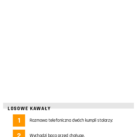
LOSOWE KAWAŁY
Rozmowa telefoniczna dwóch kumpli stolarzy:
Wychodzi baca przed chałupę.