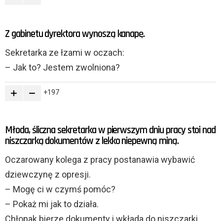
Z gabinetu dyrektora wynoszą kanapę.
Sekretarka ze łzami w oczach:
– Jak to? Jestem zwolniona?
197
Młoda, śliczna sekretarka w pierwszym dniu pracy stoi nad
niszczarką dokumentów z lekko niepewną miną.
Oczarowany kolega z pracy postanawia wybawić
dziewczynę z opresji.
– Mogę ci w czymś pomóc?
– Pokaż mi jak to działa.
Chłopak bierze dokumenty i wkłada do niszczarki.