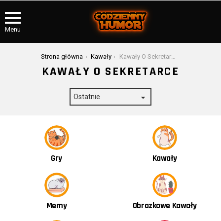
Menu
Jesteś tutaj:
Strona główna
Kawały
Kawały O Sekretarce
KAWAŁY O SEKRETARCE
Kawały
Gry
Obrazkowe Kawały
Memy