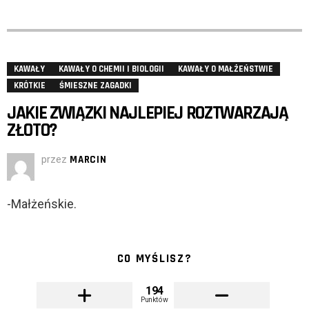
KAWAŁY
KAWAŁY O CHEMII I BIOLOGII
KAWAŁY O MAŁŻEŃSTWIE
KRÓTKIE
ŚMIESZNE ZAGADKI
JAKIE ZWIĄZKI NAJLEPIEJ ROZTWARZAJĄ
ZŁOTO?
przez
MARCIN
-Małżeńskie.
CO MYŚLISZ?
194
Punktów