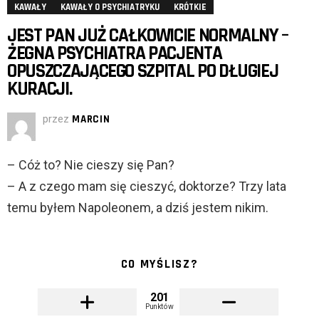
KAWAŁY
KAWAŁY O PSYCHIATRYKU
KRÓTKIE
JEST PAN JUŻ CAŁKOWICIE NORMALNY –
ŻEGNA PSYCHIATRA PACJENTA
OPUSZCZAJĄCEGO SZPITAL PO DŁUGIEJ
KURACJI.
przez
MARCIN
– Cóż to? Nie cieszy się Pan?
– A z czego mam się cieszyć, doktorze? Trzy lata
temu byłem Napoleonem, a dziś jestem nikim.
CO MYŚLISZ?
201
Punktów