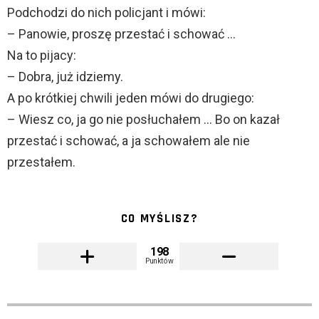
Podchodzi do nich policjant i mówi:
– Panowie, proszę przestać i schować …
Na to pijacy:
– Dobra, już idziemy.
A po krótkiej chwili jeden mówi do drugiego:
– Wiesz co, ja go nie posłuchałem … Bo on kazał
przestać i schować, a ja schowałem ale nie
przestałem.
CO MYŚLISZ?
198
Punktów