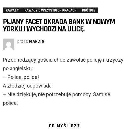
KAWAŁY
KAWAŁY O WSZYSTKICH KRAJACH
KRÓTKIE
PIJANY FACET OKRADA BANK W NOWYM
YORKU I WYCHODZI NA ULICĘ.
przez
MARCIN
Przechodzący gościu chce zawołać policję i krzyczy
po angielsku:
– Police, police!
A złodziej odpowiada:
– Nie dziękuje, nie potrzebuje pomocy. Sam se
police.
CO MYŚLISZ?