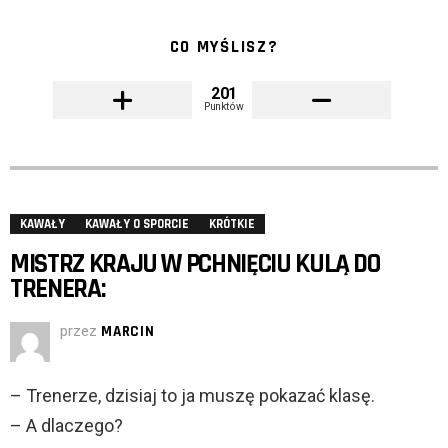
CO MYŚLISZ?
201
Punktów
KAWAŁY
KAWAŁY O SPORCIE
KRÓTKIE
MISTRZ KRAJU W PCHNIĘCIU KULĄ DO
TRENERA:
przez
MARCIN
– Trenerze, dzisiaj to ja muszę pokazać klasę.
– A dlaczego?