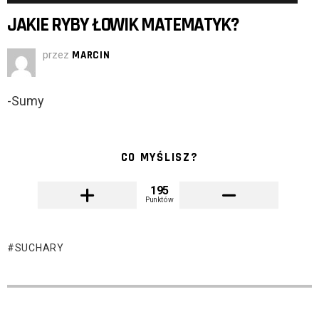
JAKIE RYBY ŁOWIK MATEMATYK?
przez
MARCIN
-Sumy
CO MYŚLISZ?
195
Punktów
SUCHARY