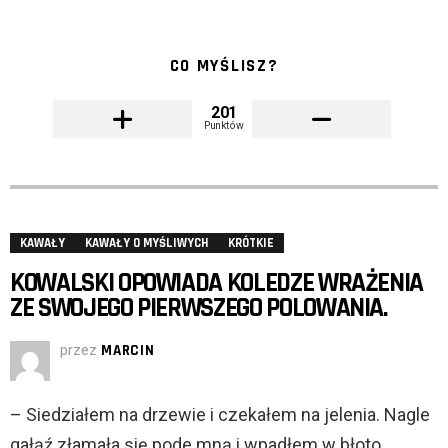
CO MYŚLISZ?
201
Punktów
KAWAŁY
KAWAŁY O MYŚLIWYCH
KRÓTKIE
KOWALSKI OPOWIADA KOLEDZE WRAŻENIA
ZE SWOJEGO PIERWSZEGO POLOWANIA.
przez
MARCIN
– Siedziałem na drzewie i czekałem na jelenia. Nagle
gałąź złamała się pode mną i wpadłem w błoto.