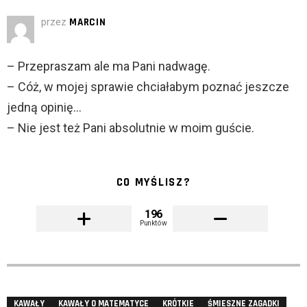
przez
MARCIN
– Przepraszam ale ma Pani nadwagę.
– Cóż, w mojej sprawie chciałabym poznać jeszcze
jedną opinię…
– Nie jest też Pani absolutnie w moim guście.
CO MYŚLISZ?
196
Punktów
KAWAŁY
KAWAŁY O MATEMATYCE
KRÓTKIE
ŚMIESZNE ZAGADKI