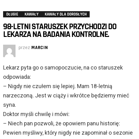
DŁUGIE
KAWAŁY
KAWAŁY DLA DOROSŁYCH
98-LETNI STARUSZEK PRZYCHODZI DO
LEKARZA NA BADANIA KONTROLNE.
przez
MARCIN
Lekarz pyta go o samopoczucie, na co staruszek
odpowiada:
– Nigdy nie czułem się lepiej. Mam 18-letnią
narzeczoną. Jest w ciąży i wkrótce będziemy mieć
syna.
Doktor myśli chwilę i mówi:
– Niech pan pozwoli, że opowiem panu historię:
Pewien myśliwy, który nigdy nie zapominał o sezonie