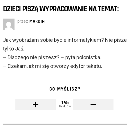
DZIECI PISZĄ WYPRACOWANIE NA TEMAT:
przez
MARCIN
Jak wyobrażam sobie bycie informatykiem? Nie pisze
tylko Jaś.
– Dlaczego nie piszesz? – pyta polonistka.
– Czekam, aż mi się otworzy edytor tekstu.
CO MYŚLISZ?
195
Punktów