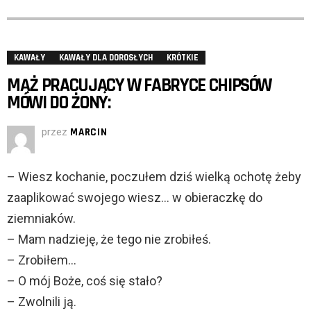
KAWAŁY
KAWAŁY DLA DOROSŁYCH
KRÓTKIE
MĄŻ PRACUJĄCY W FABRYCE CHIPSÓW
MÓWI DO ŻONY:
przez
MARCIN
– Wiesz kochanie, poczułem dziś wielką ochotę żeby
zaaplikować swojego wiesz… w obieraczkę do
ziemniaków.
– Mam nadzieję, że tego nie zrobiłeś.
– Zrobiłem…
– O mój Boże, coś się stało?
– Zwolnili ją.