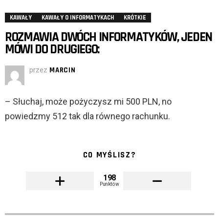
KAWAŁY
KAWAŁY O INFORMATYKACH
KRÓTKIE
ROZMAWIA DWÓCH INFORMATYKÓW, JEDEN
MÓWI DO DRUGIEGO:
przez
MARCIN
– Słuchaj, może pożyczysz mi 500 PLN, no
powiedzmy 512 tak dla równego rachunku.
CO MYŚLISZ?
198
Punktów