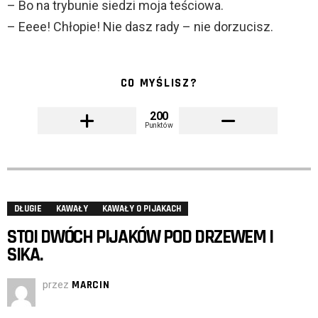
– Bo na trybunie siedzi moja teściowa.
– Eeee! Chłopie! Nie dasz rady – nie dorzucisz.
CO MYŚLISZ?
200
Punktów
DŁUGIE
KAWAŁY
KAWAŁY O PIJAKACH
STOI DWÓCH PIJAKÓW POD DRZEWEM I
SIKA.
przez
MARCIN