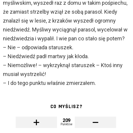
myśliwskim, wyszedł raz z domu w takim pośpiechu,
że zamiast strzelby wziął ze sobą parasol. Kiedy
znalazł się w lesie, z krzaków wyszedł ogromny
niedźwiedź. Myśliwy wyciągnął parasol, wycelował w
niedźwiedzia i wypalił. I wie pan co stało się potem?
– Nie – odpowiada staruszek.
– Niedźwiedź padł martwy jak kłoda.
– Niemożliwe! – wykrzyknął staruszek – Ktoś inny
musiał wystrzelić!
– I do tego punktu właśnie zmierzałem.
CO MYŚLISZ?
209
Punktów