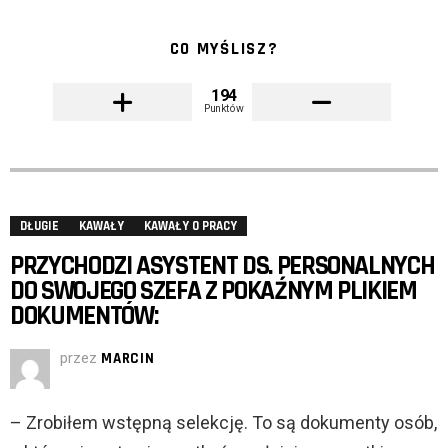
CO MYŚLISZ?
194
Punktów
DŁUGIE
KAWAŁY
KAWAŁY O PRACY
PRZYCHODZI ASYSTENT DS. PERSONALNYCH
DO SWOJEGO SZEFA Z POKAŹNYM PLIKIEM
DOKUMENTÓW:
przez
MARCIN
– Zrobiłem wstępną selekcję. To są dokumenty osób,