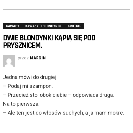
KAWAŁY
KAWAŁY O BLONDYNCE
KRÓTKIE
DWIE BLONDYNKI KĄPIĄ SIĘ POD
PRYSZNICEM.
przez
MARCIN
Jedna mówi do drugiej:
– Podaj mi szampon.
– Przecież stoi obok ciebie – odpowiada druga.
Na to pierwsza:
– Ale ten jest do włosów suchych, a ja mam mokre.