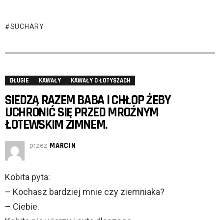
SUCHARY
DŁUGIE
KAWAŁY
KAWAŁY O ŁOTYSZACH
SIEDZĄ RAZEM BABA I CHŁOP ŻEBY
UCHRONIĆ SIĘ PRZED MROŹNYM
ŁOTEWSKIM ZIMNEM.
przez
MARCIN
Kobita pyta:
– Kochasz bardziej mnie czy ziemniaka?
– Ciebie.