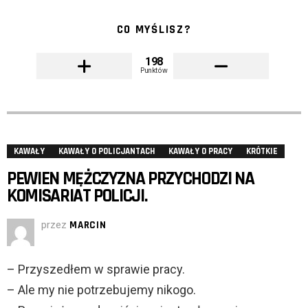
CO MYŚLISZ?
198
Punktów
KAWAŁY
KAWAŁY O POLICJANTACH
KAWAŁY O PRACY
KRÓTKIE
PEWIEN MĘŻCZYZNA PRZYCHODZI NA
KOMISARIAT POLICJI.
przez
MARCIN
– Przyszedłem w sprawie pracy.
– Ale my nie potrzebujemy nikogo.