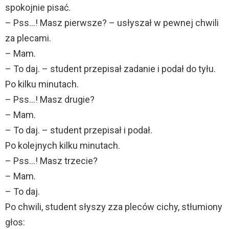
spokojnie pisać.
– Pss…! Masz pierwsze? – usłyszał w pewnej chwili
za plecami.
– Mam.
– To daj. – student przepisał zadanie i podał do tyłu.
Po kilku minutach.
– Pss…! Masz drugie?
– Mam.
– To daj. – student przepisał i podał.
Po kolejnych kilku minutach.
– Pss…! Masz trzecie?
– Mam.
– To daj.
Po chwili, student słyszy zza pleców cichy, stłumiony
głos: