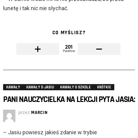
lunetę i tak nic nie słychać.
CO MYŚLISZ?
201
Punktów
KAWAŁY
KAWAŁY O JASIU
KAWAŁY O SZKOLE
KRÓTKIE
PANI NAUCZYCIELKA NA LEKCJI PYTA JASIA:
przez
MARCIN
– Jasiu powiesz jakieś zdanie w trybie