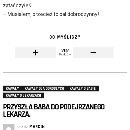
zatańczyłeś!
– Musiałem, przecież to bal dobroczynny!
CO MYŚLISZ?
202
Punktów
KAWAŁY
KAWAŁY DLA DOROSŁYCH
KAWAŁY O BABIE
KAWAŁY O LEKARZACH
PRZYSZŁA BABA DO PODEJRZANEGO
LEKARZA.
przez
MARCIN