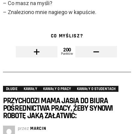
– Co masz na myśli?
– Znaleziono mnie nagiego w kapuście.
CO MYŚLISZ?
200
Punktów
DŁUGIE
KAWAŁY
KAWAŁY O PRACY
KAWAŁY O STUDENTACH
PRZYCHODZI MAMA JASIA DO BIURA
POŚREDNICTWA PRACY, ŻEBY SYNOWI
ROBOTĘ JAKĄ ZAŁATWIĆ:
przez
MARCIN