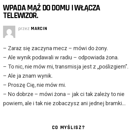
WPADA MĄŻ DO DOMU I WŁĄCZA
TELEWIZOR.
przez
MARCIN
– Zaraz się zaczyna mecz – mówi do żony.
– Ale wynik podawali w radiu – odpowiada żona.
– To nic, nie mów mi, transmisja jest z „poślizgiem”.
– Ale ja znam wynik.
– Proszę Cię, nie mów mi.
– No dobrze – mówi żona – jak ci tak zależy to nie
powiem, ale i tak nie zobaczysz ani jednej bramki…
CO MYŚLISZ?