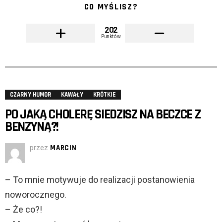
CO MYŚLISZ?
202
Punktów
CZARNY HUMOR
KAWAŁY
KRÓTKIE
PO JAKĄ CHOLERĘ SIEDZISZ NA BECZCE Z
BENZYNĄ?!
przez
MARCIN
– To mnie motywuje do realizacji postanowienia
noworocznego.
– Że co?!