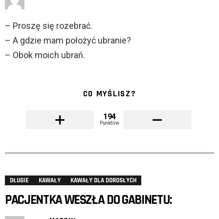
– Proszę się rozebrać.
– A gdzie mam położyć ubranie?
– Obok moich ubrań.
CO MYŚLISZ?
194
Punktów
DŁUGIE
KAWAŁY
KAWAŁY DLA DOROSŁYCH
PACJENTKA WESZŁA DO GABINETU: