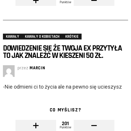
Punktów
KAWAŁY
KAWAŁY O KOBIETACH
KRÓTKIE
DOWIEDZENIE SIĘ ŻE TWOJA EX PRZYTYŁA
TO JAK ZNALEŹĆ W KIESZENI 50 ZŁ.
przez
MARCIN
-Nie odmieni ci to życia ale na pewno się ucieszysz
CO MYŚLISZ?
201
Punktów