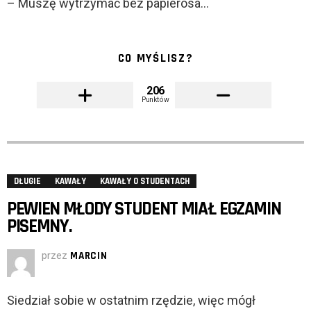
– Muszę wytrzymać bez papierosa…
CO MYŚLISZ?
206
Punktów
DŁUGIE
KAWAŁY
KAWAŁY O STUDENTACH
PEWIEN MŁODY STUDENT MIAŁ EGZAMIN
PISEMNY.
przez
MARCIN
Siedział sobie w ostatnim rzędzie, więc mógł