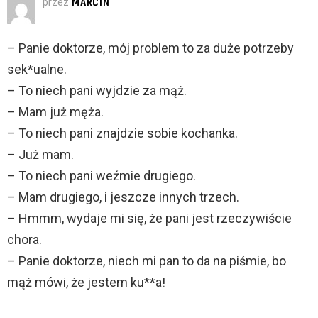
przez
MARCIN
– Panie doktorze, mój problem to za duże potrzeby
sek*ualne.
– To niech pani wyjdzie za mąż.
– Mam już męża.
– To niech pani znajdzie sobie kochanka.
– Już mam.
– To niech pani weźmie drugiego.
– Mam drugiego, i jeszcze innych trzech.
– Hmmm, wydaje mi się, że pani jest rzeczywiście
chora.
– Panie doktorze, niech mi pan to da na piśmie, bo
mąż mówi, że jestem ku**a!