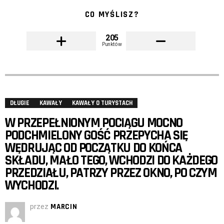
CO MYŚLISZ?
205
Punktów
DŁUGIE
KAWAŁY
KAWAŁY O TURYSTACH
W PRZEPEŁNIONYM POCIĄGU MOCNO
PODCHMIELONY GOŚĆ PRZEPYCHA SIĘ
WĘDRUJĄC OD POCZĄTKU DO KOŃCA
SKŁADU, MAŁO TEGO, WCHODZI DO KAŻDEGO
PRZEDZIAŁU, PATRZY PRZEZ OKNO, PO CZYM
WYCHODZI.
przez
MARCIN