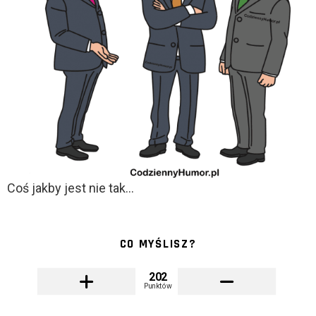
Coś jakby jest nie tak…
CO MYŚLISZ?
202
Punktów