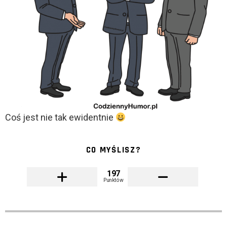
Coś jest nie tak ewidentnie
CO MYŚLISZ?
197
Punktów