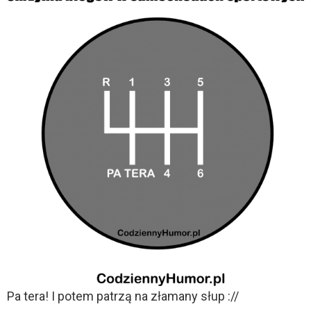
Pa tera! I potem patrzą na złamany słup ://