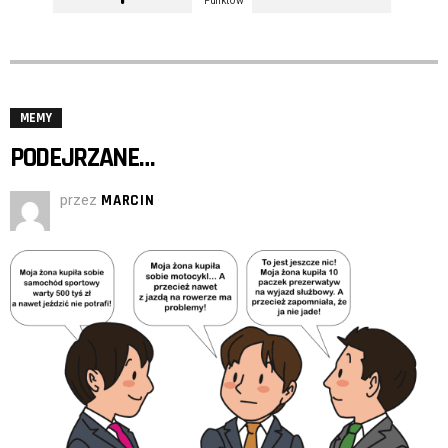
MEMY
PODEJRZANE…
przez
MARCIN