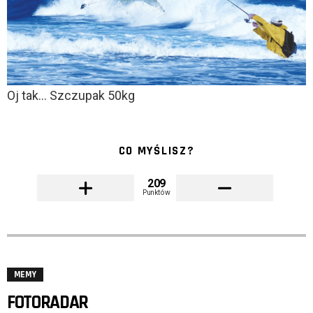
Oj tak… Szczupak 50kg
CO MYŚLISZ?
209
Punktów
MEMY
FOTORADAR