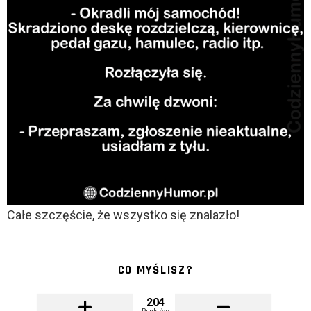
Całe szczęście, że wszystko się znalazło!
CO MYŚLISZ?
204
Punktów