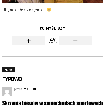
Uff, na całe szczęście !
CO MYŚLISZ?
207
Punktów
MEMY
TYPOWO
przez
MARCIN