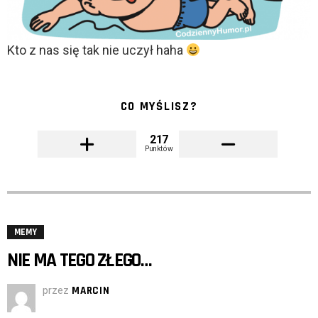
Kto z nas się tak nie uczył haha
CO MYŚLISZ?
217
Punktów
MEMY
NIE MA TEGO ZŁEGO…
przez
MARCIN