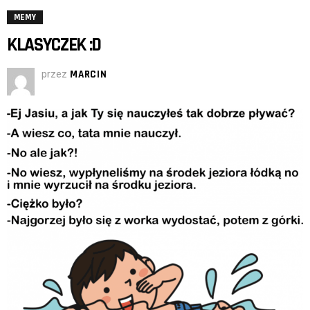
MEMY
KLASYCZEK :D
przez
MARCIN