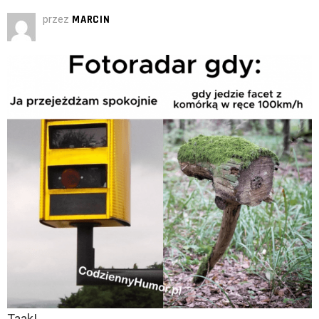
przez
MARCIN
Taak!