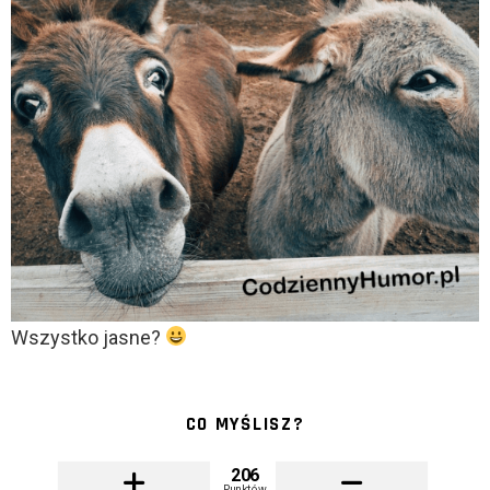
Wszystko jasne?
CO MYŚLISZ?
206
Punktów