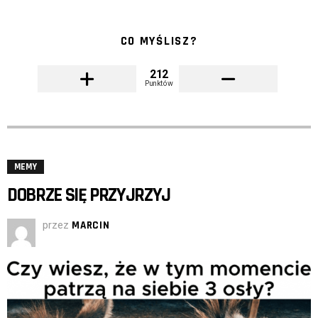
CO MYŚLISZ?
212
Punktów
MEMY
DOBRZE SIĘ PRZYJRZYJ
przez
MARCIN