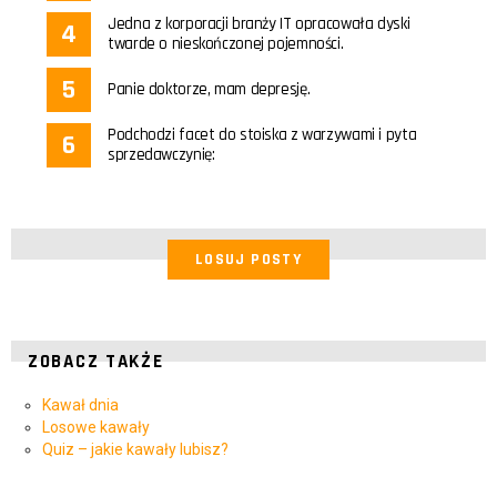
Jedna z korporacji branży IT opracowała dyski
twarde o nieskończonej pojemności.
Panie doktorze, mam depresję.
Podchodzi facet do stoiska z warzywami i pyta
sprzedawczynię:
LOSUJ POSTY
ZOBACZ TAKŻE
Kawał dnia
Losowe kawały
Quiz – jakie kawały lubisz?