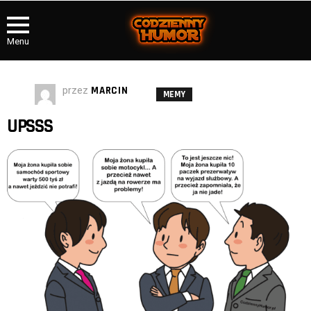
Menu
przez
MARCIN
MEMY
UPSSS