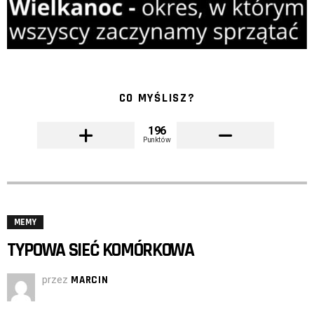
CO MYŚLISZ?
196
Punktów
MEMY
TYPOWA SIEĆ KOMÓRKOWA
przez
MARCIN