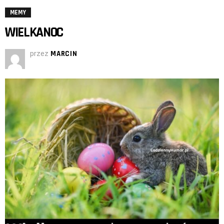
MEMY
WIELKANOC
przez
MARCIN