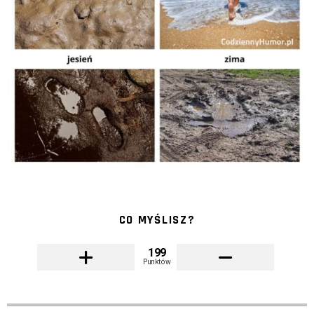
CO MYŚLISZ?
199
Punktów