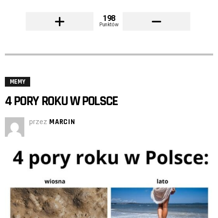
198
Punktów
MEMY
4 PORY ROKU W POLSCE
przez
MARCIN