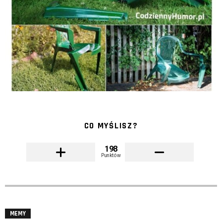
CO MYŚLISZ?
198
Punktów
MEMY