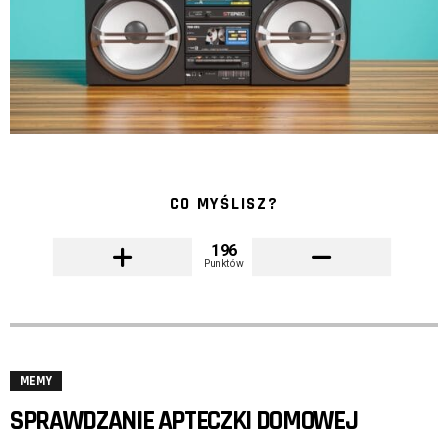
CO MYŚLISZ?
196
Punktów
MEMY
SPRAWDZANIE APTECZKI DOMOWEJ