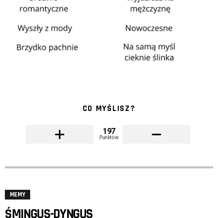
CO MYŚLISZ?
197
Punktów
MEMY
ŚMINGUS-DYNGUS