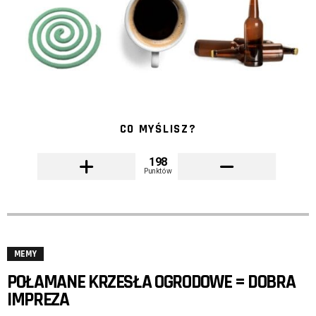
CO MYŚLISZ?
198
Punktów
MEMY
POŁAMANE KRZESŁA OGRODOWE = DOBRA
IMPREZA