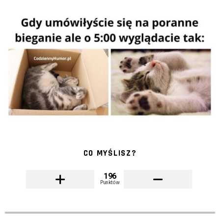
CO MYŚLISZ?
196
Punktów