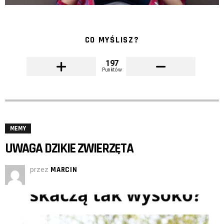
CO MYŚLISZ?
197
Punktów
MEMY
UWAGA DZIKIE ZWIERZĘTA
przez
MARCIN