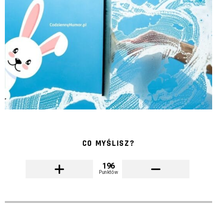
CO MYŚLISZ?
196
Punktów