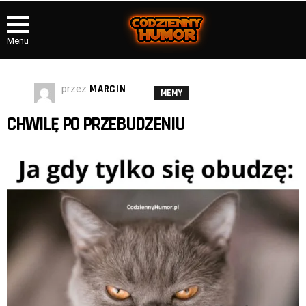
Menu
przez
MARCIN
MEMY
CHWILĘ PO PRZEBUDZENIU