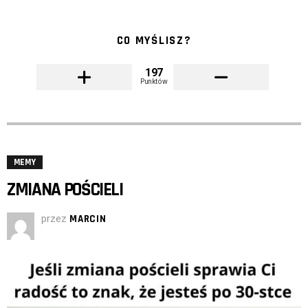
CO MYŚLISZ?
197
Punktów
MEMY
ZMIANA POŚCIELI
przez
MARCIN