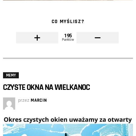
CO MYŚLISZ?
195
Punktów
MEMY
CZYSTE OKNA NA WIELKANOC
przez
MARCIN