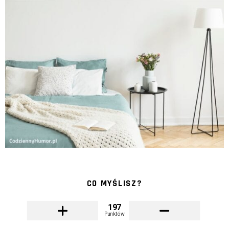
CO MYŚLISZ?
197
Punktów