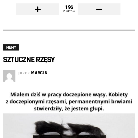
196
Punktów
MEMY
SZTUCZNE RZĘSY
przez
MARCIN