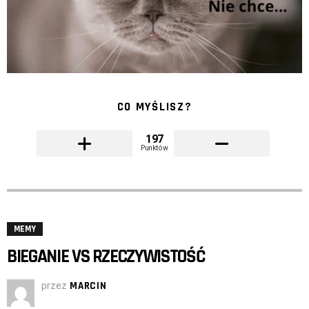
CO MYŚLISZ?
197
Punktów
MEMY
BIEGANIE VS RZECZYWISTOŚĆ
przez
MARCIN