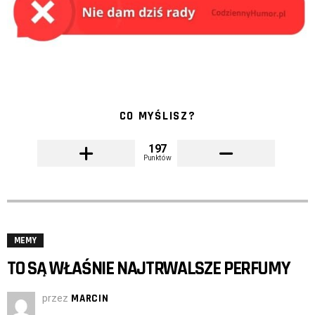
CO MYŚLISZ?
197
Punktów
MEMY
TO SĄ WŁAŚNIE NAJTRWALSZE PERFUMY
przez
MARCIN