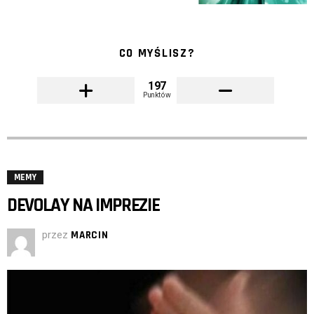
CO MYŚLISZ?
197
Punktów
MEMY
DEVOLAY NA IMPREZIE
przez
MARCIN