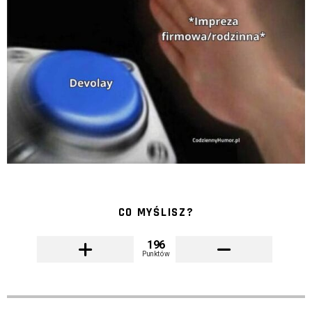
CO MYŚLISZ?
196
Punktów