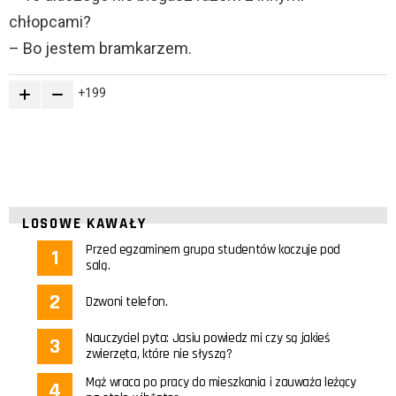
chłopcami?
– Bo jestem bramkarzem.
199
LOSOWE KAWAŁY
Przed egzaminem grupa studentów koczuje pod
salą.
Dzwoni telefon.
Nauczyciel pyta: Jasiu powiedz mi czy są jakieś
zwierzęta, które nie słyszą?
Mąż wraca po pracy do mieszkania i zauważa leżący