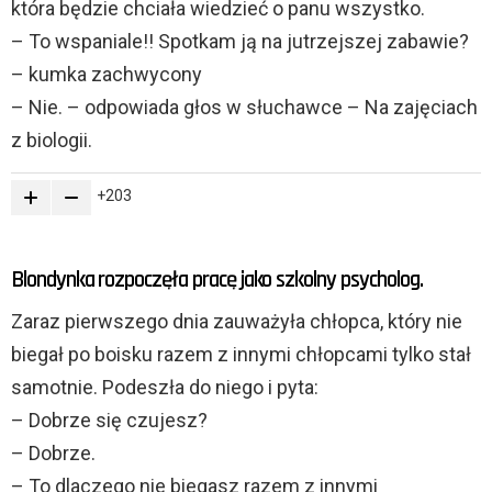
która będzie chciała wiedzieć o panu wszystko.
– To wspaniale!! Spotkam ją na jutrzejszej zabawie?
– kumka zachwycony
– Nie. – odpowiada głos w słuchawce – Na zajęciach
z biologii.
203
Blondynka rozpoczęła pracę jako szkolny psycholog.
Zaraz pierwszego dnia zauważyła chłopca, który nie
biegał po boisku razem z innymi chłopcami tylko stał
samotnie. Podeszła do niego i pyta:
– Dobrze się czujesz?
– Dobrze.
– To dlaczego nie biegasz razem z innymi