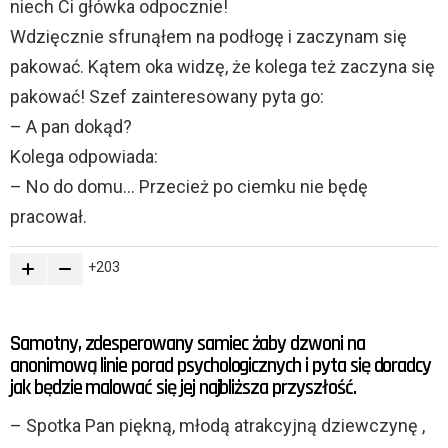
niech Ci główka odpocznie!
Wdzięcznie sfrunąłem na podłogę i zaczynam się
pakować. Kątem oka widzę, że kolega też zaczyna się
pakować! Szef zainteresowany pyta go:
– A pan dokąd?
Kolega odpowiada:
– No do domu… Przecież po ciemku nie będę
pracował.
203
Samotny, zdesperowany samiec żaby dzwoni na
anonimową linie porad psychologicznych i pyta się doradcy
jak będzie malować się jej najbliższa przyszłość.
– Spotka Pan piękną, młodą atrakcyjną dziewczynę ,