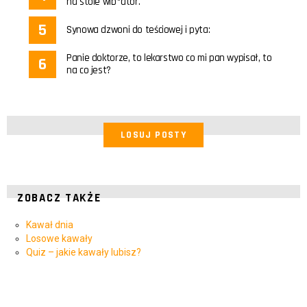
na stole wib*ator.
Synowa dzwoni do teściowej i pyta:
Panie doktorze, to lekarstwo co mi pan wypisał, to
na co jest?
LOSUJ POSTY
ZOBACZ TAKŻE
Kawał dnia
Losowe kawały
Quiz – jakie kawały lubisz?