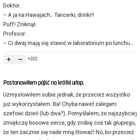
Doktor:
– A ja na Hawajach.. Tancerki, drinki!!
Puff! Zniknął.
Profesor:
– Ci dwaj mają się stawić w laboratorium po lunchu…
202
Postanowiłem pójść na krótki urlop.
Uzmysłowiłem sobie jednak, że przecież wszystko
już wykorzystałem. Ba! Chyba nawet zalegam
szefowi dzień (lub dwa?). Pomyślałem, że najszybciej
zmiękczę bosowe serce, gdy zrobię coś tak głupiego,
że ten zacznie się nade mną litować! No, bo przecież