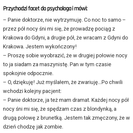
Przychodzi facet do psychologa i mówi:
– Panie doktorze, nie wytrzymuję. Co noc to samo –
przez pół nocy śni mi się, że prowadzę pociąg z
Krakowa do Gdyni, a drugie pół, że wracam z Gdyni do
Krakowa. Jestem wykończony!
– Proszę sobie wyobrazić, że w drugiej połowie nocy
to ja siadam za maszynistę. Pan w tym czasie
spokojnie odpocznie.
– O, dziękuję! Już myślałem, że zwariuję…Po chwili
wchodzi kolejny pacjent:
– Panie doktorze, ja też mam dramat. Każdej nocy pół
nocy śni mi się, że spędzam czas z blondynką, a
drugą połowę z brunetką. Jestem tak zmęczony, że w
dzień chodzę jak zombie.