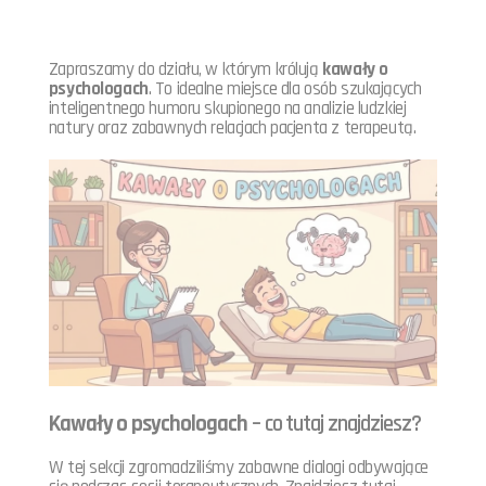
Zapraszamy do działu, w którym królują
kawały o
psychologach
. To idealne miejsce dla osób szukających
inteligentnego humoru skupionego na analizie ludzkiej
natury oraz zabawnych relacjach pacjenta z terapeutą.
Kawały o psychologach
– co tutaj znajdziesz?
W tej sekcji zgromadziliśmy zabawne dialogi odbywające