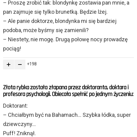
– Proszę zrobić tak: blondynkę zostawia pan mnie, a
pan zajmuje się tylko brunetką. Będzie lżej.
– Ale panie doktorze, blondynka mi się bardziej
podoba, może byśmy się zamienili?
– Niestety, nie mogę. Drugą połowę nocy prowadzę
pociąg!
198
Złota rybka została złapana przez doktoranta, doktora i
profesora psychologii. Obiecała spełnić po jednym życzeniu:
Doktorant:
– Chciałbym być na Bahamach… Szybka łódka, super
dziewczyny…
Puff! Zniknął.