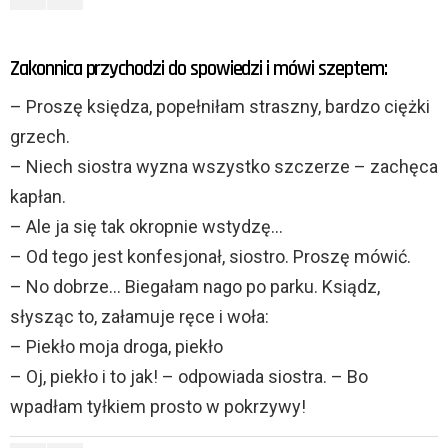
Zakonnica przychodzi do spowiedzi i mówi szeptem:
– Proszę księdza, popełniłam straszny, bardzo ciężki
grzech.
– Niech siostra wyzna wszystko szczerze – zachęca
kapłan.
– Ale ja się tak okropnie wstydzę…
– Od tego jest konfesjonał, siostro. Proszę mówić.
– No dobrze… Biegałam nago po parku. Ksiądz,
słysząc to, załamuje ręce i woła:
– Piekło moja droga, piekło
– Oj, piekło i to jak! – odpowiada siostra. – Bo
wpadłam tyłkiem prosto w pokrzywy!