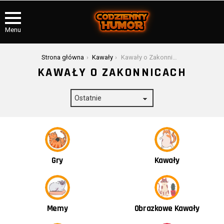
Menu
Jesteś tutaj:
Strona główna
Kawały
Kawały o Zakonnicach
KAWAŁY O ZAKONNICACH
Kawały
Gry
Obrazkowe Kawały
Memy