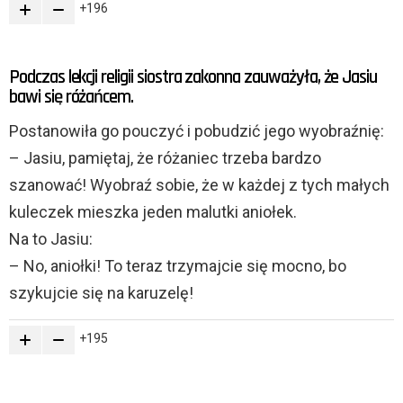
196
Podczas lekcji religii siostra zakonna zauważyła, że Jasiu
bawi się różańcem.
Postanowiła go pouczyć i pobudzić jego wyobraźnię:
– Jasiu, pamiętaj, że różaniec trzeba bardzo
szanować! Wyobraź sobie, że w każdej z tych małych
kuleczek mieszka jeden malutki aniołek.
Na to Jasiu:
– No, aniołki! To teraz trzymajcie się mocno, bo
szykujcie się na karuzelę!
195