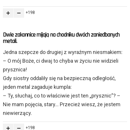
198
Dwie zakonnice mijają na chodniku dwóch zaniedbanych
metali.
Jedna szepcze do drugiej z wyraźnym niesmakiem:
– O mój Boże, ci dwaj to chyba w życiu nie widzieli
prysznica!
Gdy siostry oddaliły się na bezpieczną odległość,
jeden metal zagaduje kumpla:
– Ty, słuchaj, co to właściwie jest ten „prysznic”? –
Nie mam pojęcia, stary… Przecież wiesz, że jestem
niewierzący.
198