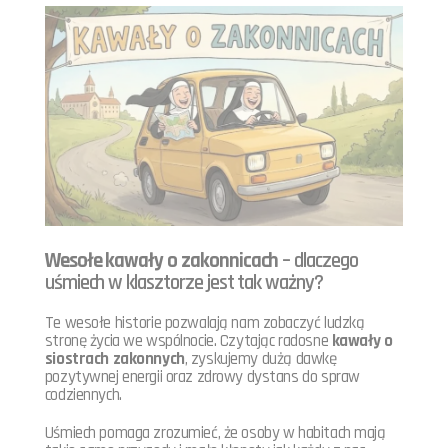
Wesołe kawały o zakonnicach
– dlaczego
uśmiech w klasztorze jest tak ważny?
Te wesołe historie pozwalają nam zobaczyć ludzką
stronę życia we wspólnocie. Czytając radosne
kawały o
siostrach zakonnych
, zyskujemy dużą dawkę
pozytywnej energii oraz zdrowy dystans do spraw
codziennych.
Uśmiech pomaga zrozumieć, że osoby w habitach mają