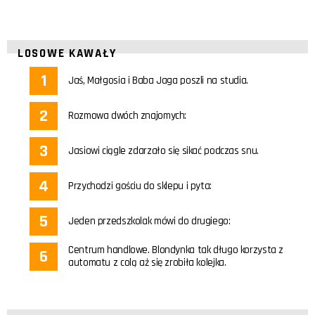
LOSOWE KAWAŁY
Jaś, Małgosia i Baba Jaga poszli na studia.
Rozmowa dwóch znajomych:
Jasiowi ciągle zdarzało się sikać podczas snu.
Przychodzi gościu do sklepu i pyta:
Jeden przedszkolak mówi do drugiego:
Centrum handlowe. Blondynka tak długo korzysta z
automatu z colą aż się zrobiła kolejka.