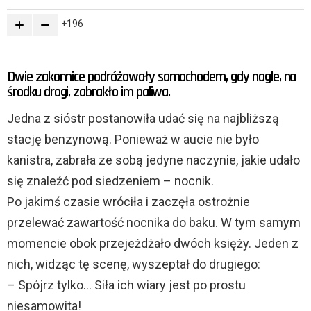
196
Dwie zakonnice podróżowały samochodem, gdy nagle, na
środku drogi, zabrakło im paliwa.
Jedna z sióstr postanowiła udać się na najbliższą
stację benzynową. Ponieważ w aucie nie było
kanistra, zabrała ze sobą jedyne naczynie, jakie udało
się znaleźć pod siedzeniem – nocnik.
Po jakimś czasie wróciła i zaczęła ostrożnie
przelewać zawartość nocnika do baku. W tym samym
momencie obok przejeżdżało dwóch księży. Jeden z
nich, widząc tę scenę, wyszeptał do drugiego:
– Spójrz tylko… Siła ich wiary jest po prostu
niesamowita!