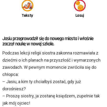
Teksty
Losuj
OSTATNIE
Jasiu przeprowadził się do nowego miasta i właśnie
TREŚCI
zaczął naukę w nowej szkole.
Podczas lekcji religii siostra zakonna rozmawiała z
dziećmi o ich planach na przyszłość i wymarzonych
zawodach. W pewnym momencie zwróciła się do
chłopca:
– Jasiu, a kim ty chciałbyś zostać, gdy już
dorośniesz?
– Proszę siostry, ja zostanę księdzem, zupełnie tak
jak mój ojciec!