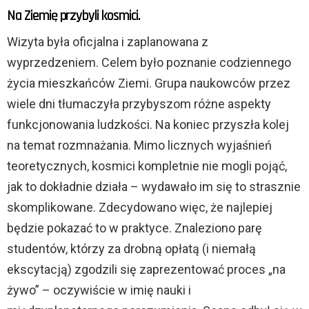
Na Ziemię przybyli kosmici.
Wizyta była oficjalna i zaplanowana z
wyprzedzeniem. Celem było poznanie codziennego
życia mieszkańców Ziemi. Grupa naukowców przez
wiele dni tłumaczyła przybyszom różne aspekty
funkcjonowania ludzkości. Na koniec przyszła kolej
na temat rozmnażania. Mimo licznych wyjaśnień
teoretycznych, kosmici kompletnie nie mogli pojąć,
jak to dokładnie działa – wydawało im się to strasznie
skomplikowane. Zdecydowano więc, że najlepiej
będzie pokazać to w praktyce. Znaleziono parę
studentów, którzy za drobną opłatą (i niemałą
ekscytacją) zgodzili się zaprezentować proces „na
żywo” – oczywiście w imię nauki i