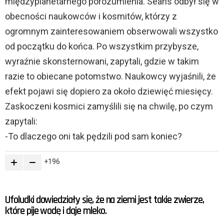
międzyplanetarnego porozumienia. Seans odbył się w
obecności naukowców i kosmitów, którzy z
ogromnym zainteresowaniem obserwowali wszystko
od początku do końca. Po wszystkim przybysze,
wyraźnie skonsternowani, zapytali, gdzie w takim
razie to obiecane potomstwo. Naukowcy wyjaśnili, że
efekt pojawi się dopiero za około dziewięć miesięcy.
Zaskoczeni kosmici zamyślili się na chwilę, po czym
zapytali:
-To dlaczego oni tak pędzili pod sam koniec?
196
Ufoludki dowiedziały się, że na ziemi jest takie zwierze,
które pije wodę i daje mleko.