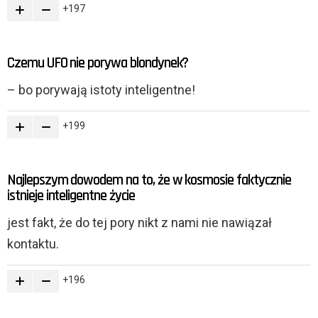
197
Czemu UFO nie porywa blondynek?
– bo porywają istoty inteligentne!
199
Najlepszym dowodem na to, że w kosmosie faktycznie
istnieje inteligentne życie
jest fakt, że do tej pory nikt z nami nie nawiązał
kontaktu.
196