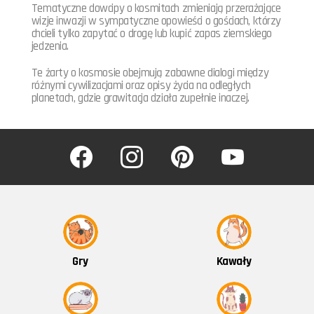
Tematyczne dowcipy o kosmitach zmieniają przerażające
wizje inwazji w sympatyczne opowieści o gościach, którzy
chcieli tylko zapytać o drogę lub kupić zapas ziemskiego
jedzenia.
Te żarty o kosmosie obejmują zabawne dialogi między
różnymi cywilizacjami oraz opisy życia na odległych
planetach, gdzie grawitacja działa zupełnie inaczej.
facebook
instagram
pinterest
youtube
Kawały
Gry