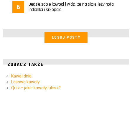
Jedzie sobie kowboj i widzi, że na skale leży goła
Indianka i się opala.
LOSUJ POSTY
ZOBACZ TAKŻE
Kawał dnia
Losowe kawały
Quiz – jakie kawały lubisz?