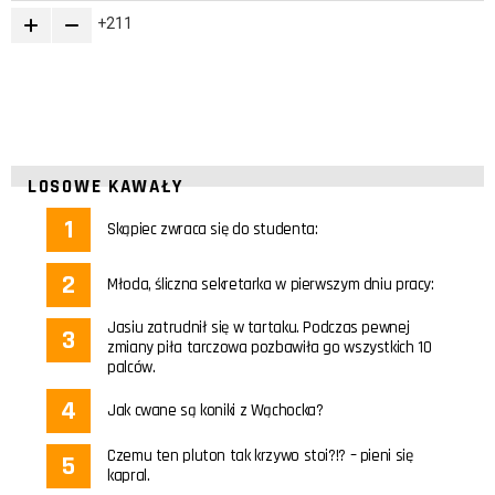
211
LOSOWE KAWAŁY
Skąpiec zwraca się do studenta:
Młoda, śliczna sekretarka w pierwszym dniu pracy:
Jasiu zatrudnił się w tartaku. Podczas pewnej
zmiany piła tarczowa pozbawiła go wszystkich 10
palców.
Jak cwane są koniki z Wąchocka?
Czemu ten pluton tak krzywo stoi?!? – pieni się
kapral.