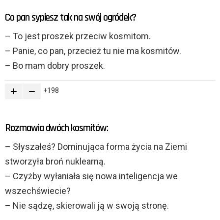
Co pan sypiesz tak na swój ogródek?
– To jest proszek przeciw kosmitom.
– Panie, co pan, przecież tu nie ma kosmitów.
– Bo mam dobry proszek.
198
Rozmawia dwóch kosmitów:
– Słyszałeś? Dominująca forma życia na Ziemi
stworzyła broń nuklearną.
– Czyżby wyłaniała się nowa inteligencja we
wszechświecie?
– Nie sądzę, skierowali ją w swoją stronę.