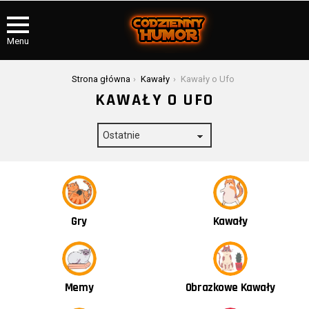
Menu
Jesteś tutaj:
Strona główna
Kawały
Kawały o Ufo
KAWAŁY O UFO
Kawały
Gry
Obrazkowe Kawały
Memy