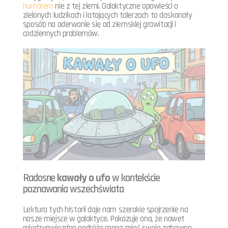
humorem
nie z tej ziemi. Galaktyczne opowieści o
zielonych ludzikach i latających talerzach to doskonały
sposób na oderwanie się od ziemskiej grawitacji i
codziennych problemów.
Radosne
kawały o ufo
w kontekście
poznawania wszechświata
Lektura tych historii daje nam szerokie spojrzenie na
nasze miejsce w galaktyce. Pokazuje ona, że nawet
międzygwiezdne podróże mogą mieć swoje zabawne