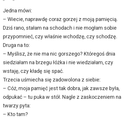
Jedna mówi:
– Wiecie, naprawdę coraz gorzej z moją pamięcią.
Dziś rano, stałam na schodach i nie mogłam sobie
przypomnieć, czy właśnie wchodzę, czy schodzę.
Druga na to:
– Myślisz, że nie ma nic gorszego? Któregoś dnia
siedziałam na brzegu łóżka i nie wiedziałam, czy
wstaję, czy kładę się spać.
Trzecia uśmiecha się zadowolona z siebie:
– Cóż, moja pamięć jest tak dobra, jak zawsze była,
odpukać – tu puka w stół. Nagle z zaskoczeniem na
twarzy pyta:
– Kto tam?