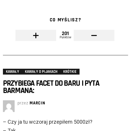
CO MYŚLISZ?
201
Punktów
KAWAŁY
KAWAŁY O PIJAKACH
KRÓTKIE
PRZYBIEGA FACET DO BARU I PYTA
BARMANA:
przez
MARCIN
– Czy ja tu wczoraj przepiłem 5000zł?
– Tak.