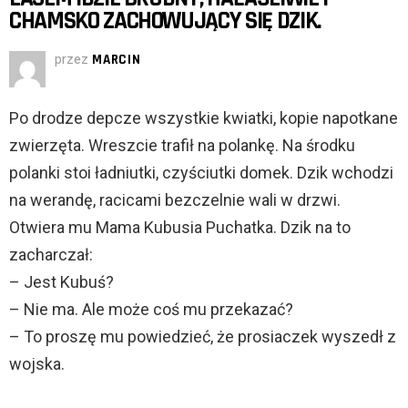
CHAMSKO ZACHOWUJĄCY SIĘ DZIK.
przez
MARCIN
Po drodze depcze wszystkie kwiatki, kopie napotkane
zwierzęta. Wreszcie trafił na polankę. Na środku
polanki stoi ładniutki, czyściutki domek. Dzik wchodzi
na werandę, racicami bezczelnie wali w drzwi.
Otwiera mu Mama Kubusia Puchatka. Dzik na to
zacharczał:
– Jest Kubuś?
– Nie ma. Ale może coś mu przekazać?
– To proszę mu powiedzieć, że prosiaczek wyszedł z
wojska.