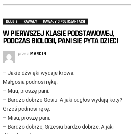
DŁUGIE
KAWAŁY
KAWAŁY O POLICJANTACH
W PIERWSZEJ KLASIE PODSTAWOWEJ,
PODCZAS BIOLOGII, PANI SIĘ PYTA DZIECI
przez
MARCIN
– Jakie dźwięki wydaje krowa.
Małgosia podnosi rękę:
– Muu, proszę pani.
– Bardzo dobrze Gosiu. A jaki odgłos wydają koty?
Grześ podnosi rękę:
– Miau, proszę pani.
– Bardzo dobrze, Grzesiu bardzo dobrze. A jaki