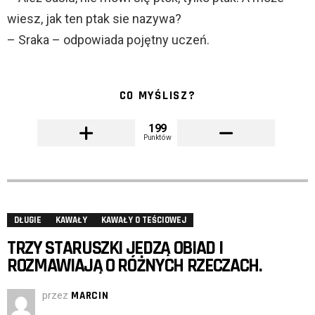
wiesz, jak ten ptak sie nazywa?
– Sraka – odpowiada pojętny uczeń.
CO MYŚLISZ?
199
Punktów
DŁUGIE
KAWAŁY
KAWAŁY O TEŚCIOWEJ
TRZY STARUSZKI JEDZĄ OBIAD I
ROZMAWIAJĄ O RÓŻNYCH RZECZACH.
przez
MARCIN