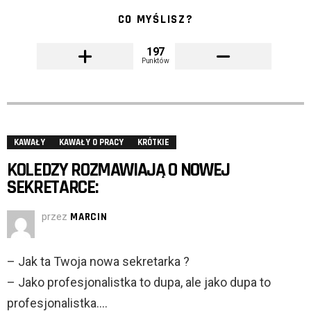
CO MYŚLISZ?
197
Punktów
KAWAŁY
KAWAŁY O PRACY
KRÓTKIE
KOLEDZY ROZMAWIAJĄ O NOWEJ
SEKRETARCE:
przez
MARCIN
– Jak ta Twoja nowa sekretarka ?
– Jako profesjonalistka to dupa, ale jako dupa to
profesjonalistka….