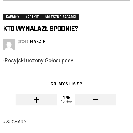
KAWAŁY
KRÓTKIE
ŚMIESZNE ZAGADKI
KTO WYNALAZŁ SPODNIE?
przez
MARCIN
-Rosyjski uczony Gołodupcev
CO MYŚLISZ?
196
Punktów
SUCHARY