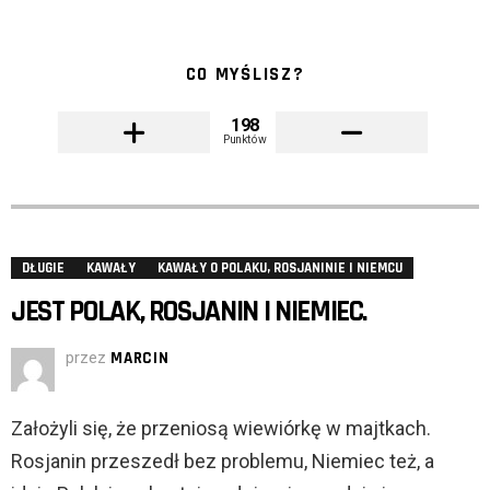
CO MYŚLISZ?
198
Punktów
DŁUGIE
KAWAŁY
KAWAŁY O POLAKU, ROSJANINIE I NIEMCU
JEST POLAK, ROSJANIN I NIEMIEC.
przez
MARCIN
Założyli się, że przeniosą wiewiórkę w majtkach.
Rosjanin przeszedł bez problemu, Niemiec też, a