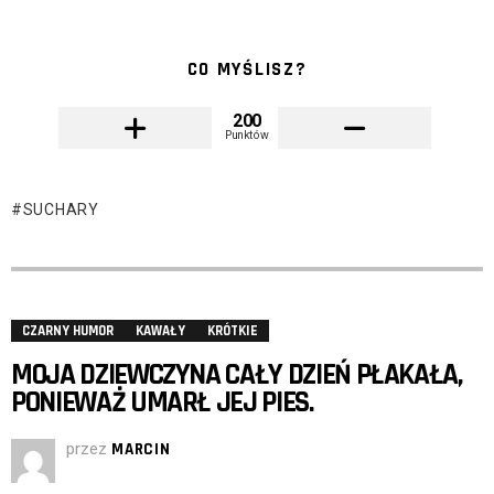
CO MYŚLISZ?
200
Punktów
SUCHARY
CZARNY HUMOR
KAWAŁY
KRÓTKIE
MOJA DZIEWCZYNA CAŁY DZIEŃ PŁAKAŁA,
PONIEWAŻ UMARŁ JEJ PIES.
przez
MARCIN