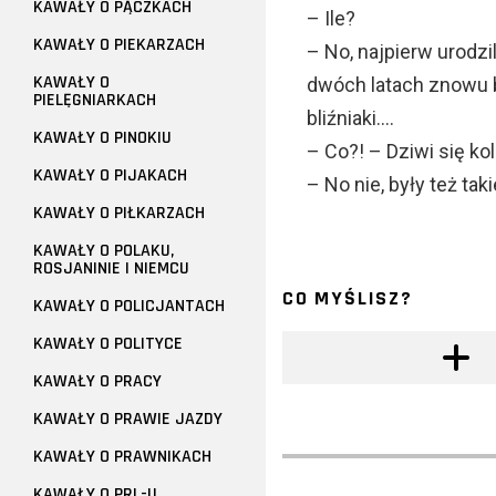
KAWAŁY O PĄCZKACH
– Ile?
KAWAŁY O PIEKARZACH
– No, najpierw urodzil
KAWAŁY O
dwóch latach znowu bl
PIELĘGNIARKACH
bliźniaki….
KAWAŁY O PINOKIU
– Co?! – Dziwi się k
KAWAŁY O PIJAKACH
– No nie, były też tak
KAWAŁY O PIŁKARZACH
KAWAŁY O POLAKU,
ROSJANINIE I NIEMCU
CO MYŚLISZ?
KAWAŁY O POLICJANTACH
KAWAŁY O POLITYCE
KAWAŁY O PRACY
KAWAŁY O PRAWIE JAZDY
KAWAŁY O PRAWNIKACH
KAWAŁY O PRL-U