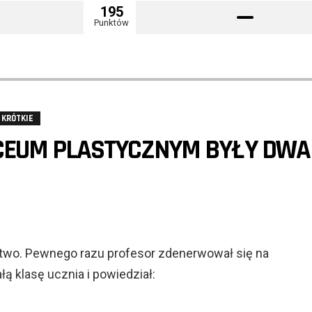
195
Punktów
KRÓTKIE
ICEUM PLASTYCZNYM BYŁY DWA
ctwo. Pewnego razu profesor zdenerwował się na
ą klasę ucznia i powiedział: