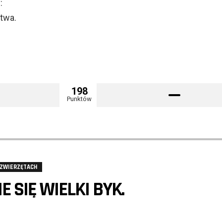
:
twa.
198
Punktów
 ZWIERZĘTACH
E SIĘ WIELKI BYK.