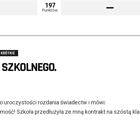
197
Punktów
KRÓTKIE
 SZKOLNEGO.
 uroczystości rozdania świadectw i mówi:
omość! Szkoła przedłużyła ze mną kontrakt na szóstą kla