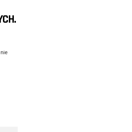
YCH.
 nie