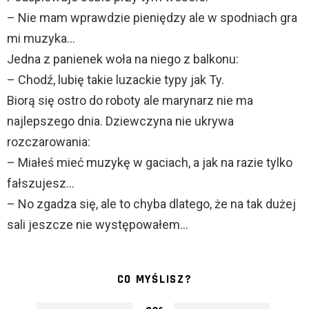
– Nie mam wprawdzie pieniędzy ale w spodniach gra
mi muzyka…
Jedna z panienek woła na niego z balkonu:
– Chodź, lubię takie luzackie typy jak Ty.
Biorą się ostro do roboty ale marynarz nie ma
najlepszego dnia. Dziewczyna nie ukrywa
rozczarowania:
– Miałeś mieć muzykę w gaciach, a jak na razie tylko
fałszujesz…
– No zgadza się, ale to chyba dlatego, że na tak dużej
sali jeszcze nie występowałem…
CO MYŚLISZ?