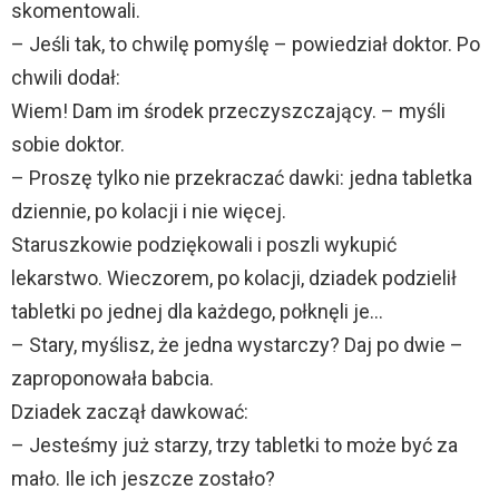
skomentowali.
– Jeśli tak, to chwilę pomyślę – powiedział doktor. Po
chwili dodał:
Wiem! Dam im środek przeczyszczający. – myśli
sobie doktor.
– Proszę tylko nie przekraczać dawki: jedna tabletka
dziennie, po kolacji i nie więcej.
Staruszkowie podziękowali i poszli wykupić
lekarstwo. Wieczorem, po kolacji, dziadek podzielił
tabletki po jednej dla każdego, połknęli je…
– Stary, myślisz, że jedna wystarczy? Daj po dwie –
zaproponowała babcia.
Dziadek zaczął dawkować:
– Jesteśmy już starzy, trzy tabletki to może być za
mało. Ile ich jeszcze zostało?