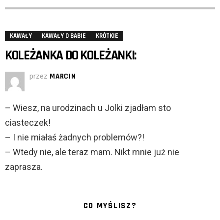
KAWAŁY
KAWAŁY O BABIE
KRÓTKIE
KOLEŻANKA DO KOLEŻANKI:
przez
MARCIN
– Wiesz, na urodzinach u Jolki zjadłam sto
ciasteczek!
– I nie miałaś żadnych problemów?!
– Wtedy nie, ale teraz mam. Nikt mnie już nie
zaprasza.
CO MYŚLISZ?