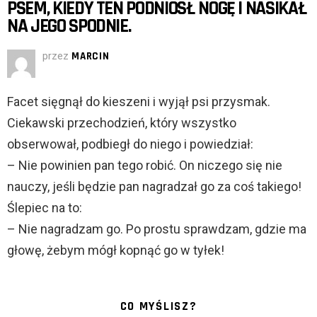
PSEM, KIEDY TEN PODNIÓSŁ NOGĘ I NASIKAŁ
NA JEGO SPODNIE.
przez
MARCIN
Facet sięgnął do kieszeni i wyjął psi przysmak.
Ciekawski przechodzień, który wszystko
obserwował, podbiegł do niego i powiedział:
– Nie powinien pan tego robić. On niczego się nie
nauczy, jeśli będzie pan nagradzał go za coś takiego!
Ślepiec na to:
– Nie nagradzam go. Po prostu sprawdzam, gdzie ma
głowę, żebym mógł kopnąć go w tyłek!
CO MYŚLISZ?