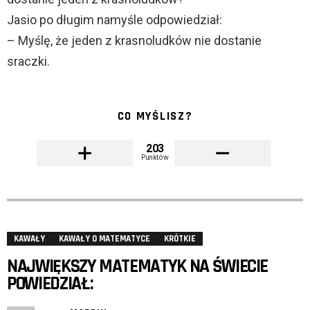
Jasio po długim namyśle odpowiedział:
– Myślę, że jeden z krasnoludków nie dostanie
sraczki.
CO MYŚLISZ?
203
Punktów
KAWAŁY
KAWAŁY O MATEMATYCE
KRÓTKIE
NAJWIĘKSZY MATEMATYK NA ŚWIECIE
POWIEDZIAŁ: