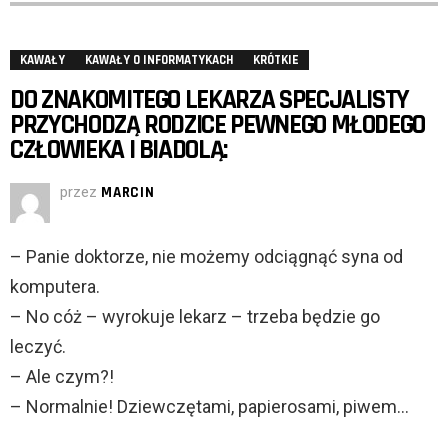
KAWAŁY
KAWAŁY O INFORMATYKACH
KRÓTKIE
DO ZNAKOMITEGO LEKARZA SPECJALISTY
PRZYCHODZĄ RODZICE PEWNEGO MŁODEGO
CZŁOWIEKA I BIADOLĄ:
przez
MARCIN
– Panie doktorze, nie możemy odciągnąć syna od
komputera.
– No cóż – wyrokuje lekarz – trzeba będzie go
leczyć.
– Ale czym?!
– Normalnie! Dziewczętami, papierosami, piwem…