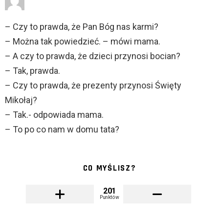
– Czy to prawda, że Pan Bóg nas karmi?
– Można tak powiedzieć. – mówi mama.
– A czy to prawda, że dzieci przynosi bocian?
– Tak, prawda.
– Czy to prawda, że prezenty przynosi Święty
Mikołaj?
– Tak.- odpowiada mama.
– To po co nam w domu tata?
CO MYŚLISZ?
201
Punktów