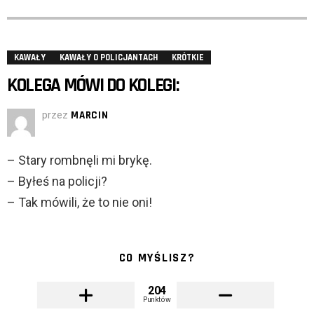
KAWAŁY
KAWAŁY O POLICJANTACH
KRÓTKIE
KOLEGA MÓWI DO KOLEGI:
przez
MARCIN
– Stary rombnęli mi brykę.
– Byłeś na policji?
– Tak mówili, że to nie oni!
CO MYŚLISZ?
204
Punktów