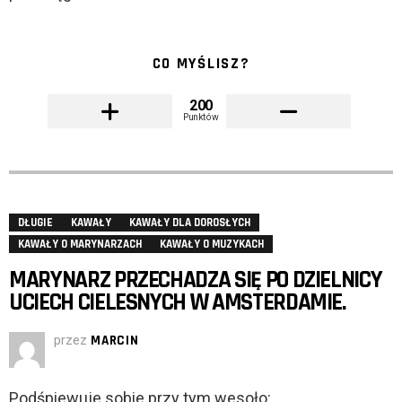
CO MYŚLISZ?
200
Punktów
DŁUGIE
KAWAŁY
KAWAŁY DLA DOROSŁYCH
KAWAŁY O MARYNARZACH
KAWAŁY O MUZYKACH
MARYNARZ PRZECHADZA SIĘ PO DZIELNICY
UCIECH CIELESNYCH W AMSTERDAMIE.
przez
MARCIN
Podśpiewuje sobie przy tym wesoło: