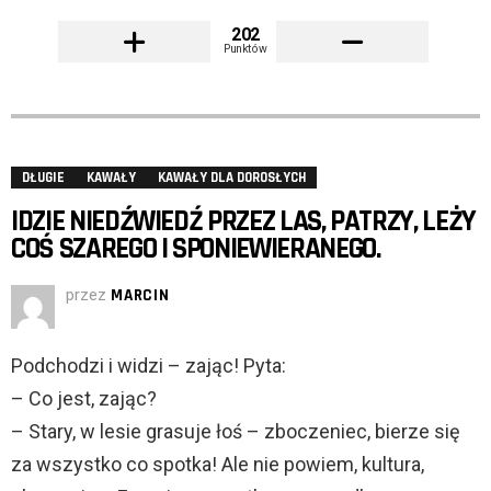
202
Punktów
DŁUGIE
KAWAŁY
KAWAŁY DLA DOROSŁYCH
IDZIE NIEDŹWIEDŹ PRZEZ LAS, PATRZY, LEŻY
COŚ SZAREGO I SPONIEWIERANEGO.
przez
MARCIN
Podchodzi i widzi – zając! Pyta:
– Co jest, zając?
– Stary, w lesie grasuje łoś – zboczeniec, bierze się
za wszystko co spotka! Ale nie powiem, kultura,