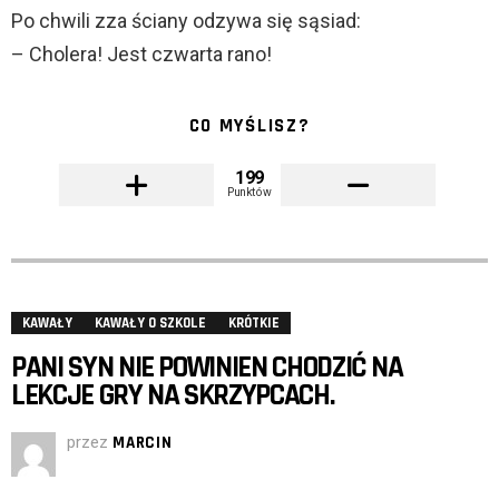
Po chwili zza ściany odzywa się sąsiad:
– Cholera! Jest czwarta rano!
CO MYŚLISZ?
199
Punktów
KAWAŁY
KAWAŁY O SZKOLE
KRÓTKIE
PANI SYN NIE POWINIEN CHODZIĆ NA
LEKCJE GRY NA SKRZYPCACH.
przez
MARCIN