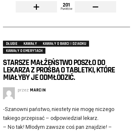
201
Punktów
DŁUGIE
KAWAŁY
KAWAŁY O BABCI I DZIADKU
KAWAŁY O EMERYTACH
STARSZE MAŁŻEŃSTWO POSZŁO DO
LEKARZA Z PROŚBĄ O TABLETKI, KTÓRE
MIAŁYBY JE ODMŁODZIĆ.
przez
MARCIN
-Szanowni państwo, niestety nie mogę niczego
takiego przepisać – odpowiedział lekarz.
– No tak! Młodym zawsze coś pan znajdzie! –