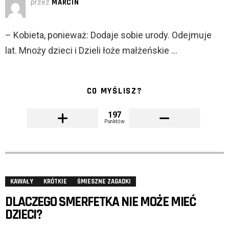
przez
MARCIN
– Kobieta, ponieważ: Dodaje sobie urody. Odejmuje
lat. Mnoży dzieci i Dzieli łoże małżeńskie …
CO MYŚLISZ?
197
Punktów
KAWAŁY
KRÓTKIE
ŚMIESZNE ZAGADKI
DLACZEGO SMERFETKA NIE MOŻE MIEĆ
DZIECI?