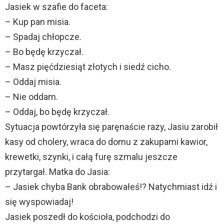
Jasiek w szafie do faceta:
– Kup pan misia.
– Spadaj chłopcze.
– Bo będę krzyczał.
– Masz pięćdziesiąt złotych i siedź cicho.
– Oddaj misia.
– Nie oddam.
– Oddaj, bo będę krzyczał.
Sytuacja powtórzyła się paręnaście razy, Jasiu zarobił
kasy od cholery, wraca do domu z zakupami kawior,
krewetki, szynki, i całą furę szmalu jeszcze
przytargał. Matka do Jasia:
– Jasiek chyba Bank obrabowałeś!? Natychmiast idź i
się wyspowiadaj!
Jasiek poszedł do kościoła, podchodzi do