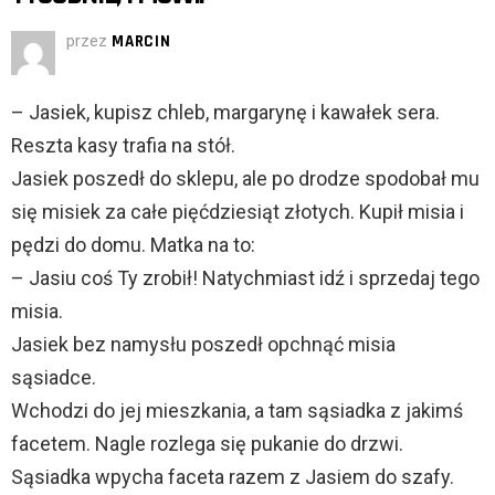
przez
MARCIN
– Jasiek, kupisz chleb, margarynę i kawałek sera.
Reszta kasy trafia na stół.
Jasiek poszedł do sklepu, ale po drodze spodobał mu
się misiek za całe pięćdziesiąt złotych. Kupił misia i
pędzi do domu. Matka na to:
– Jasiu coś Ty zrobił! Natychmiast idź i sprzedaj tego
misia.
Jasiek bez namysłu poszedł opchnąć misia
sąsiadce.
Wchodzi do jej mieszkania, a tam sąsiadka z jakimś
facetem. Nagle rozlega się pukanie do drzwi.
Sąsiadka wpycha faceta razem z Jasiem do szafy.