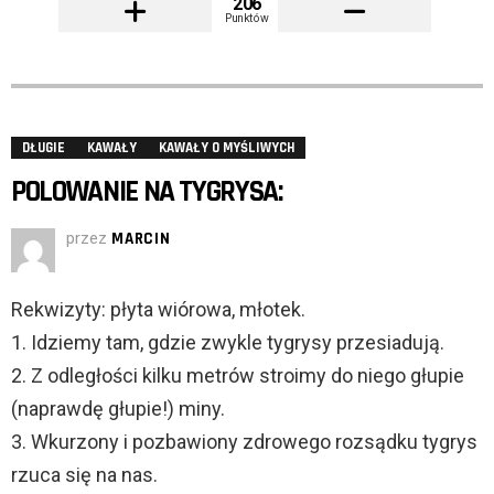
206
Punktów
DŁUGIE
KAWAŁY
KAWAŁY O MYŚLIWYCH
POLOWANIE NA TYGRYSA:
przez
MARCIN
Rekwizyty: płyta wiórowa, młotek.
1. Idziemy tam, gdzie zwykle tygrysy przesiadują.
2. Z odległości kilku metrów stroimy do niego głupie
(naprawdę głupie!) miny.
3. Wkurzony i pozbawiony zdrowego rozsądku tygrys
rzuca się na nas.