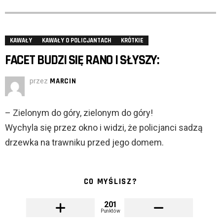
KAWAŁY
KAWAŁY O POLICJANTACH
KRÓTKIE
FACET BUDZI SIĘ RANO I SŁYSZY:
przez
MARCIN
– Zielonym do góry, zielonym do góry!
Wychyla się przez okno i widzi, że policjanci sadzą
drzewka na trawniku przed jego domem.
CO MYŚLISZ?
201
Punktów