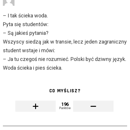
– I tak ścieka woda.
Pyta się studentów:
– Są jakieś pytania?
Wszyscy siedzą jak w transie, lecz jeden zagraniczny
student wstaje i mówi:
– Ja tu czegoś nie rozumieć. Polski być dziwny język.
Woda ścieka i pies ścieka.
CO MYŚLISZ?
196
Punktów