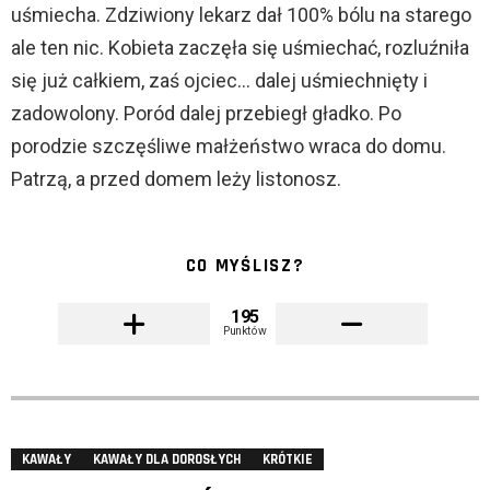
uśmiecha. Zdziwiony lekarz dał 100% bólu na starego
ale ten nic. Kobieta zaczęła się uśmiechać, rozluźniła
się już całkiem, zaś ojciec… dalej uśmiechnięty i
zadowolony. Poród dalej przebiegł gładko. Po
porodzie szczęśliwe małżeństwo wraca do domu.
Patrzą, a przed domem leży listonosz.
CO MYŚLISZ?
195
Punktów
KAWAŁY
KAWAŁY DLA DOROSŁYCH
KRÓTKIE