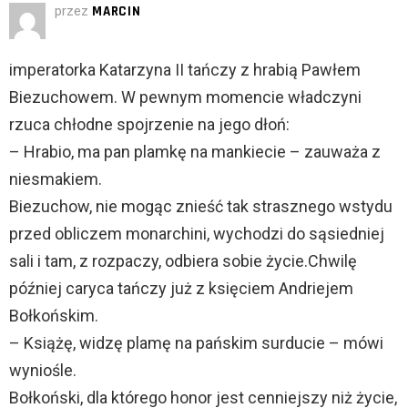
przez
MARCIN
imperatorka Katarzyna II tańczy z hrabią Pawłem
Biezuchowem. W pewnym momencie władczyni
rzuca chłodne spojrzenie na jego dłoń:
– Hrabio, ma pan plamkę na mankiecie – zauważa z
niesmakiem.
Biezuchow, nie mogąc znieść tak strasznego wstydu
przed obliczem monarchini, wychodzi do sąsiedniej
sali i tam, z rozpaczy, odbiera sobie życie.Chwilę
później caryca tańczy już z księciem Andriejem
Bołkońskim.
– Książę, widzę plamę na pańskim surducie – mówi
wyniośle.
Bołkoński, dla którego honor jest cenniejszy niż życie,