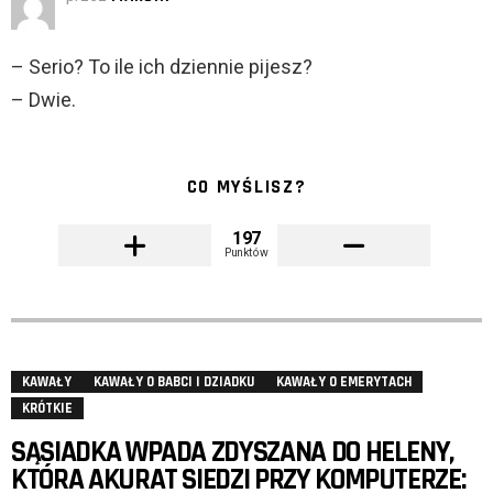
– Serio? To ile ich dziennie pijesz?
– Dwie.
CO MYŚLISZ?
197
Punktów
KAWAŁY
KAWAŁY O BABCI I DZIADKU
KAWAŁY O EMERYTACH
KRÓTKIE
SĄSIADKA WPADA ZDYSZANA DO HELENY,
KTÓRA AKURAT SIEDZI PRZY KOMPUTERZE: