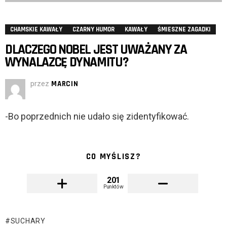
CHAMSKIE KAWAŁY
CZARNY HUMOR
KAWAŁY
ŚMIESZNE ZAGADKI
DLACZEGO NOBEL JEST UWAŻANY ZA
WYNALAZCĘ DYNAMITU?
przez
MARCIN
-Bo poprzednich nie udało się zidentyfikować.
CO MYŚLISZ?
201
Punktów
SUCHARY