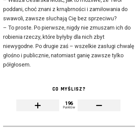
poddani, choć znani z krnąbrności i zamiłowania do
swawoli, zawsze słuchają Cię bez sprzeciwu?
– To proste. Po pierwsze, nigdy nie zmuszam ich do
robienia rzeczy, które byłyby dla nich zbyt
niewygodne. Po drugie zaś – wszelkie zasługi chwalę
głośno i publicznie, natomiast ganię zawsze tylko
półgłosem.
CO MYŚLISZ?
196
Punktów