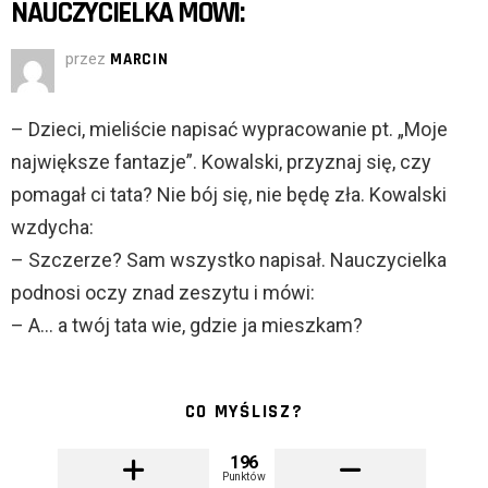
NAUCZYCIELKA MÓWI:
przez
MARCIN
– Dzieci, mieliście napisać wypracowanie pt. „Moje
największe fantazje”. Kowalski, przyznaj się, czy
pomagał ci tata? Nie bój się, nie będę zła. Kowalski
wzdycha:
– Szczerze? Sam wszystko napisał. Nauczycielka
podnosi oczy znad zeszytu i mówi:
– A… a twój tata wie, gdzie ja mieszkam?
CO MYŚLISZ?
196
Punktów