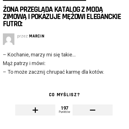
ŻONA PRZEGLĄDA KATALOG Z MODĄ
ZIMOWĄ I POKAZUJE MĘŻOWI ELEGANCKIE
FUTRO:
przez
MARCIN
– Kochanie, marzy mi się takie…
Mąż patrzy i mówi:
– To może zacznij chrupać karmę dla kotów.
CO MYŚLISZ?
197
Punktów