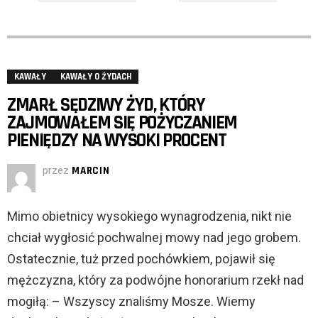
KAWAŁY
KAWAŁY O ŻYDACH
ZMARŁ SĘDZIWY ŻYD, KTÓRY
ZAJMOWAŁEM SIĘ POŻYCZANIEM
PIENIĘDZY NA WYSOKI PROCENT
przez
MARCIN
Mimo obietnicy wysokiego wynagrodzenia, nikt nie
chciał wygłosić pochwalnej mowy nad jego grobem.
Ostatecznie, tuż przed pochówkiem, pojawił się
mężczyzna, który za podwójne honorarium rzekł nad
mogiłą: – Wszyscy znaliśmy Mosze. Wiemy