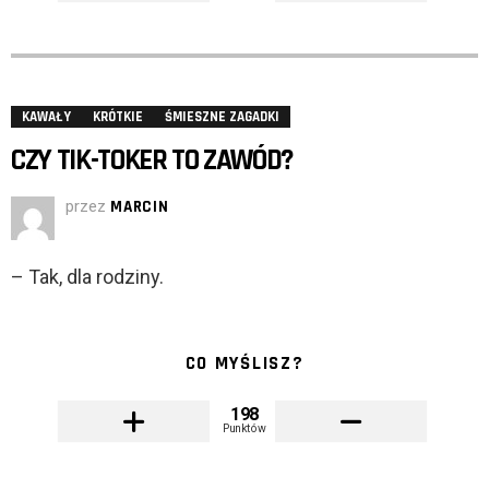
KAWAŁY
KRÓTKIE
ŚMIESZNE ZAGADKI
CZY TIK-TOKER TO ZAWÓD?
przez
MARCIN
– Tak, dla rodziny.
CO MYŚLISZ?
198
Punktów