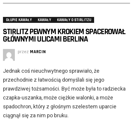
GŁUPIE KAWAŁY
KAWAŁY
KAWAŁY O STIRLITZU
STIRLITZ PEWNYM KROKIEM SPACEROWAŁ
GŁÓWNYMI ULICAMI BERLINA
przez
MARCIN
Jednak coś nieuchwytnego sprawiało, że
przechodnie z łatwością domyślali się jego
prawdziwej tożsamości. Być może była to radziecka
czapka-uszanka, może ciężkie walonki, a może
spadochron, który z głośnym szelestem uparcie
ciągnął się za nim po bruku.