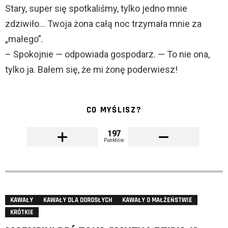
Stary, super się spotkaliśmy, tylko jedno mnie
zdziwiło… Twoja żona całą noc trzymała mnie za
„małego”.
– Spokojnie — odpowiada gospodarz. — To nie ona,
tylko ja. Bałem się, że mi żonę poderwiesz!
CO MYŚLISZ?
197
Punktów
KAWAŁY
KAWAŁY DLA DOROSŁYCH
KAWAŁY O MAŁŻEŃSTWIE
KRÓTKIE