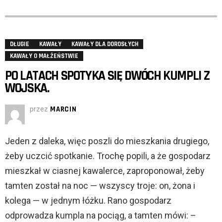
DŁUGIE
KAWAŁY
KAWAŁY DLA DOROSŁYCH
KAWAŁY O MAŁŻEŃSTWIE
PO LATACH SPOTYKA SIĘ DWÓCH KUMPLI Z
WOJSKA.
przez
MARCIN
Jeden z daleka, więc poszli do mieszkania drugiego,
żeby uczcić spotkanie. Trochę popili, a że gospodarz
mieszkał w ciasnej kawalerce, zaproponował, żeby
tamten został na noc — wszyscy troje: on, żona i
kolega — w jednym łóżku. Rano gospodarz
odprowadza kumpla na pociąg, a tamten mówi: –