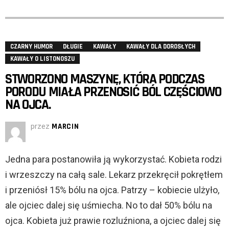
CZARNY HUMOR
DŁUGIE
KAWAŁY
KAWAŁY DLA DOROSŁYCH
KAWAŁY O LISTONOSZU
STWORZONO MASZYNĘ, KTÓRA PODCZAS
PORODU MIAŁA PRZENOSIĆ BÓL CZĘŚCIOWO
NA OJCA.
przez
MARCIN
Jedna para postanowiła ją wykorzystać. Kobieta rodzi
i wrzeszczy na całą sale. Lekarz przekręcił pokrętłem
i przeniósł 15% bólu na ojca. Patrzy – kobiecie ulżyło,
ale ojciec dalej się uśmiecha. No to dał 50% bólu na
ojca. Kobieta już prawie rozluźniona, a ojciec dalej się