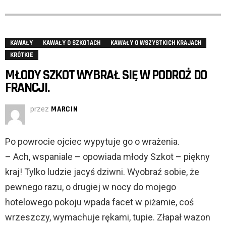
KAWAŁY
KAWAŁY O SZKOTACH
KAWAŁY O WSZYSTKICH KRAJACH
KRÓTKIE
MŁODY SZKOT WYBRAŁ SIĘ W PODROŻ DO
FRANCJI.
przez
MARCIN
Po powrocie ojciec wypytuje go o wrażenia.
– Ach, wspaniale – opowiada młody Szkot – piękny
kraj! Tylko ludzie jacyś dziwni. Wyobraź sobie, że
pewnego razu, o drugiej w nocy do mojego
hotelowego pokoju wpada facet w piżamie, coś
wrzeszczy, wymachuje rękami, tupie. Złapał wazon