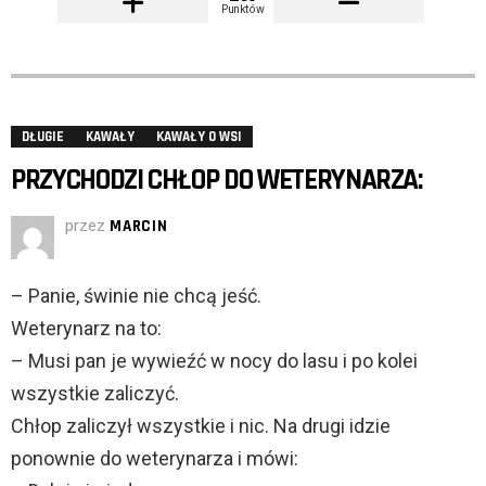
Punktów
DŁUGIE
KAWAŁY
KAWAŁY O WSI
PRZYCHODZI CHŁOP DO WETERYNARZA:
przez
MARCIN
– Panie, świnie nie chcą jeść.
Weterynarz na to:
– Musi pan je wywieźć w nocy do lasu i po kolei
wszystkie zaliczyć.
Chłop zaliczył wszystkie i nic. Na drugi idzie
ponownie do weterynarza i mówi: