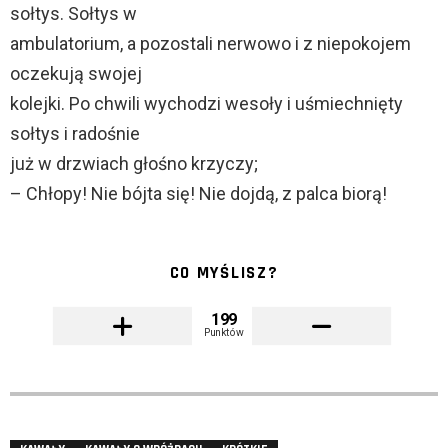
sołtys. Sołtys w
ambulatorium, a pozostali nerwowo i z niepokojem
oczekują swojej
kolejki. Po chwili wychodzi wesoły i uśmiechnięty
sołtys i radośnie
już w drzwiach głośno krzyczy;
– Chłopy! Nie bójta się! Nie dojdą, z palca biorą!
CO MYŚLISZ?
199
Punktów