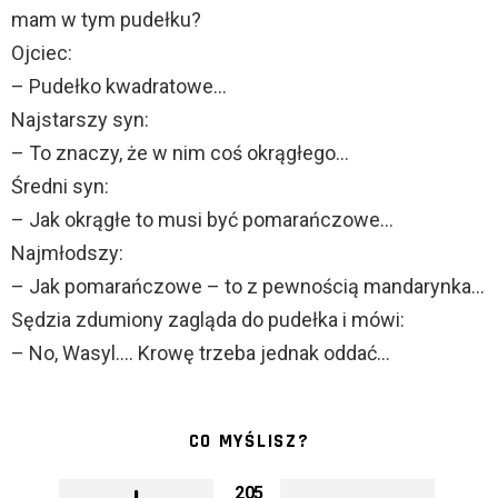
mam w tym pudełku?
Ojciec:
– Pudełko kwadratowe…
Najstarszy syn:
– To znaczy, że w nim coś okrągłego…
Średni syn:
– Jak okrągłe to musi być pomarańczowe…
Najmłodszy:
– Jak pomarańczowe – to z pewnością mandarynka…
Sędzia zdumiony zagląda do pudełka i mówi:
– No, Wasyl…. Krowę trzeba jednak oddać…
CO MYŚLISZ?
205