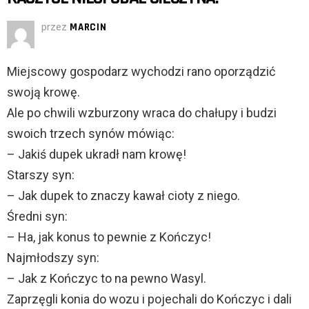
przez
MARCIN
Miejscowy gospodarz wychodzi rano oporządzić
swoją krowę.
Ale po chwili wzburzony wraca do chałupy i budzi
swoich trzech synów mówiąc:
– Jakiś dupek ukradł nam krowę!
Starszy syn:
– Jak dupek to znaczy kawał cioty z niego.
Średni syn:
– Ha, jak konus to pewnie z Kończyc!
Najmłodszy syn:
– Jak z Kończyc to na pewno Wasyl.
Zaprzęgli konia do wozu i pojechali do Kończyc i dali