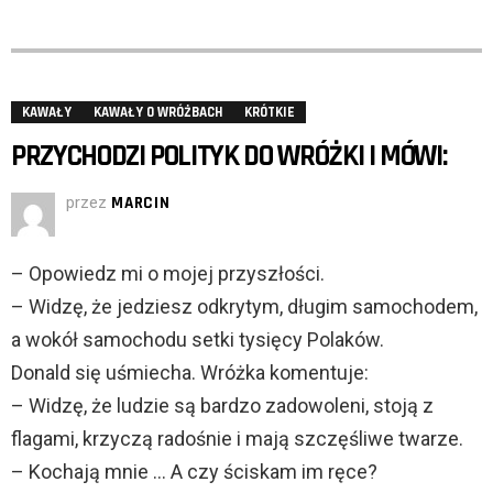
KAWAŁY
KAWAŁY O WRÓŻBACH
KRÓTKIE
PRZYCHODZI POLITYK DO WRÓŻKI I MÓWI:
przez
MARCIN
– Opowiedz mi o mojej przyszłości.
– Widzę, że jedziesz odkrytym, długim samochodem,
a wokół samochodu setki tysięcy Polaków.
Donald się uśmiecha. Wróżka komentuje:
– Widzę, że ludzie są bardzo zadowoleni, stoją z
flagami, krzyczą radośnie i mają szczęśliwe twarze.
– Kochają mnie … A czy ściskam im ręce?