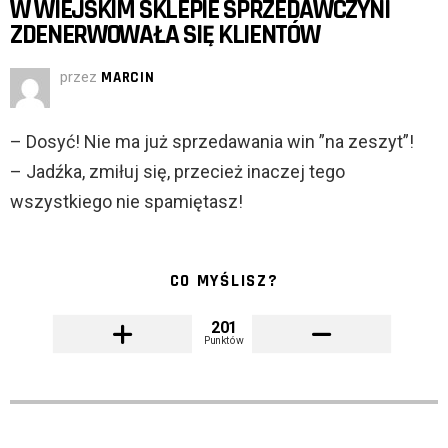
W WIEJSKIM SKLEPIE SPRZEDAWCZYNI
ZDENERWOWAŁA SIĘ KLIENTÓW
przez
MARCIN
– Dosyć! Nie ma już sprzedawania win ”na zeszyt”!
– Jadźka, zmiłuj się, przecież inaczej tego
wszystkiego nie spamiętasz!
CO MYŚLISZ?
201
Punktów