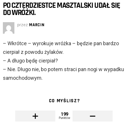
PO CZTERDZIESTCE MASZTALSKI UDAŁ SIĘ
DO WRÓŻKI.
przez
MARCIN
– Wkrótce – wyrokuje wróżka – będzie pan bardzo
cierpiał z powodu żylaków.
– A długo będę cierpiał?
– Nie. Długo nie, bo potem straci pan nogi w wypadku
samochodowym.
CO MYŚLISZ?
199
Punktów