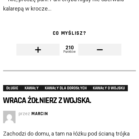
kalarepą w krocze…
CO MYŚLISZ?
210
Punktów
DŁUGIE
KAWAŁY
KAWAŁY DLA DOROSŁYCH
KAWAŁY O WOJSKU
WRACA ŻOŁNIERZ Z WOJSKA.
przez
MARCIN
Zachodzi do domu, a tam na łóżku pod ścianą trójka