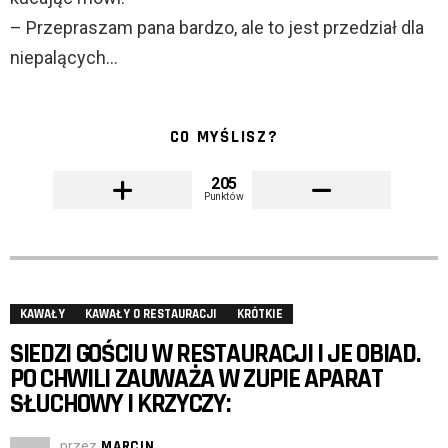
– Przepraszam pana bardzo, ale to jest przedział dla
niepalących…
CO MYŚLISZ?
205
Punktów
KAWAŁY
KAWAŁY O RESTAURACJI
KRÓTKIE
SIEDZI GOŚCIU W RESTAURACJI I JE OBIAD.
PO CHWILI ZAUWAŻA W ZUPIE APARAT
SŁUCHOWY I KRZYCZY:
przez
MARCIN