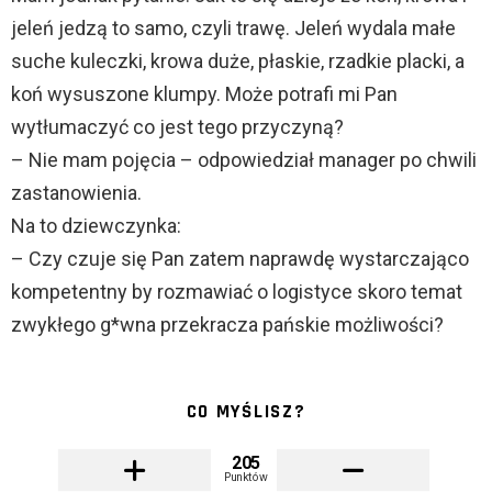
jeleń jedzą to samo, czyli trawę. Jeleń wydala małe
suche kuleczki, krowa duże, płaskie, rzadkie placki, a
koń wysuszone klumpy. Może potrafi mi Pan
wytłumaczyć co jest tego przyczyną?
– Nie mam pojęcia – odpowiedział manager po chwili
zastanowienia.
Na to dziewczynka:
– Czy czuje się Pan zatem naprawdę wystarczająco
kompetentny by rozmawiać o logistyce skoro temat
zwykłego g*wna przekracza pańskie możliwości?
CO MYŚLISZ?
205
Punktów