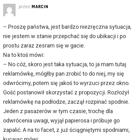
przez
MARCIN
– Proszę państwa, jest bardzo niezręczna sytuacja,
nie jestem w stanie przepchać się do ubikacji i po
prostu zaraz zesram się w gacie.
Na to ktoś mówi:
– No cóż, skoro jest taka sytuacja, to ja mam tutaj
reklamówkę, mógłby pan zrobić to do niej, my się
odwrócimy, potem się jakoś to wyrzuci przez okno.
Gość postanowił skorzystać z propozycji. Rozłożył
reklamówkę na podłodze, zaczął rozpinać spodnie.
Jeden z pasażerów w tym czasie, trochę dla
odwrócenia uwagi, wyjął papierosa i próbuje go
zapalić. A na to facet, z już ściągniętymi spodniami,
kucając mówi: