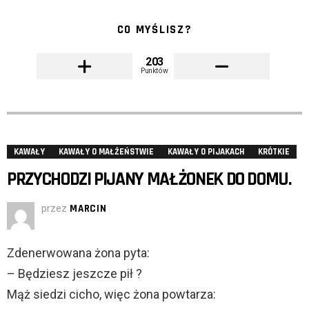
CO MYŚLISZ?
203
Punktów
KAWAŁY
KAWAŁY O MAŁŻEŃSTWIE
KAWAŁY O PIJAKACH
KRÓTKIE
PRZYCHODZI PIJANY MAŁŻONEK DO DOMU.
przez
MARCIN
Zdenerwowana żona pyta:
– Będziesz jeszcze pił ?
Mąż siedzi cicho, więc żona powtarza: