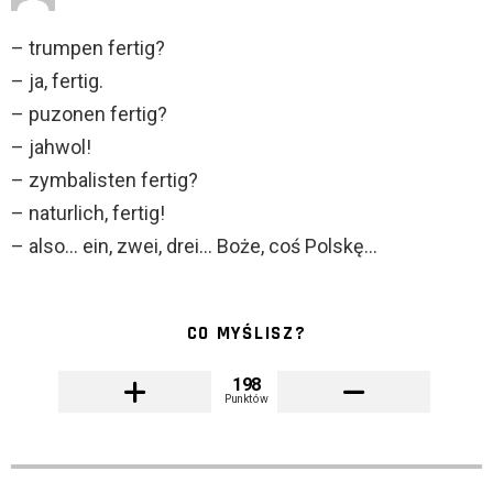
– trumpen fertig?
– ja, fertig.
– puzonen fertig?
– jahwol!
– zymbalisten fertig?
– naturlich, fertig!
– also… ein, zwei, drei… Boże, coś Polskę…
CO MYŚLISZ?
198
Punktów