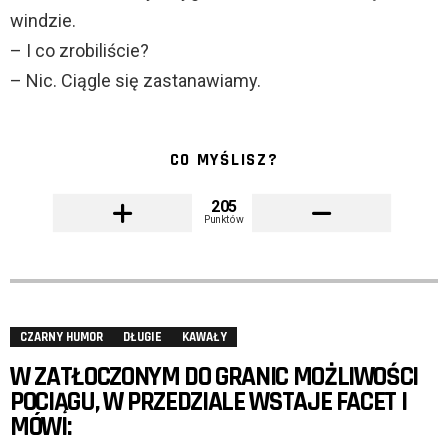
windzie.
– I co zrobiliście?
– Nic. Ciągle się zastanawiamy.
CO MYŚLISZ?
205
Punktów
CZARNY HUMOR
DŁUGIE
KAWAŁY
W ZATŁOCZONYM DO GRANIC MOŻLIWOŚCI
POCIĄGU, W PRZEDZIALE WSTAJE FACET I
MÓWI: