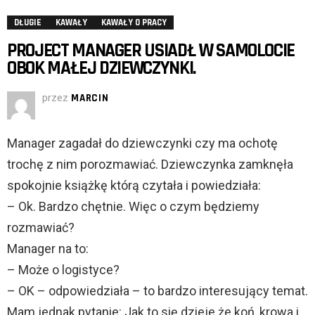
DŁUGIE
KAWAŁY
KAWAŁY O PRACY
PROJECT MANAGER USIADŁ W SAMOLOCIE
OBOK MAŁEJ DZIEWCZYNKI.
przez
MARCIN
Manager zagadał do dziewczynki czy ma ochotę
trochę z nim porozmawiać. Dziewczynka zamknęła
spokojnie książkę którą czytała i powiedziała:
– Ok. Bardzo chętnie. Więc o czym będziemy
rozmawiać?
Manager na to:
– Może o logistyce?
– OK – odpowiedziała – to bardzo interesujący temat.
Mam jednak pytanie: Jak to się dzieje że koń, krowa i