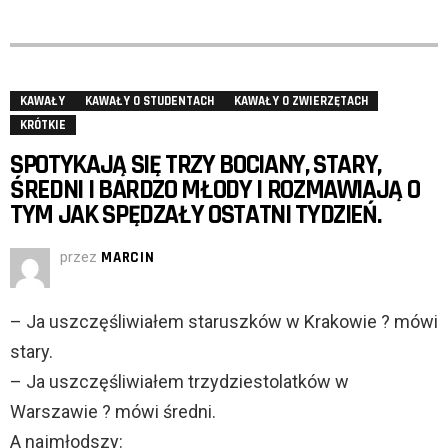
KAWAŁY
KAWAŁY O STUDENTACH
KAWAŁY O ZWIERZĘTACH
KRÓTKIE
SPOTYKAJĄ SIĘ TRZY BOCIANY, STARY,
ŚREDNI I BARDZO MŁODY I ROZMAWIAJĄ O
TYM JAK SPĘDZAŁY OSTATNI TYDZIEŃ.
przez
MARCIN
– Ja uszczęśliwiałem staruszków w Krakowie ? mówi
stary.
– Ja uszczęśliwiałem trzydziestolatków w
Warszawie ? mówi średni.
A najmłodszy: