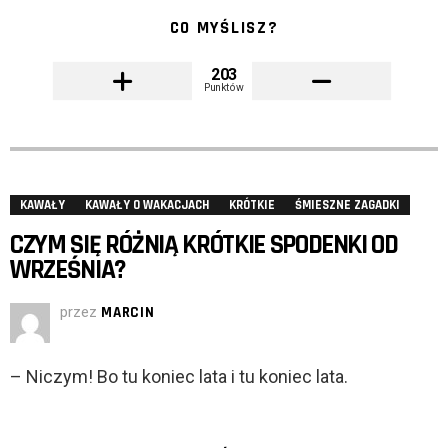
CO MYŚLISZ?
203
Punktów
KAWAŁY
KAWAŁY O WAKACJACH
KRÓTKIE
ŚMIESZNE ZAGADKI
CZYM SIĘ RÓŻNIĄ KRÓTKIE SPODENKI OD
WRZEŚNIA?
przez
MARCIN
– Niczym! Bo tu koniec lata i tu koniec lata.