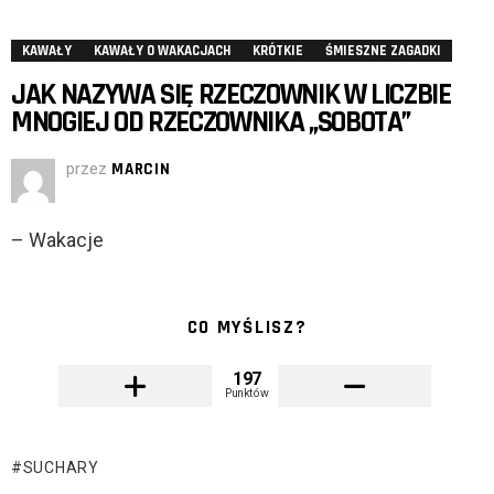
KAWAŁY
KAWAŁY O WAKACJACH
KRÓTKIE
ŚMIESZNE ZAGADKI
JAK NAZYWA SIĘ RZECZOWNIK W LICZBIE
MNOGIEJ OD RZECZOWNIKA „SOBOTA”
przez
MARCIN
– Wakacje
CO MYŚLISZ?
197
Punktów
SUCHARY