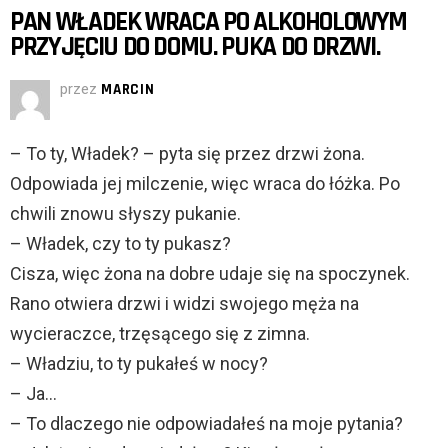
PAN WŁADEK WRACA PO ALKOHOLOWYM
PRZYJĘCIU DO DOMU. PUKA DO DRZWI.
przez
MARCIN
– To ty, Władek? – pyta się przez drzwi żona.
Odpowiada jej milczenie, więc wraca do łóżka. Po
chwili znowu słyszy pukanie.
– Władek, czy to ty pukasz?
Cisza, więc żona na dobre udaje się na spoczynek.
Rano otwiera drzwi i widzi swojego męża na
wycieraczce, trzęsącego się z zimna.
– Władziu, to ty pukałeś w nocy?
– Ja…
– To dlaczego nie odpowiadałeś na moje pytania?