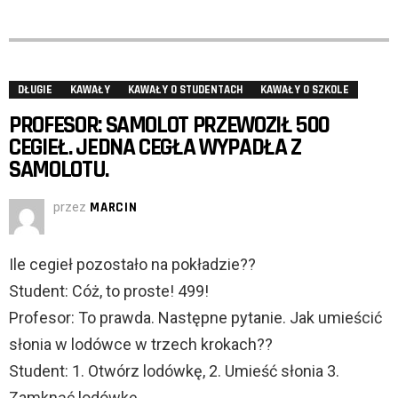
DŁUGIE
KAWAŁY
KAWAŁY O STUDENTACH
KAWAŁY O SZKOLE
PROFESOR: SAMOLOT PRZEWOZIŁ 500
CEGIEŁ. JEDNA CEGŁA WYPADŁA Z
SAMOLOTU.
przez
MARCIN
Ile cegieł pozostało na pokładzie??
Student: Cóż, to proste! 499!
Profesor: To prawda. Następne pytanie. Jak umieścić
słonia w lodówce w trzech krokach??
Student: 1. Otwórz lodówkę, 2. Umieść słonia 3.
Zamknąć lodówkę.