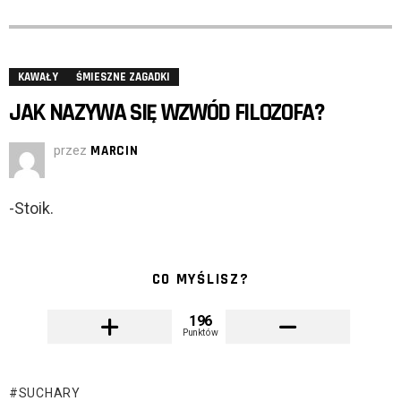
KAWAŁY
ŚMIESZNE ZAGADKI
JAK NAZYWA SIĘ WZWÓD FILOZOFA?
przez
MARCIN
-Stoik.
CO MYŚLISZ?
196
Punktów
SUCHARY