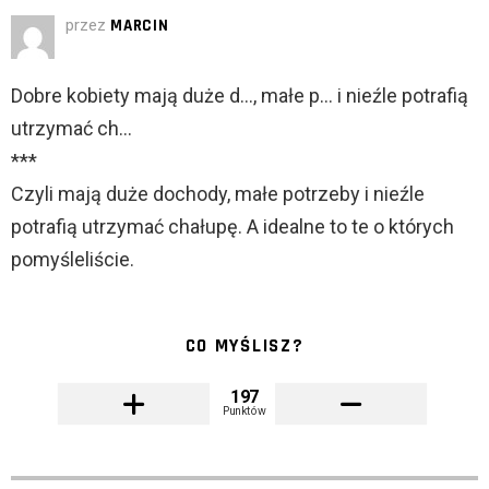
przez
MARCIN
Dobre kobiety mają duże d…, małe p… i nieźle potrafią
utrzymać ch…
***
Czyli mają duże dochody, małe potrzeby i nieźle
potrafią utrzymać chałupę. A idealne to te o których
pomyśleliście.
CO MYŚLISZ?
197
Punktów