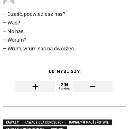
– Cześć, podwieziesz nas?
– Was?
– No nas
– Warum?
– Wrum, wrum nas na dworzec…
CO MYŚLISZ?
204
Punktów
KAWAŁY
KAWAŁY DLA DOROSŁYCH
KAWAŁY O MAŁŻEŃSTWIE