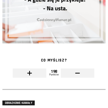
CO MYŚLISZ?
198
Punktów
OBRAZKOWE KAWAŁY