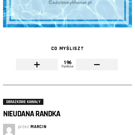
CO MYŚLISZ?
196
Punktów
OBRAZKOWE KAWAŁY
NIEUDANA RANDKA
przez
MARCIN