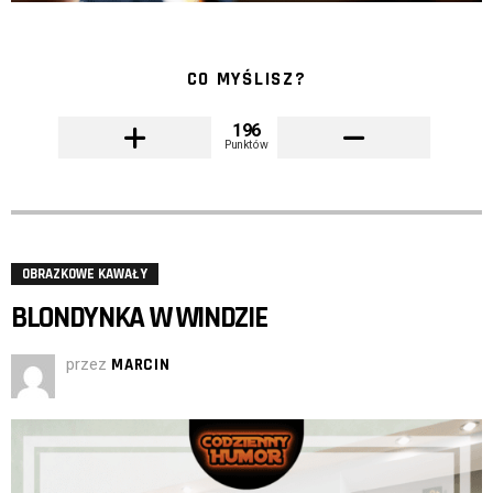
CO MYŚLISZ?
196
Punktów
OBRAZKOWE KAWAŁY
BLONDYNKA W WINDZIE
przez
MARCIN