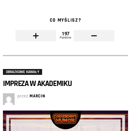
CO MYŚLISZ?
197
Punktów
OBRAZKOWE KAWAŁY
IMPREZA W AKADEMIKU
przez
MARCIN