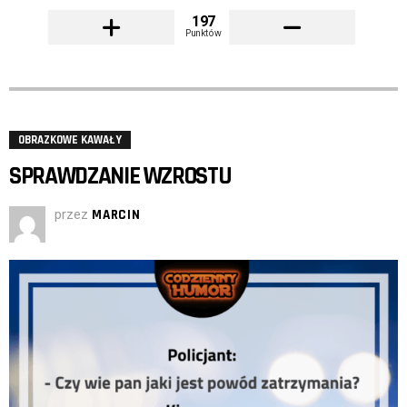
197
Punktów
OBRAZKOWE KAWAŁY
SPRAWDZANIE WZROSTU
przez
MARCIN