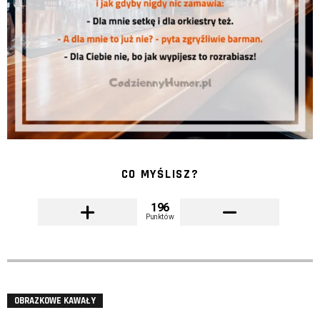
CO MYŚLISZ?
196
Punktów
OBRAZKOWE KAWAŁY