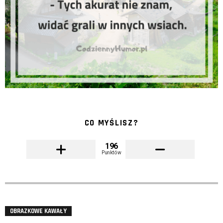
CO MYŚLISZ?
196
Punktów
OBRAZKOWE KAWAŁY