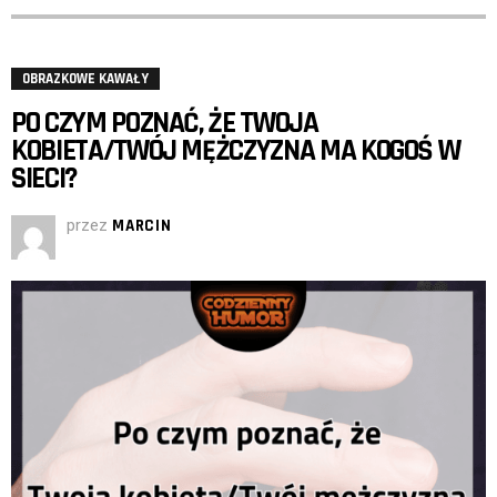
OBRAZKOWE KAWAŁY
PO CZYM POZNAĆ, ŻE TWOJA
KOBIETA/TWÓJ MĘŻCZYZNA MA KOGOŚ W
SIECI?
przez
MARCIN