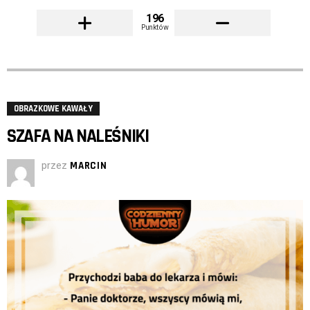
196
Punktów
OBRAZKOWE KAWAŁY
SZAFA NA NALEŚNIKI
przez
MARCIN