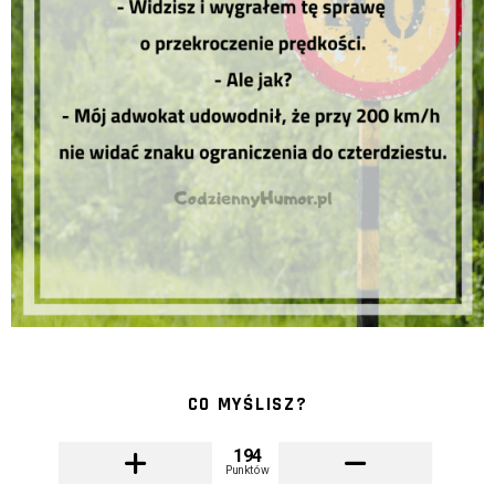
CO MYŚLISZ?
194
Punktów