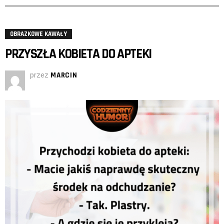
OBRAZKOWE KAWAŁY
PRZYSZŁA KOBIETA DO APTEKI
przez
MARCIN