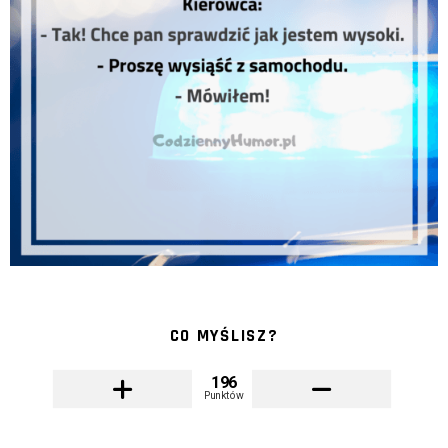
CO MYŚLISZ?
196
Punktów