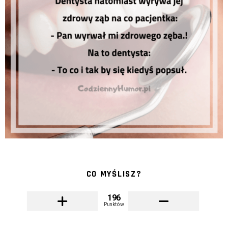
CO MYŚLISZ?
196
Punktów