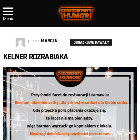
Menu
przez
MARCIN
OBRAZKOWE KAWAŁY
KELNER ROZRABIAKA