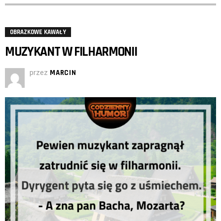
OBRAZKOWE KAWAŁY
MUZYKANT W FILHARMONII
przez
MARCIN