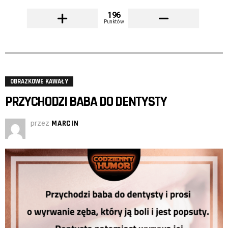
196
Punktów
OBRAZKOWE KAWAŁY
PRZYCHODZI BABA DO DENTYSTY
przez
MARCIN