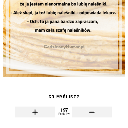
CO MYŚLISZ?
197
Punktów