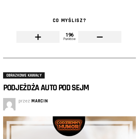
CO MYŚLISZ?
196
Punktów
OBRAZKOWE KAWAŁY
PODJEŻDŻA AUTO POD SEJM
przez
MARCIN