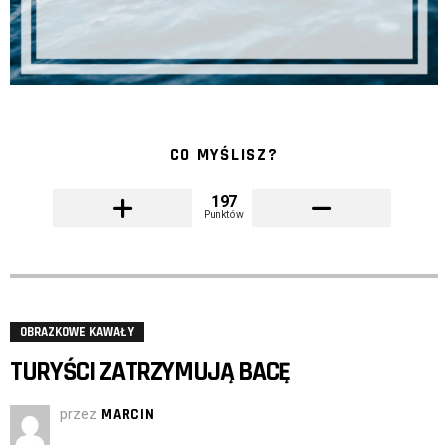
CO MYŚLISZ?
197
Punktów
OBRAZKOWE KAWAŁY
TURYŚCI ZATRZYMUJĄ BACĘ
przez
MARCIN