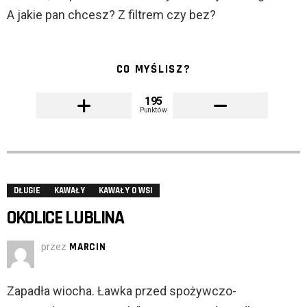
A jakie pan chcesz? Z filtrem czy bez?
CO MYŚLISZ?
195
Punktów
DŁUGIE
KAWAŁY
KAWAŁY O WSI
OKOLICE LUBLINA
przez
MARCIN
Zapadła wiocha. Ławka przed spożywczo-