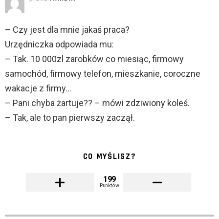
– Czy jest dla mnie jakaś praca?
Urzędniczka odpowiada mu:
– Tak. 10 000zl zarobków co miesiąc, firmowy
samochód, firmowy telefon, mieszkanie, coroczne
wakacje z firmy…
– Pani chyba żartuje?? – mówi zdziwiony koleś.
– Tak, ale to pan pierwszy zaczął.
CO MYŚLISZ?
199
Punktów