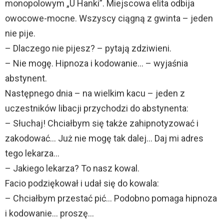
monopolowym „U Hanki”. Miejscowa elita odbija
owocowe-mocne. Wszyscy ciągną z gwinta – jeden
nie pije.
– Dlaczego nie pijesz? – pytają zdziwieni.
– Nie mogę. Hipnoza i kodowanie… – wyjaśnia
abstynent.
Następnego dnia – na wielkim kacu – jeden z
uczestników libacji przychodzi do abstynenta:
– Słuchaj! Chciałbym się także zahipnotyzować i
zakodować… Już nie mogę tak dalej… Daj mi adres
tego lekarza…
– Jakiego lekarza? To nasz kowal.
Facio podziękował i udał się do kowala:
– Chciałbym przestać pić… Podobno pomaga hipnoza
i kodowanie… proszę…