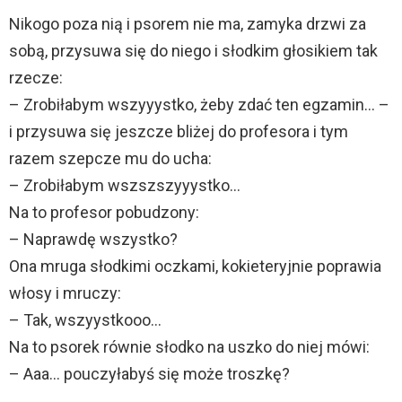
Nikogo poza nią i psorem nie ma, zamyka drzwi za
sobą, przysuwa się do niego i słodkim głosikiem tak
rzecze:
– Zrobiłabym wszyyystko, żeby zdać ten egzamin… –
i przysuwa się jeszcze bliżej do profesora i tym
razem szepcze mu do ucha:
– Zrobiłabym wszszszyyystko…
Na to profesor pobudzony:
– Naprawdę wszystko?
Ona mruga słodkimi oczkami, kokieteryjnie poprawia
włosy i mruczy:
– Tak, wszyystkooo…
Na to psorek równie słodko na uszko do niej mówi:
– Aaa… pouczyłabyś się może troszkę?