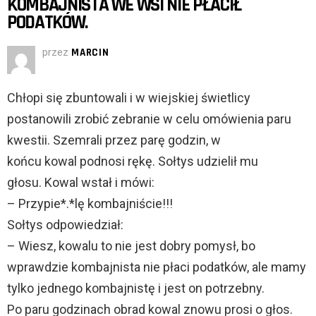
KOMBAJNISTA WE WSI NIE PŁACIŁ
PODATKÓW.
przez
MARCIN
Chłopi się zbuntowali i w wiejskiej świetlicy
postanowili zrobić zebranie w celu omówienia paru
kwestii. Szemrali przez parę godzin, w
końcu kowal podnosi rękę. Sołtys udzielił mu
głosu. Kowal wstał i mówi:
– Przypie*.*lę kombajniście!!!
Sołtys odpowiedział:
– Wiesz, kowalu to nie jest dobry pomysł, bo
wprawdzie kombajnista nie płaci podatków, ale mamy
tylko jednego kombajnistę i jest on potrzebny.
Po paru godzinach obrad kowal znowu prosi o głos.