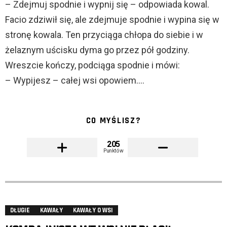
– Zdejmuj spodnie i wypnij się – odpowiada kowal.
Facio zdziwił się, ale zdejmuje spodnie i wypina się w
stronę kowala. Ten przyciąga chłopa do siebie i w
żelaznym uścisku dyma go przez pół godziny.
Wreszcie kończy, podciąga spodnie i mówi:
– Wypijesz – całej wsi opowiem….
CO MYŚLISZ?
205
Punktów
DŁUGIE
KAWAŁY
KAWAŁY O WSI