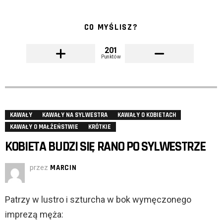
CO MYŚLISZ?
201
Punktów
KAWAŁY
KAWAŁY NA SYLWESTRA
KAWAŁY O KOBIETACH
KAWAŁY O MAŁŻEŃSTWIE
KRÓTKIE
KOBIETA BUDZI SIĘ RANO PO SYLWESTRZE
przez
MARCIN
Patrzy w lustro i szturcha w bok wymęczonego
imprezą męża: