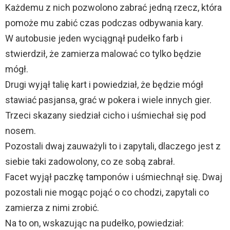
Każdemu z nich pozwolono zabrać jedną rzecz, która
pomoże mu zabić czas podczas odbywania kary.
W autobusie jeden wyciągnął pudełko farb i
stwierdził, że zamierza malować co tylko będzie
mógł.
Drugi wyjął talię kart i powiedział, że będzie mógł
stawiać pasjansa, grać w pokera i wiele innych gier.
Trzeci skazany siedział cicho i uśmiechał się pod
nosem.
Pozostali dwaj zauważyli to i zapytali, dlaczego jest z
siebie taki zadowolony, co ze sobą zabrał.
Facet wyjął paczkę tamponów i uśmiechnął się. Dwaj
pozostali nie mogąc pojąć o co chodzi, zapytali co
zamierza z nimi zrobić.
Na to on, wskazując na pudełko, powiedział: