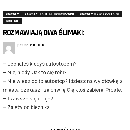
KAWAŁY
KAWAŁY O AUTOSTOPOWICZACH
KAWAŁY O ZWIERZĘTACH
KRÓTKIE
ROZMAWIAJĄ DWA ŚLIMAKI:
przez
MARCIN
– Jechałeś kiedyś autostopem?
– Nie, nigdy. Jak to się robi?
– Nie wiesz co to autostop? Idziesz na wylotówkę z
miasta, czekasz i za chwilę Cię ktoś zabiera. Proste.
– I zawsze się udaje?
– Zależy od bieżnika…