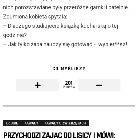
nich porozstawiane były przeróżne garnki i patelnie.
Zdumiona kobieta spytała:
– Dlaczego studiujecie książkę kucharską o tej
godzinie?
– Jak tylko żaba nauczy się gotować – wypier**sz!
CO MYŚLISZ?
201
Punktów
DŁUGIE
KAWAŁY
KAWAŁY O ZWIERZĘTACH
PRZYCHODZI ZAJĄC DO LISICY I MÓWI: