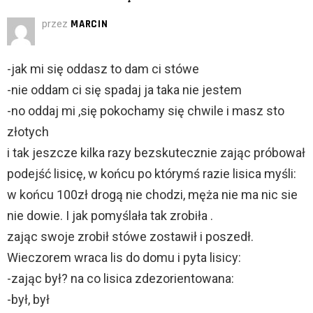
przez
MARCIN
-jak mi się oddasz to dam ci stówe
-nie oddam ci się spadaj ja taka nie jestem
-no oddaj mi ,się pokochamy się chwile i masz sto
złotych
i tak jeszcze kilka razy bezskutecznie zając próbował
podejść lisicę, w końcu po którymś razie lisica myśli:
w końcu 100zł drogą nie chodzi, męża nie ma nic sie
nie dowie. I jak pomyślała tak zrobiła .
zając swoje zrobił stówe zostawił i poszedł.
Wieczorem wraca lis do domu i pyta lisicy:
-zając był? na co lisica zdezorientowana:
-był, był