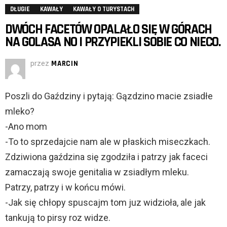
DŁUGIE
KAWAŁY
KAWAŁY O TURYSTACH
DWÓCH FACETÓW OPALAŁO SIĘ W GÓRACH
NA GOLASA NO I PRZYPIEKLI SOBIE CO NIECO.
przez
MARCIN
Poszli do Gaździny i pytają: Gązdzino macie zsiadłe
mleko?
-Ano mom
-To to sprzedajcie nam ale w płaskich miseczkach.
Zdziwiona gaździna się zgodziła i patrzy jak faceci
zamaczają swoje genitalia w zsiadłym mleku.
Patrzy, patrzy i w końcu mówi.
-Jak się chłopy spuscajm tom juz widzioła, ale jak
tankują to pirsy roz widze.