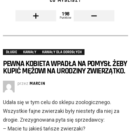
CO MYŚLISZ?
198
Punktów
DŁUGIE
KAWAŁY
KAWAŁY DLA DOROSŁYCH
PEWNA KOBIETA WPADŁA NA POMYSŁ ŻEBY
KUPIĆ MĘŻOWI NA URODZINY ZWIERZĄTKO.
przez
MARCIN
Udała się w tym celu do sklepu zoologicznego.
Wszystkie fajne zwierzaki były niestety dla niej za
drogie. Zrezygnowana pyta się sprzedawcy:
– Macie tu jakieś tańsze zwierzaki?