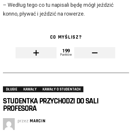
– Według tego co tu napisali będę mógł jeździć
konno, pływać i jeździć na rowerze.
CO MYŚLISZ?
199
Punktów
DŁUGIE
KAWAŁY
KAWAŁY O STUDENTACH
STUDENTKA PRZYCHODZI DO SALI
PROFESORA
przez
MARCIN