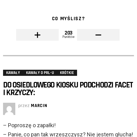
CO MYŚLISZ?
203
Punktów
KAWAŁY
KAWAŁY O PRL-U
KRÓTKIE
DO OSIEDLOWEGO KIOSKU PODCHODZI FACET
I KRZYCZY:
przez
MARCIN
– Poproszę o zapałki!
– Panie, co pan tak wrzeszczysz? Nie jestem głucha!