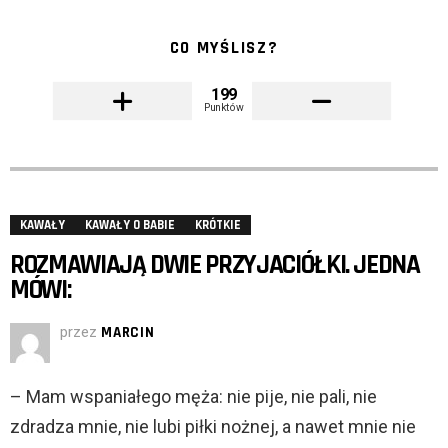
CO MYŚLISZ?
199
Punktów
KAWAŁY
KAWAŁY O BABIE
KRÓTKIE
ROZMAWIAJĄ DWIE PRZYJACIÓŁKI. JEDNA
MÓWI:
przez
MARCIN
– Mam wspaniałego męża: nie pije, nie pali, nie
zdradza mnie, nie lubi piłki nożnej, a nawet mnie nie