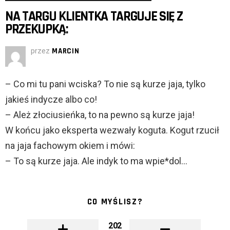
NA TARGU KLIENTKA TARGUJE SIĘ Z
PRZEKUPKĄ:
przez
MARCIN
– Co mi tu pani wciska? To nie są kurze jaja, tylko
jakieś indycze albo co!
– Ależ złociusieńka, to na pewno są kurze jaja!
W końcu jako eksperta wezwały koguta. Kogut rzucił
na jaja fachowym okiem i mówi:
– To są kurze jaja. Ale indyk to ma wpie*dol…
CO MYŚLISZ?
202