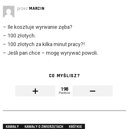
przez
MARCIN
– Ile kosztuje wyrwanie zęba?
– 100 złotych.
– 100 złotych za kilka minut pracy?!
– Jeśli pan chce – mogę wyrywać powoli.
CO MYŚLISZ?
198
Punktów
KAWAŁY
KAWAŁY O ZWIERZĘTACH
KRÓTKIE