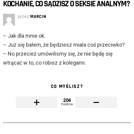
KOCHANIE, CO SĄDZISZ O SEKSIE ANALNYM?
przez
MARCIN
– Jak dla mnie ok.
– Już się bałem, że będziesz miała coś przeciwko?
– No przecież umówilismy się, że nie będę się
wtrącać w to, co robisz z kolegami.
CO MYŚLISZ?
204
Punktów