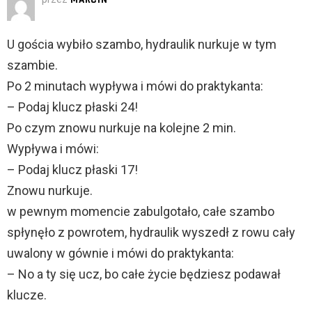
U gościa wybiło szambo, hydraulik nurkuje w tym
szambie.
Po 2 minutach wypływa i mówi do praktykanta:
– Podaj klucz płaski 24!
Po czym znowu nurkuje na kolejne 2 min.
Wypływa i mówi:
– Podaj klucz płaski 17!
Znowu nurkuje.
w pewnym momencie zabulgotało, całe szambo
spłynęło z powrotem, hydraulik wyszedł z rowu cały
uwalony w gównie i mówi do praktykanta:
– No a ty się ucz, bo całe życie będziesz podawał
klucze.