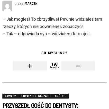
przez
MARCIN
– Jak mogłeś! To obrzydliwe! Pewnie widziałeś tam
rzeczy, których nie powinieneś zobaczyć!
– Tak – odpowiada syn – widziałem tam ojca.
CO MYŚLISZ?
193
Punktów
KAWAŁY
KAWAŁY O LEKARZACH
KRÓTKIE
PRZYSZEDŁ GOŚĆ DO DENTYSTY: