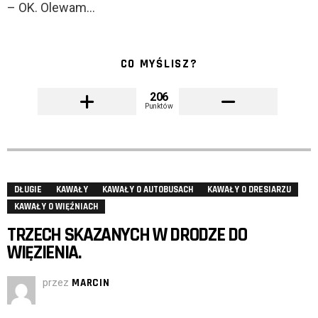
– OK. Olewam…
CO MYŚLISZ?
206
Punktów
DŁUGIE
KAWAŁY
KAWAŁY O AUTOBUSACH
KAWAŁY O DRESIARZU
KAWAŁY O WIĘŹNIACH
TRZECH SKAZANYCH W DRODZE DO
WIĘZIENIA.
przez
MARCIN