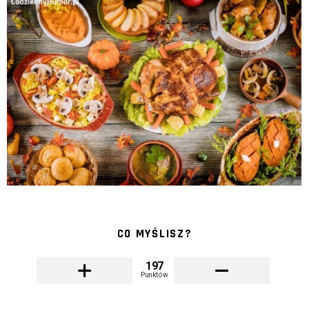
CO MYŚLISZ?
197
Punktów