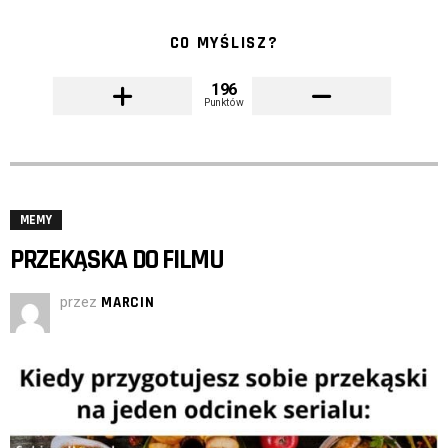
CO MYŚLISZ?
196
Punktów
MEMY
PRZEKĄSKA DO FILMU
przez
MARCIN