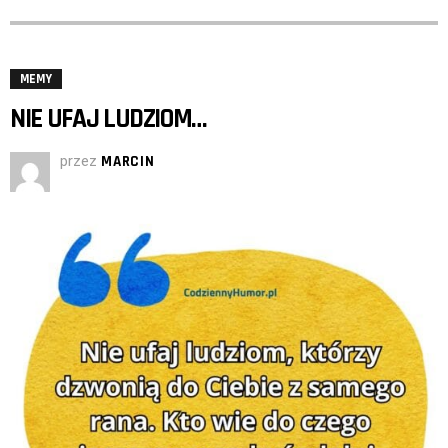
MEMY
NIE UFAJ LUDZIOM…
przez
MARCIN