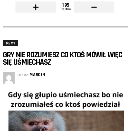
195
Punktów
MEMY
GRY NIE ROZUMIESZ CO KTOŚ MÓWIŁ WIĘC
SIĘ UŚMIECHASZ
przez
MARCIN