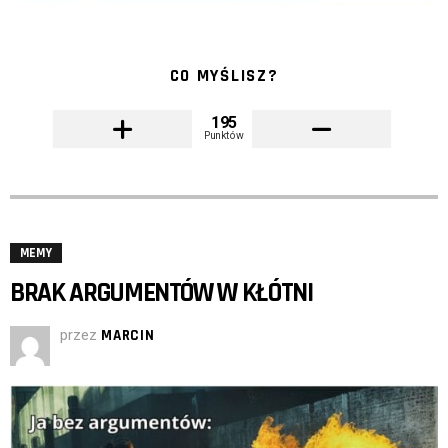
CO MYŚLISZ?
195
Punktów
MEMY
BRAK ARGUMENTÓW W KŁÓTNI
przez
MARCIN