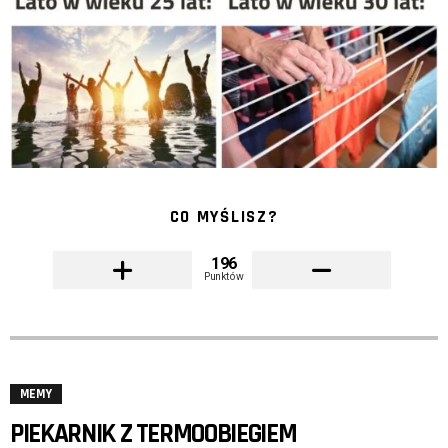
CO MYŚLISZ?
196
Punktów
MEMY
PIEKARNIK Z TERMOOBIEGIEM