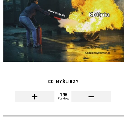
CO MYŚLISZ?
196
Punktów