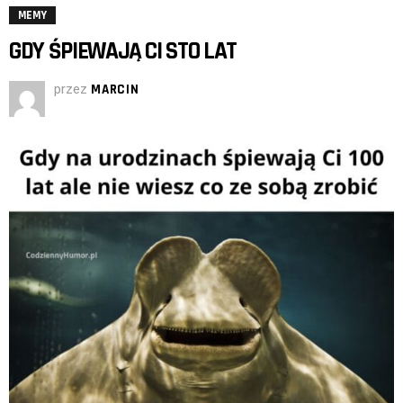
MEMY
GDY ŚPIEWAJĄ CI STO LAT
przez
MARCIN