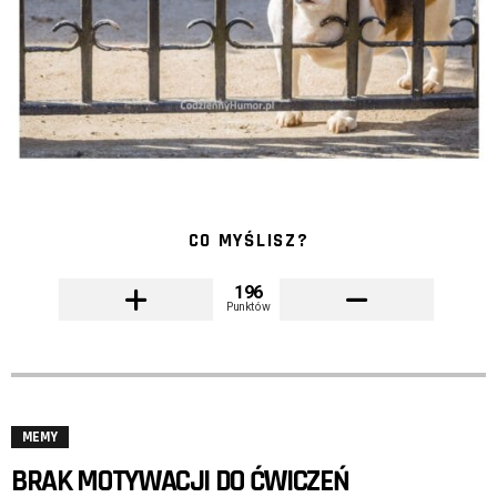
CO MYŚLISZ?
196
Punktów
MEMY
BRAK MOTYWACJI DO ĆWICZEŃ