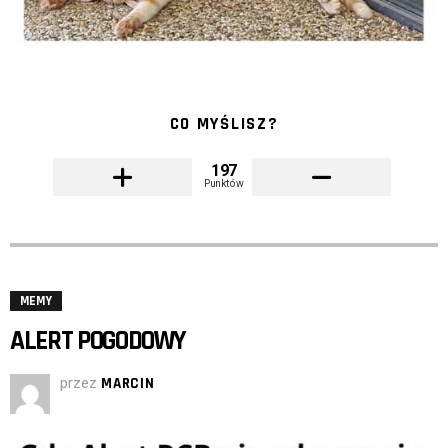
CO MYŚLISZ?
197
Punktów
MEMY
ALERT POGODOWY
przez
MARCIN