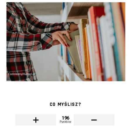
CO MYŚLISZ?
196
Punktów