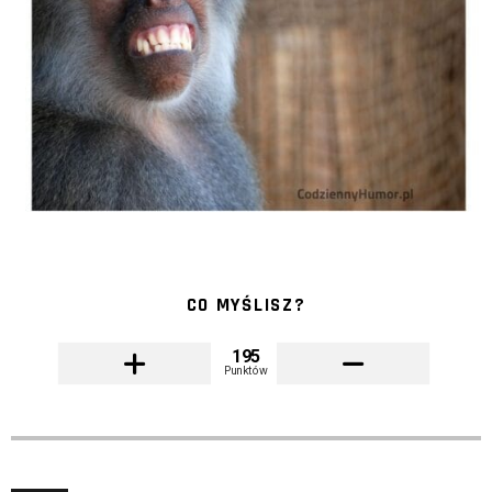
CO MYŚLISZ?
195
Punktów