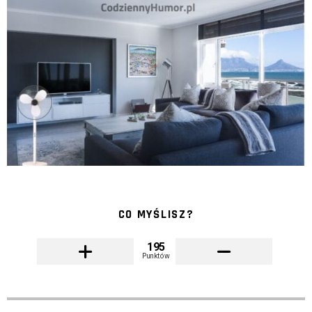
CO MYŚLISZ?
195
Punktów