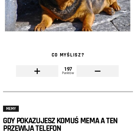
CO MYŚLISZ?
197
Punktów
MEMY
GDY POKAZUJESZ KOMUŚ MEMA A TEN
PRZEWIJA TELEFON