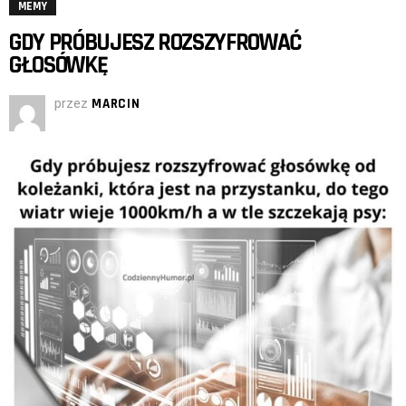
MEMY
GDY PRÓBUJESZ ROZSZYFROWAĆ
GŁOSÓWKĘ
przez
MARCIN