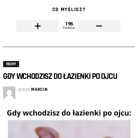
CO MYŚLISZ?
196
Punktów
MEMY
GDY WCHODZISZ DO ŁAZIENKI PO OJCU
przez
MARCIN