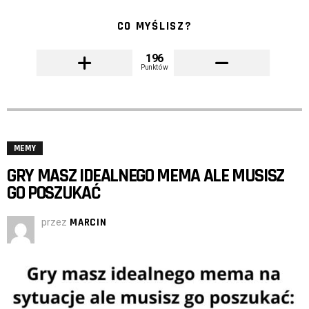
CO MYŚLISZ?
196
Punktów
MEMY
GRY MASZ IDEALNEGO MEMA ALE MUSISZ
GO POSZUKAĆ
przez
MARCIN