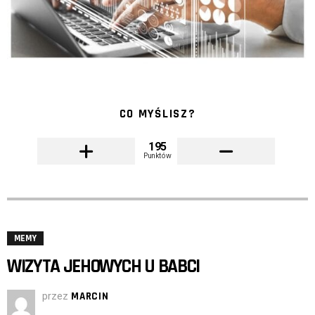
CO MYŚLISZ?
195
Punktów
MEMY
WIZYTA JEHOWYCH U BABCI
przez
MARCIN