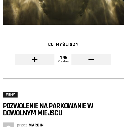
CO MYŚLISZ?
196
Punktów
MEMY
POZWOLENIE NA PARKOWANIE W
DOWOLNYM MIEJSCU
przez
MARCIN