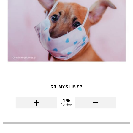
CO MYŚLISZ?
196
Punktów