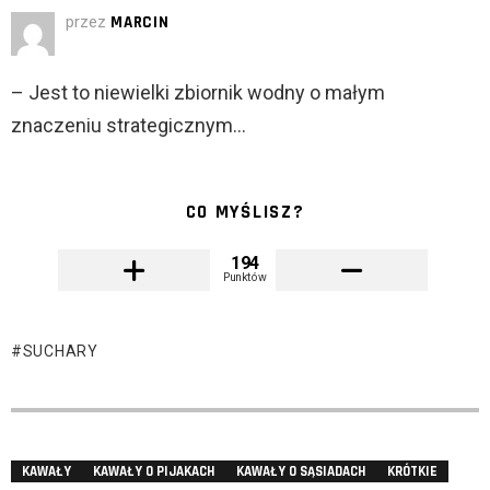
przez
MARCIN
– Jest to niewielki zbiornik wodny o małym
znaczeniu strategicznym…
CO MYŚLISZ?
194
Punktów
SUCHARY
KAWAŁY
KAWAŁY O PIJAKACH
KAWAŁY O SĄSIADACH
KRÓTKIE