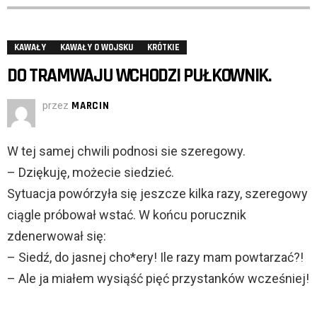
KAWAŁY
KAWAŁY O WOJSKU
KRÓTKIE
DO TRAMWAJU WCHODZI PUŁKOWNIK.
przez
MARCIN
W tej samej chwili podnosi sie szeregowy.
– Dziękuję, możecie siedzieć.
Sytuacja powórzyła się jeszcze kilka razy, szeregowy
ciągle próbował wstać. W końcu porucznik
zdenerwował się:
– Siedź, do jasnej cho*ery! Ile razy mam powtarzać?!
– Ale ja miałem wysiąść pięć przystanków wcześniej!