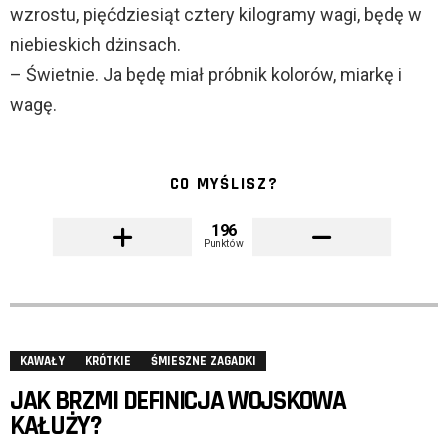
wzrostu, pięćdziesiąt cztery kilogramy wagi, będę w
niebieskich dżinsach.
– Świetnie. Ja będę miał próbnik kolorów, miarkę i
wagę.
CO MYŚLISZ?
196
Punktów
KAWAŁY
KRÓTKIE
ŚMIESZNE ZAGADKI
JAK BRZMI DEFINICJA WOJSKOWA
KAŁUŻY?