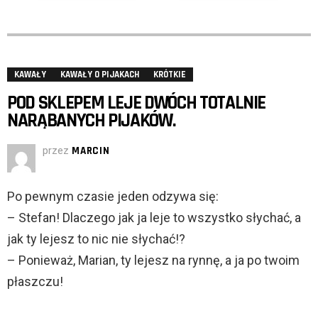
KAWAŁY
KAWAŁY O PIJAKACH
KRÓTKIE
POD SKLEPEM LEJE DWÓCH TOTALNIE
NARĄBANYCH PIJAKÓW.
przez
MARCIN
Po pewnym czasie jeden odzywa się:
– Stefan! Dlaczego jak ja leje to wszystko słychać, a
jak ty lejesz to nic nie słychać!?
– Ponieważ, Marian, ty lejesz na rynnę, a ja po twoim
płaszczu!