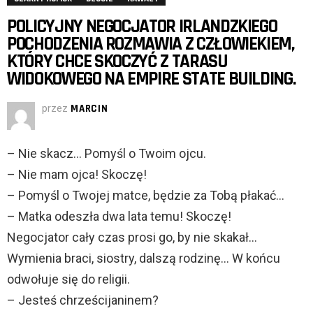
POLICYJNY NEGOCJATOR IRLANDZKIEGO
POCHODZENIA ROZMAWIA Z CZŁOWIEKIEM,
KTÓRY CHCE SKOCZYĆ Z TARASU
WIDOKOWEGO NA EMPIRE STATE BUILDING.
przez
MARCIN
– Nie skacz… Pomyśl o Twoim ojcu.
– Nie mam ojca! Skoczę!
– Pomyśl o Twojej matce, będzie za Tobą płakać…
– Matka odeszła dwa lata temu! Skoczę!
Negocjator cały czas prosi go, by nie skakał…
Wymienia braci, siostry, dalszą rodzinę… W końcu
odwołuje się do religii.
– Jesteś chrześcijaninem?