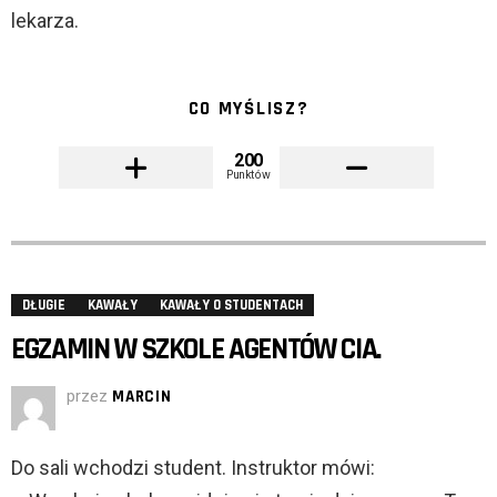
lekarza.
CO MYŚLISZ?
200
Punktów
DŁUGIE
KAWAŁY
KAWAŁY O STUDENTACH
EGZAMIN W SZKOLE AGENTÓW CIA.
przez
MARCIN
Do sali wchodzi student. Instruktor mówi: