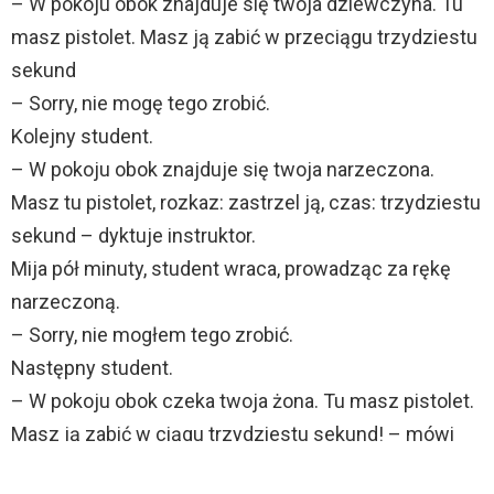
– W pokoju obok znajduje się twoja dziewczyna. Tu
masz pistolet. Masz ją zabić w przeciągu trzydziestu
sekund
– Sorry, nie mogę tego zrobić.
Kolejny student.
– W pokoju obok znajduje się twoja narzeczona.
Masz tu pistolet, rozkaz: zastrzel ją, czas: trzydziestu
sekund – dyktuje instruktor.
Mija pół minuty, student wraca, prowadząc za rękę
narzeczoną.
– Sorry, nie mogłem tego zrobić.
Następny student.
– W pokoju obok czeka twoja żona. Tu masz pistolet.
Masz ją zabić w ciągu trzydziestu sekund! – mówi
instruktor.