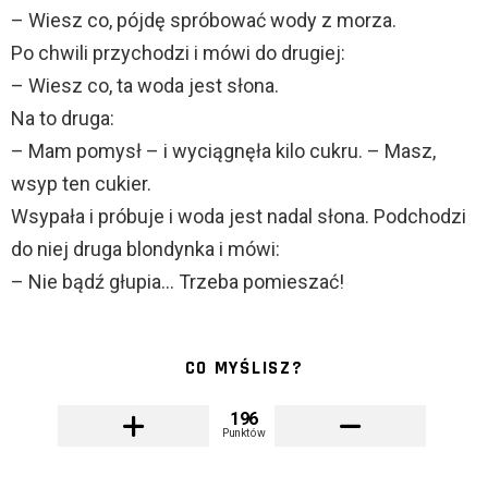
– Wiesz co, pójdę spróbować wody z morza.
Po chwili przychodzi i mówi do drugiej:
– Wiesz co, ta woda jest słona.
Na to druga:
– Mam pomysł – i wyciągnęła kilo cukru. – Masz,
wsyp ten cukier.
Wsypała i próbuje i woda jest nadal słona. Podchodzi
do niej druga blondynka i mówi:
– Nie bądź głupia… Trzeba pomieszać!
CO MYŚLISZ?
196
Punktów