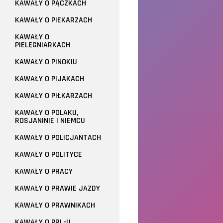
KAWAŁY O PĄCZKACH
KAWAŁY O PIEKARZACH
KAWAŁY O
PIELĘGNIARKACH
KAWAŁY O PINOKIU
KAWAŁY O PIJAKACH
KAWAŁY O PIŁKARZACH
KAWAŁY O POLAKU,
ROSJANINIE I NIEMCU
KAWAŁY O POLICJANTACH
KAWAŁY O POLITYCE
KAWAŁY O PRACY
KAWAŁY O PRAWIE JAZDY
KAWAŁY O PRAWNIKACH
KAWAŁY O PRL-U