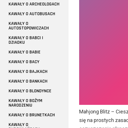
KAWAŁY O ARCHEOLOGACH
KAWAŁY O AUTOBUSACH
KAWAŁY O
AUTOSTOPOWICZACH
KAWAŁY O BABCI I
DZIADKU
KAWAŁY O BABIE
KAWAŁY O BACY
KAWAŁY O BAJKACH
KAWAŁY O BANKACH
KAWAŁY O BLONDYNCE
KAWAŁY O BOŻYM
NARODZENIU
Mahjong Blitz – Cies
KAWAŁY O BRUNETKACH
się na prostych zasa
KAWAŁY O