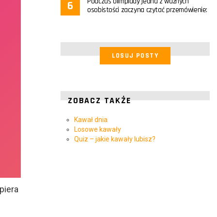
Podczas olimpiady jedna z ważnych
osobistości zaczyna czytać przemówienie:
LOSUJ POSTY
ZOBACZ TAKŻE
Kawał dnia
Losowe kawały
Quiz – jakie kawały lubisz?
piera