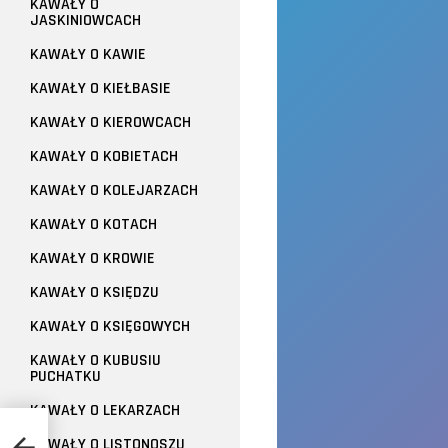
KAWAŁY O
JASKINIOWCACH
KAWAŁY O KAWIE
KAWAŁY O KIEŁBASIE
KAWAŁY O KIEROWCACH
KAWAŁY O KOBIETACH
KAWAŁY O KOLEJARZACH
KAWAŁY O KOTACH
KAWAŁY O KROWIE
KAWAŁY O KSIĘDZU
KAWAŁY O KSIĘGOWYCH
KAWAŁY O KUBUSIU
PUCHATKU
KAWAŁY O LEKARZACH
KAWAŁY O LISTONOSZU