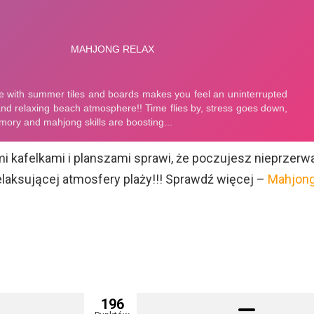
mi kafelkami i planszami sprawi, że poczujesz nieprzerw
elaksującej atmosfery plaży!!! Sprawdź więcej –
Mahjon
196