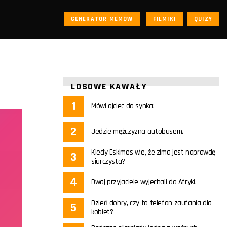
GENERATOR MEMÓW
FILMIKI
QUIZY
LOSOWE KAWAŁY
Mówi ojciec do synka:
Jedzie mężczyzna autobusem.
Kiedy Eskimos wie, że zima jest naprawdę
siarczysta?
Dwaj przyjaciele wyjechali do Afryki.
Dzień dobry, czy to telefon zaufania dla
kobiet?