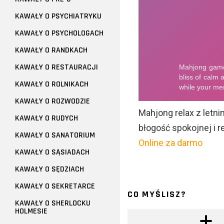
KAWAŁY O PSYCHIATRYKU
KAWAŁY O PSYCHOLOGACH
KAWAŁY O RANDKACH
KAWAŁY O RESTAURACJI
KAWAŁY O ROLNIKACH
KAWAŁY O ROZWODZIE
Mahjong relax z letni
KAWAŁY O RUDYCH
błogość spokojnej i r
KAWAŁY O SANATORIUM
Online za darmo
KAWAŁY O SĄSIADACH
KAWAŁY O SĘDZIACH
KAWAŁY O SEKRETARCE
CO MYŚLISZ?
KAWAŁY O SHERLOCKU
HOLMESIE