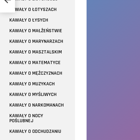
KAWAŁY O ŁOTYSZACH
KAWAŁY O ŁYSYCH
KAWAŁY O MAŁŻEŃSTWIE
KAWAŁY O MARYNARZACH
KAWAŁY O MASZTALSKIM
KAWAŁY O MATEMATYCE
KAWAŁY O MĘŻCZYZNACH
KAWAŁY O MUZYKACH
KAWAŁY O MYŚLIWYCH
KAWAŁY O NARKOMANACH
KAWAŁY O NOCY
POŚLUBNEJ
KAWAŁY O ODCHUDZANIU