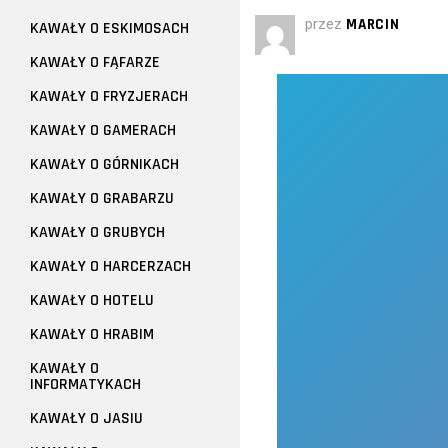
przez
MARCIN
KAWAŁY O ESKIMOSACH
KAWAŁY O FĄFARZE
KAWAŁY O FRYZJERACH
KAWAŁY O GAMERACH
KAWAŁY O GÓRNIKACH
KAWAŁY O GRABARZU
KAWAŁY O GRUBYCH
KAWAŁY O HARCERZACH
KAWAŁY O HOTELU
KAWAŁY O HRABIM
KAWAŁY O
INFORMATYKACH
KAWAŁY O JASIU