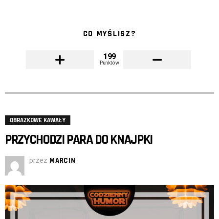
CO MYŚLISZ?
199
Punktów
OBRAZKOWE KAWAŁY
PRZYCHODZI PARA DO KNAJPKI
przez
MARCIN