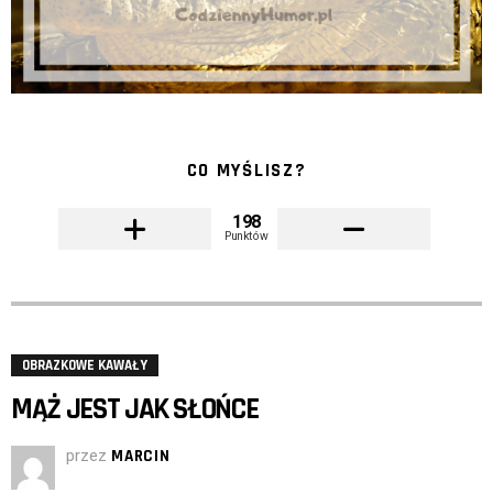
CO MYŚLISZ?
198
Punktów
OBRAZKOWE KAWAŁY
MĄŻ JEST JAK SŁOŃCE
przez
MARCIN