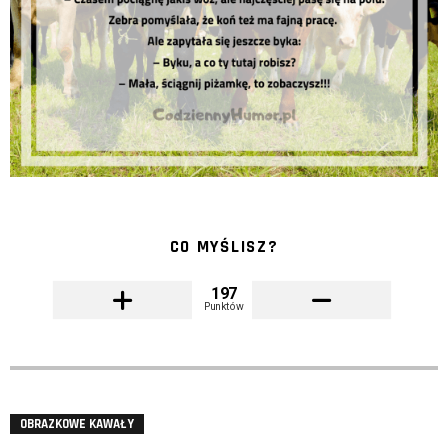
CO MYŚLISZ?
197
Punktów
OBRAZKOWE KAWAŁY