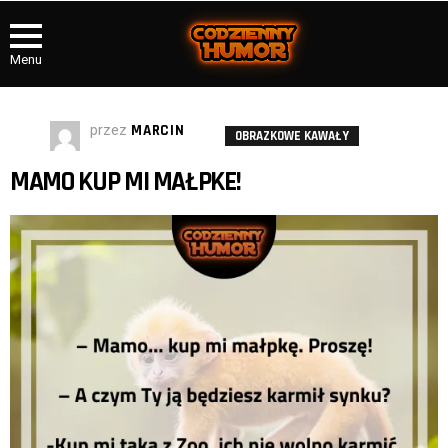
Menu
przez
MARCIN
OBRAZKOWE KAWAŁY
MAMO KUP MI MAŁPKE!