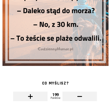
CO MYŚLISZ?
199
Punktów