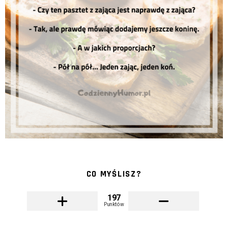
CO MYŚLISZ?
197
Punktów