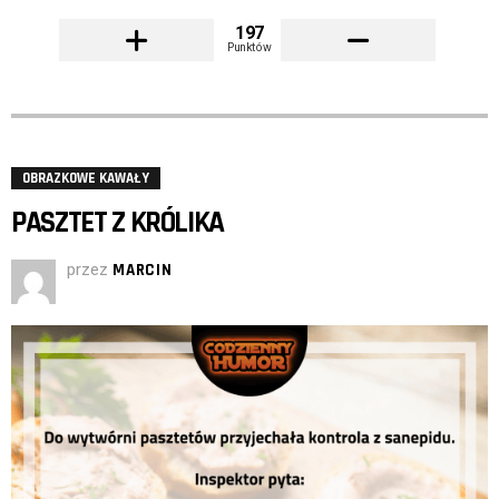
197
Punktów
OBRAZKOWE KAWAŁY
PASZTET Z KRÓLIKA
przez
MARCIN