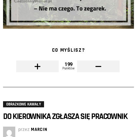
CO MYŚLISZ?
199
Punktów
OBRAZKOWE KAWAŁY
DO KIEROWNIKA ZGŁASZA SIĘ PRACOWNIK
przez
MARCIN