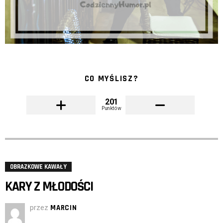
CO MYŚLISZ?
201
Punktów
OBRAZKOWE KAWAŁY
KARY Z MŁODOŚCI
przez
MARCIN