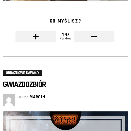
CO MYŚLISZ?
197
Punktów
OBRAZKOWE KAWAŁY
GWIAZDOZBIÓR
przez
MARCIN