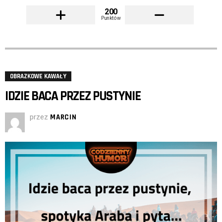
200
Punktów
OBRAZKOWE KAWAŁY
IDZIE BACA PRZEZ PUSTYNIE
przez
MARCIN