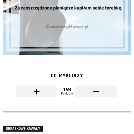
CO MYŚLISZ?
198
Punktów
OBRAZKOWE KAWAŁY