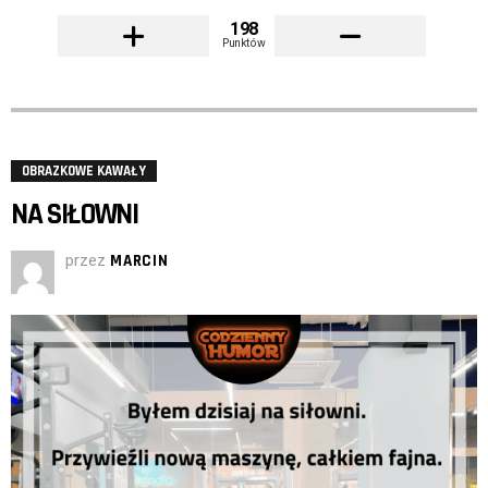
198
Punktów
OBRAZKOWE KAWAŁY
NA SIŁOWNI
przez
MARCIN