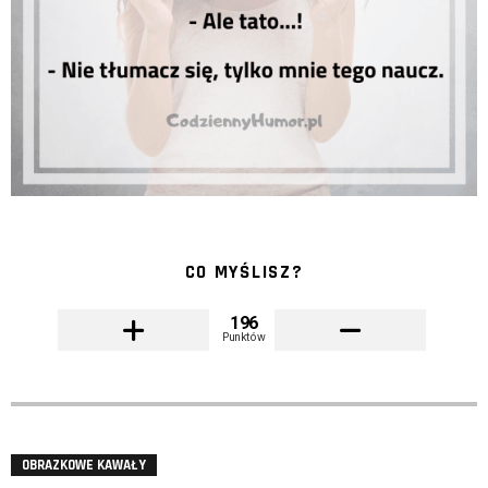
CO MYŚLISZ?
196
Punktów
OBRAZKOWE KAWAŁY