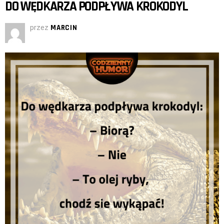
DO WĘDKARZA PODPŁYWA KROKODYL
przez
MARCIN