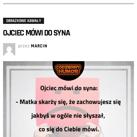
OBRAZKOWE KAWAŁY
OJCIEC MÓWI DO SYNA
przez
MARCIN