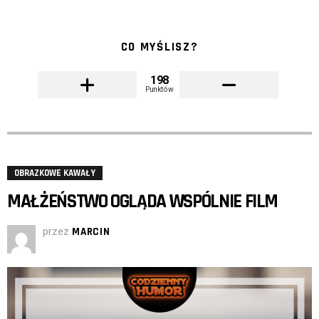
CO MYŚLISZ?
198
Punktów
OBRAZKOWE KAWAŁY
MAŁŻEŃSTWO OGLĄDA WSPÓLNIE FILM
przez
MARCIN