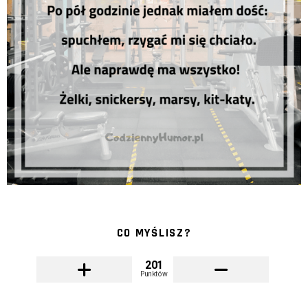
CO MYŚLISZ?
201
Punktów