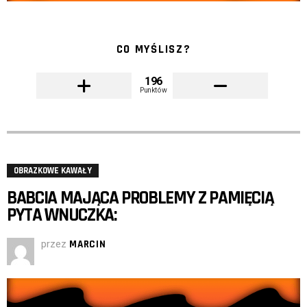
CO MYŚLISZ?
196
Punktów
OBRAZKOWE KAWAŁY
BABCIA MAJĄCA PROBLEMY Z PAMIĘCIĄ
PYTA WNUCZKA:
przez
MARCIN