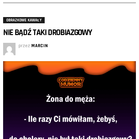
OBRAZKOWE KAWAŁY
NIE BĄDŹ TAKI DROBIAZGOWY
przez
MARCIN