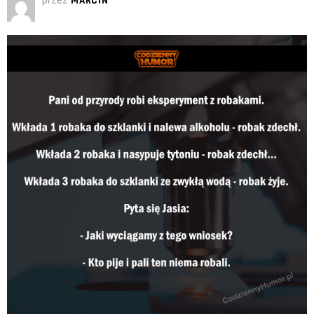
przez
MARCIN