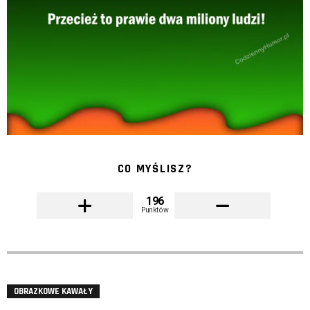
CO MYŚLISZ?
196
Punktów
OBRAZKOWE KAWAŁY