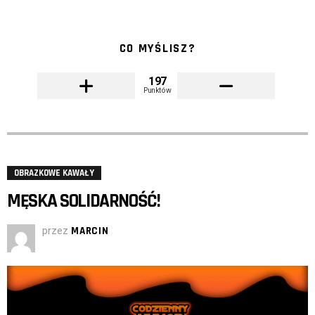
CO MYŚLISZ?
197
Punktów
OBRAZKOWE KAWAŁY
MĘSKA SOLIDARNOŚĆ!
przez
MARCIN