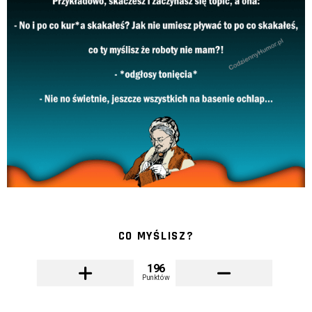
CO MYŚLISZ?
196
Punktów