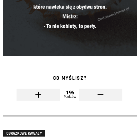
CO MYŚLISZ?
196
Punktów
OBRAZKOWE KAWAŁY