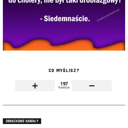
CO MYŚLISZ?
197
Punktów
OBRAZKOWE KAWAŁY