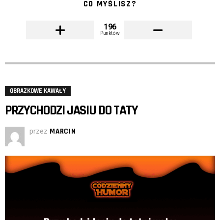
CO MYŚLISZ?
196
Punktów
OBRAZKOWE KAWAŁY
PRZYCHODZI JASIU DO TATY
przez
MARCIN