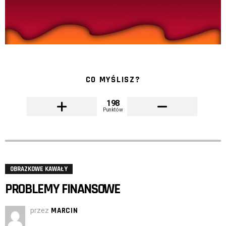
CO MYŚLISZ?
198
Punktów
OBRAZKOWE KAWAŁY
PROBLEMY FINANSOWE
przez
MARCIN