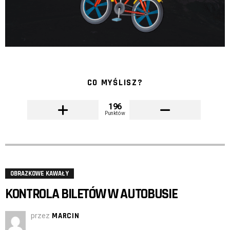
CO MYŚLISZ?
196
Punktów
OBRAZKOWE KAWAŁY
KONTROLA BILETÓW W AUTOBUSIE
przez
MARCIN