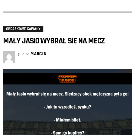
OBRAZKOWE KAWAŁY
MAŁY JASIO WYBRAŁ SIĘ NA MECZ
przez
MARCIN