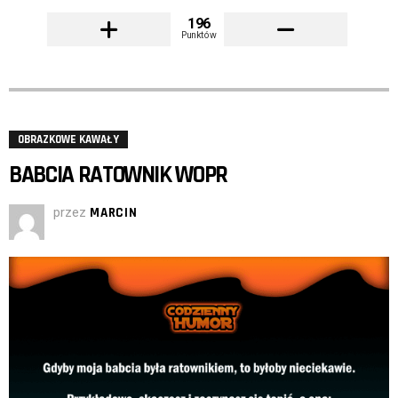
196
Punktów
OBRAZKOWE KAWAŁY
BABCIA RATOWNIK WOPR
przez
MARCIN