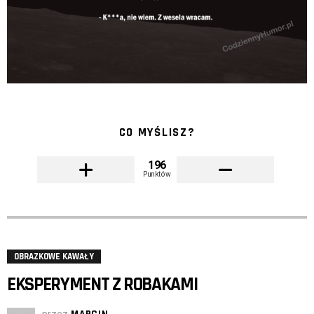
CO MYŚLISZ?
196
Punktów
OBRAZKOWE KAWAŁY
EKSPERYMENT Z ROBAKAMI