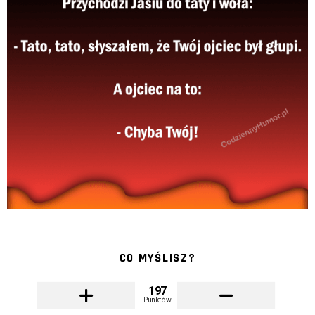
CO MYŚLISZ?
197
Punktów