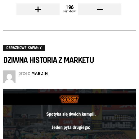
196
Punktów
OBRAZKOWE KAWAŁY
DZIWNA HISTORIA Z MARKETU
przez
MARCIN