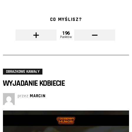
CO MYŚLISZ?
196
Punktów
OBRAZKOWE KAWAŁY
WYJADANIE KOBIECIE
przez
MARCIN