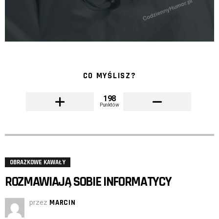
CO MYŚLISZ?
198
Punktów
OBRAZKOWE KAWAŁY
ROZMAWIAJĄ SOBIE INFORMATYCY
przez
MARCIN