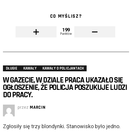
CO MYŚLISZ?
199
Punktów
DŁUGIE
KAWAŁY
KAWAŁY O POLICJANTACH
W GAZECIE, W DZIALE PRACA UKAZAŁO SIĘ
OGŁOSZENIE, ŻE POLICJA POSZUKUJE LUDZI
DO PRACY.
przez
MARCIN
Zgłosiły się trzy blondynki. Stanowisko było jedno.