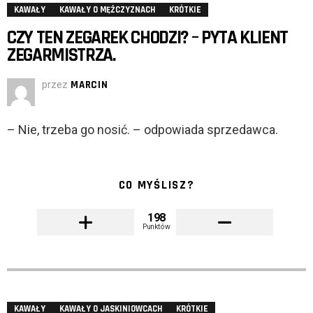
KAWAŁY
KAWAŁY O MĘŻCZYZNACH
KRÓTKIE
CZY TEN ZEGAREK CHODZI? – PYTA KLIENT
ZEGARMISTRZA.
przez
MARCIN
– Nie, trzeba go nosić. – odpowiada sprzedawca.
CO MYŚLISZ?
198
Punktów
KAWAŁY
KAWAŁY O JASKINIOWCACH
KRÓTKIE