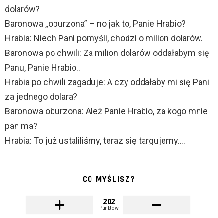
dolarów?
Baronowa „oburzona” – no jak to, Panie Hrabio?
Hrabia: Niech Pani pomyśli, chodzi o milion dolarów.
Baronowa po chwili: Za milion dolarów oddałabym się
Panu, Panie Hrabio..
Hrabia po chwili zagaduje: A czy oddałaby mi się Pani
za jednego dolara?
Baronowa oburzona: Ależ Panie Hrabio, za kogo mnie
pan ma?
Hrabia: To już ustaliliśmy, teraz się targujemy….
CO MYŚLISZ?
202
Punktów