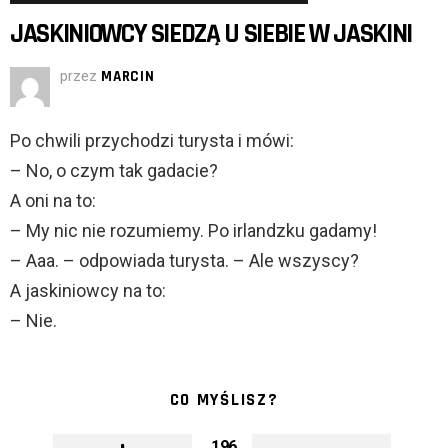
JASKINIOWCY SIEDZĄ U SIEBIE W JASKINI
przez
MARCIN
Po chwili przychodzi turysta i mówi:
– No, o czym tak gadacie?
A oni na to:
– My nic nie rozumiemy. Po irlandzku gadamy!
– Aaa. – odpowiada turysta. – Ale wszyscy?
A jaskiniowcy na to:
– Nie.
CO MYŚLISZ?
196