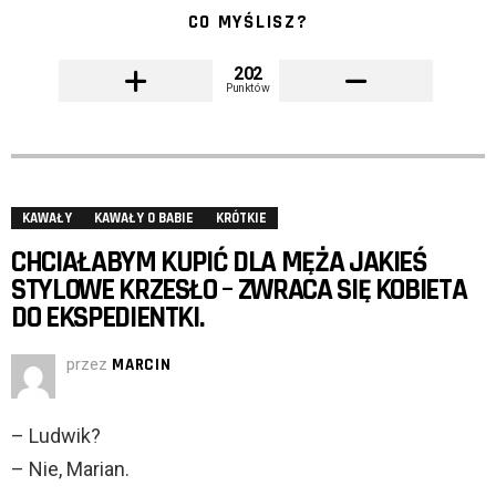
CO MYŚLISZ?
202
Punktów
KAWAŁY
KAWAŁY O BABIE
KRÓTKIE
CHCIAŁABYM KUPIĆ DLA MĘŻA JAKIEŚ
STYLOWE KRZESŁO – ZWRACA SIĘ KOBIETA
DO EKSPEDIENTKI.
przez
MARCIN
– Ludwik?
– Nie, Marian.