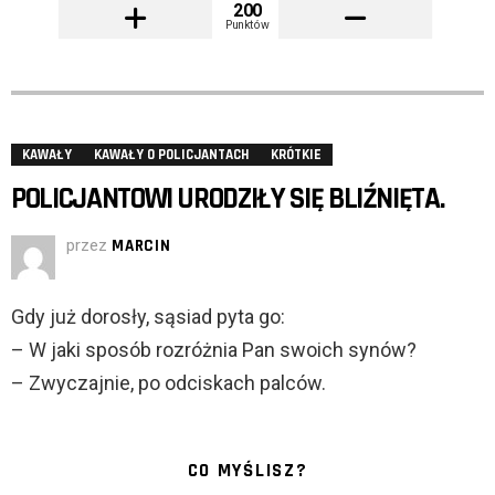
200
Punktów
KAWAŁY
KAWAŁY O POLICJANTACH
KRÓTKIE
POLICJANTOWI URODZIŁY SIĘ BLIŹNIĘTA.
przez
MARCIN
Gdy już dorosły, sąsiad pyta go:
– W jaki sposób rozróżnia Pan swoich synów?
– Zwyczajnie, po odciskach palców.
CO MYŚLISZ?