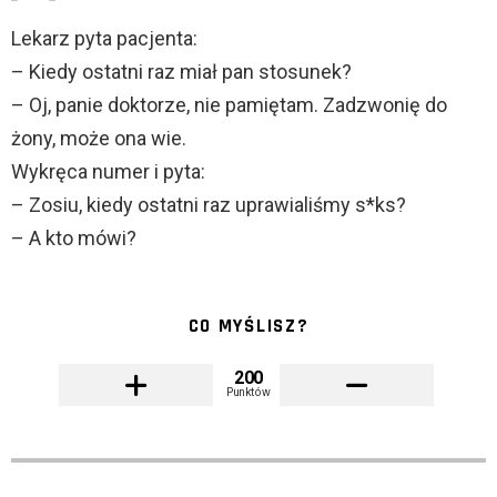
Lekarz pyta pacjenta:
– Kiedy ostatni raz miał pan stosunek?
– Oj, panie doktorze, nie pamiętam. Zadzwonię do
żony, może ona wie.
Wykręca numer i pyta:
– Zosiu, kiedy ostatni raz uprawialiśmy s*ks?
– A kto mówi?
CO MYŚLISZ?
200
Punktów