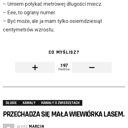
– Umiem połykać metrowej długości miecz.
– Eee, to ograny numer.
– Być może, ale ja mam tylko osiemdziesiąt
centymetrów wzrostu.
CO MYŚLISZ?
197
Punktów
DŁUGIE
KAWAŁY
KAWAŁY O ZWIERZĘTACH
PRZECHADZA SIĘ MAŁA WIEWIÓRKA LASEM.
przez
MARCIN