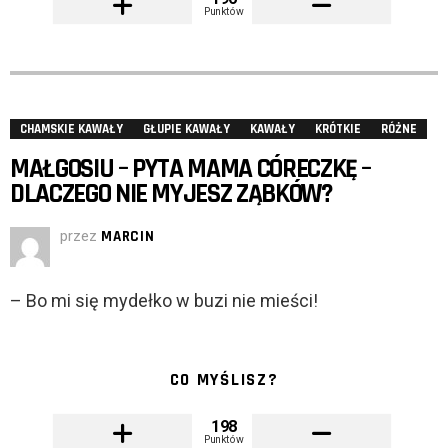
Punktów
CHAMSKIE KAWAŁY
GŁUPIE KAWAŁY
KAWAŁY
KRÓTKIE
RÓŻNE
MAŁGOSIU – PYTA MAMA CÓRECZKĘ –
DLACZEGO NIE MYJESZ ZĄBKÓW?
przez
MARCIN
– Bo mi się mydełko w buzi nie mieści!
CO MYŚLISZ?
198
Punktów