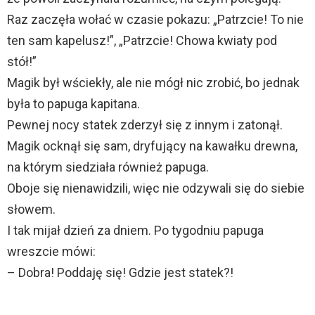
Raz zaczęła wołać w czasie pokazu: „Patrzcie! To nie
ten sam kapelusz!”, „Patrzcie! Chowa kwiaty pod
stół!”
Magik był wściekły, ale nie mógł nic zrobić, bo jednak
była to papuga kapitana.
Pewnej nocy statek zderzył się z innym i zatonął.
Magik ocknął się sam, dryfujący na kawałku drewna,
na którym siedziała również papuga.
Oboje się nienawidzili, więc nie odzywali się do siebie
słowem.
I tak mijał dzień za dniem. Po tygodniu papuga
wreszcie mówi:
– Dobra! Poddaję się! Gdzie jest statek?!