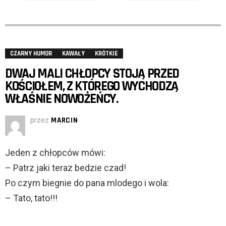
CZARNY HUMOR
KAWAŁY
KRÓTKIE
DWAJ MALI CHŁOPCY STOJĄ PRZED
KOŚCIOŁEM, Z KTÓREGO WYCHODZĄ
WŁAŚNIE NOWOŻEŃCY.
przez
MARCIN
Jeden z chłopców mówi:
– Patrz jaki teraz bedzie czad!
Po czym biegnie do pana mlodego i wola:
– Tato, tato!!!