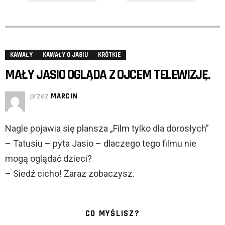
KAWAŁY
KAWAŁY O JASIU
KRÓTKIE
MAŁY JASIO OGLĄDA Z OJCEM TELEWIZJĘ.
przez
MARCIN
Nagle pojawia się plansza „Film tylko dla dorosłych”
– Tatusiu – pyta Jasio – dlaczego tego filmu nie
mogą oglądać dzieci?
– Siedź cicho! Zaraz zobaczysz.
CO MYŚLISZ?