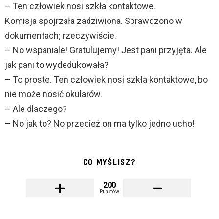
– Ten człowiek nosi szkła kontaktowe.
Komisja spojrzała zadziwiona. Sprawdzono w
dokumentach; rzeczywiście.
– No wspaniale! Gratulujemy! Jest pani przyjęta. Ale
jak pani to wydedukowała?
– To proste. Ten człowiek nosi szkła kontaktowe, bo
nie może nosić okularów.
– Ale dlaczego?
– No jak to? No przecież on ma tylko jedno ucho!
CO MYŚLISZ?
200
Punktów