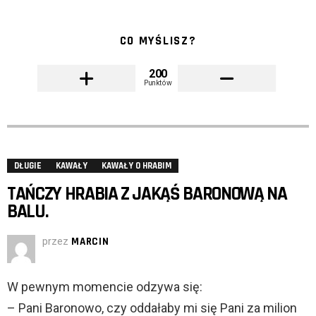
CO MYŚLISZ?
200
Punktów
DŁUGIE
KAWAŁY
KAWAŁY O HRABIM
TAŃCZY HRABIA Z JAKĄŚ BARONOWĄ NA
BALU.
przez
MARCIN
W pewnym momencie odzywa się:
– Pani Baronowo, czy oddałaby mi się Pani za milion