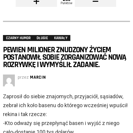
Punktów
CZARNY HUMOR
DŁUGIE
KAWAŁY
PEWIEN MILIONER ZNUDZONY ŻYCIEM
POSTANOWIŁ SOBIE ZORGANIZOWAĆ NOWĄ
ROZRYWKĘ I WYMYŚLIŁ ZADANIE.
przez
MARCIN
Zaprosił do siebie znajomych, przyjaciół, sąsiadów,
zebrał ich koło basenu do którego wcześniej wpuścił
rekina i tak rzecze:
-Kto odważy się przepłynąć basen i wyjść z niego
cało-dostanie 100 tys.dolarów.