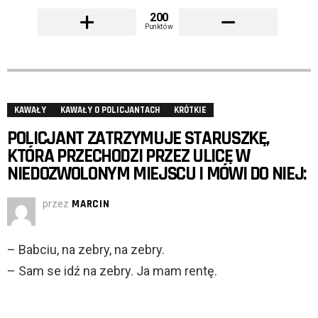
200
Punktów
KAWAŁY
KAWAŁY O POLICJANTACH
KRÓTKIE
POLICJANT ZATRZYMUJE STARUSZKĘ,
KTÓRA PRZECHODZI PRZEZ ULICĘ W
NIEDOZWOLONYM MIEJSCU I MÓWI DO NIEJ:
przez
MARCIN
– Babciu, na zebry, na zebry.
– Sam se idź na zebry. Ja mam rentę.