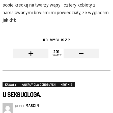
sobie kredką na twarzy wąsy i cztery kobiety z
namalowanymi brwiami mi powiedziały, że wyglądam
jak d*bil…
CO MYŚLISZ?
201
Punktów
KAWAŁY
KAWAŁY DLA DOROSŁYCH
KRÓTKIE
U SEKSUOLOGA.
przez
MARCIN