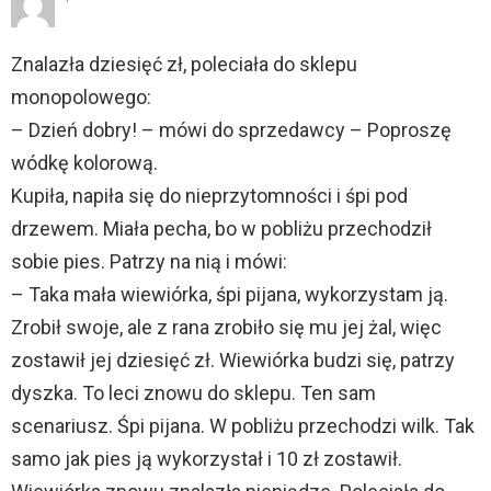
Znalazła dziesięć zł, poleciała do sklepu
monopolowego:
– Dzień dobry! – mówi do sprzedawcy – Poproszę
wódkę kolorową.
Kupiła, napiła się do nieprzytomności i śpi pod
drzewem. Miała pecha, bo w pobliżu przechodził
sobie pies. Patrzy na nią i mówi:
– Taka mała wiewiórka, śpi pijana, wykorzystam ją.
Zrobił swoje, ale z rana zrobiło się mu jej żal, więc
zostawił jej dziesięć zł. Wiewiórka budzi się, patrzy
dyszka. To leci znowu do sklepu. Ten sam
scenariusz. Śpi pijana. W pobliżu przechodzi wilk. Tak
samo jak pies ją wykorzystał i 10 zł zostawił.