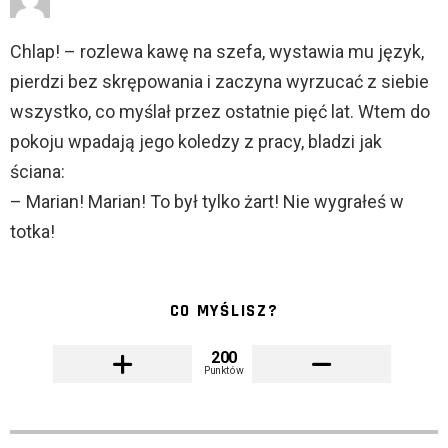
Chlap! – rozlewa kawę na szefa, wystawia mu język,
pierdzi bez skrępowania i zaczyna wyrzucać z siebie
wszystko, co myślał przez ostatnie pięć lat. Wtem do
pokoju wpadają jego koledzy z pracy, bladzi jak
ściana:
– Marian! Marian! To był tylko żart! Nie wygrałeś w
totka!
CO MYŚLISZ?
200
Punktów