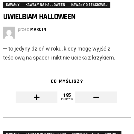
KAWAŁY
KAWAŁY NA HALLOWEEN
KAWAŁY O TEŚCIOWEJ
UWIELBIAM HALLOWEEN
przez
MARCIN
— to jedyny dzień w roku, kiedy mogę wyjść z
teściową na spacer i nikt nie ucieka z krzykiem.
CO MYŚLISZ?
195
Punktów