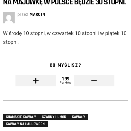
NA MAJÓWKĘ W POLSCE BĘDZIE 30 STOPNI.
przez
MARCIN
W środę 10 stopni, w czwartek 10 stopni i w piątek 10
stopni.
CO MYŚLISZ?
199
Punktów
CHAMSKIE KAWAŁY
CZARNY HUMOR
KAWAŁY
KAWAŁY NA HALLOWEEN