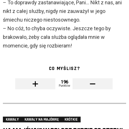
– To doprawdy zastanawiające, Pani… Nikt z nas, ani
nikt z całej służby, nigdy nie zauważył w jego
śmiechu niczego niestosownego.
– No cóż, to chyba oczywiste. Jeszcze tego by
brakowało, żeby cała służba oglądała mnie w
momencie, gdy się rozbieram!
CO MYŚLISZ?
196
Punktów
KAWAŁY
KAWAŁY NA MAJÓWKĘ
KRÓTKIE