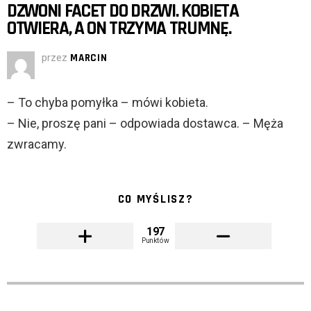
DZWONI FACET DO DRZWI. KOBIETA
OTWIERA, A ON TRZYMA TRUMNĘ.
przez
MARCIN
– To chyba pomyłka – mówi kobieta.
– Nie, proszę pani – odpowiada dostawca. – Męża
zwracamy.
CO MYŚLISZ?
197
Punktów