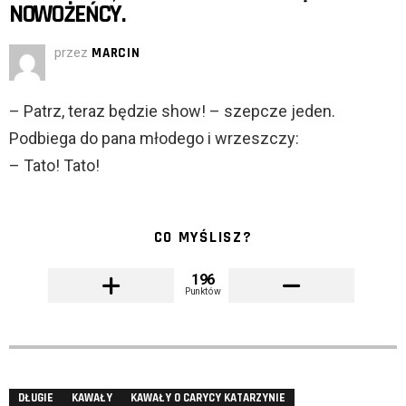
NOWOŻEŃCY.
przez
MARCIN
– Patrz, teraz będzie show! – szepcze jeden.
Podbiega do pana młodego i wrzeszczy:
– Tato! Tato!
CO MYŚLISZ?
196
Punktów
DŁUGIE
KAWAŁY
KAWAŁY O CARYCY KATARZYNIE