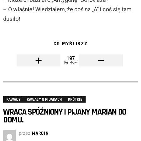
– O właśnie! Wiedziałem, że coś na „A” i coś się tam
dusiło!
CO MYŚLISZ?
197
Punktów
KAWAŁY
KAWAŁY O PIJAKACH
KRÓTKIE
WRACA SPÓŹNIONY I PIJANY MARIAN DO
DOMU.
przez
MARCIN