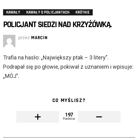
KAWAŁY
KAWAŁY O POLICJANTACH
KRÓTKIE
POLICJANT SIEDZI NAD KRZYŻÓWKĄ.
przez
MARCIN
Trafia na hasło: „Największy ptak – 3 litery”.
Podrapał się po głowie, pokiwał z uznaniem i wpisuje:
„MÓJ”.
CO MYŚLISZ?
197
Punktów