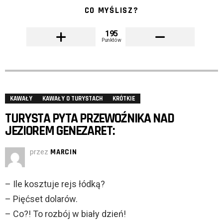
CO MYŚLISZ?
195
Punktów
KAWAŁY
KAWAŁY O TURYSTACH
KRÓTKIE
TURYSTA PYTA PRZEWOŹNIKA NAD
JEZIOREM GENEZARET:
przez
MARCIN
– Ile kosztuje rejs łódką?
– Pięćset dolarów.
– Co?! To rozbój w biały dzień!