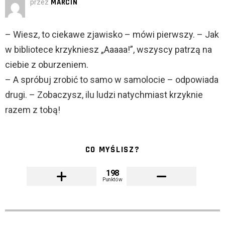
przez
MARCIN
– Wiesz, to ciekawe zjawisko – mówi pierwszy. – Jak
w bibliotece krzykniesz „Aaaaa!”, wszyscy patrzą na
ciebie z oburzeniem.
– A spróbuj zrobić to samo w samolocie – odpowiada
drugi. – Zobaczysz, ilu ludzi natychmiast krzyknie
razem z tobą!
CO MYŚLISZ?
198
Punktów