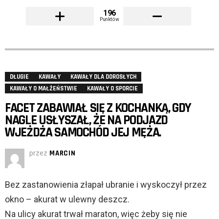
196
Punktów
DŁUGIE
KAWAŁY
KAWAŁY DLA DOROSŁYCH
KAWAŁY O MAŁŻEŃSTWIE
KAWAŁY O SPORCIE
FACET ZABAWIAŁ SIĘ Z KOCHANKĄ, GDY
NAGLE USŁYSZAŁ, ŻE NA PODJAZD
WJEŻDŻA SAMOCHÓD JEJ MĘŻA.
przez
MARCIN
Bez zastanowienia złapał ubranie i wyskoczył przez
okno – akurat w ulewny deszcz.
Na ulicy akurat trwał maraton, więc żeby się nie