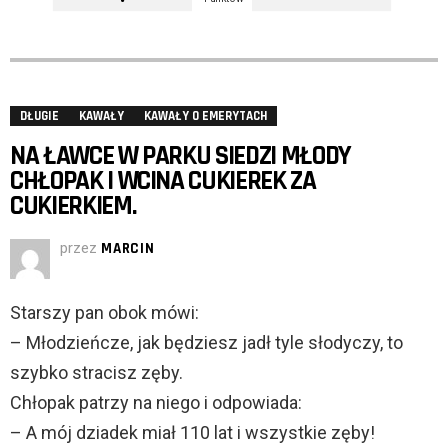
DŁUGIE
KAWAŁY
KAWAŁY O EMERYTACH
NA ŁAWCE W PARKU SIEDZI MŁODY
CHŁOPAK I WCINA CUKIEREK ZA
CUKIERKIEM.
przez
MARCIN
Starszy pan obok mówi:
– Młodzieńcze, jak będziesz jadł tyle słodyczy, to
szybko stracisz zęby.
Chłopak patrzy na niego i odpowiada:
– A mój dziadek miał 110 lat i wszystkie zęby!