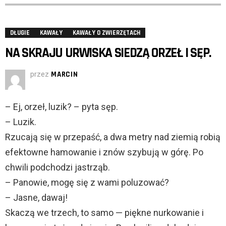
DŁUGIE
KAWAŁY
KAWAŁY O ZWIERZĘTACH
NA SKRAJU URWISKA SIEDZĄ ORZEŁ I SĘP.
przez
MARCIN
– Ej, orzeł, luzik? – pyta sęp.
– Luzik.
Rzucają się w przepaść, a dwa metry nad ziemią robią
efektowne hamowanie i znów szybują w górę. Po
chwili podchodzi jastrząb.
– Panowie, mogę się z wami poluzować?
– Jasne, dawaj!
Skaczą we trzech, to samo — piękne nurkowanie i