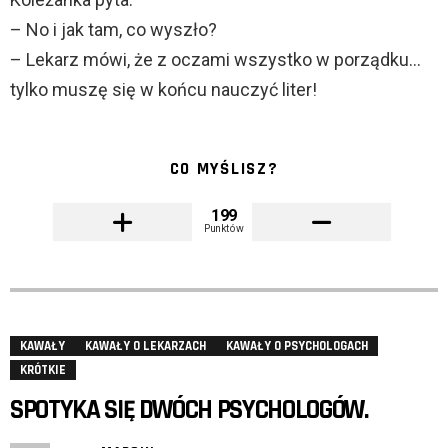
– No i jak tam, co wyszło?
– Lekarz mówi, że z oczami wszystko w porządku…
tylko muszę się w końcu nauczyć liter!
CO MYŚLISZ?
199
Punktów
KAWAŁY
KAWAŁY O LEKARZACH
KAWAŁY O PSYCHOLOGACH
KRÓTKIE
SPOTYKA SIĘ DWÓCH PSYCHOLOGÓW.