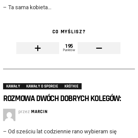
– Ta sama kobieta…
CO MYŚLISZ?
195
Punktów
KAWAŁY
KAWAŁY O SPORCIE
KRÓTKIE
ROZMOWA DWÓCH DOBRYCH KOLEGÓW:
przez
MARCIN
– Od sześciu lat codziennie rano wybieram się