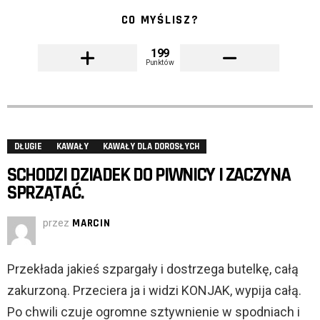
CO MYŚLISZ?
199
Punktów
DŁUGIE
KAWAŁY
KAWAŁY DLA DOROSŁYCH
SCHODZI DZIADEK DO PIWNICY I ZACZYNA
SPRZĄTAĆ.
przez
MARCIN
Przekłada jakieś szpargały i dostrzega butelkę, całą
zakurzoną. Przeciera ja i widzi KONJAK, wypija całą.
Po chwili czuje ogromne sztywnienie w spodniach i