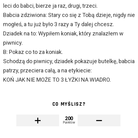
leci do babci, bierze ja raz, drugi, trzeci.
Babcia zdziwiona: Stary co się z Tobą dzieje, nigdy nie
mogłeś, a tu już było 3 razy a Ty dalej chcesz.
Dziadek na to: Wypiłem koniak, który znalazłem w
piwnicy.
B: Pokaz co to za koniak.
Schodzą do piwnicy, dziadek pokazuje butelkę, babcia
patrzy, przeciera całą, a na etykiecie:
KOŃ JAK NIE MOŻE TO 3 ŁYŻKI NA WIADRO.
CO MYŚLISZ?
200
Punktów