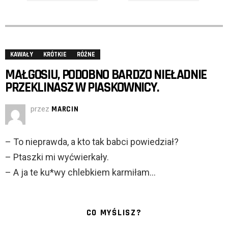
KAWAŁY
KRÓTKIE
RÓŻNE
MAŁGOSIU, PODOBNO BARDZO NIEŁADNIE
PRZEKLINASZ W PIASKOWNICY.
przez
MARCIN
– To nieprawda, a kto tak babci powiedział?
– Ptaszki mi wyćwierkały.
– A ja te ku*wy chlebkiem karmiłam…
CO MYŚLISZ?