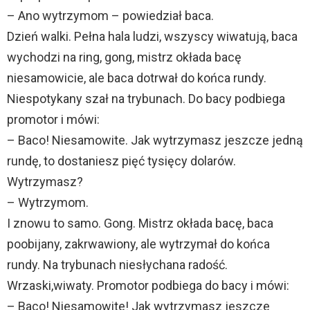
– Ano wytrzymom – powiedział baca.
Dzień walki. Pełna hala ludzi, wszyscy wiwatują, baca
wychodzi na ring, gong, mistrz okłada bacę
niesamowicie, ale baca dotrwał do końca rundy.
Niespotykany szał na trybunach. Do bacy podbiega
promotor i mówi:
– Baco! Niesamowite. Jak wytrzymasz jeszcze jedną
rundę, to dostaniesz pięć tysięcy dolarów.
Wytrzymasz?
– Wytrzymom.
I znowu to samo. Gong. Mistrz okłada bacę, baca
poobijany, zakrwawiony, ale wytrzymał do końca
rundy. Na trybunach niesłychana radość.
Wrzaski,wiwaty. Promotor podbiega do bacy i mówi:
– Baco! Niesamowite! Jak wytrzymasz jeszcze