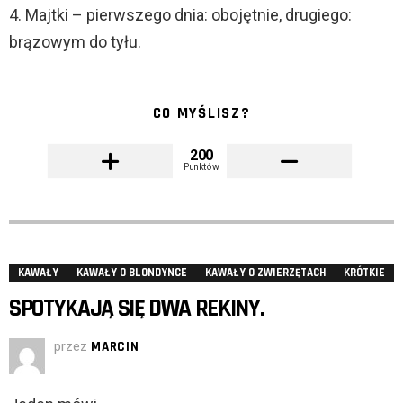
4. Majtki – pierwszego dnia: obojętnie, drugiego:
brązowym do tyłu.
CO MYŚLISZ?
200
Punktów
KAWAŁY
KAWAŁY O BLONDYNCE
KAWAŁY O ZWIERZĘTACH
KRÓTKIE
SPOTYKAJĄ SIĘ DWA REKINY.
przez
MARCIN