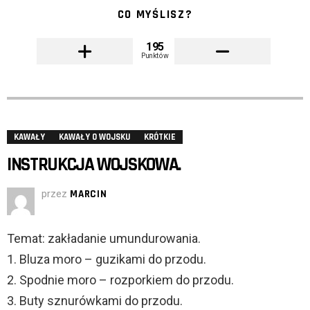
CO MYŚLISZ?
195
Punktów
KAWAŁY
KAWAŁY O WOJSKU
KRÓTKIE
INSTRUKCJA WOJSKOWA.
przez
MARCIN
Temat: zakładanie umundurowania.
1. Bluza moro – guzikami do przodu.
2. Spodnie moro – rozporkiem do przodu.
3. Buty sznurówkami do przodu.