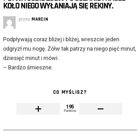
KOŁO NIEGO WYŁANIAJĄ SIĘ REKINY.
przez
MARCIN
Podpływają coraz bliżej i bliżej, wreszcie jeden
odgryzł mu nogę. Żółw tak patrzy na niego pięć minut,
dziesięć minut i mówi:
– Bardzo śmieszne.
CO MYŚLISZ?
195
Punktów