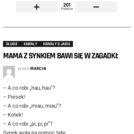
201
Punktów
DŁUGIE
KAWAŁY
KAWAŁY O JASIU
MAMA Z SYNKIEM BAWI SIĘ W ZAGADKI:
przez
MARCIN
– A co robi „hau, hau”?
– Piesek!
– A co robi „miau, miau”?
– Kotek!
– A co robi „pi, pi, pi”?
Synek woła na pomoc tatę: