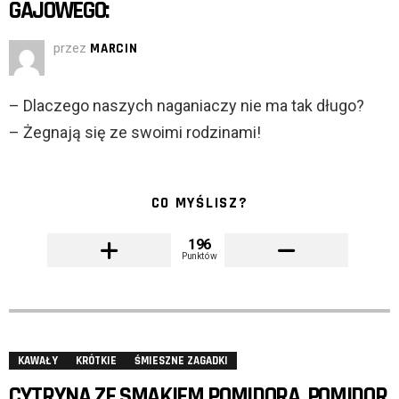
GAJOWEGO:
przez
MARCIN
– Dlaczego naszych naganiaczy nie ma tak długo?
– Żegnają się ze swoimi rodzinami!
CO MYŚLISZ?
196
Punktów
KAWAŁY
KRÓTKIE
ŚMIESZNE ZAGADKI
CYTRYNA ZE SMAKIEM POMIDORA, POMIDOR