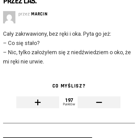
PRZEZ LAS.
przez
MARCIN
Cały zakrwawiony, bez ręki i oka. Pyta go jeż:
– Co się stało?
– Nic, tylko założyłem się z niedźwiedziem o oko, że
mi ręki nie urwie.
CO MYŚLISZ?
197
Punktów