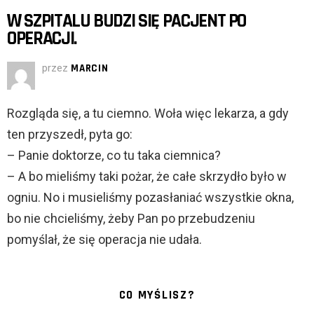
W SZPITALU BUDZI SIĘ PACJENT PO
OPERACJI.
przez
MARCIN
Rozgląda się, a tu ciemno. Woła więc lekarza, a gdy
ten przyszedł, pyta go:
– Panie doktorze, co tu taka ciemnica?
– A bo mieliśmy taki pożar, że całe skrzydło było w
ogniu. No i musieliśmy pozasłaniać wszystkie okna,
bo nie chcieliśmy, żeby Pan po przebudzeniu
pomyślał, że się operacja nie udała.
CO MYŚLISZ?