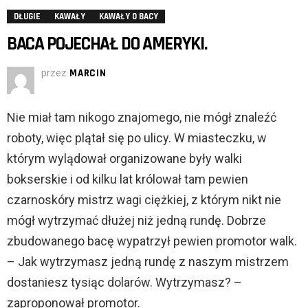
DŁUGIE
KAWAŁY
KAWAŁY O BACY
BACA POJECHAŁ DO AMERYKI.
przez
MARCIN
Nie miał tam nikogo znajomego, nie mógł znaleźć
roboty, więc plątał się po ulicy. W miasteczku, w
którym wylądował organizowane były walki
bokserskie i od kilku lat królował tam pewien
czarnoskóry mistrz wagi ciężkiej, z którym nikt nie
mógł wytrzymać dłużej niż jedną rundę. Dobrze
zbudowanego bacę wypatrzył pewien promotor walk.
– Jak wytrzymasz jedną rundę z naszym mistrzem
dostaniesz tysiąc dolarów. Wytrzymasz? –
zaproponował promotor.