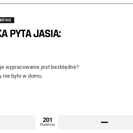
RÓTKIE
A PYTA JASIA:
oje wypracowanie jest bezbłędne?
y nie było w domu.
201
Punktów