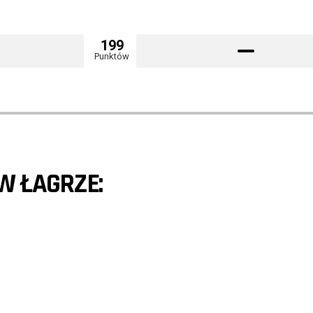
199
Punktów
W ŁAGRZE: