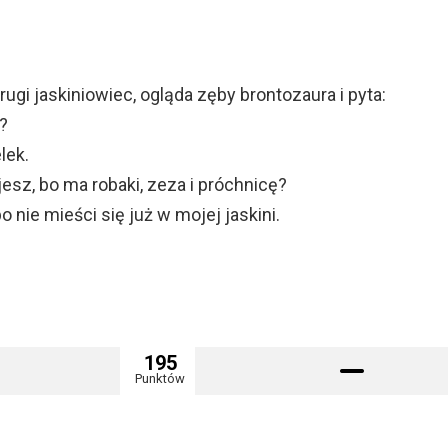
ugi jaskiniowiec, ogląda zęby brontozaura i pyta:
?
lek.
esz, bo ma robaki, zeza i próchnicę?
o nie mieści się już w mojej jaskini.
195
Punktów