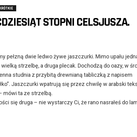
KRÓTKIE
ĆDZIESIĄT STOPNI CELSJUSZA.
y pełzną dwie ledwo żywe jaszczurki. Mimo upału jedn
 wielką strzelbę, a druga plecak. Dochodzą do oazy, w śr
mienna studnia z przybitą drewnianą tabliczką z napisem
łko”. Jaszczurki wpatrują się przez chwilę w arabski teks
– mówi ta ze strzelbą.
ości się druga – nie wystarczy Ci, że rano nasrałeś do la