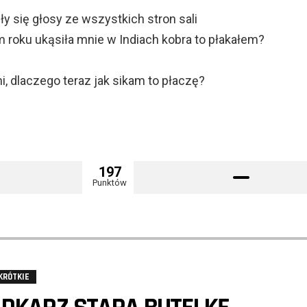
ły się głosy ze wszystkich stron sali
m roku ukąsiła mnie w Indiach kobra to płakałem?
, dlaczego teraz jak sikam to płaczę?
197
Punktów
KRÓTKIE