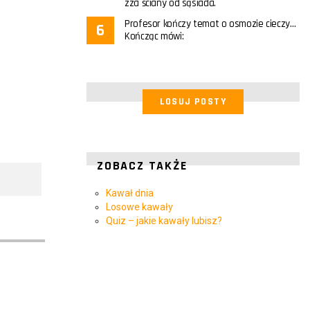
zza ściany od sąsiada.
Profesor kończy temat o osmozie cieczy…
Kończąc mówi:
LOSUJ POSTY
ZOBACZ TAKŻE
Kawał dnia
Losowe kawały
Quiz – jakie kawały lubisz?