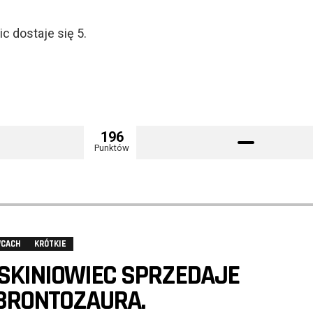
c dostaje się 5.
196
Punktów
WCACH
KRÓTKIE
SKINIOWIEC SPRZEDAJE
BRONTOZAURA.