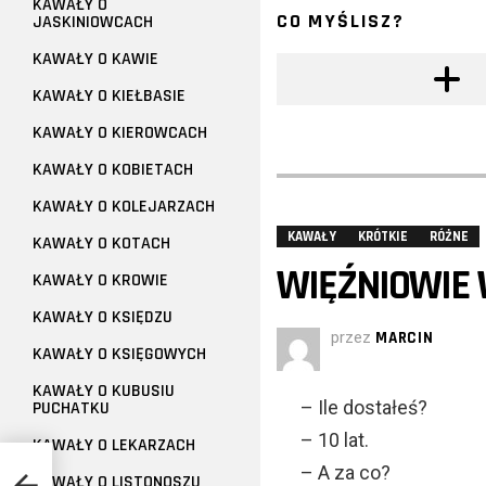
KAWAŁY O
CO MYŚLISZ?
JASKINIOWCACH
KAWAŁY O KAWIE
KAWAŁY O KIEŁBASIE
KAWAŁY O KIEROWCACH
KAWAŁY O KOBIETACH
KAWAŁY O KOLEJARZACH
KAWAŁY
KRÓTKIE
RÓŻNE
KAWAŁY O KOTACH
WIĘŹNIOWIE 
KAWAŁY O KROWIE
KAWAŁY O KSIĘDZU
przez
MARCIN
KAWAŁY O KSIĘGOWYCH
KAWAŁY O KUBUSIU
– Ile dostałeś?
PUCHATKU
– 10 lat.
KAWAŁY O LEKARZACH
– A za co?
KAWAŁY O LISTONOSZU