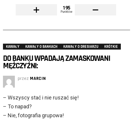
195
Punktów
KAWAŁY
KAWAŁY O BANKACH
KAWAŁY O DRESIARZU
KRÓTKIE
DO BANKU WPADAJĄ ZAMASKOWANI
MĘŻCZYŹNI:
przez
MARCIN
– Wszyscy stać i nie ruszać się!
– To napad?
– Nie, fotografia grupowa!