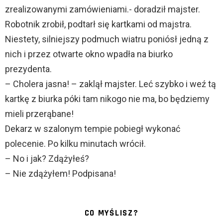
zrealizowanymi zamówieniami.- doradził majster.
Robotnik zrobił, podtarł się kartkami od majstra.
Niestety, silniejszy podmuch wiatru poniósł jedną z
nich i przez otwarte okno wpadła na biurko
prezydenta.
– Cholera jasna! – zaklął majster. Leć szybko i weź tą
kartkę z biurka póki tam nikogo nie ma, bo będziemy
mieli przerąbane!
Dekarz w szalonym tempie pobiegł wykonać
polecenie. Po kilku minutach wrócił.
– No i jak? Zdążyłeś?
– Nie zdążyłem! Podpisana!
CO MYŚLISZ?