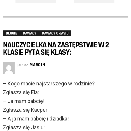
DŁUGIE
KAWAŁY
KAWAŁY O JASIU
NAUCZYCIELKA NA ZASTĘPSTWIE W 2
KLASIE PYTA SIĘ KLASY:
przez
MARCIN
– Kogo macie najstarszego w rodzinie?
Zgłasza się Ela:
– Ja mam babcię!
Zgłasza się Kacper:
– A ja mam babcię i dziadka!
Zgłasza się Jasiu: