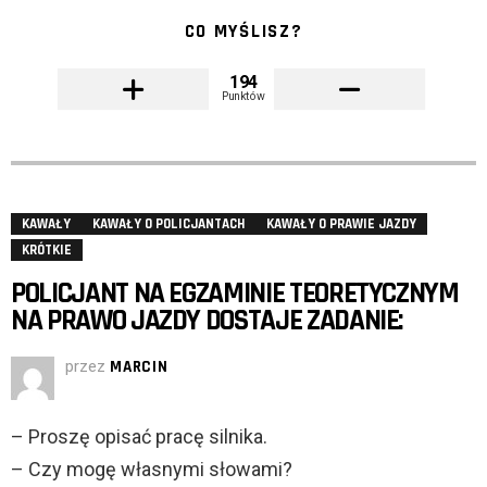
CO MYŚLISZ?
194
Punktów
KAWAŁY
KAWAŁY O POLICJANTACH
KAWAŁY O PRAWIE JAZDY
KRÓTKIE
POLICJANT NA EGZAMINIE TEORETYCZNYM
NA PRAWO JAZDY DOSTAJE ZADANIE:
przez
MARCIN
– Proszę opisać pracę silnika.
– Czy mogę własnymi słowami?