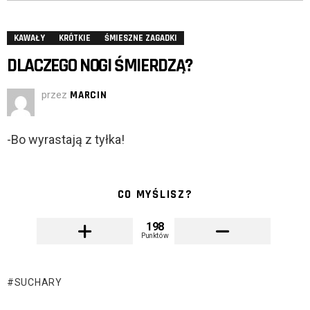
KAWAŁY
KRÓTKIE
ŚMIESZNE ZAGADKI
DLACZEGO NOGI ŚMIERDZĄ?
przez
MARCIN
-Bo wyrastają z tyłka!
CO MYŚLISZ?
198
Punktów
SUCHARY