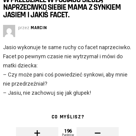
NAPRZECIWKO SIEBIE MAMA Z SYNKIEM
JASIEM I JAKIŚ FACET.
przez
MARCIN
Jasio wykonuje te same ruchy co facet naprzeciwko.
Facet po pewnym czasie nie wytrzymał i mówi do
matki dziecka:
– Czy może pani coś powiedzieć synkowi, aby mnie
nie przedrzeźniał?
– Jasiu, nie zachowuj się jak głupek!
CO MYŚLISZ?
196
Punktów