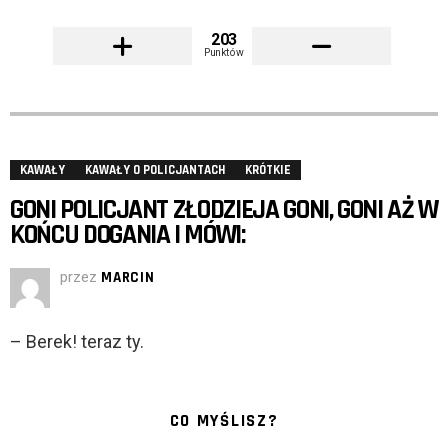
203
Punktów
KAWAŁY
KAWAŁY O POLICJANTACH
KRÓTKIE
GONI POLICJANT ZŁODZIEJA GONI, GONI AŻ W
KOŃCU DOGANIA I MÓWI:
przez
MARCIN
– Berek! teraz ty.
CO MYŚLISZ?