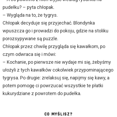
pudełku? – pyta chłopak.
– Wygląda na to, że tygrys.
Chłopak decyduje się przyjechać. Blondynka
wpuszcza go i prowadzi do pokoju, gdzie na stoliku
porozsypywane są puzzle.
Chłopak przez chwilę przygląda się kawałkom, po
czym odwraca się i mówi:
– Kochanie, po pierwsze nie wydaje mi się, żebyśmy
ułożyli z tych kawałków cokolwiek przypominającego
tygrysa. Po drugie: zrelaksuj się, napijmy się kawy, a
potem pomogę ci powrzucać wszystkie te płatki
kukurydziane z powrotem do pudełka.
CO MYŚLISZ?