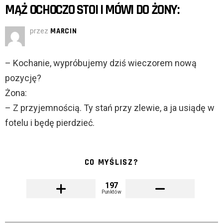
MĄŻ OCHOCZO STOI I MÓWI DO ŻONY:
przez
MARCIN
– Kochanie, wypróbujemy dziś wieczorem nową
pozycję?
Żona:
– Z przyjemnością. Ty stań przy zlewie, a ja usiądę w
fotelu i będę pierdzieć.
CO MYŚLISZ?
197
Punktów