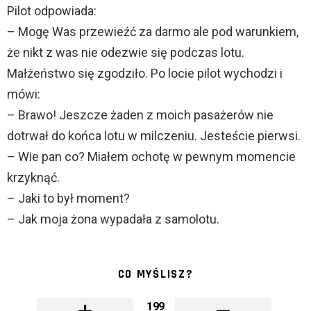
Pilot odpowiada:
– Mogę Was przewieźć za darmo ale pod warunkiem,
że nikt z was nie odezwie się podczas lotu.
Małżeństwo się zgodziło. Po locie pilot wychodzi i
mówi:
– Brawo! Jeszcze żaden z moich pasażerów nie
dotrwał do końca lotu w milczeniu. Jesteście pierwsi.
– Wie pan co? Miałem ochotę w pewnym momencie
krzyknąć.
– Jaki to był moment?
– Jak moja żona wypadała z samolotu.
CO MYŚLISZ?
199