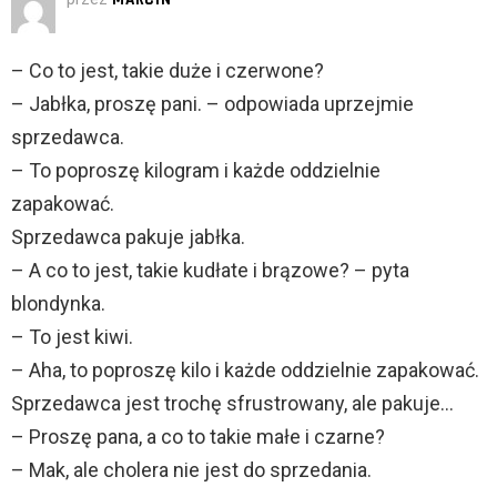
– Co to jest, takie duże i czerwone?
– Jabłka, proszę pani. – odpowiada uprzejmie
sprzedawca.
– To poproszę kilogram i każde oddzielnie
zapakować.
Sprzedawca pakuje jabłka.
– A co to jest, takie kudłate i brązowe? – pyta
blondynka.
– To jest kiwi.
– Aha, to poproszę kilo i każde oddzielnie zapakować.
Sprzedawca jest trochę sfrustrowany, ale pakuje…
– Proszę pana, a co to takie małe i czarne?
– Mak, ale cholera nie jest do sprzedania.