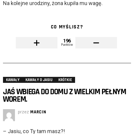
Na kolejne urodziny, żona kupiła mu wagę.
CO MYŚLISZ?
196
Punktów
KAWAŁY
KAWAŁY O JASIU
KRÓTKIE
JAŚ WBIEGA DO DOMU Z WIELKIM PEŁNYM
WOREM.
przez
MARCIN
– Jasiu, co Ty tam masz?!