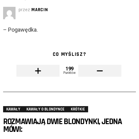
przez
MARCIN
– Pogawędka.
CO MYŚLISZ?
199
Punktów
KAWAŁY
KAWAŁY O BLONDYNCE
KRÓTKIE
ROZMAWIAJĄ DWIE BLONDYNKI, JEDNA
MÓWI: