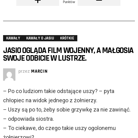
Punktów
KAWAŁY
KAWAŁY O JASIU
KRÓTKIE
JASIO OGLĄDA FILM WOJENNY, A MAŁGOSIA
SWOJE ODBICIE W LUSTRZE.
przez
MARCIN
– Po co ludziom takie odstające uszy? – pyta
chłopiec na widok jednego z żołnierzy.
– Uszy są po to, żeby sobie grzywkę za nie zawinąć.
– odpowiada siostra.
– To ciekawe, do czego takie uszy ogolonemu
żołnierzowi?