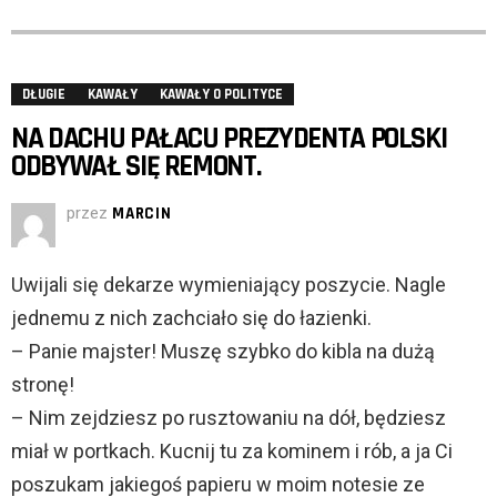
DŁUGIE
KAWAŁY
KAWAŁY O POLITYCE
NA DACHU PAŁACU PREZYDENTA POLSKI
ODBYWAŁ SIĘ REMONT.
przez
MARCIN
Uwijali się dekarze wymieniający poszycie. Nagle
jednemu z nich zachciało się do łazienki.
– Panie majster! Muszę szybko do kibla na dużą
stronę!
– Nim zejdziesz po rusztowaniu na dół, będziesz
miał w portkach. Kucnij tu za kominem i rób, a ja Ci
poszukam jakiegoś papieru w moim notesie ze