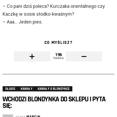
– Co pani dziś poleca? Kurczaka orientalnego czy
Kaczkę w sosie słodko-kwaśnym?
– Aaa… Jeden pies.
CO MYŚLISZ?
196
Punktów
DŁUGIE
KAWAŁY
KAWAŁY O BLONDYNCE
WCHODZI BLONDYNKA DO SKLEPU I PYTA
SIĘ:
przez
MARCIN