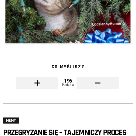
CO MYŚLISZ?
196
Punktów
MEMY
PRZEGRYZANIE SIĘ – TAJEMNICZY PROCES