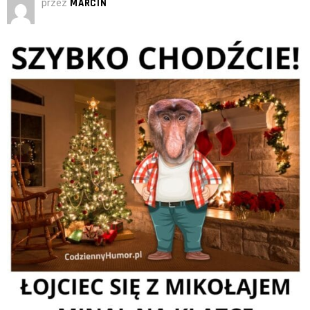
przez
MARCIN