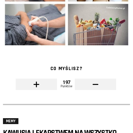
CO MYŚLISZ?
197
Punktów
MEMY