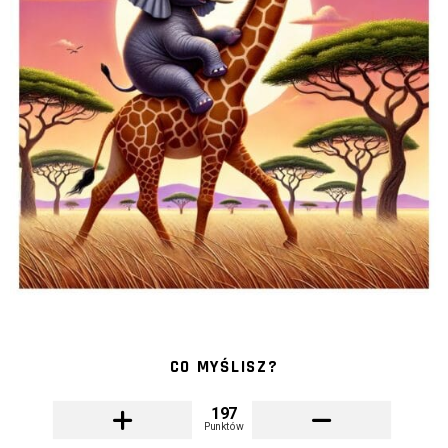
CO MYŚLISZ?
197
Punktów