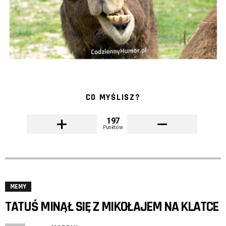
CO MYŚLISZ?
197
Punktów
MEMY
TATUŚ MINĄŁ SIĘ Z MIKOŁAJEM NA KLATCE