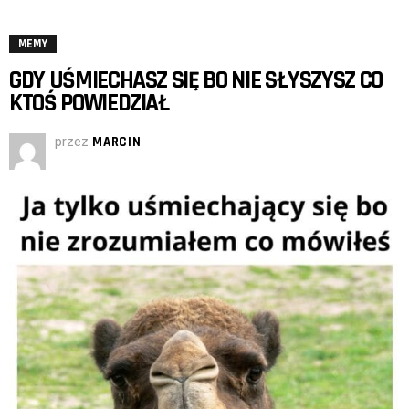
MEMY
GDY UŚMIECHASZ SIĘ BO NIE SŁYSZYSZ CO
KTOŚ POWIEDZIAŁ
przez
MARCIN