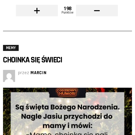
198
Punktów
MEMY
CHOINKA SIĘ ŚWIECI
przez
MARCIN