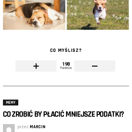
CO MYŚLISZ?
198
Punktów
MEMY
CO ZROBIĆ BY PŁACIĆ MNIEJSZE PODATKI?
przez
MARCIN