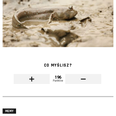
CO MYŚLISZ?
196
Punktów
MEMY