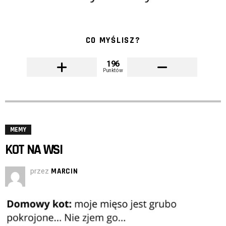
CO MYŚLISZ?
196
Punktów
MEMY
KOT NA WSI
przez
MARCIN