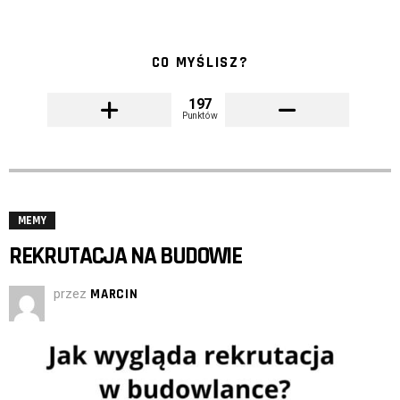
CO MYŚLISZ?
197
Punktów
MEMY
REKRUTACJA NA BUDOWIE
przez
MARCIN