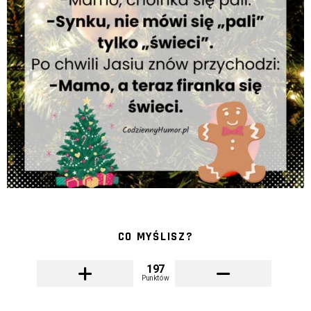
CO MYŚLISZ?
197
Punktów