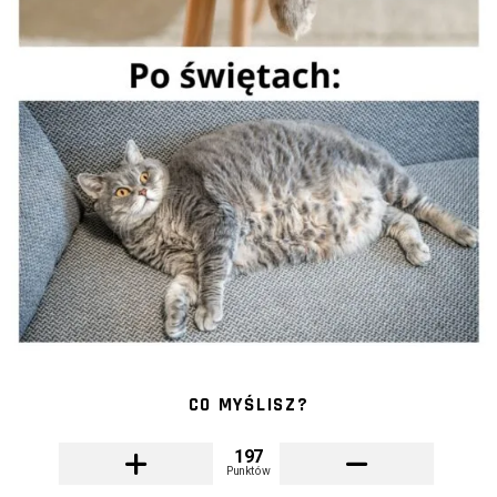
CO MYŚLISZ?
197
Punktów