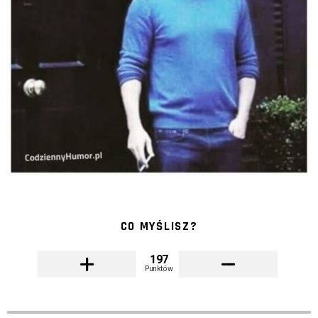
CO MYŚLISZ?
197
Punktów