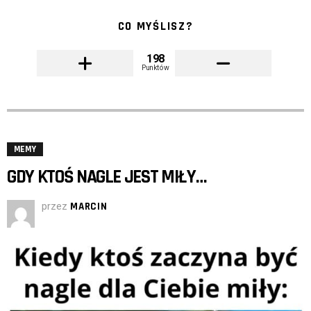
CO MYŚLISZ?
198
Punktów
MEMY
GDY KTOŚ NAGLE JEST MIŁY…
przez
MARCIN