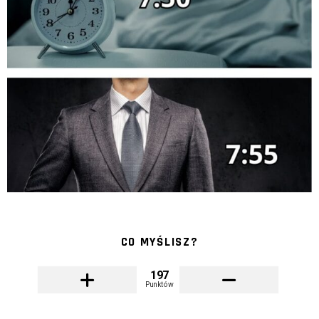
CO MYŚLISZ?
197
Punktów