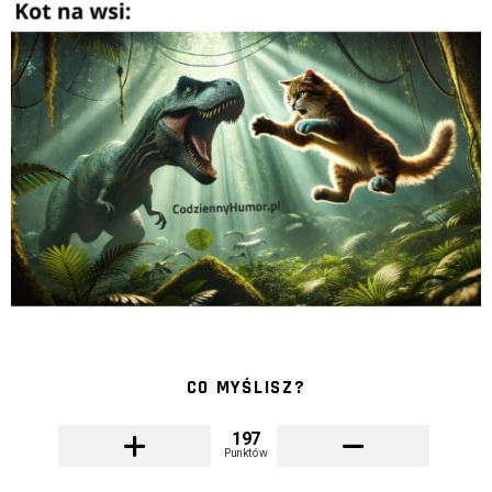
CO MYŚLISZ?
197
Punktów