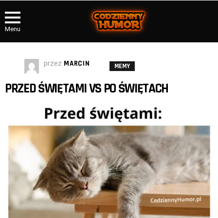
Menu
przez
MARCIN
MEMY
PRZED ŚWIĘTAMI VS PO ŚWIĘTACH