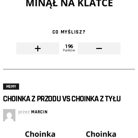
CO MYŚLISZ?
196
Punktów
MEMY
CHOINKA Z PRZODU VS CHOINKA Z TYŁU
przez
MARCIN