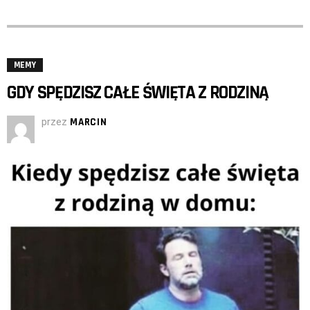
MEMY
GDY SPĘDZISZ CAŁE ŚWIĘTA Z RODZINĄ
przez
MARCIN