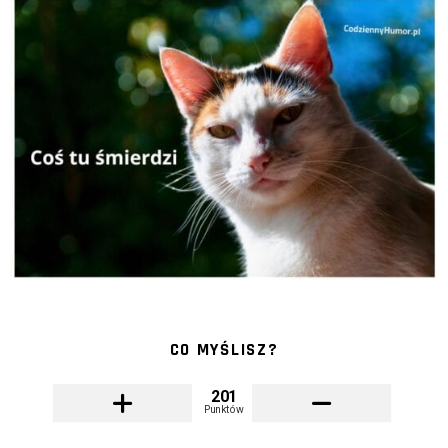
CO MYŚLISZ?
201
Punktów