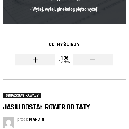
CO MYŚLISZ?
196
Punktów
OBRAZKOWE KAWAŁY
JASIU DOSTAŁ ROWER OD TATY
przez
MARCIN