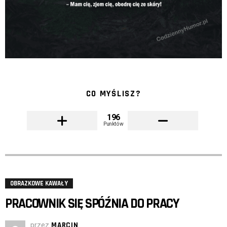
CO MYŚLISZ?
196
Punktów
OBRAZKOWE KAWAŁY
PRACOWNIK SIĘ SPÓŹNIA DO PRACY
przez
MARCIN