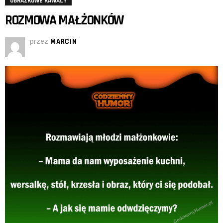
OBRAZKOWE KAWAŁY
ROZMOWA MAŁŻONKÓW
przez
MARCIN