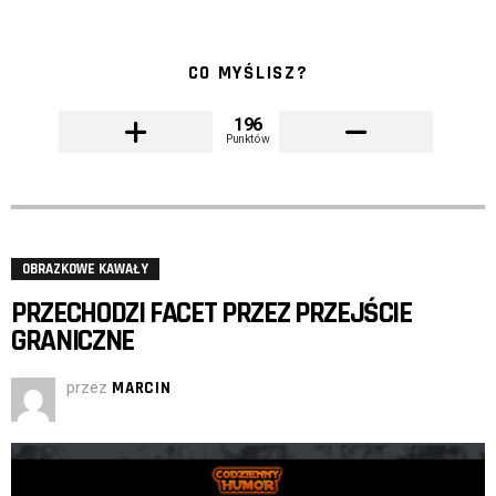
CO MYŚLISZ?
196
Punktów
OBRAZKOWE KAWAŁY
PRZECHODZI FACET PRZEZ PRZEJŚCIE
GRANICZNE
przez
MARCIN