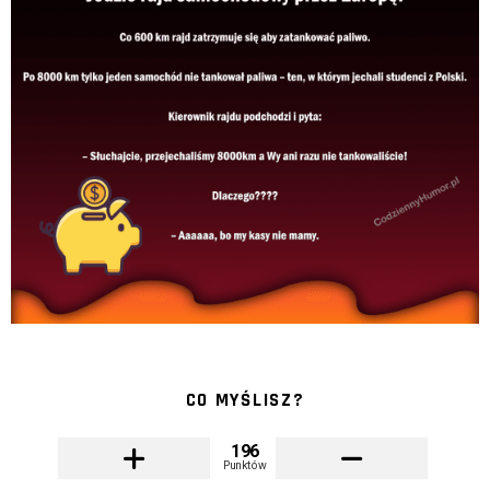
CO MYŚLISZ?
196
Punktów