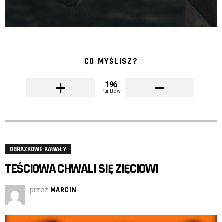
CO MYŚLISZ?
196
Punktów
OBRAZKOWE KAWAŁY
TEŚCIOWA CHWALI SIĘ ZIĘCIOWI
przez
MARCIN