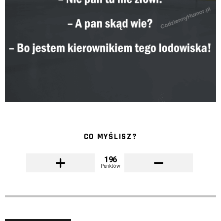
CO MYŚLISZ?
196
Punktów