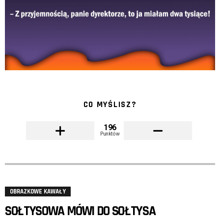
CO MYŚLISZ?
196
Punktów
OBRAZKOWE KAWAŁY
SOŁTYSOWA MÓWI DO SOŁTYSA