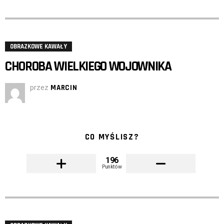
OBRAZKOWE KAWAŁY
CHOROBA WIELKIEGO WOJOWNIKA
przez
MARCIN
CO MYŚLISZ?
196
Punktów