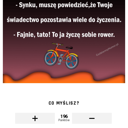
CO MYŚLISZ?
196
Punktów