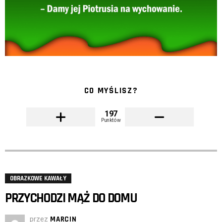
CO MYŚLISZ?
197
Punktów
OBRAZKOWE KAWAŁY
PRZYCHODZI MĄŻ DO DOMU
przez
MARCIN