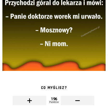
CO MYŚLISZ?
196
Punktów