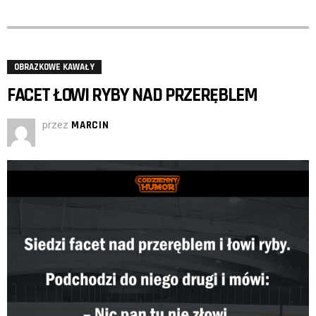
OBRAZKOWE KAWAŁY
FACET ŁOWI RYBY NAD PRZERĘBLEM
przez
MARCIN