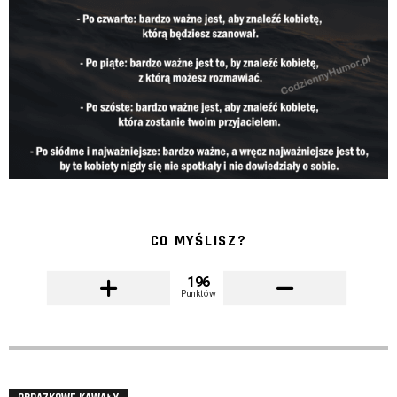
CO MYŚLISZ?
196
Punktów