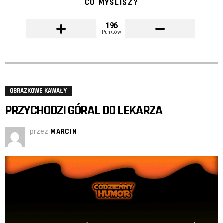
CO MYŚLISZ?
196
Punktów
OBRAZKOWE KAWAŁY
PRZYCHODZI GÓRAL DO LEKARZA
przez
MARCIN