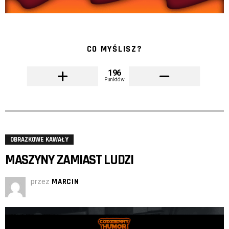
CO MYŚLISZ?
196
Punktów
OBRAZKOWE KAWAŁY
MASZYNY ZAMIAST LUDZI
przez
MARCIN