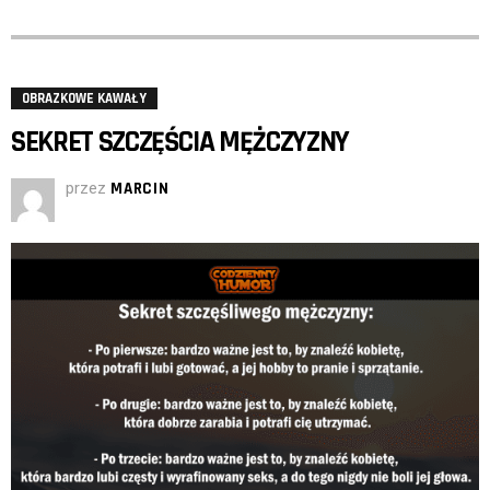
OBRAZKOWE KAWAŁY
SEKRET SZCZĘŚCIA MĘŻCZYZNY
przez
MARCIN