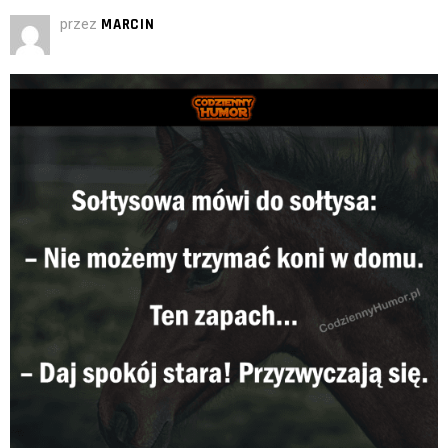
przez
MARCIN