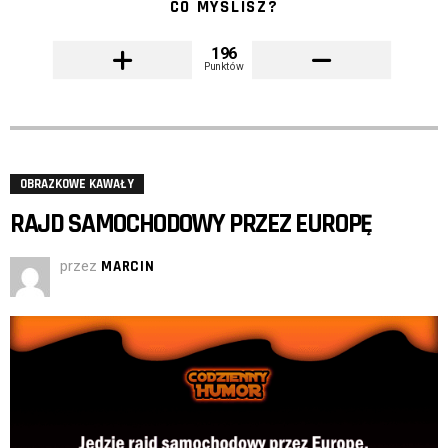
CO MYŚLISZ?
196
Punktów
OBRAZKOWE KAWAŁY
RAJD SAMOCHODOWY PRZEZ EUROPĘ
przez
MARCIN