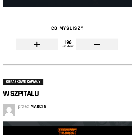
CO MYŚLISZ?
196
Punktów
OBRAZKOWE KAWAŁY
W SZPITALU
przez
MARCIN