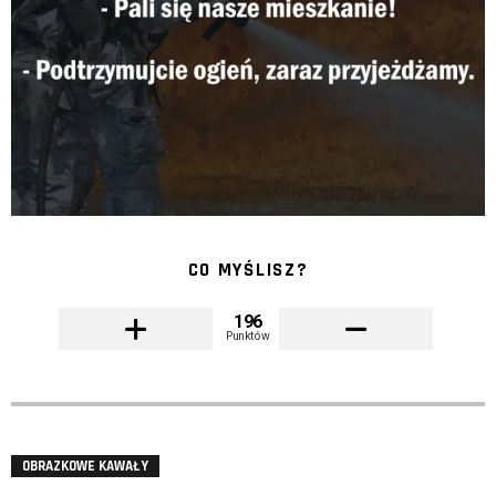
CO MYŚLISZ?
196
Punktów
OBRAZKOWE KAWAŁY