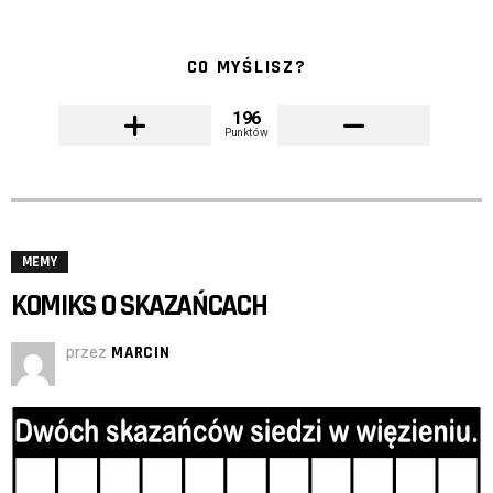
CO MYŚLISZ?
196
Punktów
MEMY
KOMIKS O SKAZAŃCACH
przez
MARCIN