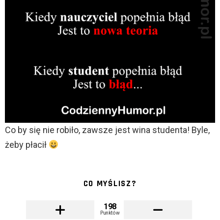
Co by się nie robiło, zawsze jest wina studenta! Byle,
żeby płacił
CO MYŚLISZ?
198
Punktów