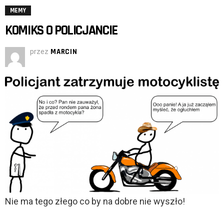
MEMY
KOMIKS O POLICJANCIE
przez
MARCIN
Nie ma tego złego co by na dobre nie wyszło!