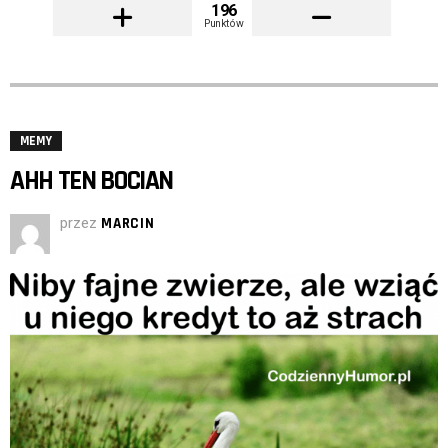
196
Punktów
MEMY
AHH TEN BOCIAN
przez
MARCIN