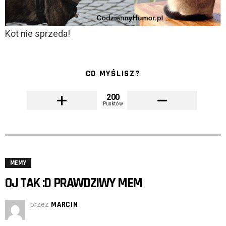
Kot nie sprzeda!
CO MYŚLISZ?
200
Punktów
MEMY
OJ TAK :D PRAWDZIWY MEM
przez
MARCIN