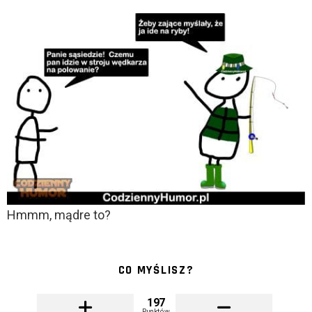
Hmmm, mądre to?
CO MYŚLISZ?
197
Punktów