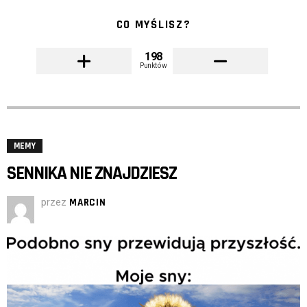
CO MYŚLISZ?
198
Punktów
MEMY
SENNIKA NIE ZNAJDZIESZ
przez
MARCIN