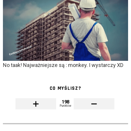
No taak! Najważniejsze są : monkey. I wystarczy XD
CO MYŚLISZ?
198
Punktów