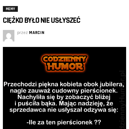
MEMY
CIĘŻKO BYŁO NIE USŁYSZEĆ
przez
MARCIN