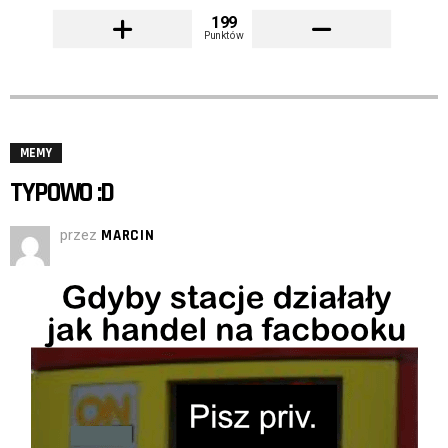
199
Punktów
MEMY
TYPOWO :D
przez
MARCIN