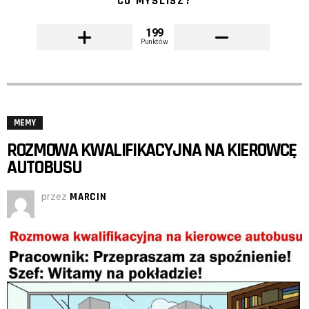
CO MYŚLISZ?
199
Punktów
MEMY
ROZMOWA KWALIFIKACYJNA NA KIEROWCĘ
AUTOBUSU
przez
MARCIN