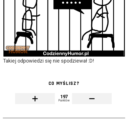
Takiej odpowiedzi się nie spodziewał :D!
CO MYŚLISZ?
197
Punktów