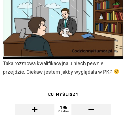
Taka rozmowa kwalifikacyjna u niech pewnie
przejdzie. Ciekaw jestem jakby wyglądała w PKP
CO MYŚLISZ?
196
Punktów