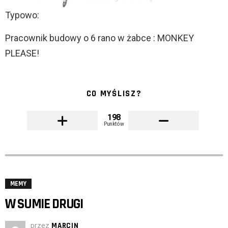
Typowo:
Pracownik budowy o 6 rano w żabce : MONKEY
PLEASE!
CO MYŚLISZ?
198
Punktów
MEMY
W SUMIE DRUGI
przez
MARCIN