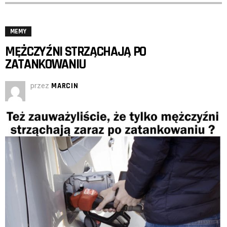
MEMY
MĘŻCZYŹNI STRZĄCHAJĄ PO
ZATANKOWANIU
przez
MARCIN