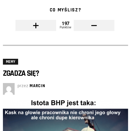
CO MYŚLISZ?
197
Punktów
MEMY
ZGADZA SIĘ?
przez
MARCIN