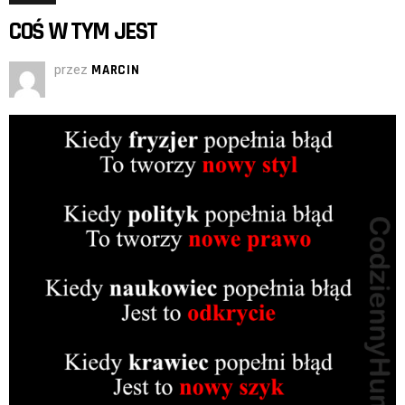
COŚ W TYM JEST
przez
MARCIN