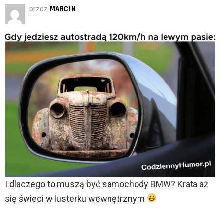
przez
MARCIN
I dlaczego to muszą być samochody BMW? Krata aż
się świeci w lusterku wewnętrznym