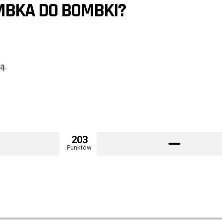
MBKA DO BOMBKI?
ą.
203
Punktów