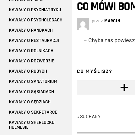
CO MÓWI BO
KAWAŁY O PSYCHIATRYKU
KAWAŁY O PSYCHOLOGACH
przez
MARCIN
KAWAŁY O RANDKACH
– Chyba nas powiesz
KAWAŁY O RESTAURACJI
KAWAŁY O ROLNIKACH
KAWAŁY O ROZWODZIE
CO MYŚLISZ?
KAWAŁY O RUDYCH
KAWAŁY O SANATORIUM
KAWAŁY O SĄSIADACH
KAWAŁY O SĘDZIACH
KAWAŁY O SEKRETARCE
SUCHARY
KAWAŁY O SHERLOCKU
HOLMESIE