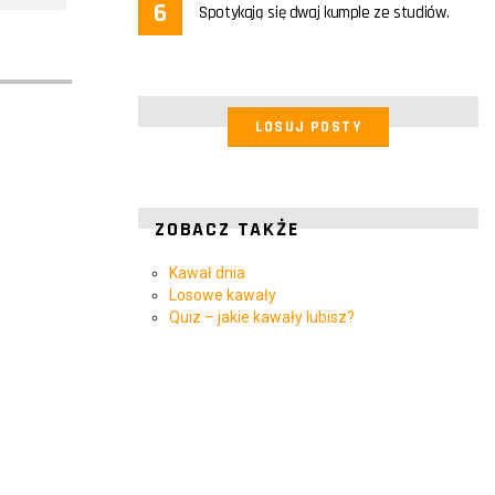
Spotykają się dwaj kumple ze studiów.
LOSUJ POSTY
ZOBACZ TAKŻE
Kawał dnia
Losowe kawały
Quiz – jakie kawały lubisz?